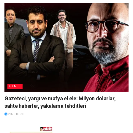
GENEL
Gazeteci, yargı ve mafya el ele: Milyon dolarlar,
sahte haberler, yakalama tehditleri
2026-03-30