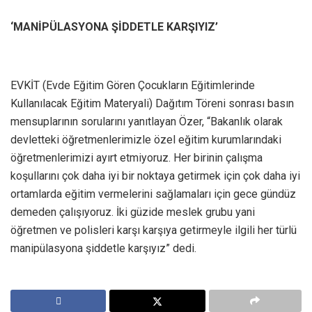
‘MANİPÜLASYONA ŞİDDETLE KARŞIYIZ’
EVKİT (Evde Eğitim Gören Çocukların Eğitimlerinde
Kullanılacak Eğitim Materyali) Dağıtım Töreni sonrası basın
mensuplarının sorularını yanıtlayan Özer, “Bakanlık olarak
devletteki öğretmenlerimizle özel eğitim kurumlarındaki
öğretmenlerimizi ayırt etmiyoruz. Her birinin çalışma
koşullarını çok daha iyi bir noktaya getirmek için çok daha iyi
ortamlarda eğitim vermelerini sağlamaları için gece gündüz
demeden çalışıyoruz. İki güzide meslek grubu yani
öğretmen ve polisleri karşı karşıya getirmeyle ilgili her türlü
manipülasyona şiddetle karşıyız” dedi.