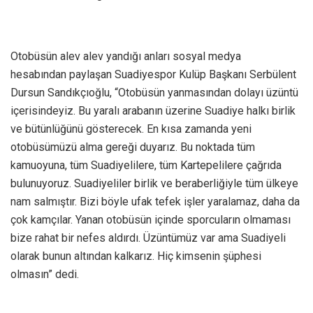
Otobüsün alev alev yandığı anları sosyal medya
hesabından paylaşan Suadiyespor Kulüp Başkanı Serbülent
Dursun Sandıkçıoğlu, “Otobüsün yanmasından dolayı üzüntü
içerisindeyiz. Bu yaralı arabanın üzerine Suadiye halkı birlik
ve bütünlüğünü gösterecek. En kısa zamanda yeni
otobüsümüzü alma gereği duyarız. Bu noktada tüm
kamuoyuna, tüm Suadiyelilere, tüm Kartepelilere çağrıda
bulunuyoruz. Suadiyeliler birlik ve beraberliğiyle tüm ülkeye
nam salmıştır. Bizi böyle ufak tefek işler yaralamaz, daha da
çok kamçılar. Yanan otobüsün içinde sporcuların olmaması
bize rahat bir nefes aldırdı. Üzüntümüz var ama Suadiyeli
olarak bunun altından kalkarız. Hiç kimsenin şüphesi
olmasın” dedi.