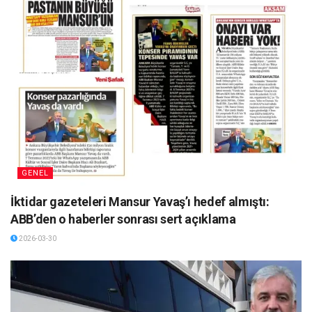
GENEL
İktidar gazeteleri Mansur Yavaş’ı hedef almıştı:
ABB’den o haberler sonrası sert açıklama
2026-03-30