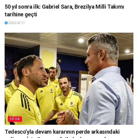
50 yıl sonra ilk: Gabriel Sara, Brezilya Milli Takımı
tarihine geçti
2026-03-17
SPOR
Tedesco’yla devam kararının perde arkasındaki