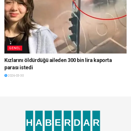
GENEL
Kızlarını öldürdüğü aileden 300 bin lira kaporta
parası istedi
2026-03-30