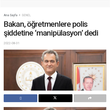
Ana Sayfa
GENEL
Bakan, öğretmenlere polis
şiddetine ‘manipülasyon’ dedi
2022-08-31