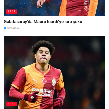
SPOR
Galatasaray’da Mauro Icardi’ye icra şoku
2026-03-24
SPOR