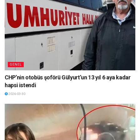
GENEL
CHP’nin otobüs şoförü Gülyurt’un 13 yıl 6 aya kadar
hapsi istendi
2026-03-30