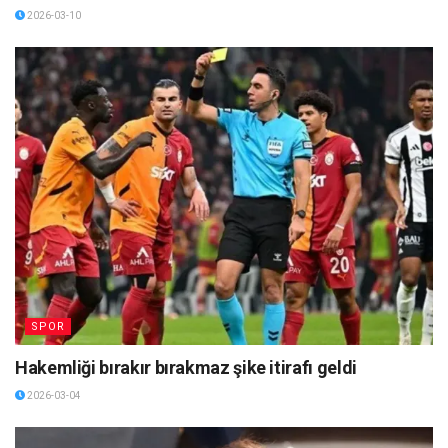
2026-03-10
SPOR
Hakemliği bırakır bırakmaz şike itirafı geldi
2026-03-04