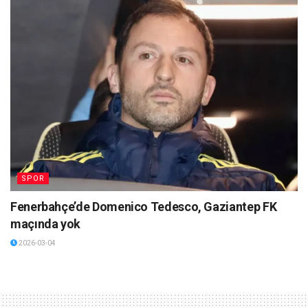
SPOR
Fenerbahçe’de Domenico Tedesco, Gaziantep FK
maçında yok
2026-03-04