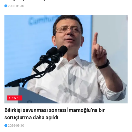
2026-03-30
GENEL
Bilirkişi savunması sonrası İmamoğlu’na bir
soruşturma daha açıldı
2026-03-30