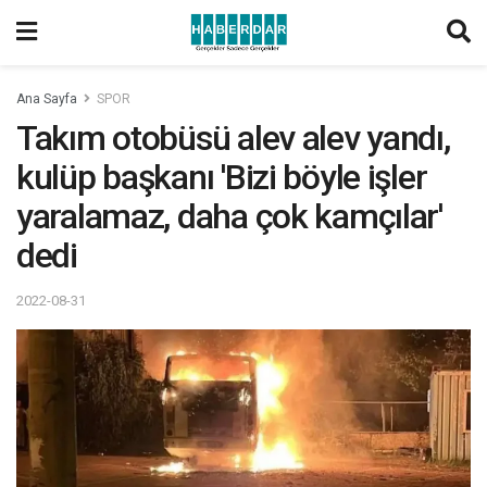
Ana Sayfa
SPOR
Takım otobüsü alev alev yandı,
kulüp başkanı 'Bizi böyle işler
yaralamaz, daha çok kamçılar'
dedi
2022-08-31