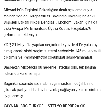
Miçotakis’in Dışişleri Bakanlığına ılımlı açıklamalarıyla
tanınan Yogios Gerapetritis’i, Savunma Bakanlığına eski
Dışişleri Bakanı Nikos Dendias’ı, Ekonomi Bakanlığına da
eski Avrupa Parlamentosu Üyesi Kostis Hadjidakis’!i
getirmesi bekleniyor.
YDP, 21 Mayıs’ta yapılan seçimlerde yüzde 41’e yakın oy
almış ancak nisbi seçim sistemi nedeniyle 146 milletvekili
çıkarmış ve Parlamento’da çoğunluğu sağlayamamıştı.
Başbakan Miçotakis bu nedenle istediği gibi, tek başına
hükümeti kuramamıştı.
Bugünkü seçimde ise nisbi seçim sistemi değil, birinci
çıkacak partiye daha fazla avantaj sağlayan yeni bir sistem
uygulanmıştı.
KAYNAK: BBC TÜRKÇE – STELYO BERBERAKİS