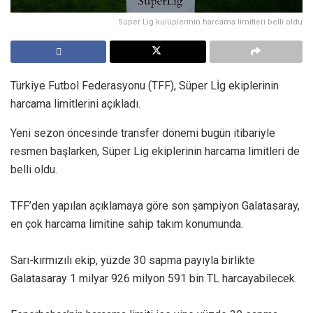
Süper Lig kulüplerinin harcama limitleri belli oldu
Türkiye Futbol Federasyonu (TFF), Süper Lİg ekiplerinin
harcama limitlerini açıkladı.
Yeni sezon öncesinde transfer dönemi bugün itibariyle
resmen başlarken, Süper Lig ekiplerinin harcama limitleri de
belli oldu.
TFF’den yapılan açıklamaya göre son şampiyon Galatasaray,
en çok harcama limitine sahip takım konumunda.
Sarı-kırmızılı ekip, yüzde 30 sapma payıyla birlikte
Galatasaray 1 milyar 926 milyon 591 bin TL harcayabilecek.