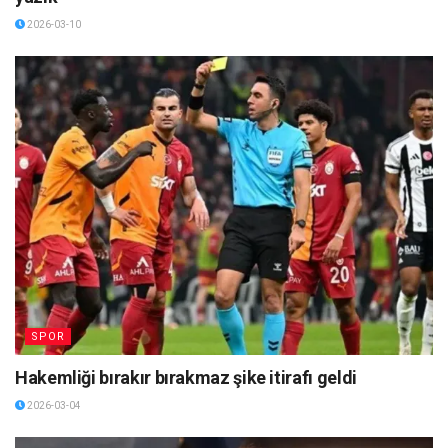
2026-03-10
SPOR
Hakemliği bırakır bırakmaz şike itirafı geldi
2026-03-04