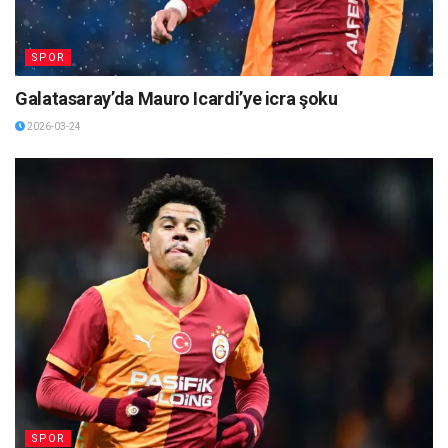
SPOR
Galatasaray’da Mauro Icardi’ye icra şoku
2026-03-24
SPOR