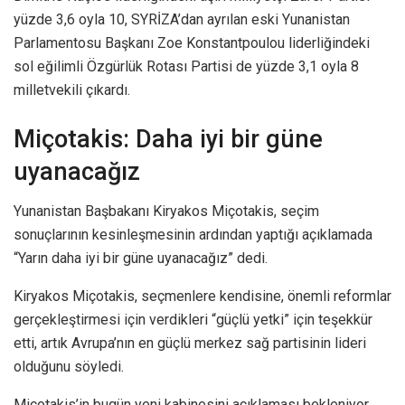
yüzde 3,6 oyla 10, SYRİZA’dan ayrılan eski Yunanistan
Parlamentosu Başkanı Zoe Konstantpoulou liderliğindeki
sol eğilimli Özgürlük Rotası Partisi de yüzde 3,1 oyla 8
milletvekili çıkardı.
Miçotakis: Daha iyi bir güne
uyanacağız
Yunanistan Başbakanı Kiryakos Miçotakis, seçim
sonuçlarının kesinleşmesinin ardından yaptığı açıklamada
“Yarın daha iyi bir güne uyanacağız” dedi.
Kiryakos Miçotakis, seçmenlere kendisine, önemli reformlar
gerçekleştirmesi için verdikleri “güçlü yetki” için teşekkür
etti, artık Avrupa’nın en güçlü merkez sağ partisinin lideri
olduğunu söyledi.
Miçotakis’in bugün yeni kabinesini açıklaması bekleniyor.