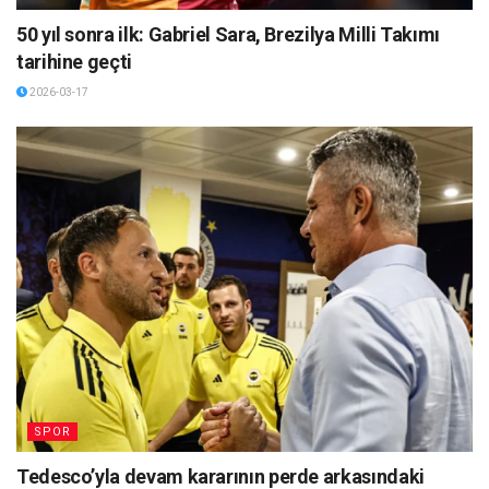
50 yıl sonra ilk: Gabriel Sara, Brezilya Milli Takımı
tarihine geçti
2026-03-17
SPOR
Tedesco’yla devam kararının perde arkasındaki