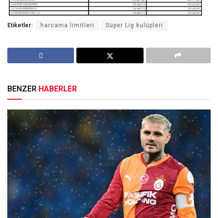
Etiketler:
harcama limitleri
Süper Lig kulüpleri
BENZER
HABERLER