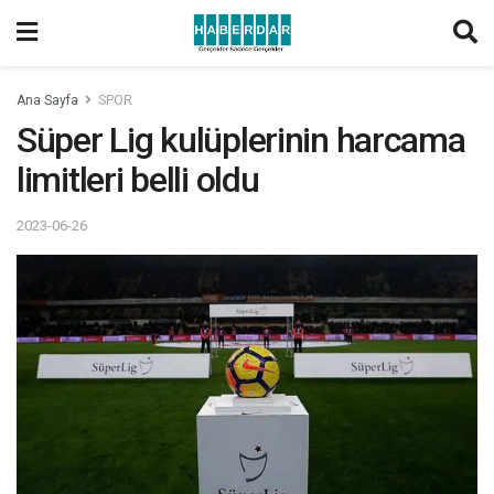
Ana Sayfa
SPOR
Süper Lig kulüplerinin harcama
limitleri belli oldu
2023-06-26