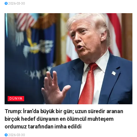
2026-03-30
DÜNYA
Trump: İran’da büyük bir gün; uzun süredir aranan
birçok hedef dünyanın en ölümcül muhteşem
ordumuz tarafından imha edildi
2026-03-30