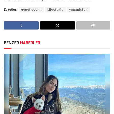
Etiketler:
genel seçim
Miçotakis
yunanistan
BENZER
HABERLER