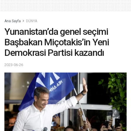
Ana Sayfa
DÜNYA
Yunanistan’da genel seçimi
Başbakan Miçotakis’in Yeni
Demokrasi Partisi kazandı
2023-06-26