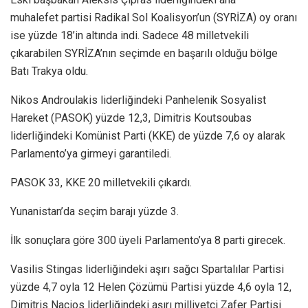
muhalefet partisi Radikal Sol Koalisyon’un (SYRİZA) oy oranı
ise yüzde 18’in altında indi. Sadece 48 milletvekili
çıkarabilen SYRİZA’nın seçimde en başarılı olduğu bölge
Batı Trakya oldu.
Nikos Androulakis liderliğindeki Panhelenik Sosyalist
Hareket (PASOK) yüzde 12,3, Dimitris Koutsoubas
liderliğindeki Komünist Parti (KKE) de yüzde 7,6 oy alarak
Parlamento’ya girmeyi garantiledi.
PASOK 33, KKE 20 milletvekili çıkardı.
Yunanistan’da seçim barajı yüzde 3.
İlk sonuçlara göre 300 üyeli Parlamento’ya 8 parti girecek.
Vasilis Stingas liderliğindeki aşırı sağcı Spartalılar Partisi
yüzde 4,7 oyla 12 Helen Çözümü Partisi yüzde 4,6 oyla 12,
Dimitris Naçios liderliğindeki aşırı milliyetçi Zafer Partisi