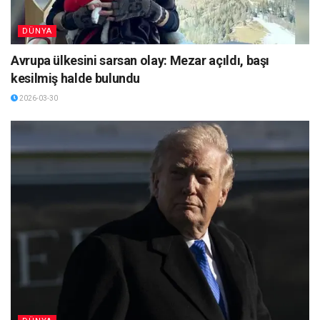
DÜNYA
Avrupa ülkesini sarsan olay: Mezar açıldı, başı
kesilmiş halde bulundu
2026-03-30