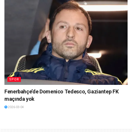
SPOR
Fenerbahçe’de Domenico Tedesco, Gaziantep FK
maçında yok
2026-03-04