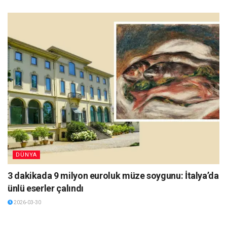
DÜNYA
3 dakikada 9 milyon euroluk müze soygunu: İtalya’da
ünlü eserler çalındı
2026-03-30