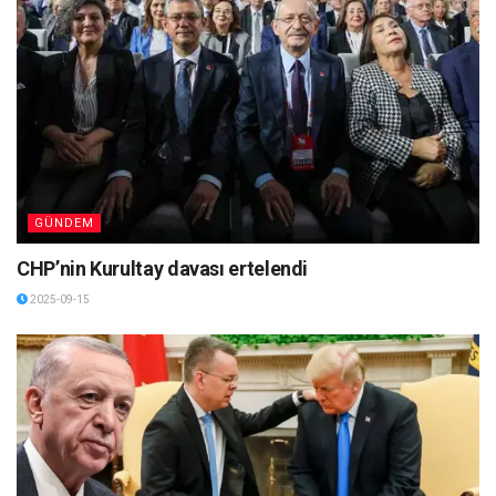
GÜNDEM
CHP’nin Kurultay davası ertelendi
2025-09-15