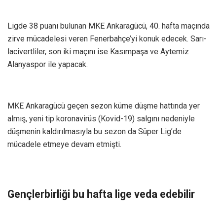
Ligde 38 puanı bulunan MKE Ankaragücü, 40. hafta maçında
zirve mücadelesi veren Fenerbahçe’yi konuk edecek. Sarı-
lacivertliler, son iki maçını ise Kasımpaşa ve Aytemiz
Alanyaspor ile yapacak.
MKE Ankaragücü geçen sezon küme düşme hattında yer
almış, yeni tip koronavirüs (Kovid-19) salgını nedeniyle
düşmenin kaldırılmasıyla bu sezon da Süper Lig’de
mücadele etmeye devam etmişti.
Gençlerbirliği bu hafta lige veda edebilir