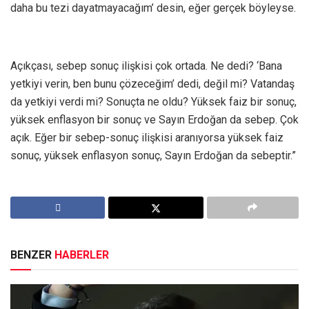
daha bu tezi dayatmayacağım’ desin, eğer gerçek böyleyse.
Açıkçası, sebep sonuç ilişkisi çok ortada. Ne dedi? ‘Bana
yetkiyi verin, ben bunu çözeceğim’ dedi, değil mi? Vatandaş
da yetkiyi verdi mi? Sonuçta ne oldu? Yüksek faiz bir sonuç,
yüksek enflasyon bir sonuç ve Sayın Erdoğan da sebep. Çok
açık. Eğer bir sebep-sonuç ilişkisi aranıyorsa yüksek faiz
sonuç, yüksek enflasyon sonuç, Sayın Erdoğan da sebeptir.”
BENZER
HABERLER