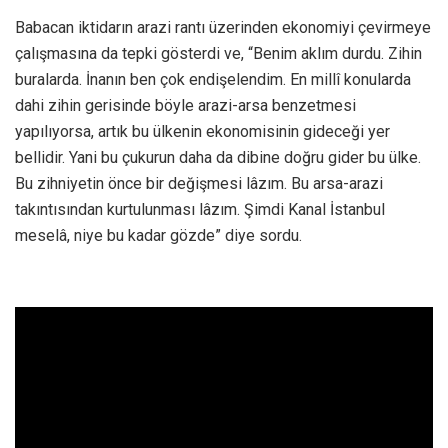
Babacan iktidarın arazi rantı üzerinden ekonomiyi çevirmeye
çalışmasına da tepki gösterdi ve, “Benim aklım durdu. Zihin
buralarda. İnanın ben çok endişelendim. En millî konularda
dahi zihin gerisinde böyle arazi-arsa benzetmesi
yapılıyorsa, artık bu ülkenin ekonomisinin gideceği yer
bellidir. Yani bu çukurun daha da dibine doğru gider bu ülke.
Bu zihniyetin önce bir değişmesi lâzım. Bu arsa-arazi
takıntısından kurtulunması lâzım. Şimdi Kanal İstanbul
meselâ, niye bu kadar gözde” diye sordu.