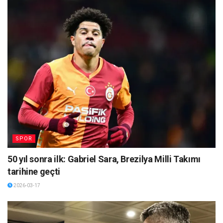
SPOR
50 yıl sonra ilk: Gabriel Sara, Brezilya Milli Takımı
tarihine geçti
2026-03-17