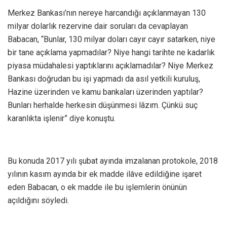
Merkez Bankası’nın nereye harcandığı açıklanmayan 130
milyar dolarlık rezervine dair soruları da cevaplayan
Babacan, “Bunlar, 130 milyar doları cayır cayır satarken, niye
bir tane açıklama yapmadılar? Niye hangi tarihte ne kadarlık
piyasa müdahalesi yaptıklarını açıklamadılar? Niye Merkez
Bankası doğrudan bu işi yapmadı da asıl yetkili kuruluş,
Hazine üzerinden ve kamu bankaları üzerinden yaptılar?
Bunları herhalde herkesin düşünmesi lâzım. Çünkü suç
karanlıkta işlenir” diye konuştu.
Bu konuda 2017 yılı şubat ayında imzalanan protokole, 2018
yılının kasım ayında bir ek madde ilâve edildiğine işaret
eden Babacan, o ek madde ile bu işlemlerin önünün
açıldığını söyledi.