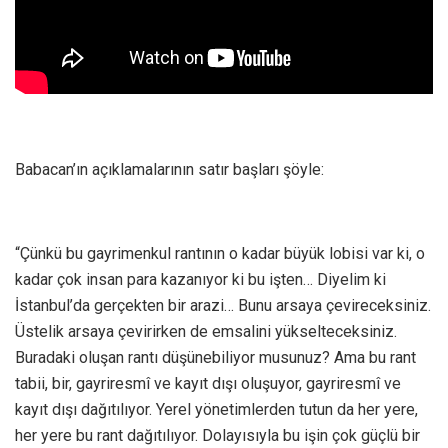
Babacan’ın açıklamalarının satır başları şöyle:
“Çünkü bu gayrimenkul rantının o kadar büyük lobisi var ki, o
kadar çok insan para kazanıyor ki bu işten… Diyelim ki
İstanbul’da gerçekten bir arazi… Bunu arsaya çevireceksiniz.
Üstelik arsaya çevirirken de emsalini yükselteceksiniz.
Buradaki oluşan rantı düşünebiliyor musunuz? Ama bu rant
tabii, bir, gayriresmî ve kayıt dışı oluşuyor, gayriresmî ve
kayıt dışı dağıtılıyor. Yerel yönetimlerden tutun da her yere,
her yere bu rant dağıtılıyor. Dolayısıyla bu işin çok güçlü bir