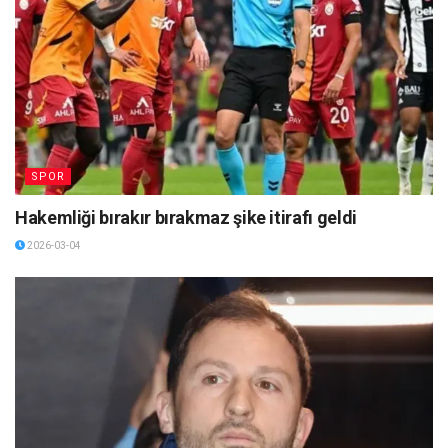
SPOR
Hakemliği bırakır bırakmaz şike itirafı geldi
2026-03-04