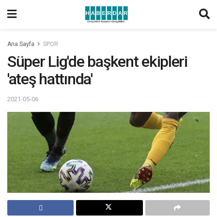
Ana Sayfa
SPOR
Süper Lig'de başkent ekipleri
'ateş hattında'
2021-05-06