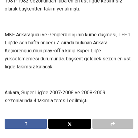
1981-1982 sezonundan itibaren en üst ligde kesintisiz
olarak başkentten takım yer almıştı.
MKE Ankaragücü ve Gençlerbirliği’nin küme düşmesi, TFF 1.
Lig’de son hafta öncesi 7. sırada bulunan Ankara
Keçiörengücü’nün play-off’a kalıp Süper Lig’e
yükselememesi durumunda, başkent gelecek sezon en üst
ligde takımsız kalacak.
Ankara, Süper Lig’de 2007-2008 ve 2008-2009
sezonlarında 4 takımla temsil edilmişti.