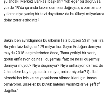
şu andaki Merkez Bankası başkanı? Yok eğer bu doğruysa,
yüzde 19’da şu anda faizin durması doğruysa, o zaman siz
yıllarca niye yanlış bir tezi dayattınız da bu ülkeyi milyarlarca
dolar zarar ettirdiniz?
Bakın, ben ayrıldığımda bu ülkenin faiz bütçesi 53 milyar lira.
Bu yılın faiz bütçesi 179 milyar lira. Sayın Erdoğan demiyor
muydu 2018 seçimlerinden önce, ‘Bana yetkiyi bir verin,
görün enflasyon da nasıl düşermiş, faiz de nasıl düşermiş’
demiyor muydu? Niye düşmüyor? Niye enflasyon da faiz de
2 hanelere böyle çıpa attı, inmiyor, indiremiyorlar? Şeffaf
olmadıkları için ve ne yaptıklarını bilmedikleri için. İnanın
bilmiyorlar. Bilseler, bu büyük hataları yapmazlar ve şeffaf
değiller.”