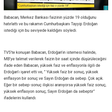
Babacan, Merkez Bankası faizinin yüzde 19 olduğunu
hatırlattı ve bu rakamın Cumhurbaşkanı Tayyip Erdoğan
istediği için bu seviyede kaldığını söyledi.
TV5’te konuşan Babacan, Erdoğan’ın istemesi halinde,
MB’ye talimat verilerek faizin bir saat içinde düşürüleceğini
ifade eden Babacan, yüksek faiz ve enflasyonla ilgili de
Erdoğan’ı işaret etti ve, ” Yüksek faiz bir sonuç, yüksek
enflasyon bir sonuç ve Sayın Erdoğan da sebep. Çok açık.
Eğer bir sebep-sonuç ilişkisi aranıyorsa yüksek faiz sonuç,
yüksek enflasyon sonuç, Sayın Erdoğan da sebeptir”
ifadelerini kullandı.