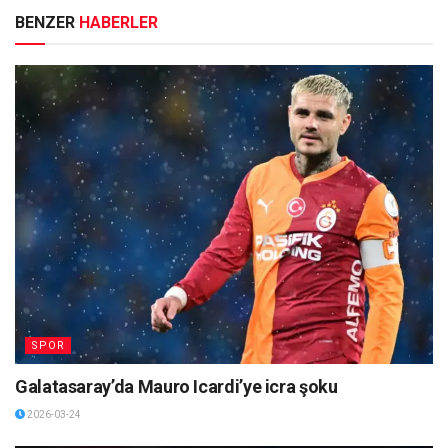
BENZER
HABERLER
SPOR
Galatasaray’da Mauro Icardi’ye icra şoku
2026-03-24