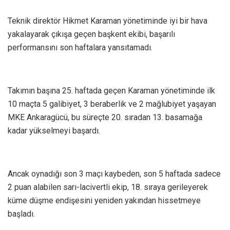
Teknik direktör Hikmet Karaman yönetiminde iyi bir hava
yakalayarak çıkışa geçen başkent ekibi, başarılı
performansını son haftalara yansıtamadı.
Takımın başına 25. haftada geçen Karaman yönetiminde ilk
10 maçta 5 galibiyet, 3 beraberlik ve 2 mağlubiyet yaşayan
MKE Ankaragücü, bu süreçte 20. sıradan 13. basamağa
kadar yükselmeyi başardı.
Ancak oynadığı son 3 maçı kaybeden, son 5 haftada sadece
2 puan alabilen sarı-lacivertli ekip, 18. sıraya gerileyerek
küme düşme endişesini yeniden yakından hissetmeye
başladı.