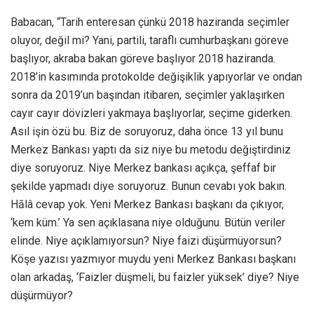
Babacan, “Tarih enteresan çünkü 2018 haziranda seçimler
oluyor, değil mi? Yani, partili, taraflı cumhurbaşkanı göreve
başlıyor, akraba bakan göreve başlıyor 2018 haziranda.
2018’in kasımında protokolde değişiklik yapıyorlar ve ondan
sonra da 2019’un başından itibaren, seçimler yaklaşırken
cayır cayır dövizleri yakmaya başlıyorlar, seçime giderken.
Asıl işin özü bu. Biz de soruyoruz, daha önce 13 yıl bunu
Merkez Bankası yaptı da siz niye bu metodu değiştirdiniz
diye soruyoruz. Niye Merkez bankası açıkça, şeffaf bir
şekilde yapmadı diye soruyoruz. Bunun cevabı yok bakın.
Hālâ cevap yok. Yeni Merkez Bankası başkanı da çıkıyor,
‘kem küm.’ Ya sen açıklasana niye olduğunu. Bütün veriler
elinde. Niye açıklamıyorsun? Niye faizi düşürmüyorsun?
Köşe yazısı yazmıyor muydu yeni Merkez Bankası başkanı
olan arkadaş, ‘Faizler düşmeli, bu faizler yüksek’ diye? Niye
düşürmüyor?