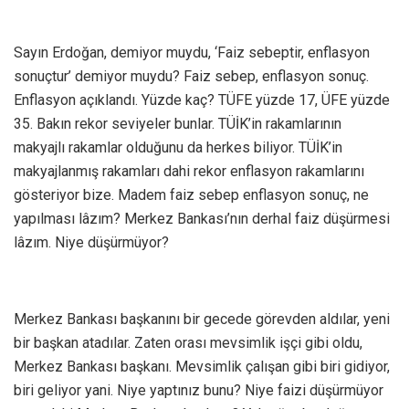
Sayın Erdoğan, demiyor muydu, ‘Faiz sebeptir, enflasyon
sonuçtur’ demiyor muydu? Faiz sebep, enflasyon sonuç.
Enflasyon açıklandı. Yüzde kaç? TÜFE yüzde 17, ÜFE yüzde
35. Bakın rekor seviyeler bunlar. TÜİK’in rakamlarının
makyajlı rakamlar olduğunu da herkes biliyor. TÜİK’in
makyajlanmış rakamları dahi rekor enflasyon rakamlarını
gösteriyor bize. Madem faiz sebep enflasyon sonuç, ne
yapılması lâzım? Merkez Bankası’nın derhal faiz düşürmesi
lâzım. Niye düşürmüyor?
Merkez Bankası başkanını bir gecede görevden aldılar, yeni
bir başkan atadılar. Zaten orası mevsimlik işçi gibi oldu,
Merkez Bankası başkanı. Mevsimlik çalışan gibi biri gidiyor,
biri geliyor yani. Niye yaptınız bunu? Niye faizi düşürmüyor