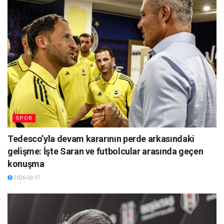
SPOR
Tedesco’yla devam kararının perde arkasındaki
gelişme: İşte Saran ve futbolcular arasında geçen
konuşma
2026-03-17