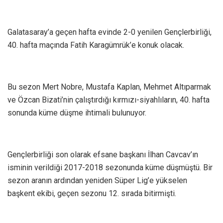
Galatasaray’a geçen hafta evinde 2-0 yenilen Gençlerbirliği,
40. hafta maçında Fatih Karagümrük’e konuk olacak.
Bu sezon Mert Nobre, Mustafa Kaplan, Mehmet Altıparmak
ve Özcan Bizati’nin çalıştırdığı kırmızı-siyahlıların, 40. hafta
sonunda küme düşme ihtimali bulunuyor.
Gençlerbirliği son olarak efsane başkanı İlhan Cavcav’ın
isminin verildiği 2017-2018 sezonunda küme düşmüştü. Bir
sezon aranın ardından yeniden Süper Lig’e yükselen
başkent ekibi, geçen sezonu 12. sırada bitirmişti.