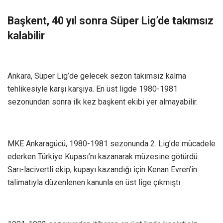
Başkent, 40 yıl sonra Süper Lig’de takımsız
kalabilir
Ankara, Süper Lig’de gelecek sezon takımsız kalma
tehlikesiyle karşı karşıya. En üst ligde 1980-1981
sezonundan sonra ilk kez başkent ekibi yer almayabilir.
MKE Ankaragücü, 1980-1981 sezonunda 2. Lig’de mücadele
ederken Türkiye Kupası’nı kazanarak müzesine götürdü.
Sarı-lacivertli ekip, kupayı kazandığı için Kenan Evren’in
talimatıyla düzenlenen kanunla en üst lige çıkmıştı.