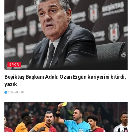
SPOR
Beşiktaş Başkanı Adalı: Ozan Ergün kariyerini bitirdi,
yazık
2026-03-10