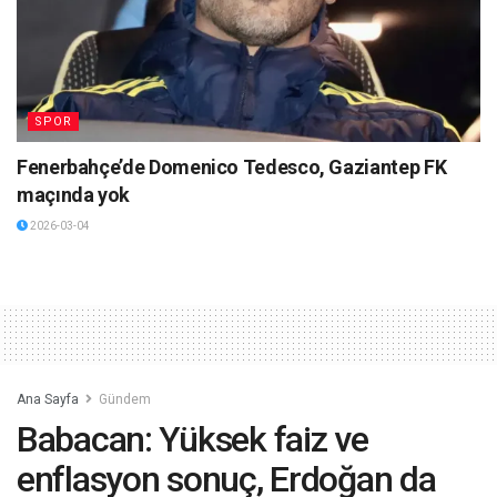
SPOR
Fenerbahçe’de Domenico Tedesco, Gaziantep FK
maçında yok
2026-03-04
Ana Sayfa
Gündem
Babacan: Yüksek faiz ve
enflasyon sonuç, Erdoğan da