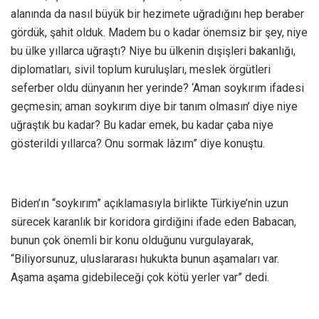
alanında da nasıl büyük bir hezimete uğradığını hep beraber
gördük, şahit olduk. Madem bu o kadar önemsiz bir şey, niye
bu ülke yıllarca uğraştı? Niye bu ülkenin dışişleri bakanlığı,
diplomatları, sivil toplum kuruluşları, meslek örgütleri
seferber oldu dünyanın her yerinde? ‘Aman soykırım ifadesi
geçmesin; aman soykırım diye bir tanım olmasın’ diye niye
uğraştık bu kadar? Bu kadar emek, bu kadar çaba niye
gösterildi yıllarca? Onu sormak lâzım” diye konuştu.
Biden’ın “soykırım” açıklamasıyla birlikte Türkiye’nin uzun
sürecek karanlık bir koridora girdiğini ifade eden Babacan,
bunun çok önemli bir konu olduğunu vurgulayarak,
“Biliyorsunuz, uluslararası hukukta bunun aşamaları var.
Aşama aşama gidebileceği çok kötü yerler var” dedi.