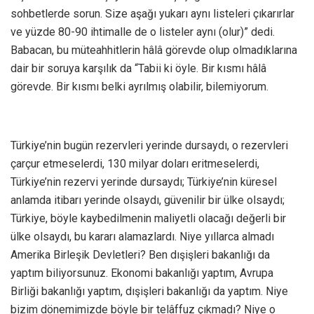
sohbetlerde sorun. Size aşağı yukarı aynı listeleri çıkarırlar
ve yüzde 80-90 ihtimalle de o listeler aynı (olur)” dedi.
Babacan, bu müteahhitlerin hâlâ görevde olup olmadıklarına
dair bir soruya karşılık da “Tabii ki öyle. Bir kısmı hâlâ
görevde. Bir kısmı belki ayrılmış olabilir, bilemiyorum.
Türkiye’nin bugün rezervleri yerinde dursaydı, o rezervleri
çarçur etmeselerdi, 130 milyar doları eritmeselerdi,
Türkiye’nin rezervi yerinde dursaydı; Türkiye’nin küresel
anlamda itibarı yerinde olsaydı, güvenilir bir ülke olsaydı;
Türkiye, böyle kaybedilmenin maliyetli olacağı değerli bir
ülke olsaydı, bu kararı alamazlardı. Niye yıllarca almadı
Amerika Birleşik Devletleri? Ben dışişleri bakanlığı da
yaptım biliyorsunuz. Ekonomi bakanlığı yaptım, Avrupa
Birliği bakanlığı yaptım, dışişleri bakanlığı da yaptım. Niye
bizim dönemimizde böyle bir telâffuz çıkmadı? Niye o