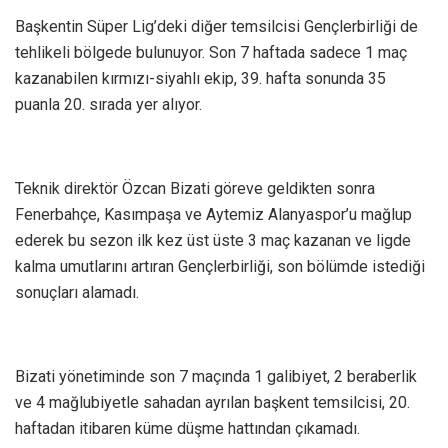
Başkentin Süper Lig’deki diğer temsilcisi Gençlerbirliği de
tehlikeli bölgede bulunuyor. Son 7 haftada sadece 1 maç
kazanabilen kırmızı-siyahlı ekip, 39. hafta sonunda 35
puanla 20. sırada yer alıyor.
Teknik direktör Özcan Bizati göreve geldikten sonra
Fenerbahçe, Kasımpaşa ve Aytemiz Alanyaspor’u mağlup
ederek bu sezon ilk kez üst üste 3 maç kazanan ve ligde
kalma umutlarını artıran Gençlerbirliği, son bölümde istediği
sonuçları alamadı.
Bizati yönetiminde son 7 maçında 1 galibiyet, 2 beraberlik
ve 4 mağlubiyetle sahadan ayrılan başkent temsilcisi, 20.
haftadan itibaren küme düşme hattından çıkamadı.