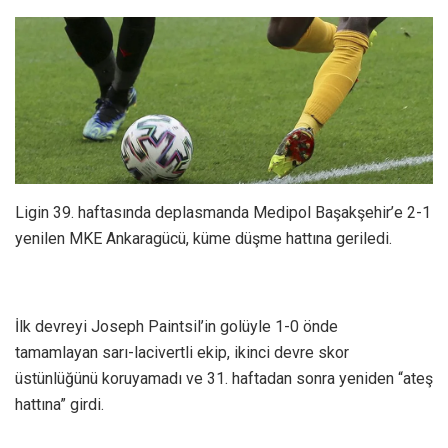
Ligin 39. haftasında deplasmanda Medipol Başakşehir’e 2-1
yenilen MKE Ankaragücü, küme düşme hattına geriledi.
İlk devreyi Joseph Paintsil’in golüyle 1-0 önde
tamamlayan sarı-lacivertli ekip, ikinci devre skor
üstünlüğünü koruyamadı ve 31. haftadan sonra yeniden “ateş
hattına” girdi.