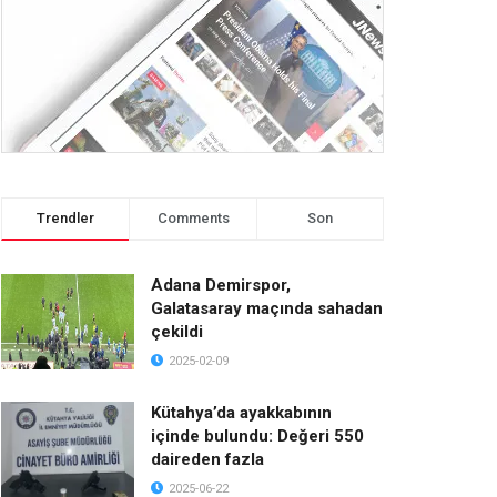
Trendler
Comments
Son
Adana Demirspor,
Galatasaray maçında sahadan
çekildi
2025-02-09
Kütahya’da ayakkabının
içinde bulundu: Değeri 550
daireden fazla
2025-06-22