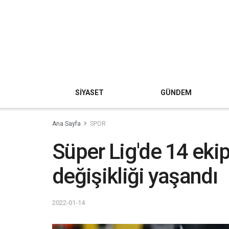
SİYASET
GÜNDEM
Ana Sayfa
SPOR
Süper Lig'de 14 ekip
değişikliği yaşandı
2022-01-14