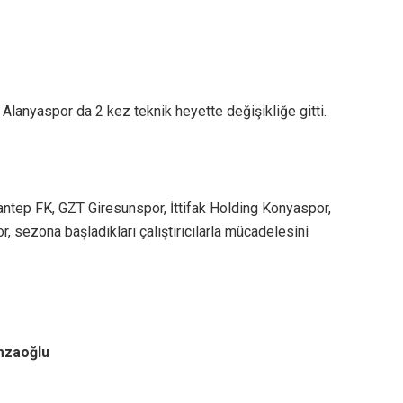
lanyaspor da 2 kez teknik heyette değişikliğe gitti.
ntep FK, GZT Giresunspor, İttifak Holding Konyaspor,
 sezona başladıkları çalıştırıcılarla mücadelesini
mzaoğlu