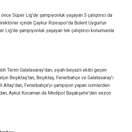
önce Süper Lig’de şampiyonluk yaşayan 5 çalıştırıcı da
direktörler içinde Çaykur Rizespor’da Bülent Uygun’un
 Lig’de şampiyonluk yaşayan tek çalıştırıcı konumunda
ih Terim Galatasaray’dan, siyah-beyazlı ekibi geçen
lçın Beşiktaş’tan, Beşiktaş, Fenerbahçe ve Galatasaray’ı
i Altay’dan, Fenerbahçe’yi şampiyon yapan isimlerden
r’dan, Aykut Kocaman da Medipol Başakşehir’den sezon