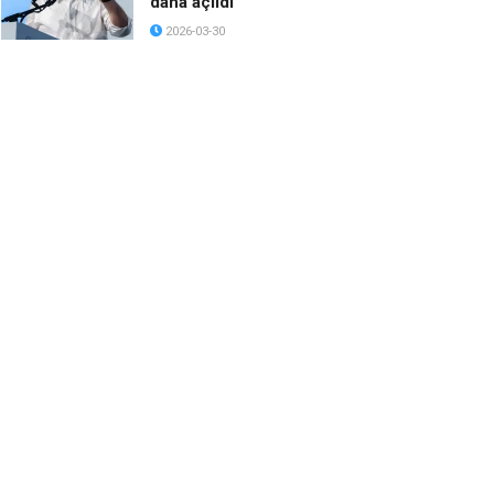
daha açıldı
2026-03-30