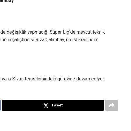
lımbay
nde değişiklik yapmadığı Süper Lig’de mevcut teknik
r’un çalıştırıcısı Rıza Çalımbay, en istikrarlı isim
yana Sivas temsilcisindeki görevine devam ediyor.
Tweet