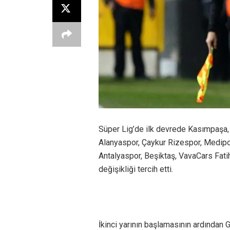
Süper Lig’de ilk devrede Kasımpaşa,
Alanyaspor, Çaykur Rizespor, Medipo
Antalyaspor, Beşiktaş, VavaCars Fat
değişikliği tercih etti.
İkinci yarının başlamasının ardından 