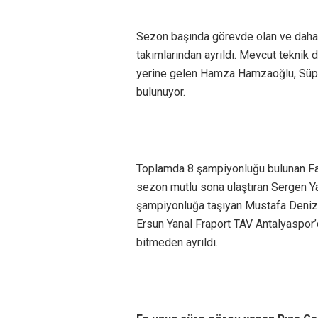
Sezon başında görevde olan ve daha 
takımlarından ayrıldı. Mevcut teknik 
yerine gelen Hamza Hamzaoğlu, Süper
bulunuyor.
Toplamda 8 şampiyonluğu bulunan Fat
sezon mutlu sona ulaştıran Sergen Ya
şampiyonluğa taşıyan Mustafa Denizl
Ersun Yanal Fraport TAV Antalyaspo
bitmeden ayrıldı.