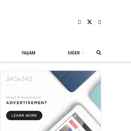
YAŞAM
DİĞER