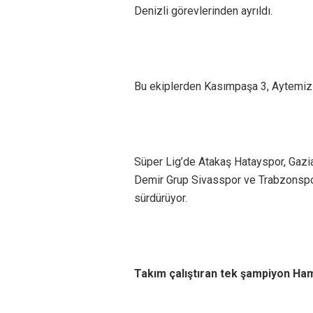
Denizli görevlerinden ayrıldı.
Bu ekiplerden Kasımpaşa 3, Aytemiz A
Süper Lig’de Atakaş Hatayspor, Gazia
Demir Grup Sivasspor ve Trabzonspor,
sürdürüyor.
Takım çalıştıran tek şampiyon Ha