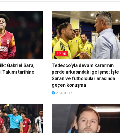
SPOR
ilk: Gabriel Sara,
Tedesco’yla devam kararının
li Takımı tarihine
perde arkasındaki gelişme: İşte
Saran ve futbolcular arasında
geçen konuşma
2026-03-17