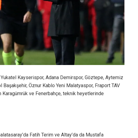
 Yukatel Kayserispor, Adana Demirspor, Göztepe, Aytemiz
l Başakşehir, Öznur Kablo Yeni Malatyaspor, Fraport TAV
ih Karagümrük ve Fenerbahçe, teknik heyetlerinde
Galatasaray’da Fatih Terim ve Altay’da da Mustafa