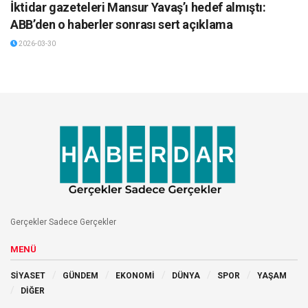
İktidar gazeteleri Mansur Yavaş’ı hedef almıştı:
ABB’den o haberler sonrası sert açıklama
2026-03-30
Gerçekler Sadece Gerçekler
MENÜ
SİYASET
GÜNDEM
EKONOMİ
DÜNYA
SPOR
YAŞAM
DİĞER