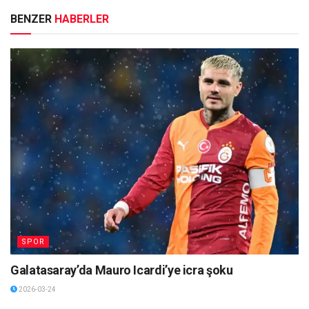
BENZER
HABERLER
SPOR
Galatasaray’da Mauro Icardi’ye icra şoku
2026-03-24