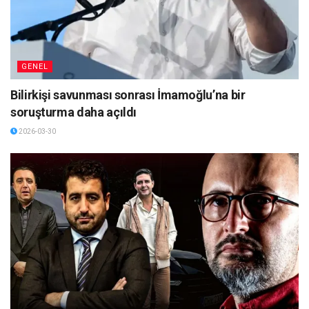
GENEL
Bilirkişi savunması sonrası İmamoğlu’na bir
soruşturma daha açıldı
2026-03-30