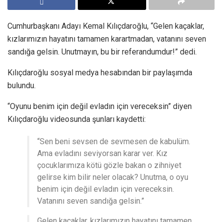
Cumhurbaşkanı Adayı Kemal Kılıçdaroğlu, “Gelen kaçaklar,
kızlarımızın hayatını tamamen karartmadan, vatanını seven
sandığa gelsin. Unutmayın, bu bir referandumdur!” dedi.
Kılıçdaroğlu sosyal medya hesabından bir paylaşımda
bulundu.
“Oyunu benim için değil evladın için vereceksin” diyen
Kılıçdaroğlu videosunda şunları kaydetti:
“Sen beni sevsen de sevmesen de kabulüm.
Ama evladını seviyorsan karar ver. Kız
çocuklarımıza kötü gözle bakan o zihniyet
gelirse kim bilir neler olacak? Unutma, o oyu
benim için değil evladın için vereceksin.
Vatanını seven sandığa gelsin.”
Gelen kaçaklar, kızlarımızın hayatını tamamen