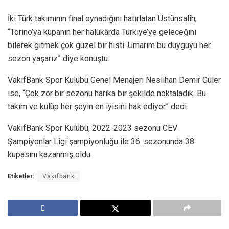
İki Türk takımının final oynadığını hatırlatan Üstünsalih,
“Torino’ya kupanın her halükârda Türkiye’ye geleceğini
bilerek gitmek çok güzel bir histi. Umarım bu duyguyu her
sezon yaşarız” diye konuştu.
VakıfBank Spor Kulübü Genel Menajeri Neslihan Demir Güler
ise, “Çok zor bir sezonu harika bir şekilde noktaladık. Bu
takım ve kulüp her şeyin en iyisini hak ediyor” dedi.
VakıfBank Spor Kulübü, 2022-2023 sezonu CEV
Şampiyonlar Ligi şampiyonluğu ile 36. sezonunda 38.
kupasını kazanmış oldu.
Etiketler:
Vakıfbank