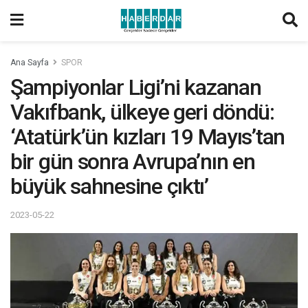
Ana Sayfa
SPOR
Şampiyonlar Ligi’ni kazanan
Vakıfbank, ülkeye geri döndü:
‘Atatürk’ün kızları 19 Mayıs’tan
bir gün sonra Avrupa’nın en
büyük sahnesine çıktı’
2023-05-22