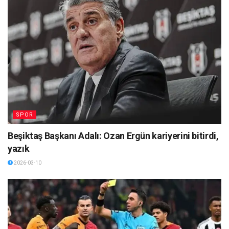
SPOR
Beşiktaş Başkanı Adalı: Ozan Ergün kariyerini bitirdi,
yazık
2026-03-10