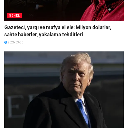
GENEL
Gazeteci, yargı ve mafya el ele: Milyon dolarlar,
sahte haberler, yakalama tehditleri
2026-03-30