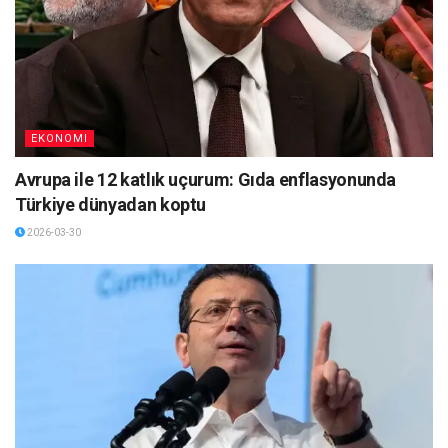
EKONOMI
Avrupa ile 12 katlık uçurum: Gıda enflasyonunda
Türkiye dünyadan koptu
2026-03-30