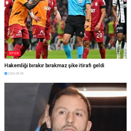
SPOR
Hakemliği bırakır bırakmaz şike itirafı geldi
2026-03-04