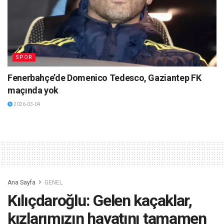
SPOR
Fenerbahçe’de Domenico Tedesco, Gaziantep FK
maçında yok
2026-03-04
Ana Sayfa
GENEL
Kılıçdaroğlu: Gelen kaçaklar,
kızlarımızın hayatını tamamen