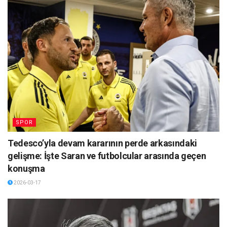
SPOR
Tedesco’yla devam kararının perde arkasındaki
gelişme: İşte Saran ve futbolcular arasında geçen
konuşma
2026-03-17