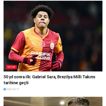
SPOR
50 yıl sonra ilk: Gabriel Sara, Brezilya Milli Takımı
tarihine geçti
2026-03-17