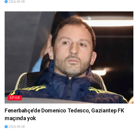
2026-03-04
SPOR
Fenerbahçe’de Domenico Tedesco, Gaziantep FK
maçında yok
2026-03-04