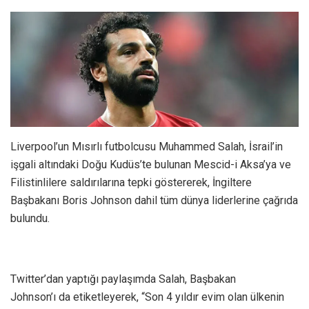
Liverpool’un Mısırlı futbolcusu Muhammed Salah, İsrail’in
işgali altındaki Doğu Kudüs’te bulunan Mescid-i Aksa’ya ve
Filistinlilere saldırılarına tepki göstererek, İngiltere
Başbakanı Boris Johnson dahil tüm dünya liderlerine çağrıda
bulundu.
Twitter’dan yaptığı paylaşımda Salah, Başbakan
Johnson’ı da etiketleyerek, “Son 4 yıldır evim olan ülkenin