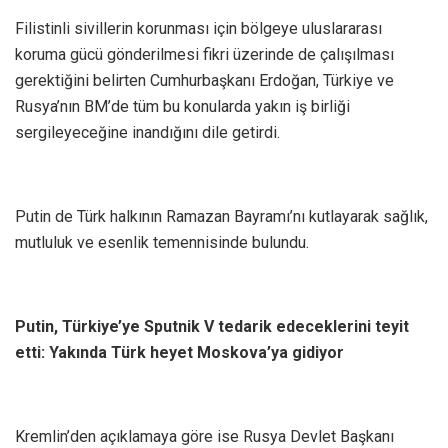
Filistinli sivillerin korunması için bölgeye uluslararası
koruma gücü gönderilmesi fikri üzerinde de çalışılması
gerektiğini belirten Cumhurbaşkanı Erdoğan, Türkiye ve
Rusya’nın BM’de tüm bu konularda yakın iş birliği
sergileyeceğine inandığını dile getirdi.
Putin de Türk halkının Ramazan Bayramı’nı kutlayarak sağlık,
mutluluk ve esenlik temennisinde bulundu.
Putin, Türkiye’ye Sputnik V tedarik edeceklerini teyit
etti: Yakında Türk heyet Moskova’ya gidiyor
Kremlin’den açıklamaya göre ise Rusya Devlet Başkanı