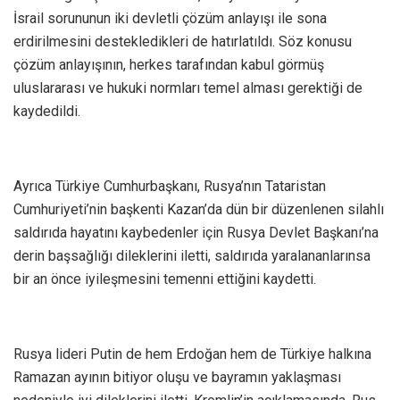
İsrail sorununun iki devletli çözüm anlayışı ile sona
erdirilmesini destekledikleri de hatırlatıldı. Söz konusu
çözüm anlayışının, herkes tarafından kabul görmüş
uluslararası ve hukuki normları temel alması gerektiği de
kaydedildi.
Ayrıca Türkiye Cumhurbaşkanı, Rusya’nın Tataristan
Cumhuriyeti’nin başkenti Kazan’da dün bir düzenlenen silahlı
saldırıda hayatını kaybedenler için Rusya Devlet Başkanı’na
derin başsağlığı dileklerini iletti, saldırıda yaralananlarınsa
bir an önce iyileşmesini temenni ettiğini kaydetti.
Rusya lideri Putin de hem Erdoğan hem de Türkiye halkına
Ramazan ayının bitiyor oluşu ve bayramın yaklaşması