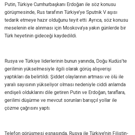
Putin, Türkiye Cumhurbaşkanı Erdoğan ile söz konusu
görüşmesinde, Rus tarafının Türkiye’ye Sputnik V aşısı
tedarik etmeye hazır olduğunu teyit etti. Ayrıca, söz konusu
meselenin ele alınması için Moskova’ya yakın günlerde bir
Türk heyetinin gideceği kaydedildi.
Rusya ve Türkiye liderlerinin bunun yanında, Doğu Kudüs’te
gerilimin yükselmesiyle ilgili olarak görüş alışverişi
yaptıkları da belirtildi. Şiddet olaylarının artması ve ölü ile
yaralı sayısının yükseliyor olması nedeniyle ciddi anlamda
endişeli olduklarını dile getiren Putin ve Erdoğan, taraflara,
gerilimi düşürme ve mevcut sorunları barışçıl yollar ile
çözme çağrısını yaptı.
Telefon görüşmesi esnasında, Rusya ile Türkiye’nin Filistin-