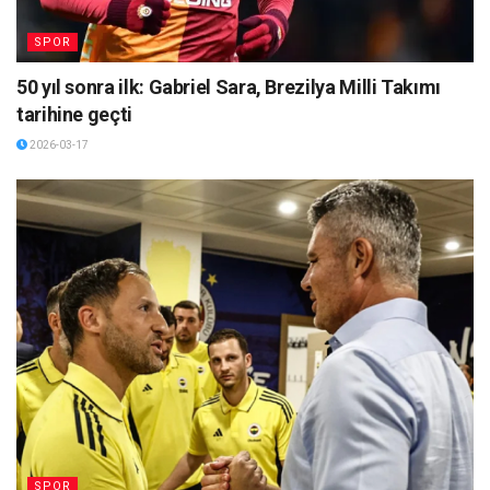
SPOR
50 yıl sonra ilk: Gabriel Sara, Brezilya Milli Takımı
tarihine geçti
2026-03-17
SPOR