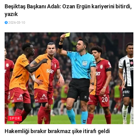
Beşiktaş Başkanı Adalı: Ozan Ergün kariyerini bitirdi,
yazık
2026-03-10
SPOR
Hakemliği bırakır bırakmaz şike itirafı geldi