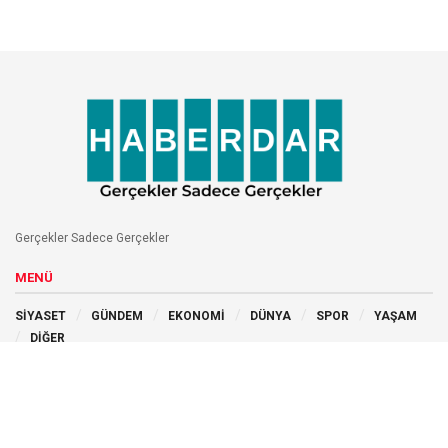
Gerçekler Sadece Gerçekler
MENÜ
SİYASET
GÜNDEM
EKONOMİ
DÜNYA
SPOR
YAŞAM
DİĞER
BİZİ TAKİP EDİN