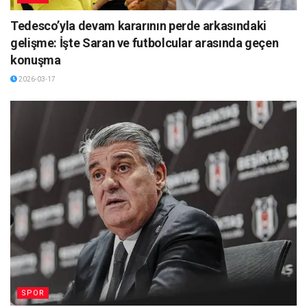
Tedesco’yla devam kararının perde arkasındaki
gelişme: İşte Saran ve futbolcular arasında geçen
konuşma
2026-03-17
SPOR