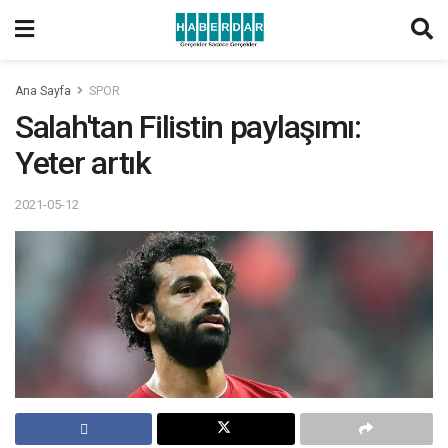
Ana Sayfa
SPOR
Salah'tan Filistin paylaşımı:
Yeter artık
2021-05-12