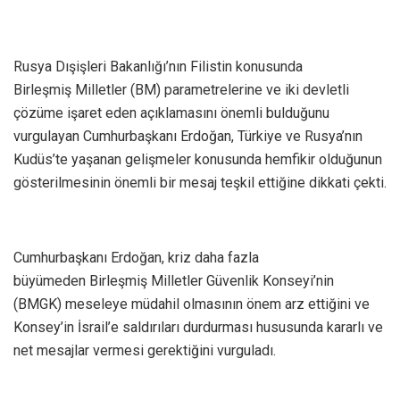
Rusya Dışişleri Bakanlığı’nın Filistin konusunda
Birleşmiş Milletler (BM) parametrelerine ve iki devletli
çözüme işaret eden açıklamasını önemli bulduğunu
vurgulayan Cumhurbaşkanı Erdoğan, Türkiye ve Rusya’nın
Kudüs’te yaşanan gelişmeler konusunda hemfikir olduğunun
gösterilmesinin önemli bir mesaj teşkil ettiğine dikkati çekti.
Cumhurbaşkanı Erdoğan, kriz daha fazla
büyümeden Birleşmiş Milletler Güvenlik Konseyi’nin
(BMGK) meseleye müdahil olmasının önem arz ettiğini ve
Konsey’in İsrail’e saldırıları durdurması hususunda kararlı ve
net mesajlar vermesi gerektiğini vurguladı.