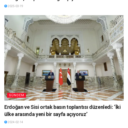
2025-03-19
GÜNDEM
Erdoğan ve Sisi ortak basın toplantısı düzenledi: ‘İki
ülke arasında yeni bir sayfa açıyoruz’
2024-02-14