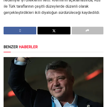
nedeniyle iyi dileklerini iletti. Kremlin’in açıklamasında, Rus
ile Türk taraflarının çeşitli düzeylerde düzenli olarak
gerçekleştirdikleri ikili diyaloğun sürdürüleceği kaydedildi.
BENZER
HABERLER