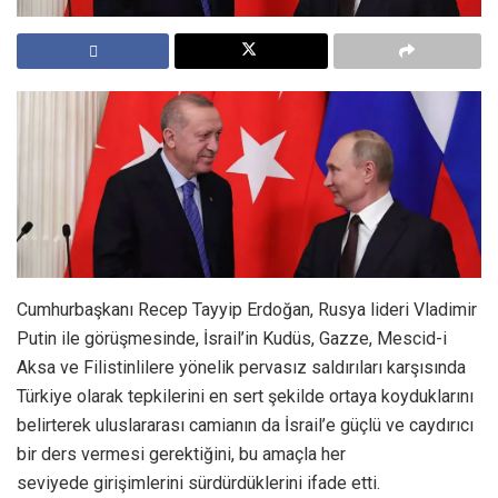
Cumhurbaşkanı Recep Tayyip Erdoğan, Rusya lideri Vladimir
Putin ile görüşmesinde, İsrail’in Kudüs, Gazze, Mescid-i
Aksa ve Filistinlilere yönelik pervasız saldırıları karşısında
Türkiye olarak tepkilerini en sert şekilde ortaya koyduklarını
belirterek uluslararası camianın da İsrail’e güçlü ve caydırıcı
bir ders vermesi gerektiğini, bu amaçla her
seviyede girişimlerini sürdürdüklerini ifade etti.