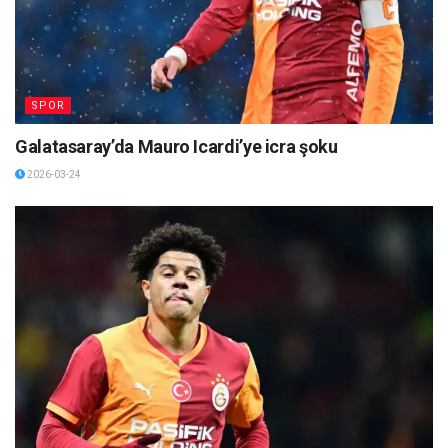
SPOR
Galatasaray’da Mauro Icardi’ye icra şoku
2026-03-24