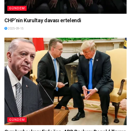
GÜNDEM
CHP’nin Kurultay davası ertelendi
2025-09-15
GÜNDEM