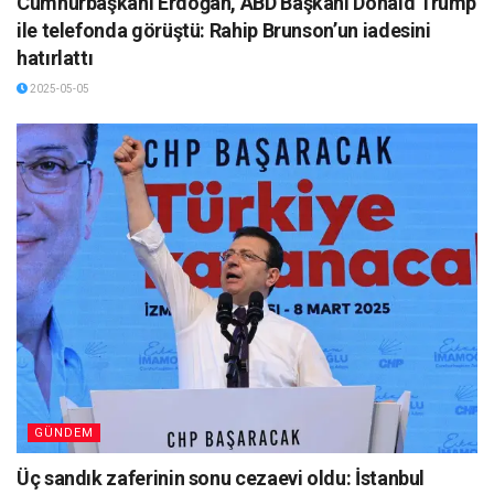
Cumhurbaşkanı Erdoğan, ABD Başkanı Donald Trump
ile telefonda görüştü: Rahip Brunson’un iadesini
hatırlattı
2025-05-05
GÜNDEM
Üç sandık zaferinin sonu cezaevi oldu: İstanbul