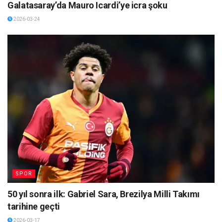
Galatasaray’da Mauro Icardi’ye icra şoku
2026-03-24
SPOR
50 yıl sonra ilk: Gabriel Sara, Brezilya Milli Takımı
tarihine geçti
2026-03-17