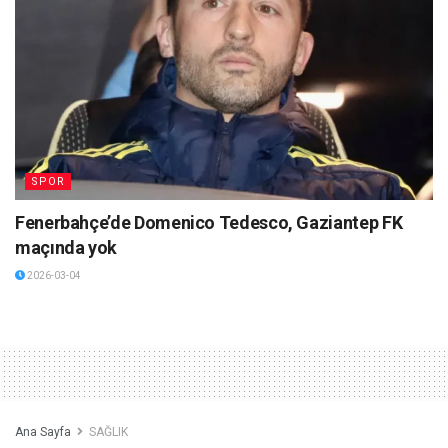
SPOR
Fenerbahçe’de Domenico Tedesco, Gaziantep FK
maçında yok
2026-03-04
Ana Sayfa
SAĞLIK