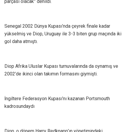
parçası olacak” denildi.
Senegal 2002 Dünya Kupası’nda çeyrek finale kadar
yükselmiş ve Diop, Uruguay ile 3-3 biten grup maçında iki
gol daha atmıştı.
Diop Afrika Uluslar Kupası turnuvalarında da oynamış ve
2002’de ikinci olan takımın formasını giymişti.
İngiltere Federasyon Kupası’nı kazanan Portsmouth
kadrosundaydı
Diop, o dönem Harry Redknapp’ın yönetimindeki