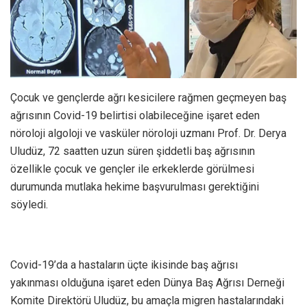
Çocuk ve gençlerde ağrı kesicilere rağmen geçmeyen baş
ağrısının Covid-19 belirtisi olabileceğine işaret eden
nöroloji algoloji ve vasküler nöroloji uzmanı Prof. Dr. Derya
Uludüz, 72 saatten uzun süren şiddetli baş ağrısının
özellikle çocuk ve gençler ile erkeklerde görülmesi
durumunda mutlaka hekime başvurulması gerektiğini
söyledi.
Covid-19’da a hastaların üçte ikisinde baş ağrısı
yakınması olduğuna işaret eden Dünya Baş Ağrısı Derneği
Komite Direktörü Uludüz, bu amaçla migren hastalarındaki