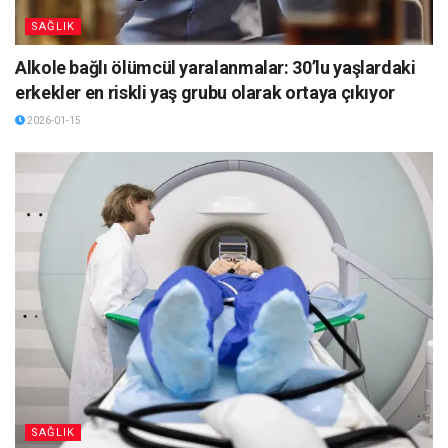
SAĞLIK
Alkole bağlı ölümcül yaralanmalar: 30’lu yaşlardaki
erkekler en riskli yaş grubu olarak ortaya çıkıyor
2026-01-15
SAĞLIK