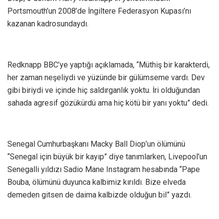
Portsmouth’un 2008’de İngiltere Federasyon Kupası’nı
kazanan kadrosundaydı.
Redknapp BBC’ye yaptığı açıklamada, “Müthiş bir karakterdi,
her zaman neşeliydi ve yüzünde bir gülümseme vardı. Dev
gibi biriydi ve içinde hiç saldırganlık yoktu. İri olduğundan
sahada agresif gözükürdü ama hiç kötü bir yanı yoktu” dedi.
Senegal Cumhurbaşkanı Macky Ball Diop’un ölümünü
“Senegal için büyük bir kayıp” diye tanımlarken, Livepool’un
Senegalli yıldızı Sadio Mane Instagram hesabında “Pape
Bouba, ölümünü duyunca kalbimiz kırıldı. Bize elveda
demeden gitsen de daima kalbizde olduğun bil” yazdı.