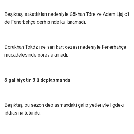
Beşiktaş, sakatlıkları nedeniyle Gökhan Töre ve Adem Ljajic’i
de Fenerbahçe derbisinde kullanamadı.
Dorukhan Toköz ise sarı kart cezası nedeniyle Fenerbahçe
mücadelesinde görev alamadı.
5 galibiyetin 3’ü deplasmanda
Beşiktaş, bu sezon deplasmandaki galibiyetleriyle ligdeki
iddiasına tutundu.