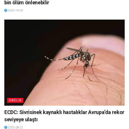
bin ölüm önlenebilir
2025-10-03
SAĞLIK
ECDC: Sivrisinek kaynaklı hastalıklar Avrupa’da rekor
seviyeye ulaştı
2025-08-21