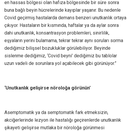
en hassas bölgesi olan hafıza bölgesinde bir süre sonra
buna bağlı beyin hücrelerinde kayıplar yaşanır. Bu nedenle
Covid geçirmiş hastalarda demans benzeri unutkanlık ortaya
çıkıyor. Hastaların bir kısmında, haftalar ya da aylar sonra
dahi unutkanlık, konsantrasyon problemleri, sinirlilik,
eşyaların yerini bulamama, tekrar tekrar aynı soruları sorma
dediğimiz bilişsel bozukluklar görülebiliyor. Beyinde
sislenme dediğimiz, ‘Covid beyni’ dediğimiz bu tablolar
uzun vadeli de sorunlara yol açabilecek gibi görünüyor.”
‘Unutkanlık gelişirse nöroloğa görünün’
Asemptomatik ya da semptomatik fark etmeksizin,
akciğerlerinde lezyon ile hastalığı geçirenlerde unutkanlık
şikayeti gelişirse mutlaka bir nöroloğa görünmesi