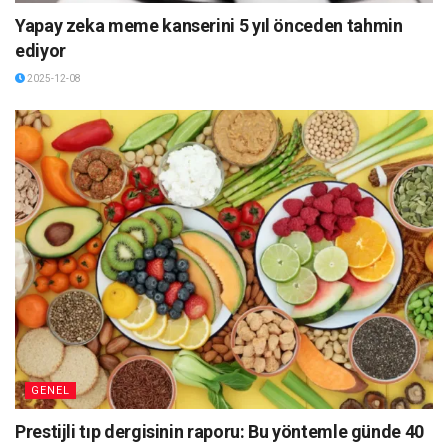
Yapay zeka meme kanserini 5 yıl önceden tahmin
ediyor
2025-12-08
GENEL
Prestijli tıp dergisinin raporu: Bu yöntemle günde 40