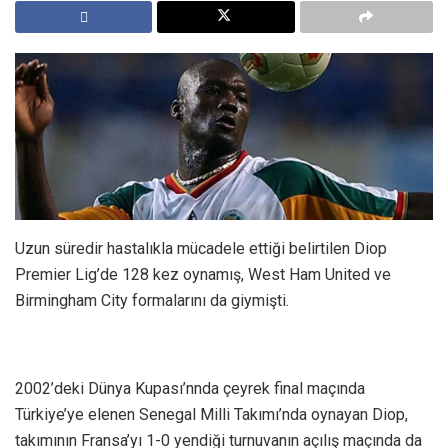
Uzun süredir hastalıkla mücadele ettiği belirtilen Diop
Premier Lig’de 128 kez oynamış, West Ham United ve
Birmingham City formalarını da giymişti.
2002’deki Dünya Kupası’nnda çeyrek final maçında
Türkiye’ye elenen Senegal Milli Takımı’nda oynayan Diop,
takımının Fransa’yı 1-0 yendiği turnuvanın açılış maçında da