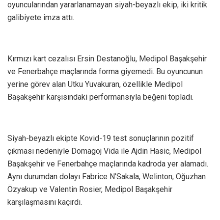
oyuncularından yararlanamayan siyah-beyazlı ekip, iki kritik
galibiyete imza attı.
Kırmızı kart cezalısı Ersin Destanoğlu, Medipol Başakşehir
ve Fenerbahçe maçlarında forma giyemedi. Bu oyuncunun
yerine görev alan Utku Yuvakuran, özellikle Medipol
Başakşehir karşısındaki performansıyla beğeni topladı.
Siyah-beyazlı ekipte Kovid-19 test sonuçlarının pozitif
çıkması nedeniyle Domagoj Vida ile Ajdin Hasic, Medipol
Başakşehir ve Fenerbahçe maçlarında kadroda yer alamadı.
Aynı durumdan dolayı Fabrice N’Sakala, Welinton, Oğuzhan
Özyakup ve Valentin Rosier, Medipol Başakşehir
karşılaşmasını kaçırdı.