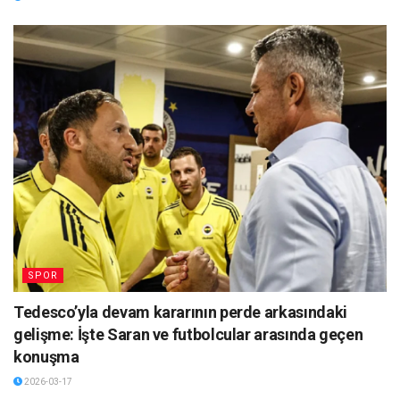
SPOR
Tedesco’yla devam kararının perde arkasındaki
gelişme: İşte Saran ve futbolcular arasında geçen
konuşma
2026-03-17