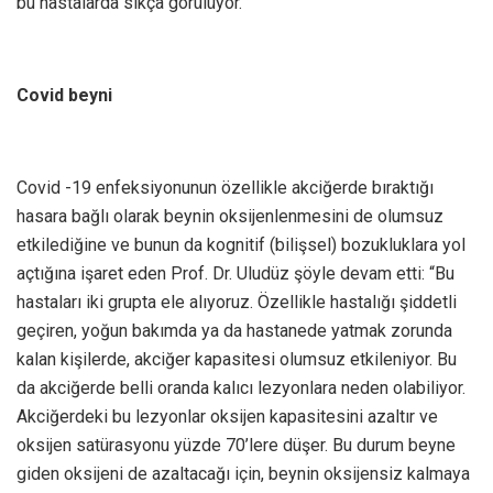
bu hastalarda sıkça görülüyor.”
Covid beyni
Covid -19 enfeksiyonunun özellikle akciğerde bıraktığı
hasara bağlı olarak beynin oksijenlenmesini de olumsuz
etkilediğine ve bunun da kognitif (bilişsel) bozukluklara yol
açtığına işaret eden Prof. Dr. Uludüz şöyle devam etti: “Bu
hastaları iki grupta ele alıyoruz. Özellikle hastalığı şiddetli
geçiren, yoğun bakımda ya da hastanede yatmak zorunda
kalan kişilerde, akciğer kapasitesi olumsuz etkileniyor. Bu
da akciğerde belli oranda kalıcı lezyonlara neden olabiliyor.
Akciğerdeki bu lezyonlar oksijen kapasitesini azaltır ve
oksijen satürasyonu yüzde 70’lere düşer. Bu durum beyne
giden oksijeni de azaltacağı için, beynin oksijensiz kalmaya