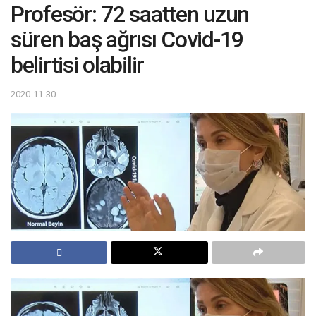
Profesör: 72 saatten uzun
süren baş ağrısı Covid-19
belirtisi olabilir
2020-11-30