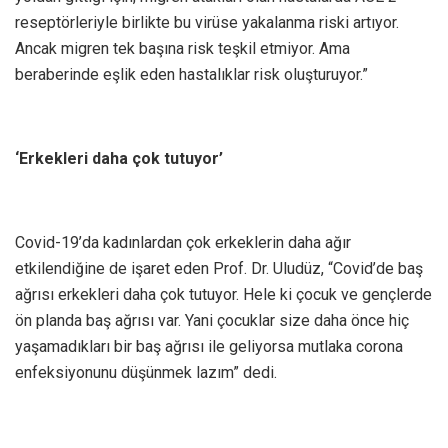
reseptörleriyle birlikte bu virüse yakalanma riski artıyor.
Ancak migren tek başına risk teşkil etmiyor. Ama
beraberinde eşlik eden hastalıklar risk oluşturuyor.”
‘Erkekleri daha çok tutuyor’
Covid-19’da kadınlardan çok erkeklerin daha ağır
etkilendiğine de işaret eden Prof. Dr. Uludüz, “Covid’de baş
ağrısı erkekleri daha çok tutuyor. Hele ki çocuk ve gençlerde
ön planda baş ağrısı var. Yani çocuklar size daha önce hiç
yaşamadıkları bir baş ağrısı ile geliyorsa mutlaka corona
enfeksiyonunu düşünmek lazım” dedi.