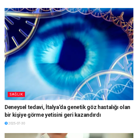
SAĞLIK
Deneysel tedavi, İtalya’da genetik göz hastalığı olan
bir kişiye görme yetisini geri kazandırdı
2025-07-30