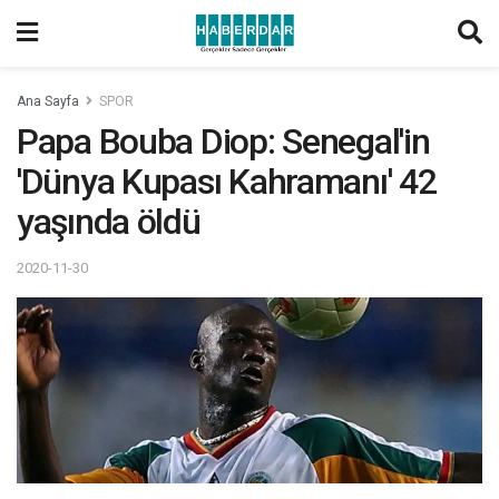
Ana Sayfa
SPOR
Papa Bouba Diop: Senegal'in
'Dünya Kupası Kahramanı' 42
yaşında öldü
2020-11-30