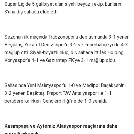
Süper Lig’de 5 galibiyet alan siyah-beyazlı ekip, bunların
3’ünü dış sahada elde etti.
Sezonun ilk maçında Trabzonspor’u deplasmanda 3-1 yenen
Beşiktaş, Yukatel Denizlispor’u 3-2 ve Fenerbahçe’yi de 4-3
mağlup etti. Siyah-beyazlı ekip, dış sahada İttifak Holding
Konyaspor’a 4-1 ve Gaziantep FK’ye 3-1 mağlup oldu.
Sahasında Yeni Malatyaspor’u 1-0 ve Medipol Başakşehir’i
3-2 yenen Beşiktaş, Fraport TAV Antalyaspor ile 1-1
berabere kalırken, Gençlerbirliği’ne de 1-0 yenildi.
Kasımpaşa ve Aytemiz Alanyaspor maçlarına daha
moralli çıkacak