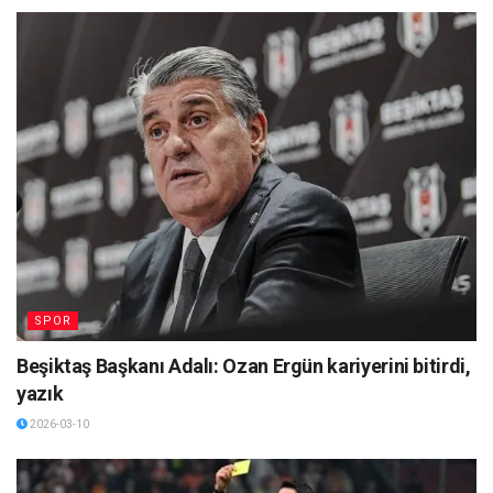
SPOR
Beşiktaş Başkanı Adalı: Ozan Ergün kariyerini bitirdi,
yazık
2026-03-10