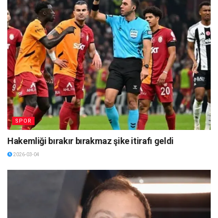
SPOR
Hakemliği bırakır bırakmaz şike itirafı geldi
2026-03-04