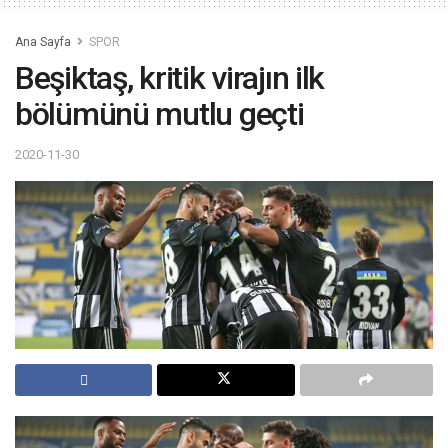
Ana Sayfa
SPOR
Beşiktaş, kritik virajın ilk
bölümünü mutlu geçti
2020-11-30