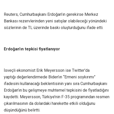
Reuters, Cumhurbaşkanı Erdoğan’ın gerekirse Merkez
Bankası rezervlerinden yeni satışlar olabileceği yönündeki
sözlerinin de TL üzerinde baskı oluşturduğunu ifade etti.
Erdoğan’ın tepkisi fiyatlanıyor
İsveçli ekonomist Erik Meyersson ise Twitter’da
yaptığı değerlendirmede Biden’ın “Ermeni soykırımı”
ifadesini kullanacağı beklentisinin yanı sıra Cumhurbaşkanı
Erdoğan’ın bu gelişmeye muhtemel tepkisini de fiyatladığını
kaydetti. Meyersson, Türkiye’nin F-35 programından resmen
çıkarılmasının da dolardaki harekette etkili olduğunu
düşündüğünü belirtti.