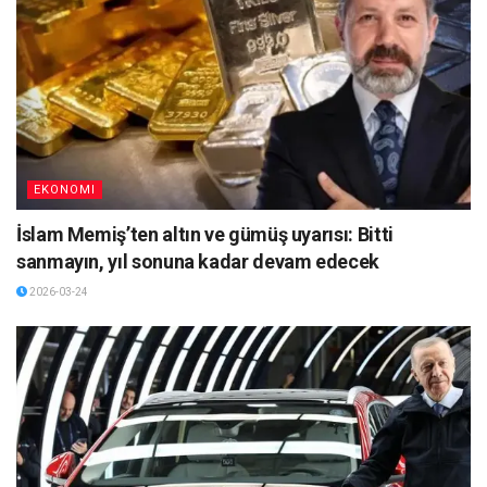
EKONOMI
İslam Memiş’ten altın ve gümüş uyarısı: Bitti
sanmayın, yıl sonuna kadar devam edecek
2026-03-24