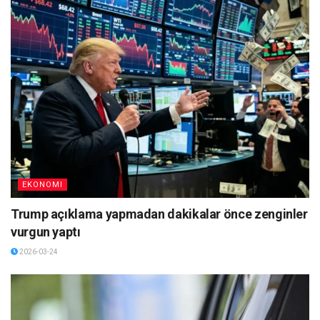
EKONOMI
Trump açıklama yapmadan dakikalar önce zenginler
vurgun yaptı
2026-03-24