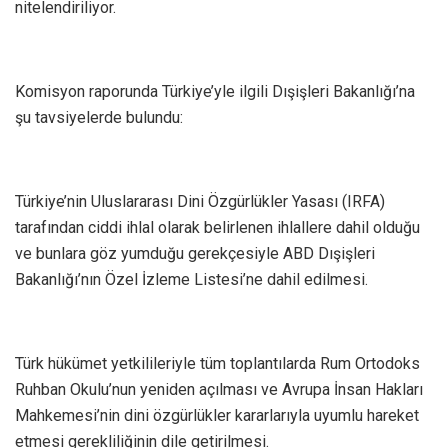
nitelendiriliyor.
Komisyon raporunda Türkiye’yle ilgili Dışişleri Bakanlığı’na
şu tavsiyelerde bulundu:
Türkiye’nin Uluslararası Dini Özgürlükler Yasası (IRFA)
tarafından ciddi ihlal olarak belirlenen ihlallere dahil olduğu
ve bunlara göz yumduğu gerekçesiyle ABD Dışişleri
Bakanlığı’nın Özel İzleme Listesi’ne dahil edilmesi.
Türk hükümet yetkilileriyle tüm toplantılarda Rum Ortodoks
Ruhban Okulu’nun yeniden açılması ve Avrupa İnsan Hakları
Mahkemesi’nin dini özgürlükler kararlarıyla uyumlu hareket
etmesi gerekliliğinin dile getirilmesi.