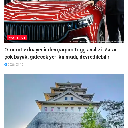
EKONOMI
Otomotiv duayeninden çarpıcı Togg analizi: Zarar
çok büyük, gidecek yeri kalmadı, devredilebilir
2026-03-10