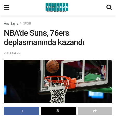
Ana Sayfa
SPOR
NBA'de Suns, 76ers
deplasmanında kazandı
2021-04-22