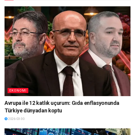
EKONOMI
Avrupa ile 12 katlık uçurum: Gıda enflasyonunda
Türkiye dünyadan koptu
2026-03-30