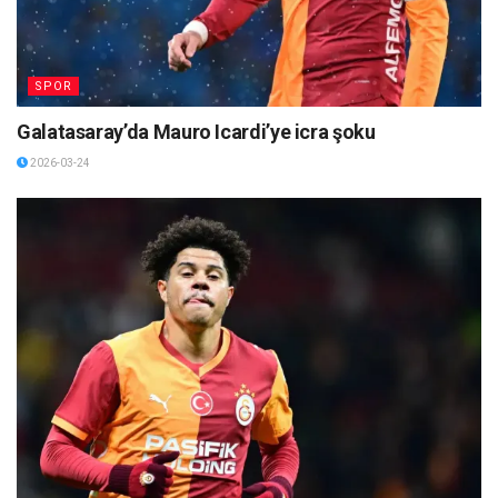
SPOR
Galatasaray’da Mauro Icardi’ye icra şoku
2026-03-24