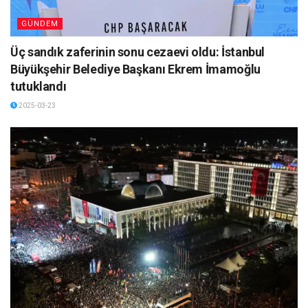
GÜNDEM
Üç sandık zaferinin sonu cezaevi oldu: İstanbul
Büyükşehir Belediye Başkanı Ekrem İmamoğlu
tutuklandı
2025-03-23