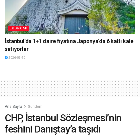
EKONOMI
İstanbul’da 1+1 daire fiyatına Japonya’da 6 katlı kale
satıyorlar
2026-03-10
Ana Sayfa
Gündem
CHP, İstanbul Sözleşmesi’nin
feshini Danıştay’a taşıdı