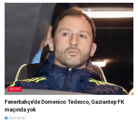
SPOR
Fenerbahçe’de Domenico Tedesco, Gaziantep FK
maçında yok
2026-03-04