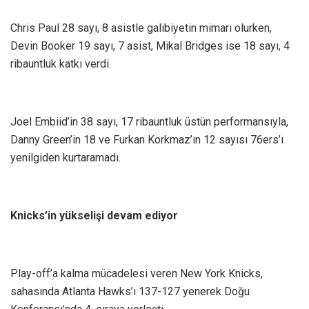
Chris Paul 28 sayı, 8 asistle galibiyetin mimarı olurken,
Devin Booker 19 sayı, 7 asist, Mikal Bridges ise 18 sayı, 4
ribauntluk katkı verdi.
Joel Embiid’in 38 sayı, 17 ribauntluk üstün performansıyla,
Danny Green’in 18 ve Furkan Korkmaz’ın 12 sayısı 76ers’ı
yenilgiden kurtaramadı.
Knicks’in yükselişi devam ediyor
Play-off’a kalma mücadelesi veren New York Knicks,
sahasında Atlanta Hawks’ı 137-127 yenerek Doğu