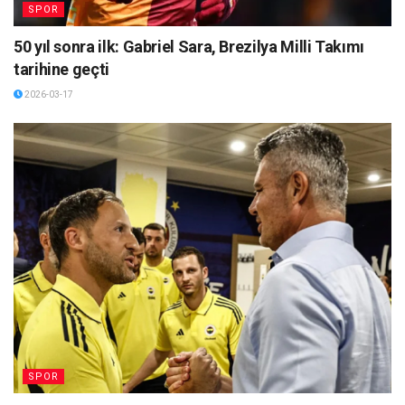
SPOR
50 yıl sonra ilk: Gabriel Sara, Brezilya Milli Takımı
tarihine geçti
2026-03-17
SPOR