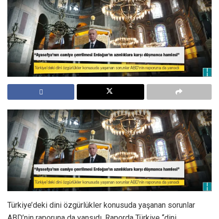
Türkiye’deki dini özgürlükler konusuda yaşanan sorunlar
ABD’nin raporuna da yansıdı. Raporda Türkiye ‘‘dini