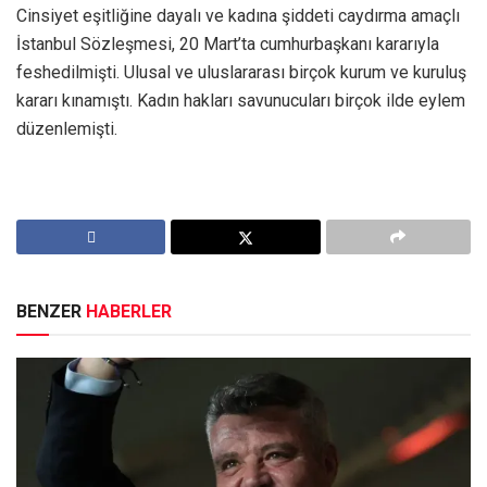
Cinsiyet eşitliğine dayalı ve kadına şiddeti caydırma amaçlı
İstanbul Sözleşmesi, 20 Mart’ta cumhurbaşkanı kararıyla
feshedilmişti. Ulusal ve uluslararası birçok kurum ve kuruluş
kararı kınamıştı. Kadın hakları savunucuları birçok ilde eylem
düzenlemişti.
BENZER
HABERLER