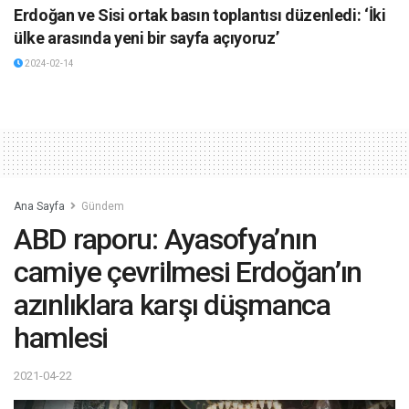
Erdoğan ve Sisi ortak basın toplantısı düzenledi: ‘İki
ülke arasında yeni bir sayfa açıyoruz’
2024-02-14
Ana Sayfa
Gündem
ABD raporu: Ayasofya’nın
camiye çevrilmesi Erdoğan’ın
azınlıklara karşı düşmanca
hamlesi
2021-04-22