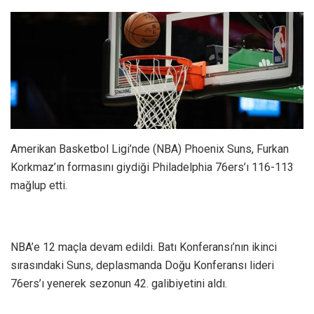
Amerikan Basketbol Ligi’nde (NBA) Phoenix Suns, Furkan
Korkmaz’ın formasını giydiği Philadelphia 76ers’ı 116-113
mağlup etti.
NBA’e 12 maçla devam edildi. Batı Konferansı’nın ikinci
sırasındaki Suns, deplasmanda Doğu Konferansı lideri
76ers’ı yenerek sezonun 42. galibiyetini aldı.