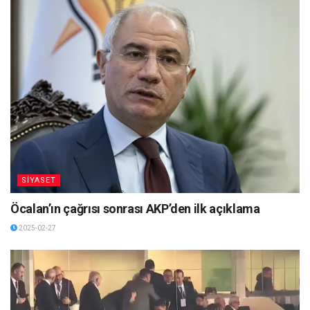
SİYASET
Öcalan’ın çağrısı sonrası AKP’den ilk açıklama
2025-02-27