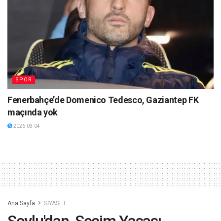
SPOR
Fenerbahçe’de Domenico Tedesco, Gaziantep FK
maçında yok
2026-03-04
Ana Sayfa
SİYASET