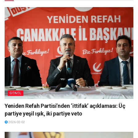
GENEL
Yeniden Refah Partisi’nden ‘ittifak’ açıklaması: Üç
partiye yeşil ışık, iki partiye veto
2026-02-02