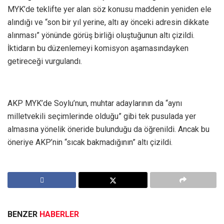
MYK’de teklifte yer alan söz konusu maddenin yeniden ele
alındığı ve “son bir yıl yerine, altı ay önceki adresin dikkate
alınması” yönünde görüş birliği oluştuğunun altı çizildi.
İktidarın bu düzenlemeyi komisyon aşamasındayken
getireceği vurgulandı.
AKP MYK’de Soylu’nun, muhtar adaylarının da “aynı
milletvekili seçimlerinde olduğu” gibi tek pusulada yer
almasına yönelik öneride bulunduğu da öğrenildi. Ancak bu
öneriye AKP’nin “sıcak bakmadığının” altı çizildi.
BENZER
HABERLER