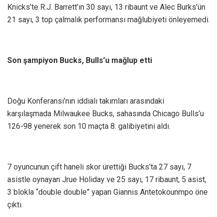
Knicks’te R.J. Barrett’ın 30 sayı, 13 ribaunt ve Alec Burks’ün
21 sayı, 3 top çalmalık performansı mağlubiyeti önleyemedi.
Son şampiyon Bucks, Bulls’u mağlup etti
Doğu Konferansı’nın iddialı takımları arasındaki
karşılaşmada Milwaukee Bucks, sahasında Chicago Bulls’u
126-98 yenerek son 10 maçta 8. galibiyetini aldı.
7 oyuncunun çift haneli skor ürettiği Bucks’ta 27 sayı, 7
asistle oynayan Jrue Holiday ve 25 sayı, 17 ribaunt, 5 asist,
3 blokla “double double” yapan Giannis Antetokounmpo öne
çıktı.