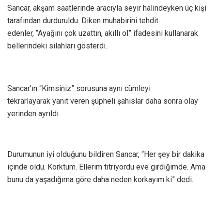
Sancar, akşam saatlerinde aracıyla seyir halindeyken üç kişi
tarafından durduruldu. Diken muhabirini tehdit
edenler, “Ayağını çok uzattın, akıllı ol” ifadesini kullanarak
bellerindeki silahları gösterdi.
Sancar’ın “Kimsiniz” sorusuna aynı cümleyi
tekrarlayarak yanıt veren şüpheli şahıslar daha sonra olay
yerinden ayrıldı.
Durumunun iyi olduğunu bildiren Sancar, “Her şey bir dakika
içinde oldu. Korktum. Ellerim titriyordu eve girdiğimde. Ama
bunu da yaşadığıma göre daha neden korkayım ki” dedi.