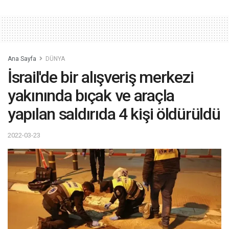
Ana Sayfa
DÜNYA
İsrail'de bir alışveriş merkezi
yakınında bıçak ve araçla
yapılan saldırıda 4 kişi öldürüldü
2022-03-23