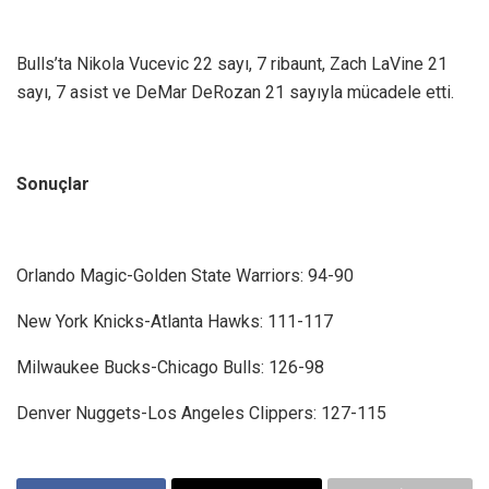
Bulls’ta Nikola Vucevic 22 sayı, 7 ribaunt, Zach LaVine 21
sayı, 7 asist ve DeMar DeRozan 21 sayıyla mücadele etti.
Sonuçlar
Orlando Magic-Golden State Warriors: 94-90
New York Knicks-Atlanta Hawks: 111-117
Milwaukee Bucks-Chicago Bulls: 126-98
Denver Nuggets-Los Angeles Clippers: 127-115