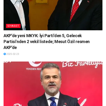
SİYASET
AKP’de yeni MKYK: İyi Parti’den 5, Gelecek
Partisi’nden 2 vekil listede; Mesut Özil resmen
AKP’de
2025-02-23