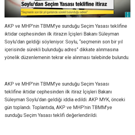
AKP ve MHP’nin TBMM’ye sunduğu Seçim Yasası teklifine
iktidar cephesinden ilk itirazın İçişleri Bakanı Süleyman
Soylu’dan geldiği söyleniyor. Soylu, “seçmenin son bir yıl
içerisinde sürekli bulunduğu adres” dikkate alınmasına
yönelik düzenlemenin tekrar ele alınması talebinde bulundu.
AKP ve MHP’nin TBMM’ye sunduğu Seçim Yasası
teklifine iktidar cephesinden ilk itiraz İçişleri Bakanı
Süleyman Soylu’dan geldiği iddia edildi. AKP MYK, önceki
gün toplandı. Toplantıda, AKP ve MHP’nin TBMM’ye
sunduğu Seçim Yasası teklifi değerlendirildi.