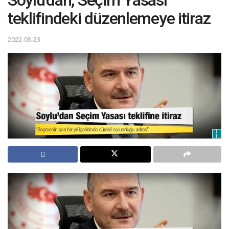
Soylu'dan, Seçim Yasası
teklifindeki düzenlemeye itiraz
2022-03-23