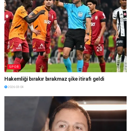
SPOR
Hakemliği bırakır bırakmaz şike itirafı geldi
2026-03-04