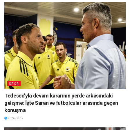
SPOR
Tedesco’yla devam kararının perde arkasındaki
gelişme: İşte Saran ve futbolcular arasında geçen
konuşma
2026-03-17