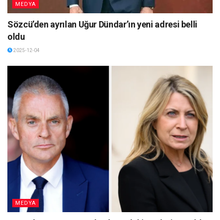
MEDYA
Sözcü’den ayrılan Uğur Dündar’ın yeni adresi belli
oldu
2025-12-04
MEDYA