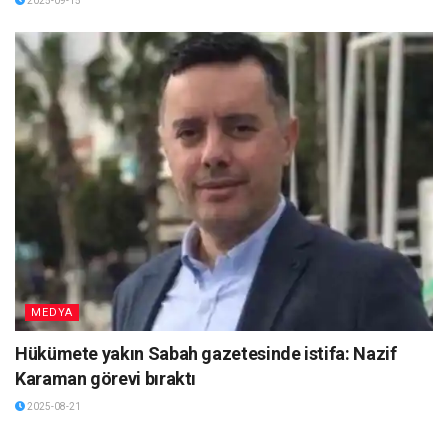
2025-09-15
MEDYA
Hükümete yakın Sabah gazetesinde istifa: Nazif
Karaman görevi bıraktı
2025-08-21