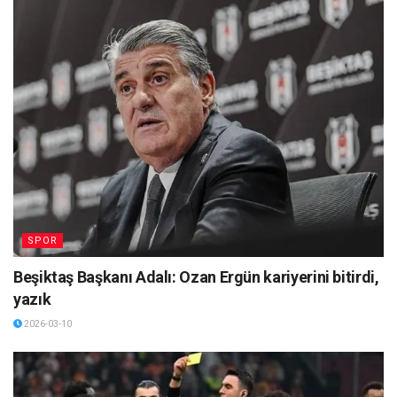
SPOR
Beşiktaş Başkanı Adalı: Ozan Ergün kariyerini bitirdi,
yazık
2026-03-10