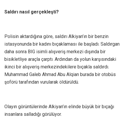
Saldırı nasıl gerçekleşti?
Polisin aktardığına göre, saldırı Alkiyan’ın bir benzin
istasyonunda bir kadını bıçaklaması ile başladı. Saldırgan
daha sonra BIG isimli alışveriş merkezi dışında bir
bisikletliye araçla çarptı. Ardından da yolun karşısındaki
ikinci bir alışveriş merkezindekilere bıçakla saldırdı.
Muhammad Galeb Ahmad Abu Alqian burada bir otobüs
şoförü tarafından vurularak öldürüldü.
Olayın görüntülerinde Alkiyan’ın elinde büyük bir bıçağı
insanlara salladığı görülüyor.