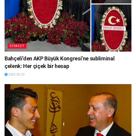
SİYASET
Bahçeli’den AKP Büyük Kongresi’ne subliminal
çelenk: Her çiçek bir hesap
2025-02-23