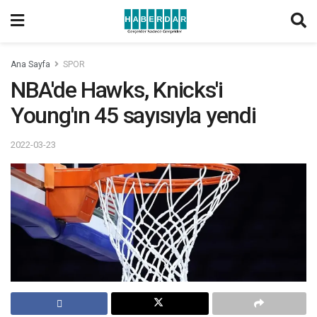
Ana Sayfa
SPOR
NBA'de Hawks, Knicks'i
Young'ın 45 sayısıyla yendi
2022-03-23