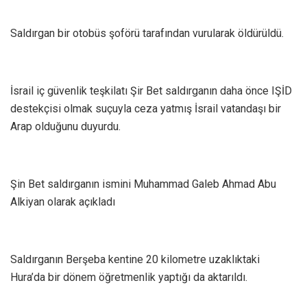
Saldırgan bir otobüs şoförü tarafından vurularak öldürüldü.
İsrail iç güvenlik teşkilatı Şir Bet saldırganın daha önce IŞİD
destekçisi olmak suçuyla ceza yatmış İsrail vatandaşı bir
Arap olduğunu duyurdu.
Şin Bet saldırganın ismini Muhammad Galeb Ahmad Abu
Alkiyan olarak açıkladı
Saldırganın Berşeba kentine 20 kilometre uzaklıktaki
Hura’da bir dönem öğretmenlik yaptığı da aktarıldı.