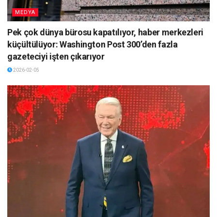
MEDYA
Pek çok dünya bürosu kapatılıyor, haber merkezleri
küçültülüyor: Washington Post 300’den fazla
gazeteciyi işten çıkarıyor
2026-02-05