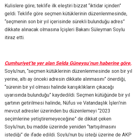
Kulislere göre; teklife ilk eleştiri bizzat “iktidar içinden”
geldi. Teklife göre seçmen kütüklerinin düzenlenmesinde,
“seçmenin son bir yıl içerisinde sürekli bulunduğu adres”
dikkate alınacak olmasına İçişleri Bakanı Süleyman Soylu
itiraz etti.
Cumhuriyet’te yer alan Selda Güneysu’nun haberine göre,
Soylu’nun, “seçmen kütüklerinin düzenlenmesinde son bir yıl
yerine, altı ay önceki adresin dikkate alınmasını” önerdiği,
“sürenin bir yıl olması halinde karışıklıkların çıkacağı
uyarısında bulunduğu” kaydedildi. Seçmen kütüğünde bir yıl
şartının getirilmesi halinde, Nüfus ve Vatandaşlık İşleri’nin
mevcut adresler üzerinden bu düzenlemeyi “2023
seçimlerine yetiştiremeyeceğine” de dikkat çeken
Soylu’nun, bu madde üzerinde yeniden “tartışılmasını
istediği” de ifade edildi. Soylu’nun bu isteği üzerine de AKP