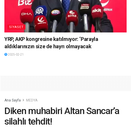
SİYASET
YRP, AKP kongresine katılmıyor: ‘Parayla
aldıklarınızın size de hayrı olmayacak
2025-02-21
Ana Sayfa
MEDYA
Diken muhabiri Altan Sancar’a
silahlı tehdit!