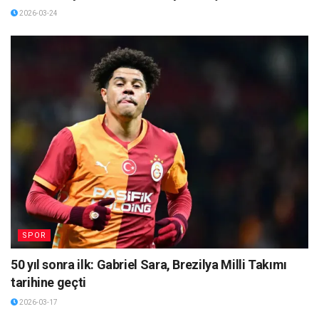
2026-03-24
SPOR
50 yıl sonra ilk: Gabriel Sara, Brezilya Milli Takımı
tarihine geçti
2026-03-17