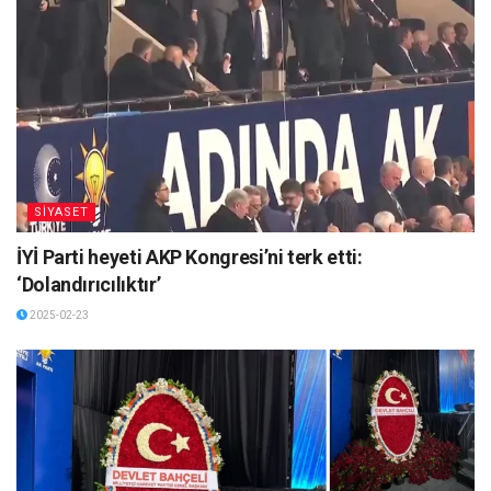
SİYASET
İYİ Parti heyeti AKP Kongresi’ni terk etti:
‘Dolandırıcılıktır’
2025-02-23