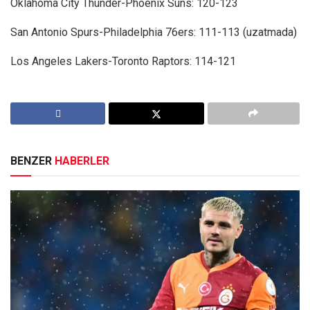
Oklahoma City Thunder-Phoenix Suns: 120-123
San Antonio Spurs-Philadelphia 76ers: 111-113 (uzatmada)
Los Angeles Lakers-Toronto Raptors: 114-121
BENZER
HABERLER