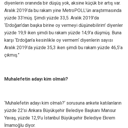
diyenlerin oranında bir düşüş yok, aksine küçük bir artış var.
Aralık 2019’da bu rakam yine MetroPOLL’ün araştırmasında
yüzde 33’müş. Şimdi yüzde 33,5. Aralık 2019’da
‘Erdoğan’dan başka birine oy vermeyi düşünebilirim’ diyenler
yüzde 19,9 iken şimdi bu rakam yüzde 14,9’a düşmüş. Buna
karşı ‘Erdoğan’a kesinlikle oy vermem‘ diyenlerin sayısı
Aralık 2019’da yüzde 35,3 iken şimdi bu rakam yüzde 46,5’a
çıkmış.”
Muhalefetin adayı kim olmalı?
‘Muhalefetin adayı kim olmalı?‘ sorusuna ankete katılanların
yüzde 22’si Ankara Büyükşehir Belediye Başkanı Mansur
Yavaş, yüzde 12,9’u İstanbul Büyükşehir Belediye Ekrem
İmamoğlu diyor.