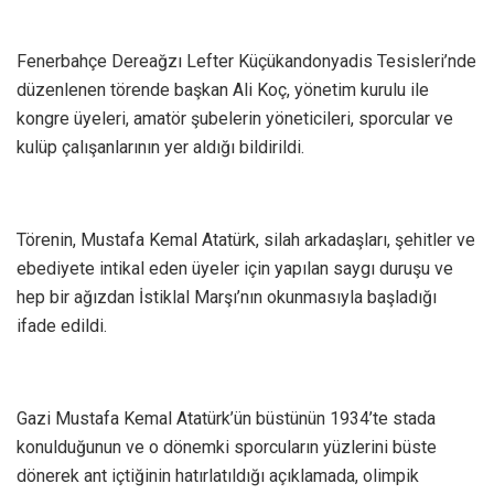
Fenerbahçe Dereağzı Lefter Küçükandonyadis Tesisleri’nde
düzenlenen törende başkan Ali Koç, yönetim kurulu ile
kongre üyeleri, amatör şubelerin yöneticileri, sporcular ve
kulüp çalışanlarının yer aldığı bildirildi.
Törenin, Mustafa Kemal Atatürk, silah arkadaşları, şehitler ve
ebediyete intikal eden üyeler için yapılan saygı duruşu ve
hep bir ağızdan İstiklal Marşı’nın okunmasıyla başladığı
ifade edildi.
Gazi Mustafa Kemal Atatürk’ün büstünün 1934’te stada
konulduğunun ve o dönemki sporcuların yüzlerini büste
dönerek ant içtiğinin hatırlatıldığı açıklamada, olimpik