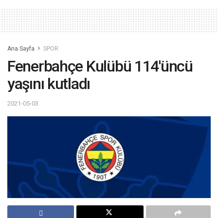
Ana Sayfa
SPOR
Fenerbahçe Kulübü 114'üncü
yaşını kutladı
2021-05-03