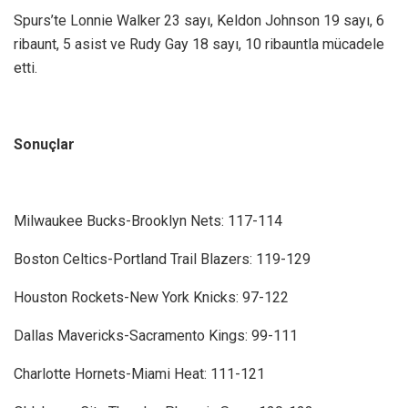
Spurs’te Lonnie Walker 23 sayı, Keldon Johnson 19 sayı, 6
ribaunt, 5 asist ve Rudy Gay 18 sayı, 10 ribauntla mücadele
etti.
Sonuçlar
Milwaukee Bucks-Brooklyn Nets: 117-114
Boston Celtics-Portland Trail Blazers: 119-129
Houston Rockets-New York Knicks: 97-122
Dallas Mavericks-Sacramento Kings: 99-111
Charlotte Hornets-Miami Heat: 111-121