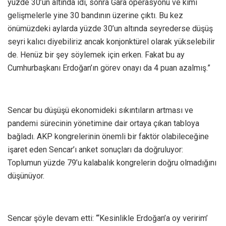
yüzde 30’un altında idi, sonra Gara operasyonu ve kimi
gelişmelerle yine 30 bandının üzerine çıktı. Bu kez
önümüzdeki aylarda yüzde 30’un altında seyrederse düşüş
seyri kalıcı diyebiliriz ancak konjonktürel olarak yükselebilir
de. Henüz bir şey söylemek için erken. Fakat bu ay
Cumhurbaşkanı Erdoğan’ın görev onayı da 4 puan azalmış.”
Sencar bu düşüşü ekonomideki sıkıntıların artması ve
pandemi sürecinin yönetimine dair ortaya çıkan tabloya
bağladı. AKP kongrelerinin önemli bir faktör olabileceğine
işaret eden Sencar’ı anket sonuçları da doğruluyor:
Toplumun yüzde 79’u kalabalık kongrelerin doğru olmadığını
düşünüyor.
Sencar şöyle devam etti: “‘Kesinlikle Erdoğan’a oy veririm’