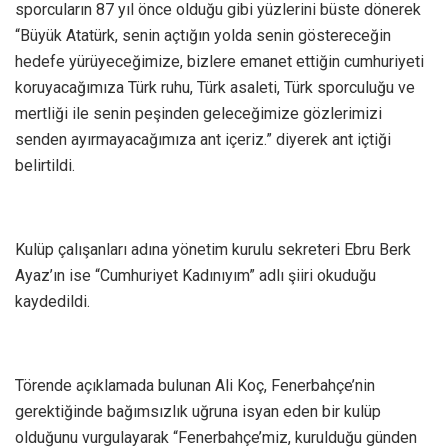
sporcuların 87 yıl önce olduğu gibi yüzlerini büste dönerek
“Büyük Atatürk, senin açtığın yolda senin göstereceğin
hedefe yürüyeceğimize, bizlere emanet ettiğin cumhuriyeti
koruyacağımıza Türk ruhu, Türk asaleti, Türk sporculuğu ve
mertliği ile senin peşinden geleceğimize gözlerimizi
senden ayırmayacağımıza ant içeriz.” diyerek ant içtiği
belirtildi.
Kulüp çalışanları adına yönetim kurulu sekreteri Ebru Berk
Ayaz’ın ise “Cumhuriyet Kadınıyım” adlı şiiri okuduğu
kaydedildi.
Törende açıklamada bulunan Ali Koç, Fenerbahçe’nin
gerektiğinde bağımsızlık uğruna isyan eden bir kulüp
olduğunu vurgulayarak “Fenerbahçe’miz, kurulduğu günden