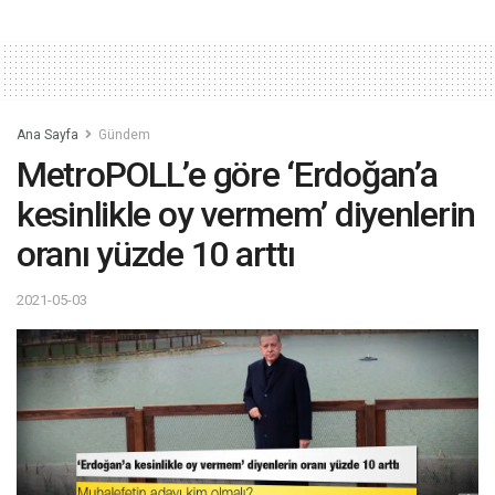
Ana Sayfa
Gündem
MetroPOLL’e göre ‘Erdoğan’a
kesinlikle oy vermem’ diyenlerin
oranı yüzde 10 arttı
2021-05-03