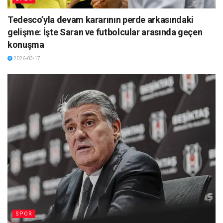
Tedesco’yla devam kararının perde arkasındaki
gelişme: İşte Saran ve futbolcular arasında geçen
konuşma
2026-03-17
SPOR