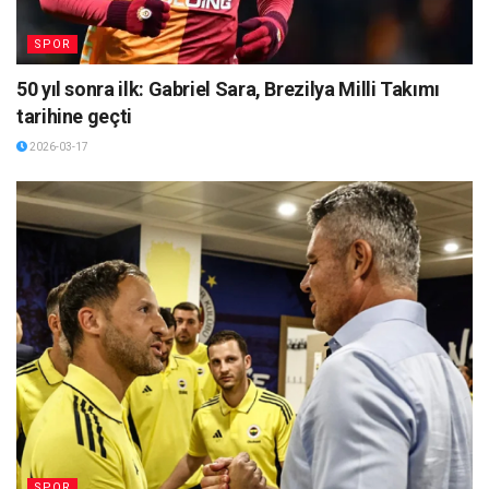
SPOR
50 yıl sonra ilk: Gabriel Sara, Brezilya Milli Takımı
tarihine geçti
2026-03-17
SPOR