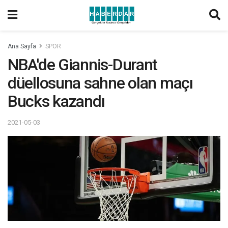
Ana Sayfa
SPOR
NBA'de Giannis-Durant
düellosuna sahne olan maçı
Bucks kazandı
2021-05-03