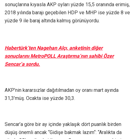
sonuçlarına kıyasla AKP oyları yüzde 15,5 oranında erimiş,
2018 yılında barajı geçebilen HDP ve MHP ise yüzde 8 ve
yüzde 9 ile baraj altında kalmış görünüyordu.
Habertürk’ten Nagehan Alçı, anketinin diğer
sonuçlarını MetroPOLL Araştırma’nın sahibi Özer
Sencar’a sordu.
AKP’nin kararsızlar dağıtılmadan oy oranı mart ayında
31,3’müş. Ocakta ise yüzde 30,3.
Sencar’a göre bir ay içinde yaklaşık dört puanlık birden
düşüş önemli ancak “Gidişe bakmak lazım“: “Aralıkta da