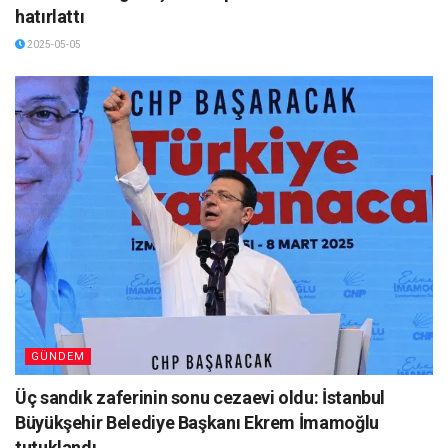
hatırlattı
2025-05-05
GÜNDEM
Üç sandık zaferinin sonu cezaevi oldu: İstanbul
Büyükşehir Belediye Başkanı Ekrem İmamoğlu
tutuklandı