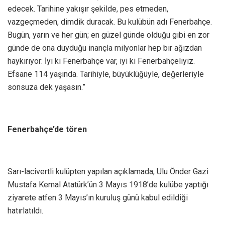
edecek. Tarihine yakışır şekilde, pes etmeden,
vazgeçmeden, dimdik duracak. Bu kulübün adı Fenerbahçe.
Bugün, yarın ve her gün; en güzel günde olduğu gibi en zor
günde de ona duyduğu inançla milyonlar hep bir ağızdan
haykırıyor: İyi ki Fenerbahçe var, iyi ki Fenerbahçeliyiz.
Efsane 114 yaşında. Tarihiyle, büyüklüğüyle, değerleriyle
sonsuza dek yaşasın.”
Fenerbahçe’de tören
Sarı-lacivertli kulüpten yapılan açıklamada, Ulu Önder Gazi
Mustafa Kemal Atatürk’ün 3 Mayıs 1918’de kulübe yaptığı
ziyarete atfen 3 Mayıs’ın kuruluş günü kabul edildiği
hatırlatıldı.