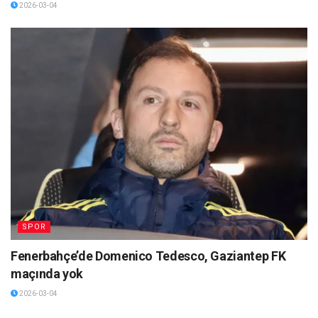
2026-03-04
SPOR
Fenerbahçe’de Domenico Tedesco, Gaziantep FK
maçında yok
2026-03-04