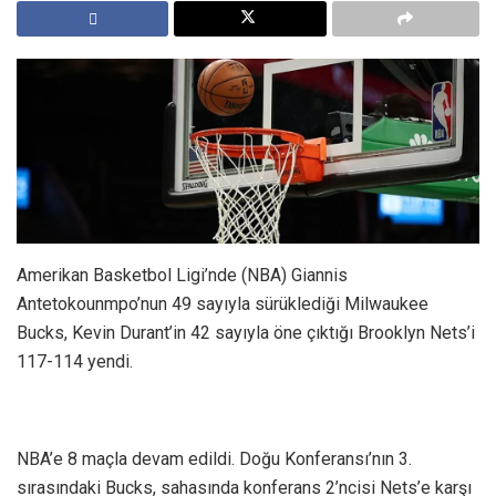
Amerikan Basketbol Ligi’nde (NBA) Giannis
Antetokounmpo’nun 49 sayıyla sürüklediği Milwaukee
Bucks, Kevin Durant’in 42 sayıyla öne çıktığı Brooklyn Nets’i
117-114 yendi.
NBA’e 8 maçla devam edildi. Doğu Konferansı’nın 3.
sırasındaki Bucks, sahasında konferans 2’ncisi Nets’e karşı