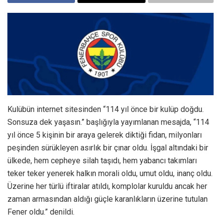
Kulübün internet sitesinden “114 yıl önce bir kulüp doğdu.
Sonsuza dek yaşasın.” başlığıyla yayımlanan mesajda, “114
yıl önce 5 kişinin bir araya gelerek diktiği fidan, milyonları
peşinden sürükleyen asırlık bir çınar oldu. İşgal altındaki bir
ülkede, hem cepheye silah taşıdı, hem yabancı takımları
teker teker yenerek halkın morali oldu, umut oldu, inanç oldu.
Üzerine her türlü iftiralar atıldı, komplolar kuruldu ancak her
zaman armasından aldığı güçle karanlıkların üzerine tutulan
Fener oldu.” denildi.