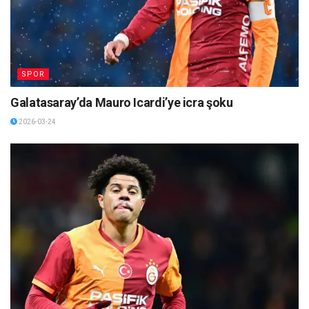
SPOR
Galatasaray’da Mauro Icardi’ye icra şoku
2026-03-24