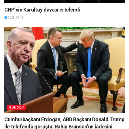
CHP’nin Kurultay davası ertelendi
2025-09-15
GÜNDEM
Cumhurbaşkanı Erdoğan, ABD Başkanı Donald Trump
ile telefonda görüştü: Rahip Brunson’un iadesini