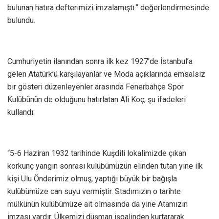
bulunan hatıra defterimizi imzalamıştı.” değerlendirmesinde
bulundu.
Cumhuriyetin ilanından sonra ilk kez 1927’de İstanbul’a
gelen Atatürk’ü karşılayanlar ve Moda açıklarında emsalsiz
bir gösteri düzenleyenler arasında Fenerbahçe Spor
Kulübünün de olduğunu hatırlatan Ali Koç, şu ifadeleri
kullandı:
“5-6 Haziran 1932 tarihinde Kuşdili lokalimizde çıkan
korkunç yangın sonrası kulübümüzün elinden tutan yine ilk
kişi Ulu Önderimiz olmuş, yaptığı büyük bir bağışla
kulübümüze can suyu vermiştir. Stadımızın o tarihte
mülkünün kulübümüze ait olmasında da yine Atamızın
imzası vardır. Ülkemizi düşman işgalinden kurtararak