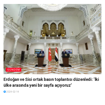
GÜNDEM
Erdoğan ve Sisi ortak basın toplantısı düzenledi: ‘İki
ülke arasında yeni bir sayfa açıyoruz’
2024-02-14