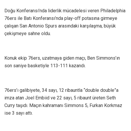
Doğu Konferansı’nda liderlik mücadelesi veren Philadelphia
76ers ile Batı Konferansı’nda play-off potasına girmeye
çalışan San Antonio Spurs arasındaki karşılaşma, büyük
çekişmeye sahne oldu.
Konuk ekip 76ers, uzatmaya giden maçı, Ben Simmons’ın
son saniye basketiyle 113-111 kazandı.
76ers’ı galibiyete, 34 sayı, 12 ribauntla “double double”a
imza atan Joel Embiid ve 22 sayı, 5 ribaunt üreten Seth
Curry taşıdı. Maçın kahramanı Simmons 5, Furkan Korkmaz
ise 3 sayı attı.