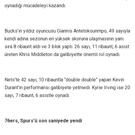
oynadığı mücadeleyi kazandı.
Bucks’ın yıldız oyuncusu Giannis Antetokounmpo, 49 sayıyla
kendi adına sezonun en yüksek skoruna ulaşmasının yanı
sıra 8 ribaunt aldı ve 3 blok yaptı. 26 sayı, 11 ribaunt, 6 asist
üreten Khris Middleton da galibiyette önemli rol oynadı.
Nets’te 42 sayı, 10 ribauntla “double double” yapan Kevin
Durant’in performansı galibiyete yetmedi. Kyrie Irving ise 20
sayı, 7 ribaunt, 6 asistle oynadı.
76ers, Spurs’ü son saniyede yendi