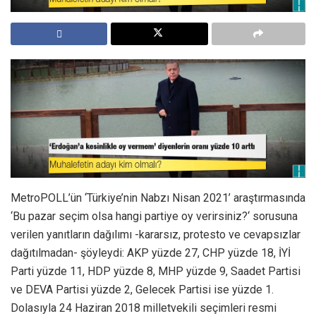
MetroPOLL’ün ‘Türkiye’nin Nabzı Nisan 2021’ araştırmasında
‘Bu pazar seçim olsa hangi partiye oy verirsiniz?‘ sorusuna
verilen yanıtların dağılımı -kararsız, protesto ve cevapsızlar
dağıtılmadan- şöyleydi: AKP yüzde 27, CHP yüzde 18, İYİ
Parti yüzde 11, HDP yüzde 8, MHP yüzde 9, Saadet Partisi
ve DEVA Partisi yüzde 2, Gelecek Partisi ise yüzde 1.
Dolasıyla 24 Haziran 2018 milletvekili seçimleri resmi