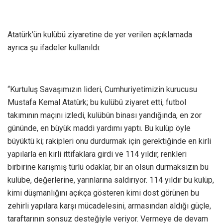
Atatürk’ün kulübü ziyaretine de yer verilen açıklamada
ayrıca şu ifadeler kullanıldı:
“Kurtuluş Savaşımızın lideri, Cumhuriyetimizin kurucusu
Mustafa Kemal Atatürk; bu kulübü ziyaret etti, futbol
takımının maçını izledi, kulübün binası yandığında, en zor
gününde, en büyük maddi yardımı yaptı. Bu kulüp öyle
büyüktü ki; rakipleri onu durdurmak için gerektiğinde en kirli
yapılarla en kirli ittifaklara girdi ve 114 yıldır, renkleri
birbirine karışmış türlü odaklar, bir an olsun durmaksızın bu
kulübe, değerlerine, yarınlarına saldırıyor. 114 yıldır bu kulüp,
kimi düşmanlığını açıkça gösteren kimi dost görünen bu
zehirli yapılara karşı mücadelesini, armasından aldığı güçle,
taraftarının sonsuz desteğiyle veriyor. Vermeye de devam