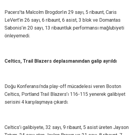
Pacers’ta Malcolm Brogdon’ın 29 sayı, 5 ribaunt, Caris
LeVert’in 26 sayı, 6 ribaunt, 6 asist, 3 blok ve Domantas
Sabonis’in 20 sayı, 13 ribauntluk performansı mağlubiyeti
önleyemedi.
Celtics, Trail Blazers deplasmanından galip ayrıldı
Doğu Konferansı’nda play-off mücadelesi veren Boston
Celtics, Portland Trail Blazers’ı 116-115 yenerek galibiyet
serisini 4 karşılaşmaya çıkardı.
Celtics’i galibiyete, 32 sayı, 9 ribaunt, 5 asist üreten Jayson