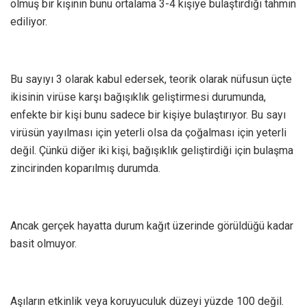
olmuş bir kişinin bunu ortalama 3-4 kişiye bulaştırdığı tahmin
ediliyor.
Bu sayıyı 3 olarak kabul edersek, teorik olarak nüfusun üçte
ikisinin virüse karşı bağışıklık geliştirmesi durumunda,
enfekte bir kişi bunu sadece bir kişiye bulaştırıyor. Bu sayı
virüsün yayılması için yeterli olsa da çoğalması için yeterli
değil. Çünkü diğer iki kişi, bağışıklık geliştirdiği için bulaşma
zincirinden koparılmış durumda.
Ancak gerçek hayatta durum kağıt üzerinde görüldüğü kadar
basit olmuyor.
Aşıların etkinlik veya koruyuculuk düzeyi yüzde 100 değil.