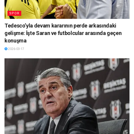
SPOR
Tedesco’yla devam kararının perde arkasındaki
gelişme: İşte Saran ve futbolcular arasında geçen
konuşma
2026-03-17