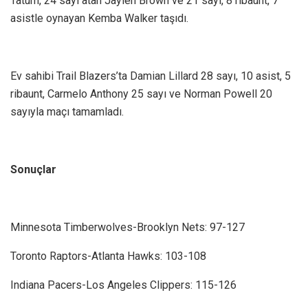
Tatum, 24 sayı atan Jaylen Brown ve 21 sayı, 8 ribaunt, 7
asistle oynayan Kemba Walker taşıdı.
Ev sahibi Trail Blazers’ta Damian Lillard 28 sayı, 10 asist, 5
ribaunt, Carmelo Anthony 25 sayı ve Norman Powell 20
sayıyla maçı tamamladı.
Sonuçlar
Minnesota Timberwolves-Brooklyn Nets: 97-127
Toronto Raptors-Atlanta Hawks: 103-108
Indiana Pacers-Los Angeles Clippers: 115-126