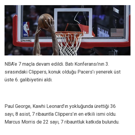
NBA’e 7 maçla devam edildi. Batı Konferansı’nın 3.
sırasındaki Clippers, konuk olduğu Pacers’ı yenerek üst
üste 6. galibiyetini aldı.
Paul George, Kawhi Leonard’ın yokluğunda ürettiği 36
sayı, 8 asist, 7 ribauntla Clippers’ın en etkili ismi oldu.
Marcus Morris de 22 sayı, 7 ribauntluk katkıda bulundu.