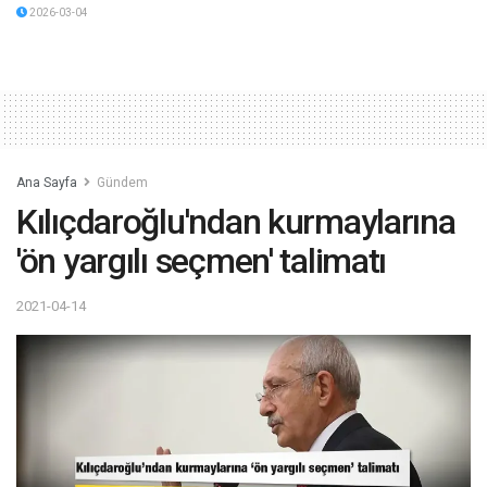
2026-03-04
Ana Sayfa
Gündem
Kılıçdaroğlu'ndan kurmaylarına
'ön yargılı seçmen' talimatı
2021-04-14