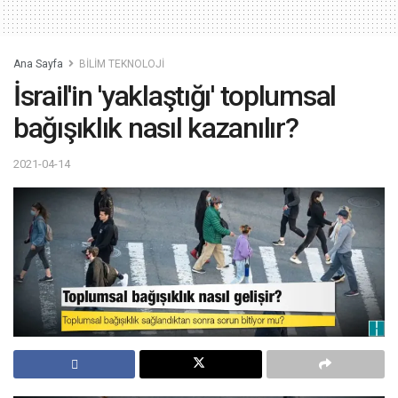
Ana Sayfa
BİLİM TEKNOLOJİ
İsrail'in 'yaklaştığı' toplumsal
bağışıklık nasıl kazanılır?
2021-04-14