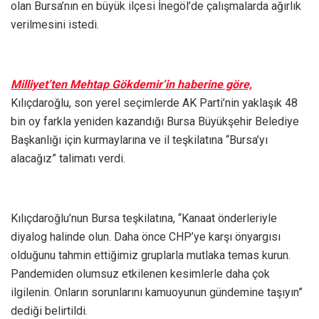
olan Bursa’nın en büyük ilçesi İnegöl’de çalışmalarda ağırlık
verilmesini istedi.
Milliyet’ten Mehtap Gökdemir’in haberine göre,
Kılıçdaroğlu, son yerel seçimlerde AK Parti’nin yaklaşık 48
bin oy farkla yeniden kazandığı Bursa Büyükşehir Belediye
Başkanlığı için kurmaylarına ve il teşkilatına “Bursa’yı
alacağız” talimatı verdi.
Kılıçdaroğlu’nun Bursa teşkilatına, “Kanaat önderleriyle
diyalog halinde olun. Daha önce CHP’ye karşı önyargısı
olduğunu tahmin ettiğimiz gruplarla mutlaka temas kurun.
Pandemiden olumsuz etkilenen kesimlerle daha çok
ilgilenin. Onların sorunlarını kamuoyunun gündemine taşıyın”
dediği belirtildi.