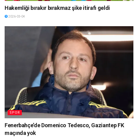
Hakemliği bırakır bırakmaz şike itirafı geldi
2026-03-04
SPOR
Fenerbahçe’de Domenico Tedesco, Gaziantep FK
maçında yok