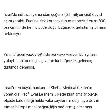
İsrail’de nüfusun yarısından çoğuna (5,3 milyon kişi) Covid
aşısı yapıldı. Bugüne dek koronavirüs testi pozitif çıkan 830
bin kişinin de belli ölçüde doğal bağışıklık geliştirmiş olması
bekleniyor.
Yani nüfusun yüzde 68’inde aşı veya virüsün bulaşması
yoluyla antikor oluşmuş ve bir tür bağışıklık gelişmiş
durumda denebilir.
İsrail’in en büyük hastanesi Sheba Medical Center’in
yöneticisi Prof. Eyal Leshem, ülkede kısıtlamalar büyük
ölçüde kaldırıldığı halde vaka sayılarının düşmeye devam
etmesini toplumsal bağışıklığın sağlanmış olmasına