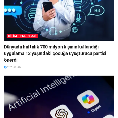
BİLİM TEKNOLOJİ
Dünyada haftalık 700 milyon kişinin kullandığı
uygulama 13 yaşındaki çocuğa uyuşturucu partisi
önerdi
2025-08-07