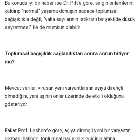
Bu konuda iyi bir haber ise Dr. Pitt’e göre, salgın önlemlerini
kaldırıp “normal” yaşama dönüşün sadece toplumsal
bağışıklıkla değil, “vaka sayılarının istikrarlı bir şekilde düşük
seyretmesi” ile de mümkün olabilir.
Toplumsal bağışıklık sağlandıktan sonra sorun bitiyor
mu?
Mevcut veriler, virüsün yeni varyantlarının aşıya dirençli
olmadığını, yani aşının onlar üzerinde de etkili olduğunu
gösteriyor.
Fakat Prof. Leshem’e göre, aşıya dirençli yeni bir varyantın
çıkması halinde, toplumsal bağışıklık eşiğinin altına