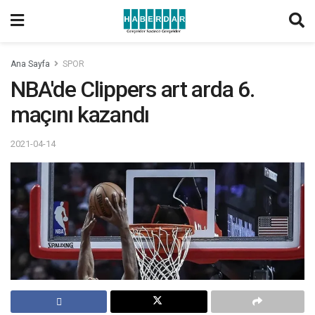
Ana Sayfa
SPOR
NBA'de Clippers art arda 6.
maçını kazandı
2021-04-14