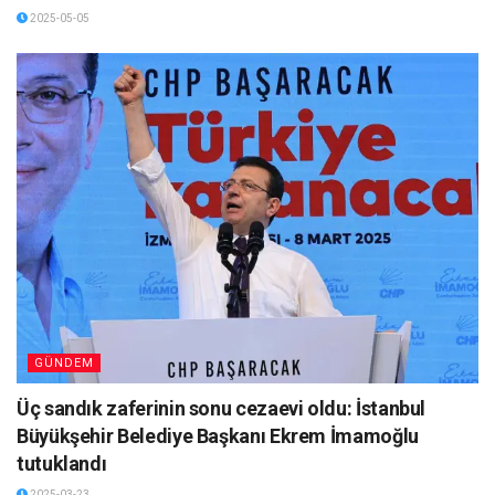
2025-05-05
GÜNDEM
Üç sandık zaferinin sonu cezaevi oldu: İstanbul
Büyükşehir Belediye Başkanı Ekrem İmamoğlu
tutuklandı
2025-03-23