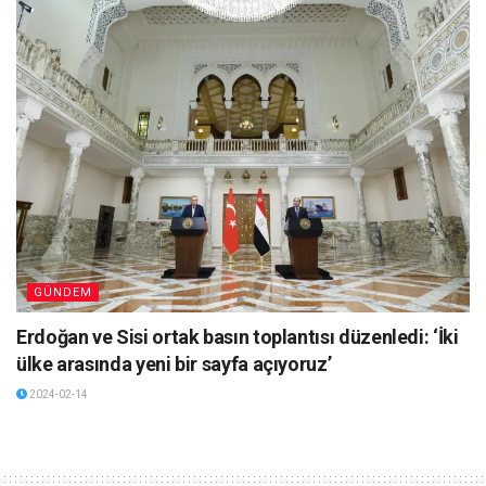
GÜNDEM
Erdoğan ve Sisi ortak basın toplantısı düzenledi: ‘İki
ülke arasında yeni bir sayfa açıyoruz’
2024-02-14