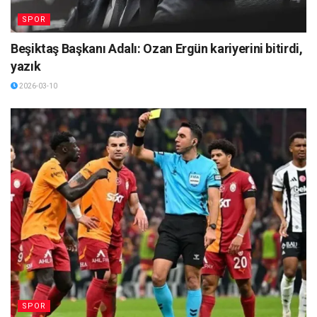
SPOR
Beşiktaş Başkanı Adalı: Ozan Ergün kariyerini bitirdi,
yazık
2026-03-10
SPOR