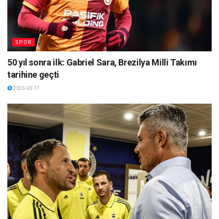
SPOR
50 yıl sonra ilk: Gabriel Sara, Brezilya Milli Takımı
tarihine geçti
2026-03-17