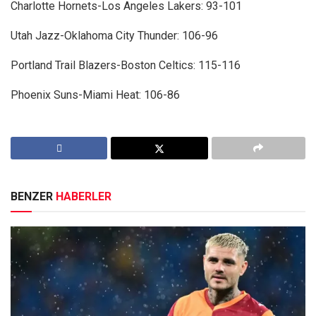
Charlotte Hornets-Los Angeles Lakers: 93-101
Utah Jazz-Oklahoma City Thunder: 106-96
Portland Trail Blazers-Boston Celtics: 115-116
Phoenix Suns-Miami Heat: 106-86
BENZER
HABERLER