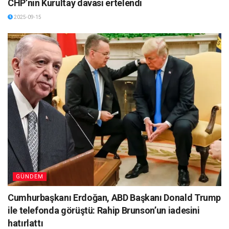
CHP’nin Kurultay davası ertelendi
2025-09-15
GÜNDEM
Cumhurbaşkanı Erdoğan, ABD Başkanı Donald Trump
ile telefonda görüştü: Rahip Brunson’un iadesini
hatırlattı