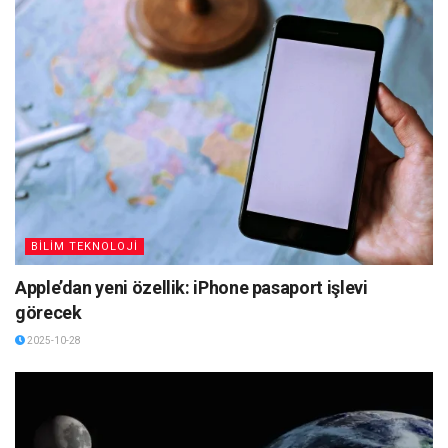
BİLİM TEKNOLOJİ
Apple’dan yeni özellik: iPhone pasaport işlevi
görecek
2025-10-28