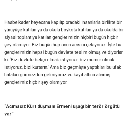
Hasbelkader heyecana kapılıp oradaki insanlarla birlikte bir
yürüyüşe katılan ya da okula boykota katılan ya da okulda bir
siyasi toplantıya katılan gençlerimizin hiçbiri bugün hiçbir
şey olamıyor. Biz bugün hep onun acısını çekiyoruz. İşte bu
gençlerimizin hepsi bugün devlete teslim olmuş ve diyorlar
ki; ‘Biz devlete bekçi olmak istiyoruz, biz memur olmak
istiyoruz, bizi kurtarın.’ Ama biz geçmişte yaptıkları bu ufak
hataları görmezden gelmiyoruz ve kayıt altına alınmış
gençlerimiz hiçbir şey olamıyor.
“Acımasız Kürt düşmanı Ermeni uşağı bir terör örgütü
var”