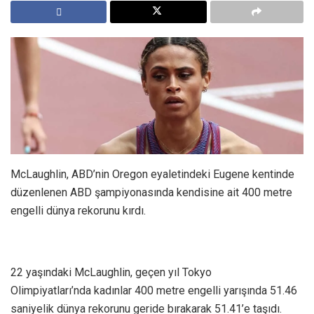
McLaughlin, ABD’nin Oregon eyaletindeki Eugene kentinde
düzenlenen ABD şampiyonasında kendisine ait 400 metre
engelli dünya rekorunu kırdı.
22 yaşındaki McLaughlin, geçen yıl Tokyo
Olimpiyatları’nda kadınlar 400 metre engelli yarışında 51.46
saniyelik dünya rekorunu geride bırakarak 51.41’e taşıdı.