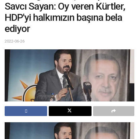
Savcı Sayan: Oy veren Kürtler,
HDP'yi halkımızın başına bela
ediyor
2022-06-26