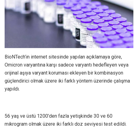
BioNTech’in internet sitesinde yapılan açıklamaya göre,
Omicron varyantına karşı sadece varyantı hedefleyen veya
orijinal aşıya varyant koruması ekleyen bir kombinasyon
güçlendirici olmak üzere iki farklı yöntem üzerinde çalışma
yapıldı.
56 yaş ve üstü 1200’den fazla yetişkinde 30 ve 60
mikrogram olmak üzere iki farklı doz seviyesi test edildi.