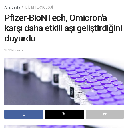
Ana Sayfa
BİLİM TEKNOLOJİ
Pfizer-BioNTech, Omicron'a
karşı daha etkili aşı geliştirdiğini
duyurdu
2022-06-26