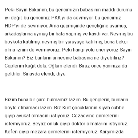
Peki Sayın Bakanım, bu gencimizin babasının maddi durumu
iyi değil, bu gencimiz PKK’yı da sevmiyor, bu gencimiz
HDP’yi de sevmiyor. Ama geçmişinde gençliğine uyumuş,
arkadaşlarına uymuş bir hata yapmış ve kaydı var. Neymiş bu
boykota katılmış, neymiş bir yürüyüşe katılmış, buna bekçi
olma iznini de vermiyoruz. Peki hangi yolu öneriyoruz Sayın
Bakanım? Biz bunların annesine babasına ne diyebiliriz?
Ceplerim kağıt dolu. Oğlum elendi. Biraz önce yanınıza da
geldiler. Sınavda elendi, diye.
Bizim buna bir çare bulmamız lazım. Bu gençlerin, bunların
böyle olmaması lazım. Biz Kürt çocuklarının siyah cübbe
giyip avukat olmasını istiyoruz. Cezaevine girmelerini
istemiyoruz. Beyaz önlük giyip doktor olmalarını istiyoruz.
Kefen giyip mezara girmelerini istemiyoruz. Karşımızda