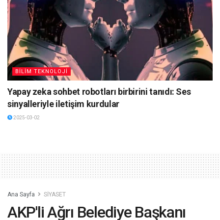
BİLİM TEKNOLOJİ
Yapay zeka sohbet robotları birbirini tanıdı: Ses
sinyalleriyle iletişim kurdular
2025-03-02
Ana Sayfa
SİYASET
AKP'li Ağrı Belediye Başkanı