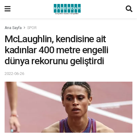
Ana Sayfa
SPOR
McLaughlin, kendisine ait
kadınlar 400 metre engelli
dünya rekorunu geliştirdi
2022-06-26