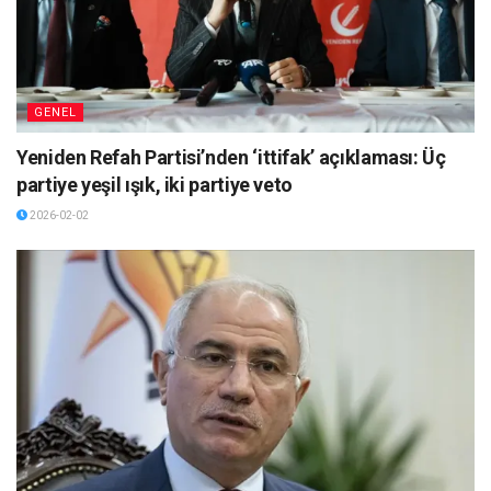
GENEL
Yeniden Refah Partisi’nden ‘ittifak’ açıklaması: Üç
partiye yeşil ışık, iki partiye veto
2026-02-02