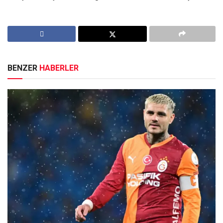
BENZER
HABERLER