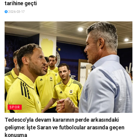
tarihine geçti
2026-03-17
SPOR
Tedesco’yla devam kararının perde arkasındaki
gelişme: İşte Saran ve futbolcular arasında geçen
konuşma