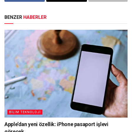
BENZER
HABERLER
BİLİM TEKNOLOJİ
Apple’dan yeni özellik: iPhone pasaport işlevi
görecek