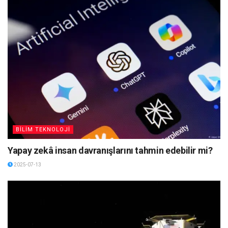
BİLİM TEKNOLOJİ
Yapay zekâ insan davranışlarını tahmin edebilir mi?
2025-07-13