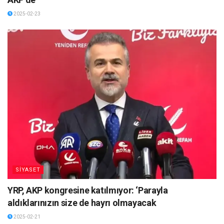
2025-02-23
SİYASET
YRP, AKP kongresine katılmıyor: ‘Parayla
aldıklarınızın size de hayrı olmayacak
2025-02-21