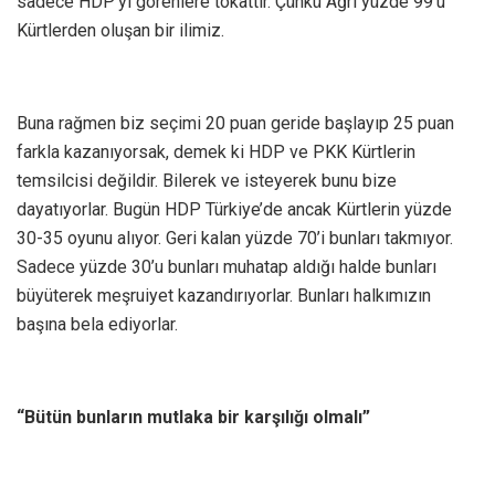
sadece HDP’yi görenlere tokattır. Çünkü Ağrı yüzde 99’u
Kürtlerden oluşan bir ilimiz.
Buna rağmen biz seçimi 20 puan geride başlayıp 25 puan
farkla kazanıyorsak, demek ki HDP ve PKK Kürtlerin
temsilcisi değildir. Bilerek ve isteyerek bunu bize
dayatıyorlar. Bugün HDP Türkiye’de ancak Kürtlerin yüzde
30-35 oyunu alıyor. Geri kalan yüzde 70’i bunları takmıyor.
Sadece yüzde 30’u bunları muhatap aldığı halde bunları
büyüterek meşruiyet kazandırıyorlar. Bunları halkımızın
başına bela ediyorlar.
“Bütün bunların mutlaka bir karşılığı olmalı”