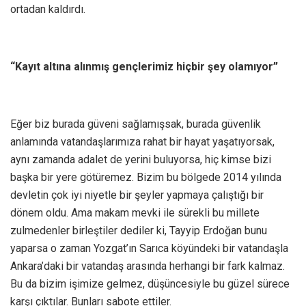
ortadan kaldırdı.
“Kayıt altına alınmış gençlerimiz hiçbir şey olamıyor”
Eğer biz burada güveni sağlamışsak, burada güvenlik
anlamında vatandaşlarımıza rahat bir hayat yaşatıyorsak,
aynı zamanda adalet de yerini buluyorsa, hiç kimse bizi
başka bir yere götüremez. Bizim bu bölgede 2014 yılında
devletin çok iyi niyetle bir şeyler yapmaya çalıştığı bir
dönem oldu. Ama makam mevki ile sürekli bu millete
zulmedenler birleştiler dediler ki, Tayyip Erdoğan bunu
yaparsa o zaman Yozgat’ın Sarıca köyündeki bir vatandaşla
Ankara’daki bir vatandaş arasında herhangi bir fark kalmaz.
Bu da bizim işimize gelmez, düşüncesiyle bu güzel sürece
karşı çıktılar. Bunları sabote ettiler.