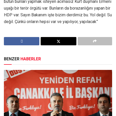
bütün bunları yapmak isteyen acımasız Kürt düşmanı Ermeni
uşağı bir terör örgütü var. Bunların da borazanlığını yapan bir
HDP var. Sayın Bakanım işte bizim derdimiz bu. Yol değil. Su
değil. Çünkü onların hepsi var ve yapılıyor, yapılacak”
BENZER
HABERLER