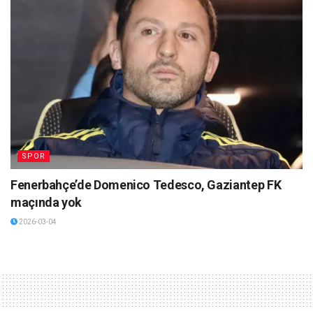
SPOR
Fenerbahçe’de Domenico Tedesco, Gaziantep FK
maçında yok
2026-03-04