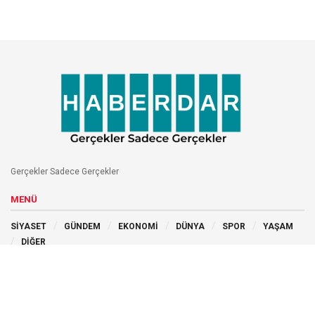
Gerçekler Sadece Gerçekler
MENÜ
SİYASET
GÜNDEM
EKONOMİ
DÜNYA
SPOR
YAŞAM
DİĞER
BİZİ TAKİP EDİN