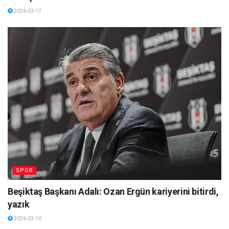
2026-03-17
SPOR
Beşiktaş Başkanı Adalı: Ozan Ergün kariyerini bitirdi,
yazık
2026-03-10