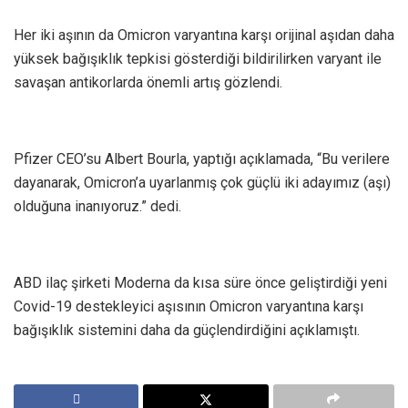
Her iki aşının da Omicron varyantına karşı orijinal aşıdan daha
yüksek bağışıklık tepkisi gösterdiği bildirilirken varyant ile
savaşan antikorlarda önemli artış gözlendi.
Pfizer CEO’su Albert Bourla, yaptığı açıklamada, “Bu verilere
dayanarak, Omicron’a uyarlanmış çok güçlü iki adayımız (aşı)
olduğuna inanıyoruz.” dedi.
ABD ilaç şirketi Moderna da kısa süre önce geliştirdiği yeni
Covid-19 destekleyici aşısının Omicron varyantına karşı
bağışıklık sistemini daha da güçlendirdiğini açıklamıştı.