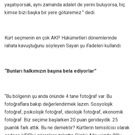
yaşatıyorsak, aynı zamanda adalet de yerini buluyorsa, hiç
kimse bizi başka bir yere götüremez.” dedi.
Kürt seçmenin en çok AKP Hükümetleri dönemlerinde
rahata kavuştuğunu söyleyen Sayan şu ifadeleri kullandı:
“Bunları halkımızın başına bela ediyorlar”
“Bu bölgenin şu anda önünde 4 tane fotoğraf var. Bu
fotoğraflara bakıp değerlendirmek lazım. Sosyolojik
fotoğraf, psikolojik fotoğraf, ideolojik fotoğraf, ekonomik
fotoğraf. Biz seçime başlarken 20 puan gerideydik. 25
puanlık fark attık. Bu ne demektir? Kürtlerin temsilcisi olarak