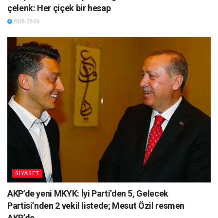
çelenk: Her çiçek bir hesap
2025-02-23
SİYASET
AKP’de yeni MKYK: İyi Parti’den 5, Gelecek
Partisi’nden 2 vekil listede; Mesut Özil resmen
AKP’de