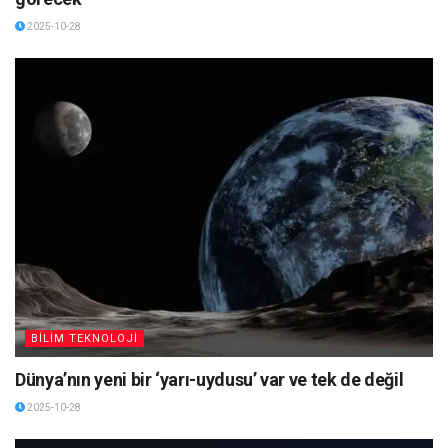
2025-10-28
BİLİM TEKNOLOJİ
Dünya’nın yeni bir ‘yarı-uydusu’ var ve tek de değil
2025-10-28