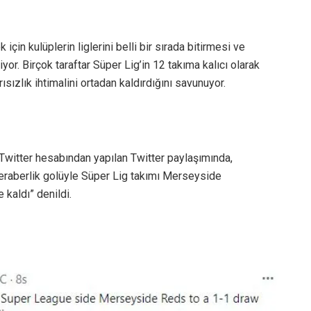
çin kulüplerin liglerini belli bir sırada bitirmesi ve
or. Birçok taraftar Süper Lig’in 12 takıma kalıcı olarak
sızlık ihtimalini ortadan kaldırdığını savunuyor.
Twitter hesabından yapılan Twitter paylaşımında,
beraberlik golüyle Süper Lig takımı Merseyside
 kaldı” denildi.