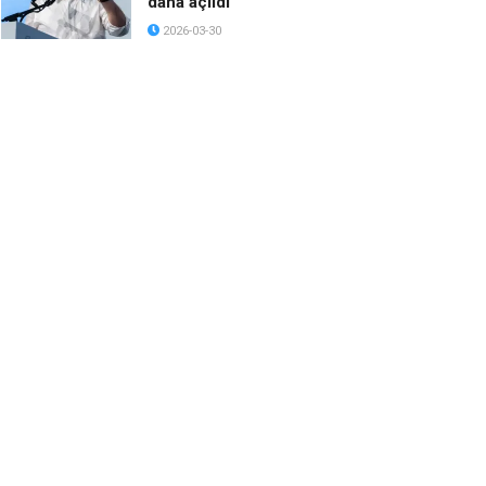
daha açıldı
2026-03-30