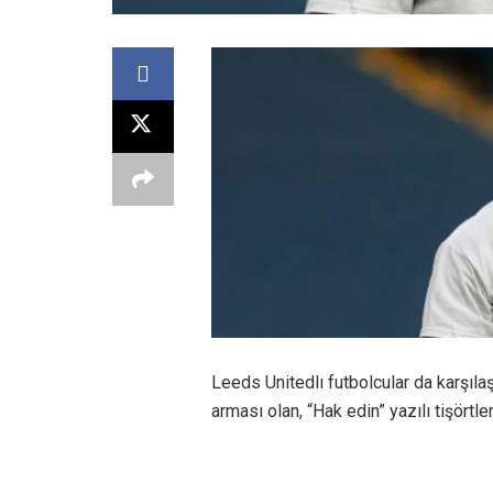
Leeds Unitedlı futbolcular da karşıl
arması olan, “Hak edin” yazılı tişörtler