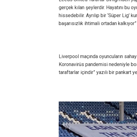
gerçek kılan şeylerdir. Hayatını bu o
hissedebilir. Ayrılıp bir ‘Süper Lig’
başarısızlık ihtimali ortadan kalkıyor” 
Liverpool maçında oyuncuların sahaya 
Koronavirüs pandemisi nedeniyle boş 
taraftarlar içindir” yazılı bir pankart ye