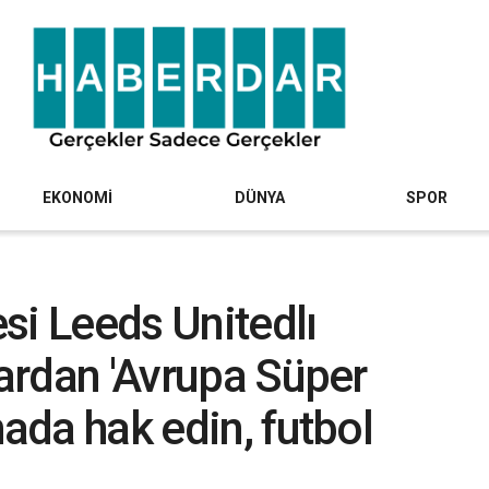
EKONOMİ
DÜNYA
SPOR
si Leeds Unitedlı
lardan 'Avrupa Süper
hada hak edin, futbol