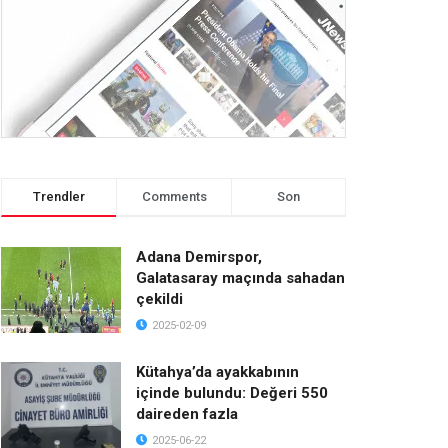
Trendler
Comments
Son
Adana Demirspor,
Galatasaray maçında sahadan
çekildi
2025-02-09
Kütahya’da ayakkabının
içinde bulundu: Değeri 550
daireden fazla
2025-06-22