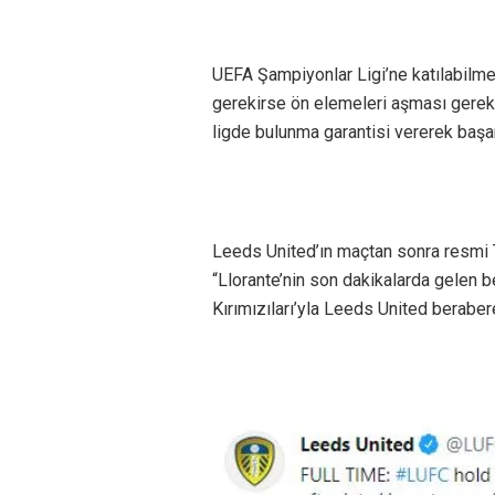
UEFA Şampiyonlar Ligi’ne katılabilmek i
gerekirse ön elemeleri aşması gerekiy
ligde bulunma garantisi vererek başarı
Leeds United’ın maçtan sonra resmi 
“Llorante’nin son dakikalarda gelen 
Kırımızıları’yla Leeds United berabere