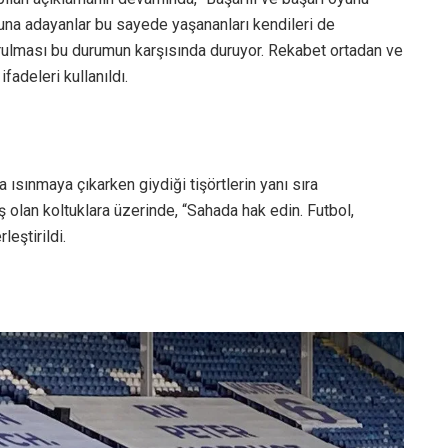
yuna adayanlar bu sayede yaşananları kendileri de
 kurulması bu durumun karşısında duruyor. Rekabet ortadan ve
ifadeleri kullanıldı.
ısınmaya çıkarken giydiği tişörtlerin yanı sıra
olan koltuklara üzerinde, “Sahada hak edin. Futbol,
rleştirildi.