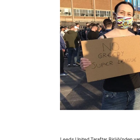
Leeds United Taraftar Birliği’nden ya