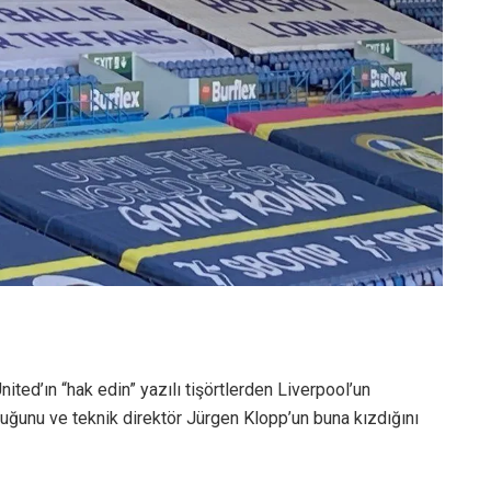
ted’ın “hak edin” yazılı tişörtlerden Liverpool’un
unu ve teknik direktör Jürgen Klopp’un buna kızdığını