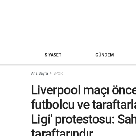
SİYASET
GÜNDEM
Ana Sayfa
SPOR
Liverpool maçı önce
futbolcu ve taraftar
Ligi' protestosu: Sa
taraftarındır