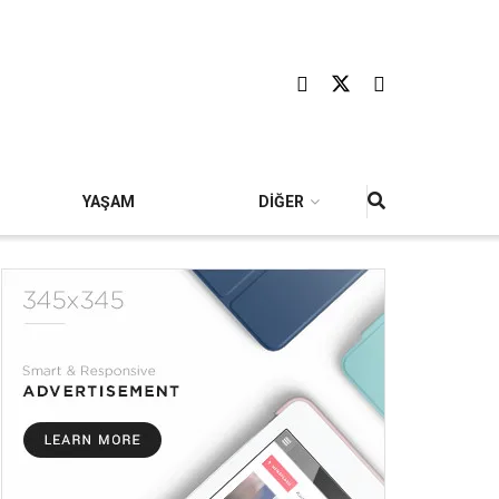
YAŞAM
DİĞER