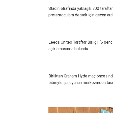
Stadın etrafında yaklaşık 700 taraftar
protestoculara destek için geçen arab
Leeds United Taraftar Birliği, “6 benc
açıklamasında bulundu.
Birlikten Graham Hyde maç öncesinde 
tabiriyle şu; oyunun merkezinden taraf