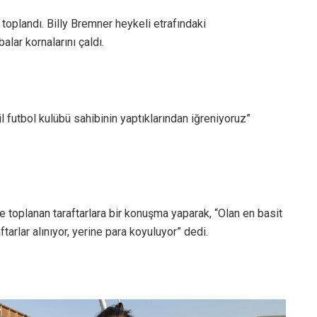
 toplandı. Billy Bremner heykeli etrafındaki
alar kornalarını çaldı.
il futbol kulübü sahibinin yaptıklarından iğreniyoruz”
toplanan taraftarlara bir konuşma yaparak, “Olan en basit
tarlar alınıyor, yerine para koyuluyor” dedi.