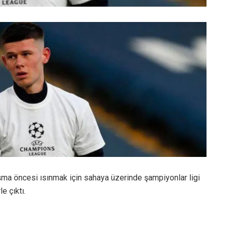
aşma öncesi ısınmak için sahaya üzerinde şampiyonlar ligi
le çıktı.