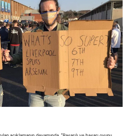
pılan açıklamanın devamında, “Başarılı ve başarı oyunu