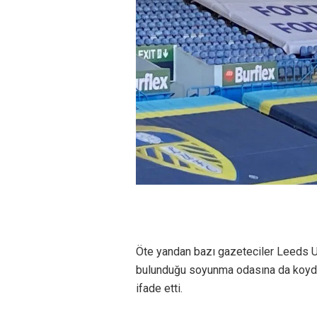
Öte yandan bazı gazeteciler Leeds Uni
bulunduğu soyunma odasına da koyduğ
ifade etti.