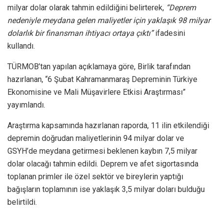
milyar dolar olarak tahmin edildiğini belirterek,
“Deprem
nedeniyle meydana gelen maliyetler için yaklaşık 98 milyar
dolarlık bir finansman ihtiyacı ortaya çıktı”
ifadesini
kullandı.
TÜRMOB’tan yapılan açıklamaya göre, Birlik tarafından
hazırlanan, “6 Şubat Kahramanmaraş Depreminin Türkiye
Ekonomisine ve Mali Müşavirlere Etkisi Araştırması”
yayımlandı.
Araştırma kapsamında hazırlanan raporda, 11 ilin etkilendiği
depremin doğrudan maliyetlerinin 94 milyar dolar ve
GSYH’de meydana getirmesi beklenen kaybın 7,5 milyar
dolar olacağı tahmin edildi. Deprem ve afet sigortasında
toplanan primler ile özel sektör ve bireylerin yaptığı
bağışların toplamının ise yaklaşık 3,5 milyar doları bulduğu
belirtildi.