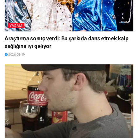
YAŞAM
Araştırma sonuç verdi: Bu şarkıda dans etmek kalp
sağlığına iyi geliyor
2026-01-19