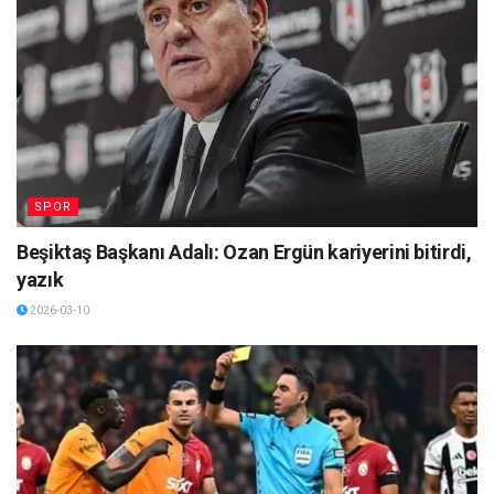
SPOR
Beşiktaş Başkanı Adalı: Ozan Ergün kariyerini bitirdi,
yazık
2026-03-10