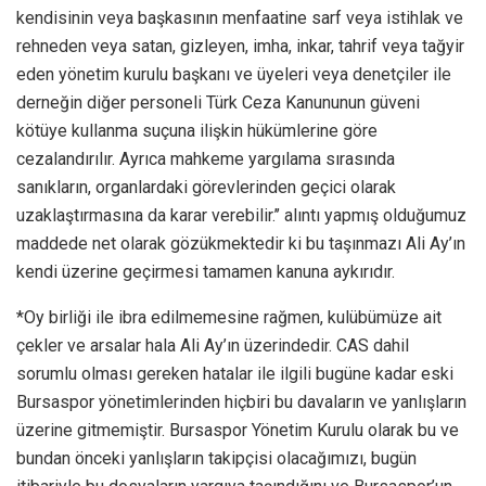
kendisinin veya başkasının menfaatine sarf veya istihlak ve
rehneden veya satan, gizleyen, imha, inkar, tahrif veya tağyir
eden yönetim kurulu başkanı ve üyeleri veya denetçiler ile
derneğin diğer personeli Türk Ceza Kanununun güveni
kötüye kullanma suçuna ilişkin hükümlerine göre
cezalandırılır. Ayrıca mahkeme yargılama sırasında
sanıkların, organlardaki görevlerinden geçici olarak
uzaklaştırmasına da karar verebilir.’’ alıntı yapmış olduğumuz
maddede net olarak gözükmektedir ki bu taşınmazı Ali Ay’ın
kendi üzerine geçirmesi tamamen kanuna aykırıdır.
*Oy birliği ile ibra edilmemesine rağmen, kulübümüze ait
çekler ve arsalar hala Ali Ay’ın üzerindedir. CAS dahil
sorumlu olması gereken hatalar ile ilgili bugüne kadar eski
Bursaspor yönetimlerinden hiçbiri bu davaların ve yanlışların
üzerine gitmemiştir. Bursaspor Yönetim Kurulu olarak bu ve
bundan önceki yanlışların takipçisi olacağımızı, bugün