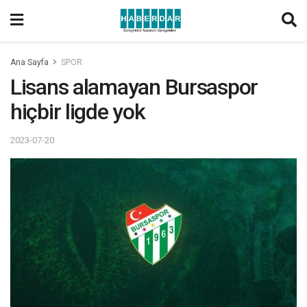
Ana Sayfa
SPOR
Lisans alamayan Bursaspor
hiçbir ligde yok
2023-07-20