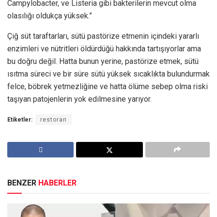
Campylobacter, ve Listeria gibi bakterilerin mevcut olma
olasılığı oldukça yüksek.”
Çiğ süt taraftarları, sütü pastörize etmenin içindeki yararlı
enzimleri ve nütritleri öldürdüğü hakkında tartışıyorlar ama
bu doğru değil. Hatta bunun yerine, pastörize etmek, sütü
ısıtma süreci ve bir süre sütü yüksek sıcaklıkta bulundurmak
felce, böbrek yetmezliğine ve hatta ölüme sebep olma riski
taşıyan patojenlerin yok edilmesine yarıyor.
Etiketler:
restoran
BENZER
HABERLER