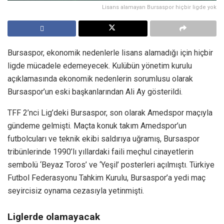
Lisans alamayan Bursaspor hiçbir ligde yok
Bursaspor, ekonomik nedenlerle lisans alamadığı için hiçbir
ligde mücadele edemeyecek. Kulübün yönetim kurulu
açıklamasında ekonomik nedenlerin sorumlusu olarak
Bursaspor’un eski başkanlarından Ali Ay gösterildi.
TFF 2’nci Lig’deki Bursaspor, son olarak Amedspor maçıyla
gündeme gelmişti. Maçta konuk takım Amedspor’un
futbolcuları ve teknik ekibi saldırıya uğramış, Bursaspor
tribünlerinde 1990’lı yıllardaki faili meçhul cinayetlerin
sembolü ‘Beyaz Toros’ ve ‘Yeşil’ posterleri açılmıştı. Türkiye
Futbol Federasyonu Tahkim Kurulu, Bursaspor’a yedi maç
seyircisiz oynama cezasıyla yetinmişti.
Liglerde olamayacak