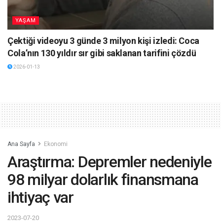
YAŞAM
Çektiği videoyu 3 günde 3 milyon kişi izledi: Coca
Cola’nın 130 yıldır sır gibi saklanan tarifini çözdü
2026-01-13
Ana Sayfa
Ekonomi
Araştırma: Depremler nedeniyle
98 milyar dolarlık finansmana
ihtiyaç var
2023-07-20