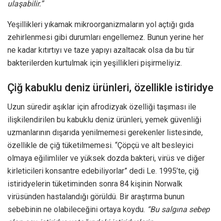
ulaşabilir.”
Yeşillikleri yıkamak mikroorganizmaların yol açtığı gıda
zehirlenmesi gibi durumları engellemez. Bunun yerine her
ne kadar kıtırtıyı ve taze yapıyı azaltacak olsa da bu tür
bakterilerden kurtulmak için yeşillikleri pişirmeliyiz.
Çiğ kabuklu deniz ürünleri, özellikle istiridye
Uzun süredir aşıklar için afrodizyak özelliği taşıması ile
ilişkilendirilen bu kabuklu deniz ürünleri, yemek güvenliği
uzmanlarının dışarıda yenilmemesi gerekenler listesinde,
özellikle de çiğ tüketilmemesi. “Çöpçü ve alt besleyici
olmaya eğilimliler ve yüksek dozda bakteri, virüs ve diğer
kirleticileri konsantre edebiliyorlar” dedi Le. 1995’te, çiğ
istiridyelerin tüketiminden sonra 84 kişinin Norwalk
virüsünden hastalandığı görüldü. Bir araştırma bunun
sebebinin ne olabileceğini ortaya koydu.
“Bu salgına sebep