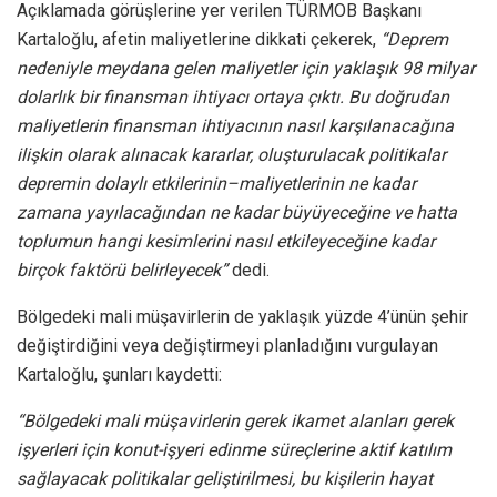
Açıklamada görüşlerine yer verilen TÜRMOB Başkanı
Kartaloğlu, afetin maliyetlerine dikkati çekerek,
“Deprem
nedeniyle meydana gelen maliyetler için yaklaşık 98 milyar
dolarlık bir finansman ihtiyacı ortaya çıktı. Bu doğrudan
maliyetlerin finansman ihtiyacının nasıl karşılanacağına
ilişkin olarak alınacak kararlar, oluşturulacak politikalar
depremin dolaylı etkilerinin–maliyetlerinin ne kadar
zamana yayılacağından ne kadar büyüyeceğine ve hatta
toplumun hangi kesimlerini nasıl etkileyeceğine kadar
birçok faktörü belirleyecek”
dedi.
Bölgedeki mali müşavirlerin de yaklaşık yüzde 4’ünün şehir
değiştirdiğini veya değiştirmeyi planladığını vurgulayan
Kartaloğlu, şunları kaydetti:
“Bölgedeki mali müşavirlerin gerek ikamet alanları gerek
işyerleri için konut-işyeri edinme süreçlerine aktif katılım
sağlayacak politikalar geliştirilmesi, bu kişilerin hayat