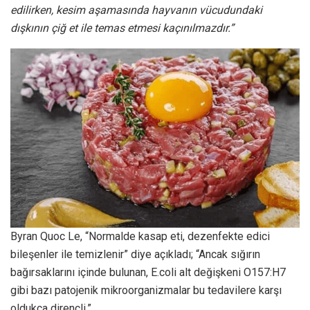
edilirken, kesim aşamasında hayvanın vücudundaki
dışkının çiğ et ile temas etmesi kaçınılmazdır.”
Byran Quoc Le, “Normalde kasap eti, dezenfekte edici
bileşenler ile temizlenir” diye açıkladı; “Ancak sığırın
bağırsaklarını içinde bulunan, E.coli alt değişkeni O157:H7
gibi bazı patojenik mikroorganizmalar bu tedavilere karşı
oldukça dirençli.”