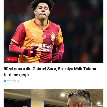
SPOR
50 yıl sonra ilk: Gabriel Sara, Brezilya Milli Takımı
tarihine geçti
2026-03-17