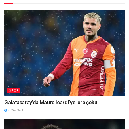
SPOR
Galatasaray’da Mauro Icardi’ye icra şoku
2026-03-24