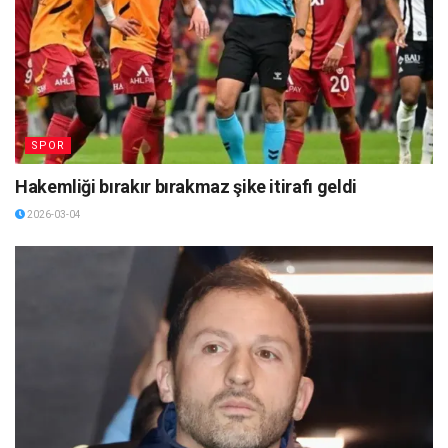
SPOR
Hakemliği bırakır bırakmaz şike itirafı geldi
2026-03-04