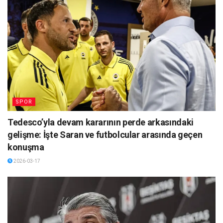
SPOR
Tedesco’yla devam kararının perde arkasındaki
gelişme: İşte Saran ve futbolcular arasında geçen
konuşma
2026-03-17