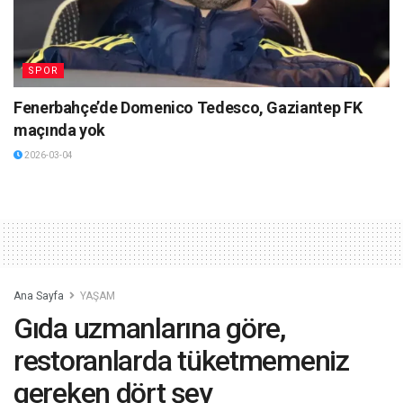
SPOR
Fenerbahçe’de Domenico Tedesco, Gaziantep FK
maçında yok
2026-03-04
Ana Sayfa
YAŞAM
Gıda uzmanlarına göre,
restoranlarda tüketmemeniz
gereken dört şey