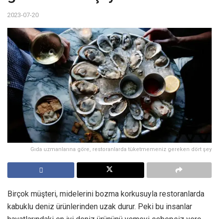
2023-07-20
Gıda uzmanlarına göre, restoranlarda tüketmemeniz gereken dört şey
Birçok müşteri, midelerini bozma korkusuyla restoranlarda
kabuklu deniz ürünlerinden uzak durur. Peki bu insanlar