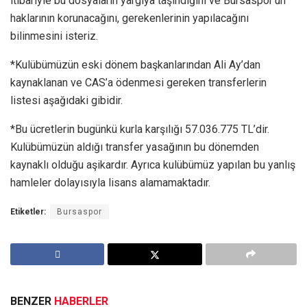
itibariyle bu dosyaların yargıya taşındığını ve Bursaspor’un
haklarının korunacağını, gerekenlerinin yapılacağını
bilinmesini isteriz.
*Kulübümüzün eski dönem başkanlarından Ali Ay’dan
kaynaklanan ve CAS’a ödenmesi gereken transferlerin
listesi aşağıdaki gibidir.
*Bu ücretlerin bugünkü kurla karşılığı 57.036.775 TL’dir.
Kulübümüzün aldığı transfer yasağının bu dönemden
kaynaklı olduğu aşikardır. Ayrıca kulübümüz yapılan bu yanlış
hamleler dolayısıyla lisans alamamaktadır.
Etiketler:
Bursaspor
BENZER
HABERLER