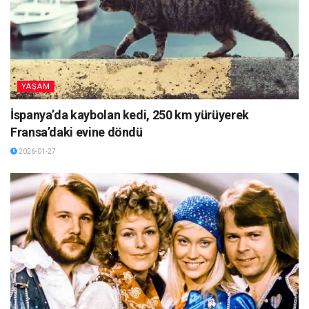
YAŞAM
İspanya’da kaybolan kedi, 250 km yürüyerek
Fransa’daki evine döndü
2026-01-27