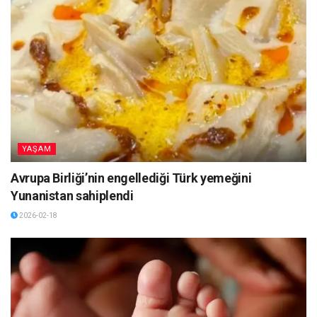
YAŞAM
Avrupa Birliği’nin engellediği Türk yemeğini
Yunanistan sahiplendi
2026-02-18