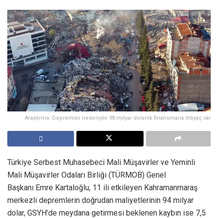
Araştırma: Depremler nedeniyle 98 milyar dolarlık finansmana ihtiyaç var
Türkiye Serbest Muhasebeci Mali Müşavirler ve Yeminli
Mali Müşavirler Odaları Birliği (TÜRMOB) Genel
Başkanı Emre Kartaloğlu, 11 ili etkileyen Kahramanmaraş
merkezli depremlerin doğrudan maliyetlerinin 94 milyar
dolar, GSYH’de meydana getirmesi beklenen kaybın ise 7,5