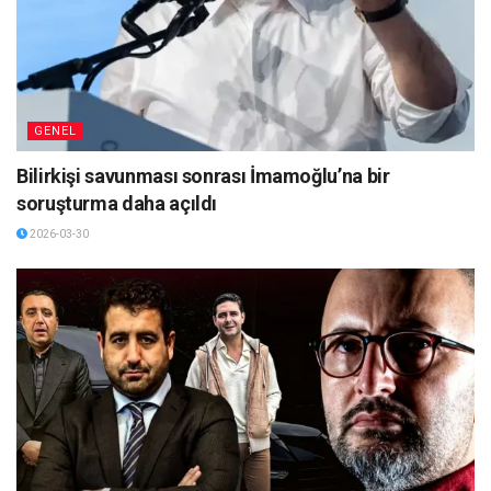
GENEL
Bilirkişi savunması sonrası İmamoğlu’na bir
soruşturma daha açıldı
2026-03-30