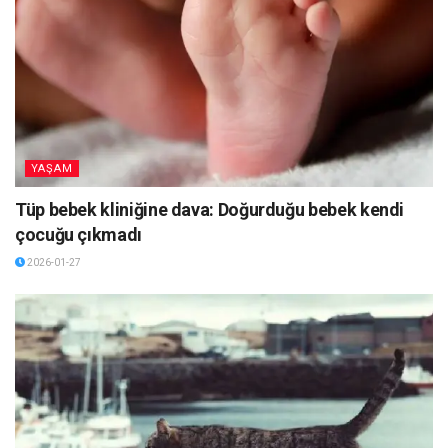
YAŞAM
Tüp bebek kliniğine dava: Doğurduğu bebek kendi
çocuğu çıkmadı
2026-01-27