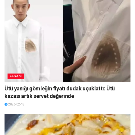
YAŞAM
Ütü yanığı gömleğin fiyatı dudak uçuklattı: Ütü
kazası artık servet değerinde
2026-02-18