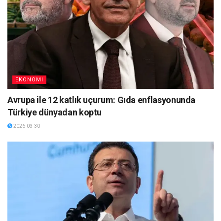
EKONOMI
Avrupa ile 12 katlık uçurum: Gıda enflasyonunda
Türkiye dünyadan koptu
2026-03-30