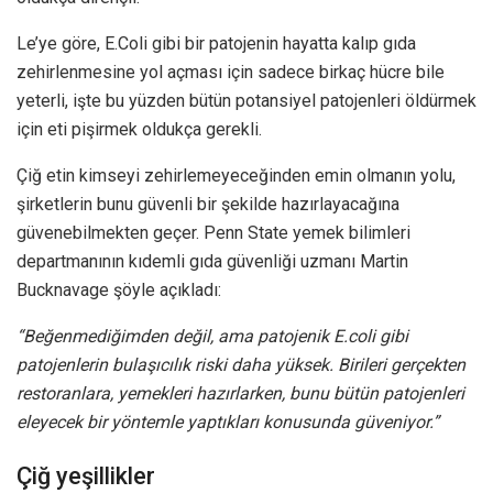
Le’ye göre, E.Coli gibi bir patojenin hayatta kalıp gıda
zehirlenmesine yol açması için sadece birkaç hücre bile
yeterli, işte bu yüzden bütün potansiyel patojenleri öldürmek
için eti pişirmek oldukça gerekli.
Çiğ etin kimseyi zehirlemeyeceğinden emin olmanın yolu,
şirketlerin bunu güvenli bir şekilde hazırlayacağına
güvenebilmekten geçer. Penn State yemek bilimleri
departmanının kıdemli gıda güvenliği uzmanı Martin
Bucknavage şöyle açıkladı:
“Beğenmediğimden değil, ama patojenik E.coli gibi
patojenlerin bulaşıcılık riski daha yüksek. Birileri gerçekten
restoranlara, yemekleri hazırlarken, bunu bütün patojenleri
eleyecek bir yöntemle yaptıkları konusunda güveniyor.”
Çiğ yeşillikler