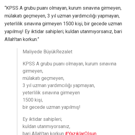
“KPSS A grubu puanı olmayan, kurum sınavına girmeyen,
mülakatı geçmeyen, 3 yıl uzman yardımcılığı yapmayan,
yeterlilik sınavına girmeyen 1500 kişi, bir gecede uzman
yapılmış! Ey iktidar sahipleri; kuldan utanmıyorsanız, bari
Allah’tan korkun.”
Maliyede BüyükRezalet
KPSS A grubu puanı olmayan, kurum sınavına
girmeyen,
mülakatı geçmeyen,
3 yıl uzman yardımcılığı yapmayan,
yeterlilik sınavına girmeyen
1500 kişi,
bir gecede uzman yapılmış!
Ey iktidar sahipleri;
kuldan utanmıyorsanız,
bari Allah’tan korkun.
#YazıklarOlsun