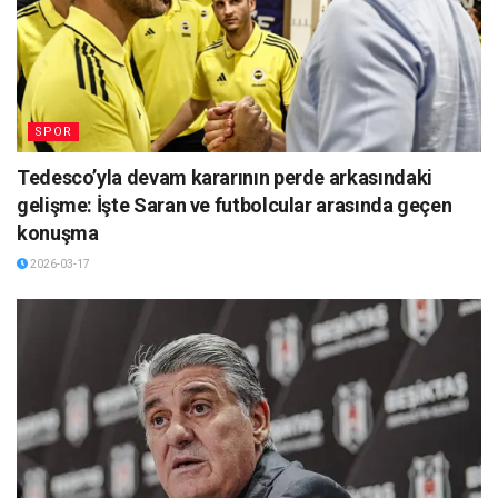
SPOR
Tedesco’yla devam kararının perde arkasındaki
gelişme: İşte Saran ve futbolcular arasında geçen
konuşma
2026-03-17