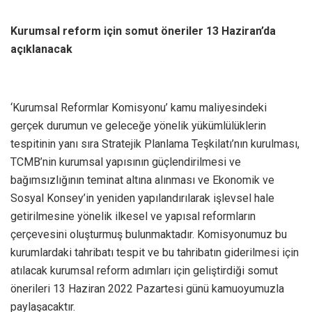
Kurumsal reform için somut öneriler 13 Haziran’da
açıklanacak
‘Kurumsal Reformlar Komisyonu’ kamu maliyesindeki
gerçek durumun ve geleceğe yönelik yükümlülüklerin
tespitinin yanı sıra Stratejik Planlama Teşkilatı’nın kurulması,
TCMB’nin kurumsal yapısının güçlendirilmesi ve
bağımsızlığının teminat altına alınması ve Ekonomik ve
Sosyal Konsey’in yeniden yapılandırılarak işlevsel hale
getirilmesine yönelik ilkesel ve yapısal reformların
çerçevesini oluşturmuş bulunmaktadır. Komisyonumuz bu
kurumlardaki tahribatı tespit ve bu tahribatın giderilmesi için
atılacak kurumsal reform adımları için geliştirdiği somut
önerileri 13 Haziran 2022 Pazartesi günü kamuoyumuzla
paylaşacaktır.