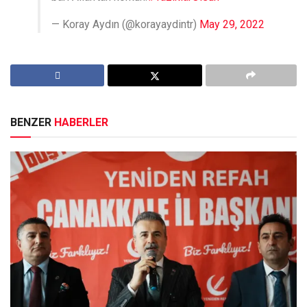
— Koray Aydın (@korayaydintr)
May 29, 2022
BENZER
HABERLER