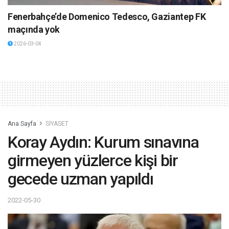
Fenerbahçe’de Domenico Tedesco, Gaziantep FK
maçında yok
2026-03-04
Ana Sayfa
SİYASET
Koray Aydın: Kurum sınavına
girmeyen yüzlerce kişi bir
gecede uzman yapıldı
2022-05-30