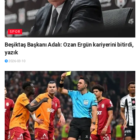
SPOR
Beşiktaş Başkanı Adalı: Ozan Ergün kariyerini bitirdi,
yazık
2026-03-10