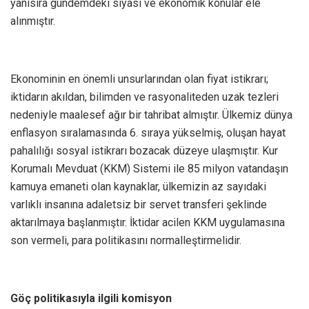
yanısıra gündemdeki siyasi ve ekonomik konular ele
alınmıştır.
Ekonominin en önemli unsurlarından olan fiyat istikrarı;
iktidarın akıldan, bilimden ve rasyonaliteden uzak tezleri
nedeniyle maalesef ağır bir tahribat almıştır. Ülkemiz dünya
enflasyon sıralamasında 6. sıraya yükselmiş, oluşan hayat
pahalılığı sosyal istikrarı bozacak düzeye ulaşmıştır. Kur
Korumalı Mevduat (KKM) Sistemi ile 85 milyon vatandaşın
kamuya emaneti olan kaynaklar, ülkemizin az sayıdaki
varlıklı insanına adaletsiz bir servet transferi şeklinde
aktarılmaya başlanmıştır. İktidar acilen KKM uygulamasına
son vermeli, para politikasını normalleştirmelidir.
Göç politikasıyla ilgili komisyon