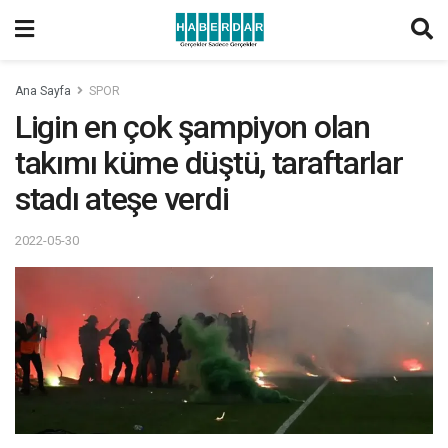
Ana Sayfa
SPOR
Ligin en çok şampiyon olan
takımı küme düştü, taraftarlar
stadı ateşe verdi
2022-05-30