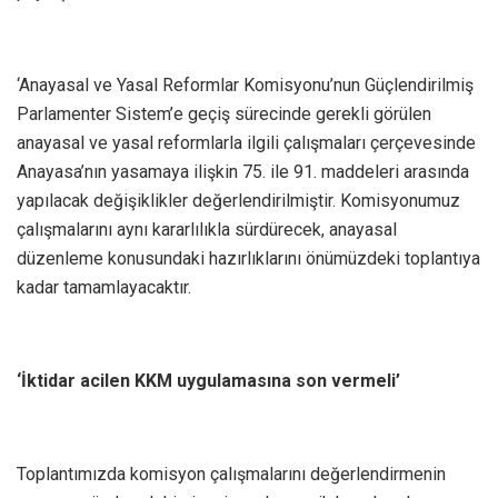
‘Anayasal ve Yasal Reformlar Komisyonu’nun Güçlendirilmiş
Parlamenter Sistem’e geçiş sürecinde gerekli görülen
anayasal ve yasal reformlarla ilgili çalışmaları çerçevesinde
Anayasa’nın yasamaya ilişkin 75. ile 91. maddeleri arasında
yapılacak değişiklikler değerlendirilmiştir. Komisyonumuz
çalışmalarını aynı kararlılıkla sürdürecek, anayasal
düzenleme konusundaki hazırlıklarını önümüzdeki toplantıya
kadar tamamlayacaktır.
‘İktidar acilen KKM uygulamasına son vermeli’
Toplantımızda komisyon çalışmalarını değerlendirmenin