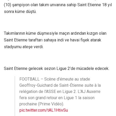
(10) şampiyon olan takım unvanına sahip Saint Etienne 18 yıl
sonra küme düştü.
Takımlarının küme düşmesiyle maçın ardından kızgın olan
Saint Etienne taraftarı sahaya indi ve havai fişek atarak
stadyumu ateşe verdi.
Saint Etienne gelecek sezon Ligue 2’de mücadele edecek.
FOOTBALL – Scène d’émeute au stade
Geoffroy-Guichard de Saint-Étienne suite à la
relégation de l’ASSE en Ligue 2. L’AJ Auxerre
fera son grand retour en Ligue 1 la saison
prochaine (Prime Vidéo).
pic.twitter.com/tAL1HtivSu