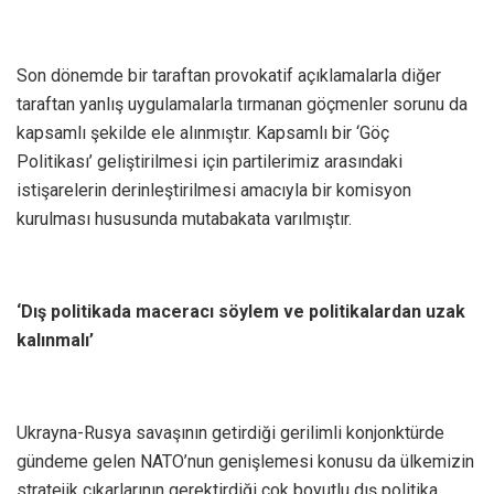
Son dönemde bir taraftan provokatif açıklamalarla diğer
taraftan yanlış uygulamalarla tırmanan göçmenler sorunu da
kapsamlı şekilde ele alınmıştır. Kapsamlı bir ‘Göç
Politikası’ geliştirilmesi için partilerimiz arasındaki
istişarelerin derinleştirilmesi amacıyla bir komisyon
kurulması hususunda mutabakata varılmıştır.
‘Dış politikada maceracı söylem ve politikalardan uzak
kalınmalı’
Ukrayna-Rusya savaşının getirdiği gerilimli konjonktürde
gündeme gelen NATO’nun genişlemesi konusu da ülkemizin
stratejik çıkarlarının gerektirdiği çok boyutlu dış politika