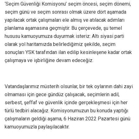
‘Seçim Güvenliği Komisyonu’ seçim öncesi, seçim dönemi,
seçim günü ve seçim sonrası olmak üzere dört aşamada
yapılacak ortak çalışmaları ele almış ve atılacak adımları
planlama aşamasına geçmiştir. Bu çerçevede, şu temel
hususu kamuoyumuza duyurmak isteriz: Altı siyasi parti
olarak yol haritamızda belirlediğimiz şekilde, seçim
sonuçları YSK tarafından ilan edilip kesinleşene kadar ortak
çalışmaya ve işbirliğine devam edeceğiz.
Vatandaşlarımız müsterih olsunlar, bir tek oylarının dahi zayi
olmaması için gece gündüz çalışacak, seçimlerin adil,
serbest, şeffaf ve güvenlik içinde gerçekleşmesi için her
türlü tedbiri alacağız. Komisyonumuzun bu konuda yaptığı
çalışmaların geldiği aşama, 6 Haziran 2022 Pazartesi günü
kamuoyumuzla paylaşılacaktır.