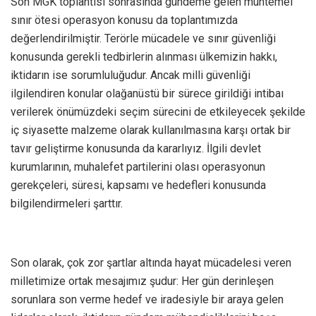
Son MGK toplantısı sonrasında gündeme gelen muhtemel
sınır ötesi operasyon konusu da toplantımızda
değerlendirilmiştir. Terörle mücadele ve sınır güvenliği
konusunda gerekli tedbirlerin alınması ülkemizin hakkı,
iktidarın ise sorumluluğudur. Ancak milli güvenliği
ilgilendiren konular olağanüstü bir sürece girildiği intibaı
verilerek önümüzdeki seçim sürecini de etkileyecek şekilde
iç siyasette malzeme olarak kullanılmasına karşı ortak bir
tavır geliştirme konusunda da kararlıyız. İlgili devlet
kurumlarının, muhalefet partilerini olası operasyonun
gerekçeleri, süresi, kapsamı ve hedefleri konusunda
bilgilendirmeleri şarttır.
Son olarak, çok zor şartlar altında hayat mücadelesi veren
milletimize ortak mesajımız şudur: Her gün derinleşen
sorunlara son verme hedef ve iradesiyle bir araya gelen