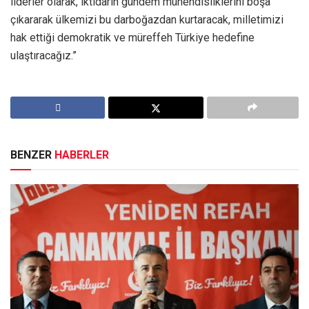
liderler olarak, iktidarın gündem mühendisliklerini boşa
çıkararak ülkemizi bu darboğazdan kurtaracak, milletimizi
hak ettiği demokratik ve müreffeh Türkiye hedefine
ulaştıracağız.”
BENZER
HABERLER