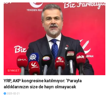
SİYASET
YRP, AKP kongresine katılmıyor: ‘Parayla
aldıklarınızın size de hayrı olmayacak
2025-02-21