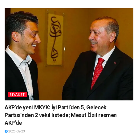
SİYASET
AKP’de yeni MKYK: İyi Parti’den 5, Gelecek
Partisi’nden 2 vekil listede; Mesut Özil resmen
AKP’de
2025-02-23