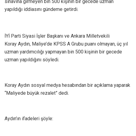
sınavına girmeyen bin 500 kişinin bir gecede uzman
yapıldığı iddiasını gündeme getirdi.
İYİ Parti Siyasi İşler Başkanı ve Ankara Milletvekili
Koray Aydın, Maliye’de KPSS A Grubu puanı olmayan, üç yıl
uzman yardımcılığı yapmayan bin 500 kişinin bir gecede
uzman yapıldığını söyledi.
Koray Aydın sosyal medya hesabından bir açıklama yaparak
“Maliyede büyük rezalet” dedi.
Aydın’ın ifadeleri şöyle: