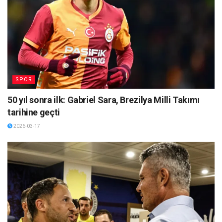
SPOR
50 yıl sonra ilk: Gabriel Sara, Brezilya Milli Takımı
tarihine geçti
2026-03-17