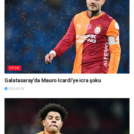
SPOR
Galatasaray’da Mauro Icardi’ye icra şoku
2026-03-24