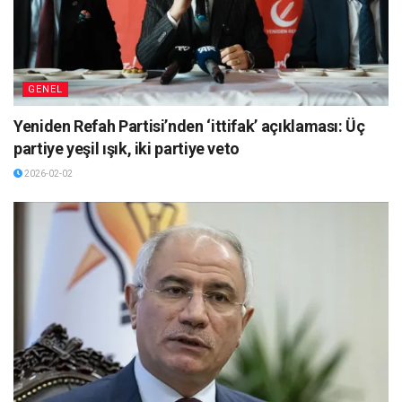
GENEL
Yeniden Refah Partisi’nden ‘ittifak’ açıklaması: Üç
partiye yeşil ışık, iki partiye veto
2026-02-02