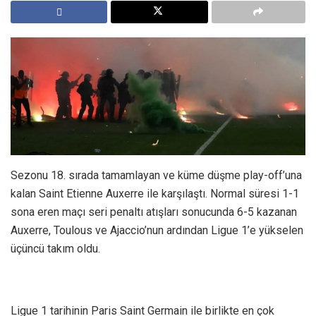
Sezonu 18. sırada tamamlayan ve küme düşme play-off’una
kalan Saint Etienne Auxerre ile karşılaştı. Normal süresi 1-1
sona eren maçı seri penaltı atışları sonucunda 6-5 kazanan
Auxerre, Toulous ve Ajaccio’nun ardından Ligue 1’e yükselen
üçüncü takım oldu.
Ligue 1 tarihinin Paris Saint Germain ile birlikte en çok