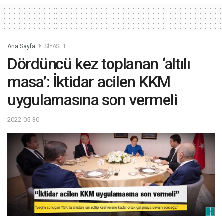
Ana Sayfa
SİYASET
Dördüncü kez toplanan ‘altılı
masa’: İktidar acilen KKM
uygulamasına son vermeli
2022-05-30