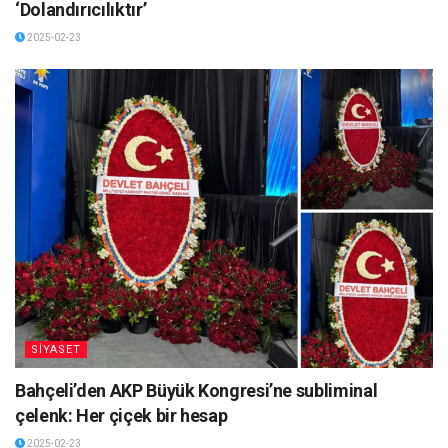
‘Dolandırıcılıktır’
2025-02-23
SİYASET
Bahçeli’den AKP Büyük Kongresi’ne subliminal
çelenk: Her çiçek bir hesap
2025-02-23