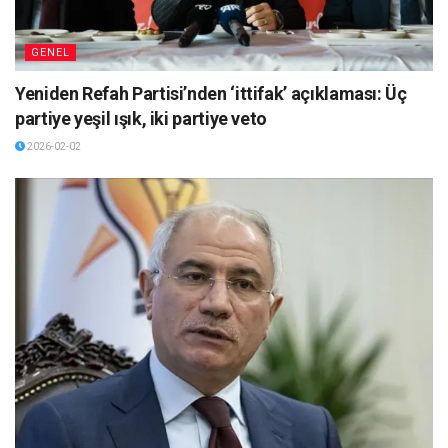
GENEL
Yeniden Refah Partisi’nden ‘ittifak’ açıklaması: Üç
partiye yeşil ışık, iki partiye veto
2026-02-02