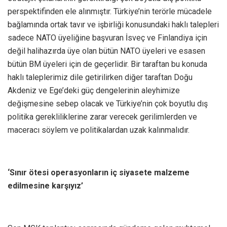
perspektifinden ele alınmıştır. Türkiye’nin terörle mücadele
bağlamında ortak tavır ve işbirliği konusundaki haklı talepleri
sadece NATO üyeliğine başvuran İsveç ve Finlandiya için
değil halihazırda üye olan bütün NATO üyeleri ve esasen
bütün BM üyeleri için de geçerlidir. Bir taraftan bu konuda
haklı taleplerimiz dile getirilirken diğer taraftan Doğu
Akdeniz ve Ege’deki güç dengelerinin aleyhimize
değişmesine sebep olacak ve Türkiye’nin çok boyutlu dış
politika gerekliliklerine zarar verecek gerilimlerden ve
maceracı söylem ve politikalardan uzak kalınmalıdır.
‘Sınır ötesi operasyonların iç siyasete malzeme
edilmesine karşıyız’