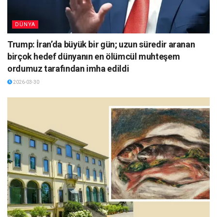
DÜNYA
Trump: İran’da büyük bir gün; uzun süredir aranan
birçok hedef dünyanın en ölümcül muhteşem
ordumuz tarafından imha edildi
2026-03-30