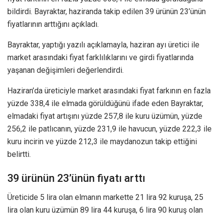
bildirdi. Bayraktar, haziranda takip edilen 39 ürünün 23’ünün
fiyatlarının arttığını açıkladı.
Bayraktar, yaptığı yazılı açıklamayla, haziran ayı üretici ile
market arasındaki fiyat farklılıklarını ve girdi fiyatlarında
yaşanan değişimleri değerlendirdi.
Haziran’da üreticiyle market arasındaki fiyat farkının en fazla
yüzde 338,4 ile elmada görüldüğünü ifade eden Bayraktar,
elmadaki fiyat artışını yüzde 257,8 ile kuru üzümün, yüzde
256,2 ile patlıcanın, yüzde 231,9 ile havucun, yüzde 222,3 ile
kuru incirin ve yüzde 212,3 ile maydanozun takip ettiğini
belirtti.
39 ürünün 23’ünün fiyatı arttı
Üreticide 5 lira olan elmanın markette 21 lira 92 kuruşa, 25
lira olan kuru üzümün 89 lira 44 kuruşa, 6 lira 90 kuruş olan