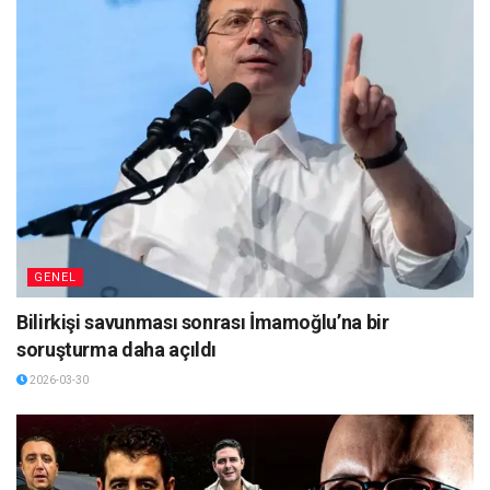
GENEL
Bilirkişi savunması sonrası İmamoğlu’na bir
soruşturma daha açıldı
2026-03-30