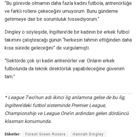
“Bu görevde olmamın daha fazla kadını futbola, antrenörlüğe
ve farklı rollere çekeceğini umuyorum. Bunu gündeme
getirmeye dair bir sorumluluk hissediyorum.”
Dingley o söyleşide, İngiltere’de bir kadının bir erkek futbol
takımını çalıştıracağı günün “herkesin tahmin ettiğinden daha
kısa sürede geleceğini” de vurgulamıştı:
“Sektörde çok iyi kadın antrenörler var. Onların erkek
futbolunda da teknik direktörlük yapabileceğine güvenim
tam.”
* League Two’nun adı ikinci lig anlamına gelse de bu lig,
İngiltere’deki futbol sisteminde Premier League,
Championship ve League One’ın ardından gelen dördüncü
klasman konumunda.
Etiketler:
Forest Green Rovers
Hannah Dingley