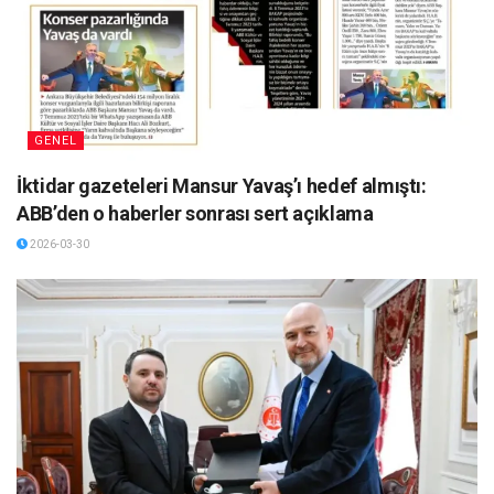
GENEL
İktidar gazeteleri Mansur Yavaş’ı hedef almıştı:
ABB’den o haberler sonrası sert açıklama
2026-03-30