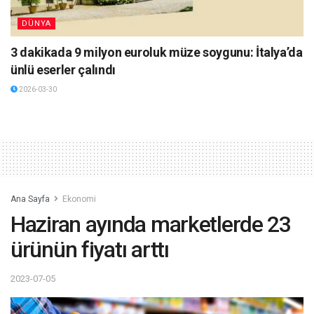
DÜNYA
3 dakikada 9 milyon euroluk müze soygunu: İtalya’da
ünlü eserler çalındı
2026-03-30
Ana Sayfa
Ekonomi
Haziran ayında marketlerde 23
ürünün fiyatı arttı
2023-07-05