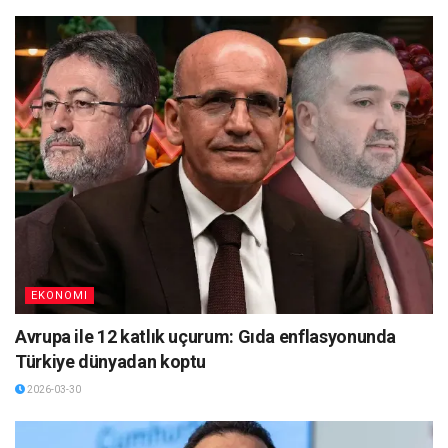
EKONOMI
Avrupa ile 12 katlık uçurum: Gıda enflasyonunda
Türkiye dünyadan koptu
2026-03-30