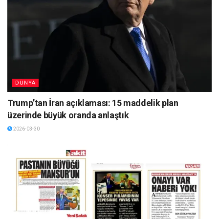
DÜNYA
Trump’tan İran açıklaması: 15 maddelik plan
üzerinde büyük oranda anlaştık
2026-03-30