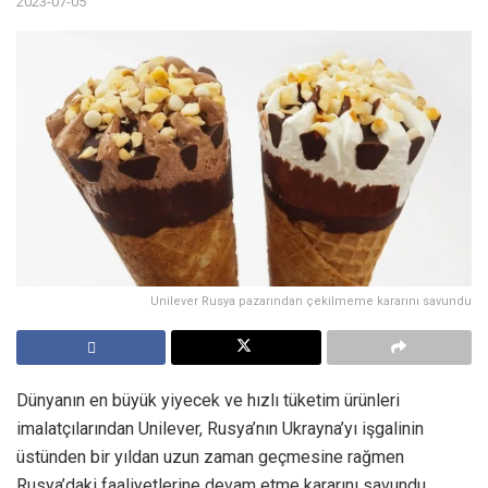
2023-07-05
Unilever Rusya pazarından çekilmeme kararını savundu
Dünyanın en büyük yiyecek ve hızlı tüketim ürünleri
imalatçılarından Unilever, Rusya’nın Ukrayna’yı işgalinin
üstünden bir yıldan uzun zaman geçmesine rağmen
Rusya’daki faaliyetlerine devam etme kararını savundu.