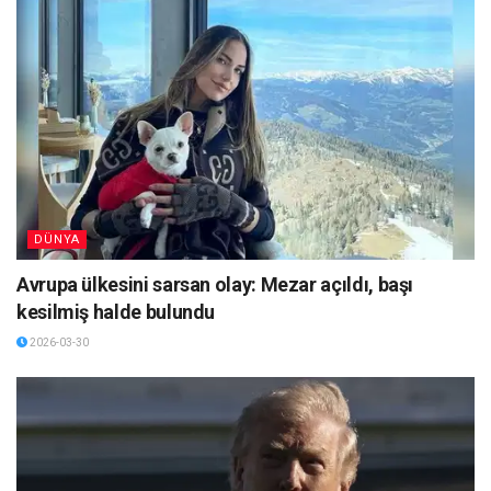
DÜNYA
Avrupa ülkesini sarsan olay: Mezar açıldı, başı
kesilmiş halde bulundu
2026-03-30