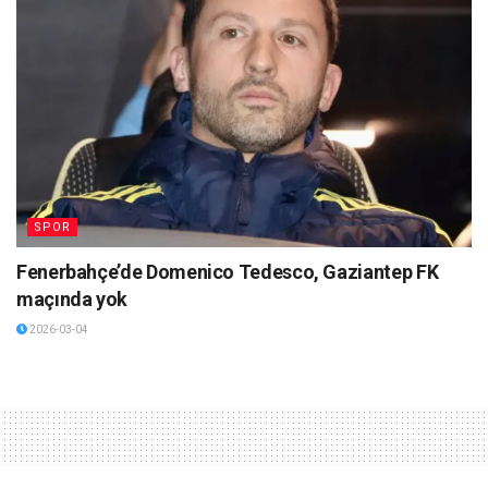
SPOR
Fenerbahçe’de Domenico Tedesco, Gaziantep FK
maçında yok
2026-03-04