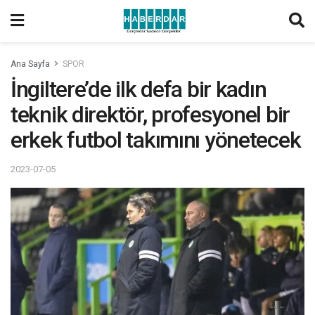
Ana Sayfa
SPOR
İngiltere’de ilk defa bir kadın
teknik direktör, profesyonel bir
erkek futbol takımını yönetecek
2023-07-05