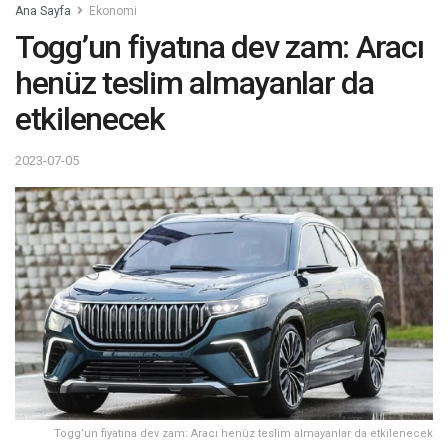
Ana Sayfa
Ekonomi
Togg’un fiyatına dev zam: Aracı
henüz teslim almayanlar da
etkilenecek
2023-07-05
Togg’un fiyatına dev zam: Aracı henüz teslim almayanlar da etkilenecek