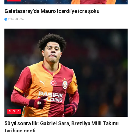
Galatasaray’da Mauro Icardi’ye icra şoku
2026-03-24
SPOR
50 yıl sonra ilk: Gabriel Sara, Brezilya Milli Takımı
tarihine geçti