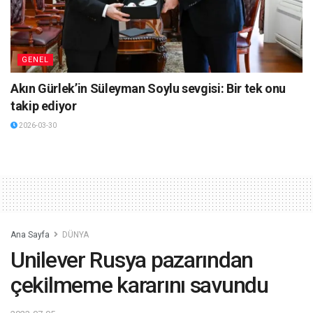
GENEL
Akın Gürlek’in Süleyman Soylu sevgisi: Bir tek onu
takip ediyor
2026-03-30
Ana Sayfa
DÜNYA
Unilever Rusya pazarından
çekilmeme kararını savundu