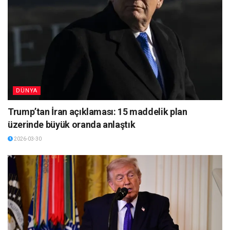
DÜNYA
Trump’tan İran açıklaması: 15 maddelik plan
üzerinde büyük oranda anlaştık
2026-03-30