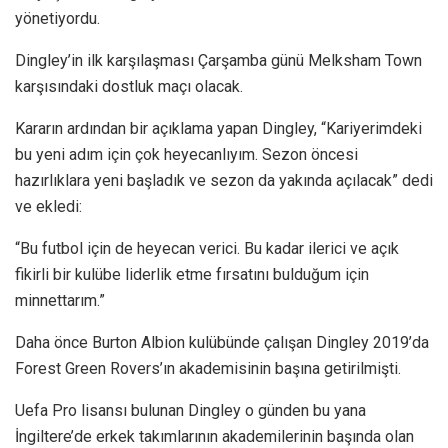
yönetiyordu.
Dingley’in ilk karşılaşması Çarşamba günü Melksham Town
karşısındaki dostluk maçı olacak.
Kararın ardından bir açıklama yapan Dingley, “Kariyerimdeki
bu yeni adım için çok heyecanlıyım. Sezon öncesi
hazırlıklara yeni başladık ve sezon da yakında açılacak” dedi
ve ekledi:
“Bu futbol için de heyecan verici. Bu kadar ilerici ve açık
fikirli bir kulübe liderlik etme fırsatını bulduğum için
minnettarım.”
Daha önce Burton Albion kulübünde çalışan Dingley 2019’da
Forest Green Rovers’ın akademisinin başına getirilmişti.
Uefa Pro lisansı bulunan Dingley o günden bu yana
İngiltere’de erkek takımlarının akademilerinin başında olan