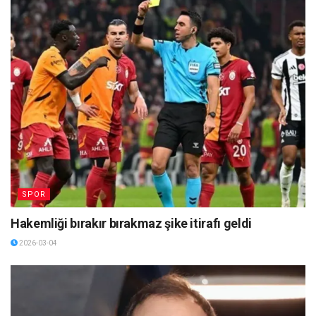
SPOR
Hakemliği bırakır bırakmaz şike itirafı geldi
2026-03-04