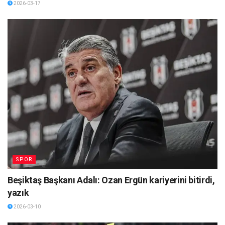
2026-03-17
SPOR
Beşiktaş Başkanı Adalı: Ozan Ergün kariyerini bitirdi,
yazık
2026-03-10