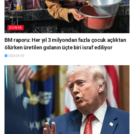
DÜNYA
BM raporu: Her yıl 3 milyondan fazla çocuk açlıktan
ölürken üretilen gıdanın üçte biri israf ediliyor
2026-03-30