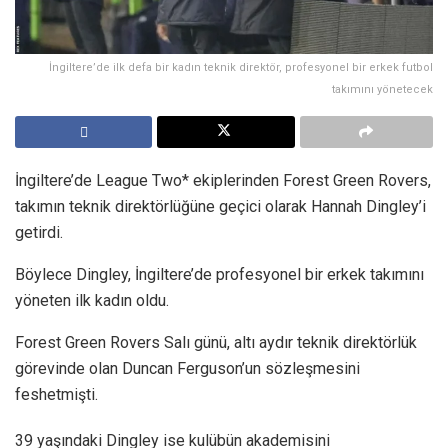
İngiltere’de ilk defa bir kadın teknik direktör, profesyonel bir erkek futbol
takımını yönetecek
İngiltere’de League Two* ekiplerinden Forest Green Rovers,
takımın teknik direktörlüğüne geçici olarak Hannah Dingley’i
getirdi.
Böylece Dingley, İngiltere’de profesyonel bir erkek takımını
yöneten ilk kadın oldu.
Forest Green Rovers Salı günü, altı aydır teknik direktörlük
görevinde olan Duncan Ferguson’un sözleşmesini
feshetmişti.
39 yaşındaki Dingley ise kulübün akademisini