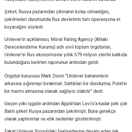
Şirket, Rusya pazarından çıkmanın kolay olmadığını,
çekilmeleri durumunda Rus devletinin tüm operasyona el
koyacağını söyledi.
Unilever’in açıklaması, Moral Rating Agency (Ahlaki
Derecelendirme Kurumu) adlı sivil toplum örgütünün,
Unilever’in Rus ekonomisine yıllık 579 milyon sterlin katkıda
bulunduğunu belirten raporunun ardından geldi.
Örgütün kurucusu Mark Dixon “Unilever bahanelerin
arkasına sığınmayı bırakmalı. Sattıkları bir dondurma, Putin’in
bir mermi almasına olanak sağlıyor olabilir” dedi.
Geçen yılki işgalin ardından Apple’dan Levi’s’a kadar pek çok
Batılı şirket Rusya pazarından çekilmişti. Buna gerekçe
olarak yaptırımlar ve etik nedenler gösterilmişti.
Fakat Unilever Rusya’daki faaliyetlerine devam eden tek