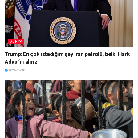
DÜNYA
Trump: En çok istediğim şey İran petrolü, belki Hark
Adası’nı alırız
2026-03-30