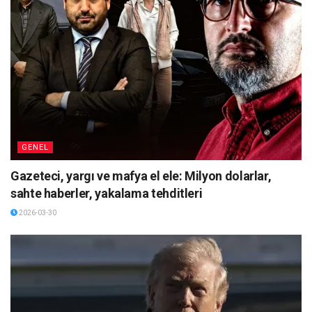
GENEL
Gazeteci, yargı ve mafya el ele: Milyon dolarlar,
sahte haberler, yakalama tehditleri
2026-03-30