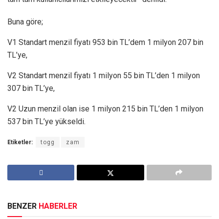
Buna göre;
V1 Standart menzil fiyatı 953 bin TL’dem 1 milyon 207 bin
TL’ye,
V2 Standart menzil fiyatı 1 milyon 55 bin TL’den 1 milyon
307 bin TL’ye,
V2 Uzun menzil olan ise 1 milyon 215 bin TL’den 1 milyon
537 bin TL’ye yükseldi.
Etiketler:
togg
zam
BENZER
HABERLER