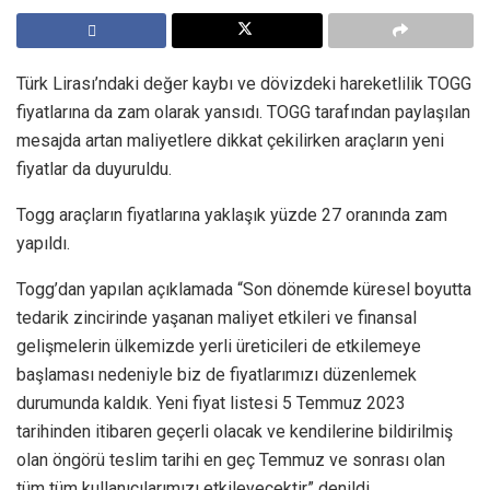
Türk Lirası’ndaki değer kaybı ve dövizdeki hareketlilik TOGG
fiyatlarına da zam olarak yansıdı. TOGG tarafından paylaşılan
mesajda artan maliyetlere dikkat çekilirken araçların yeni
fiyatlar da duyuruldu.
Togg araçların fiyatlarına yaklaşık yüzde 27 oranında zam
yapıldı.
Togg’dan yapılan açıklamada “Son dönemde küresel boyutta
tedarik zincirinde yaşanan maliyet etkileri ve finansal
gelişmelerin ülkemizde yerli üreticileri de etkilemeye
başlaması nedeniyle biz de fiyatlarımızı düzenlemek
durumunda kaldık. Yeni fiyat listesi 5 Temmuz 2023
tarihinden itibaren geçerli olacak ve kendilerine bildirilmiş
olan öngörü teslim tarihi en geç Temmuz ve sonrası olan
tüm tüm kullanıcılarımızı etkileyecektir” denildi.