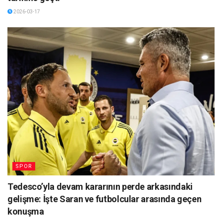
2026-03-17
SPOR
Tedesco’yla devam kararının perde arkasındaki
gelişme: İşte Saran ve futbolcular arasında geçen
konuşma