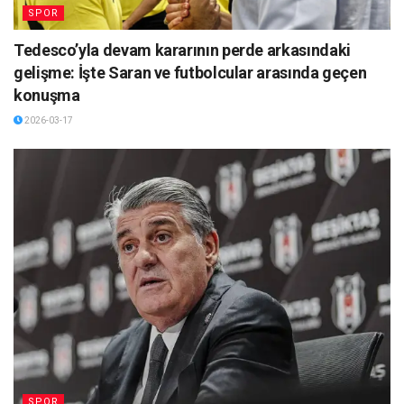
SPOR
Tedesco’yla devam kararının perde arkasındaki
gelişme: İşte Saran ve futbolcular arasında geçen
konuşma
2026-03-17
SPOR