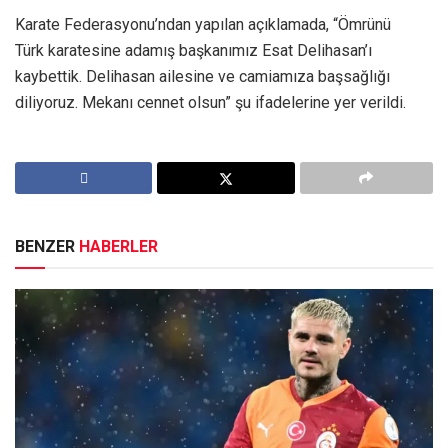
Karate Federasyonu’ndan yapılan açıklamada, “Ömrünü
Türk karatesine adamış başkanımız Esat Delihasan’ı
kaybettik. Delihasan ailesine ve camiamıza başsağlığı
diliyoruz. Mekanı cennet olsun” şu ifadelerine yer verildi.
BENZER
HABERLER