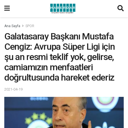
Ana Sayfa
SPOR
Galatasaray Başkanı Mustafa
Cengiz: Avrupa Süper Ligi için
şu an resmi teklif yok, gelirse,
camiamızın menfaatleri
doğrultusunda hareket ederiz
2021-04-19