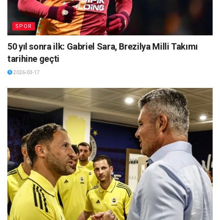
SPOR
50 yıl sonra ilk: Gabriel Sara, Brezilya Milli Takımı
tarihine geçti
2026-03-17