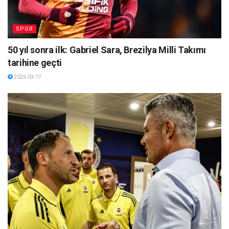
SPOR
50 yıl sonra ilk: Gabriel Sara, Brezilya Milli Takımı
tarihine geçti
2026-03-17