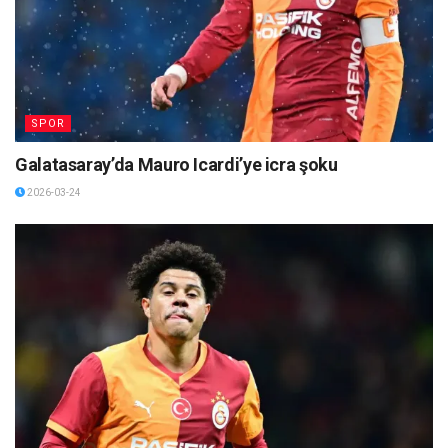
SPOR
Galatasaray’da Mauro Icardi’ye icra şoku
2026-03-24