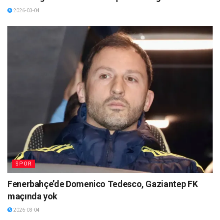
2026-03-04
SPOR
Fenerbahçe’de Domenico Tedesco, Gaziantep FK
maçında yok
2026-03-04