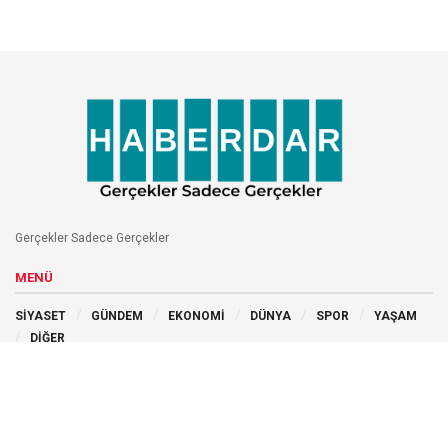
Gerçekler Sadece Gerçekler
MENÜ
SİYASET
GÜNDEM
EKONOMİ
DÜNYA
SPOR
YAŞAM
DİĞER
BİZİ TAKİP EDİN