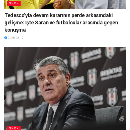
SPOR
Tedesco’yla devam kararının perde arkasındaki
gelişme: İşte Saran ve futbolcular arasında geçen
konuşma
2026-03-17
SPOR