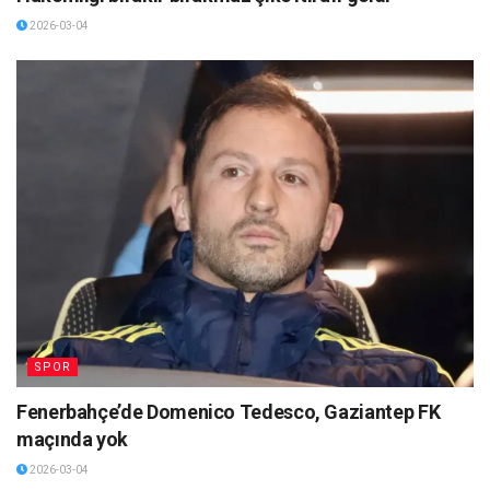
2026-03-04
SPOR
Fenerbahçe’de Domenico Tedesco, Gaziantep FK
maçında yok
2026-03-04