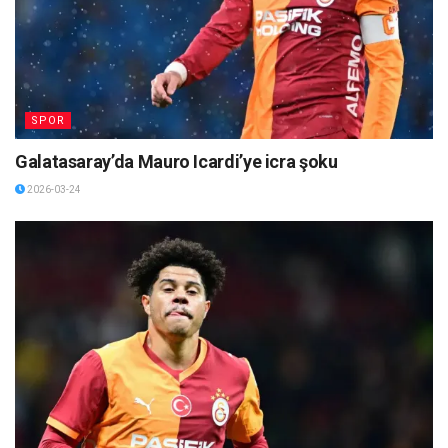
SPOR
Galatasaray’da Mauro Icardi’ye icra şoku
2026-03-24