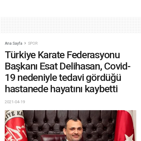
Ana Sayfa
SPOR
Türkiye Karate Federasyonu
Başkanı Esat Delihasan, Covid-
19 nedeniyle tedavi gördüğü
hastanede hayatını kaybetti
2021-04-19