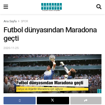
Ana Sayfa
SPOR
Futbol dünyasından Maradona
geçti
2020-11-25