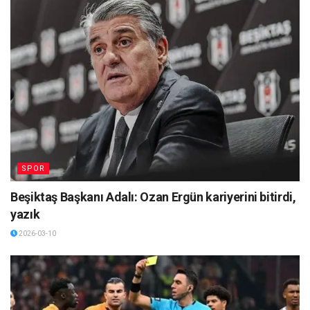
SPOR
Beşiktaş Başkanı Adalı: Ozan Ergün kariyerini bitirdi,
yazık
2026-03-10