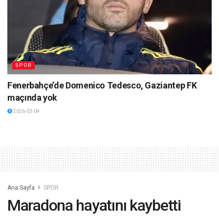
SPOR
Fenerbahçe’de Domenico Tedesco, Gaziantep FK
maçında yok
2026-03-04
Ana Sayfa
SPOR
Maradona hayatını kaybetti