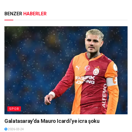
BENZER
HABERLER
SPOR
Galatasaray’da Mauro Icardi’ye icra şoku
2026-03-24