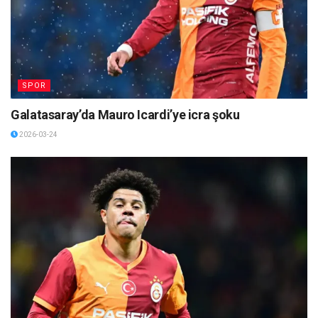
SPOR
Galatasaray’da Mauro Icardi’ye icra şoku
2026-03-24