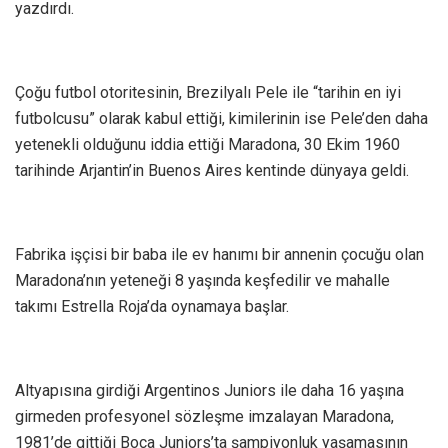
yazdırdı.
Çoğu futbol otoritesinin, Brezilyalı Pele ile “tarihin en iyi
futbolcusu” olarak kabul ettiği, kimilerinin ise Pele’den daha
yetenekli olduğunu iddia ettiği Maradona, 30 Ekim 1960
tarihinde Arjantin’in Buenos Aires kentinde dünyaya geldi.
Fabrika işçisi bir baba ile ev hanımı bir annenin çocuğu olan
Maradona’nın yeteneği 8 yaşında keşfedilir ve mahalle
takımı Estrella Roja’da oynamaya başlar.
Altyapısına girdiği Argentinos Juniors ile daha 16 yaşına
girmeden profesyonel sözleşme imzalayan Maradona,
1981’de gittiği Boca Juniors’ta şampiyonluk yaşamasının