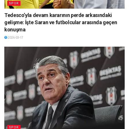
SPOR
Tedesco’yla devam kararının perde arkasındaki
gelişme: İşte Saran ve futbolcular arasında geçen
konuşma
2026-03-17
SPOR