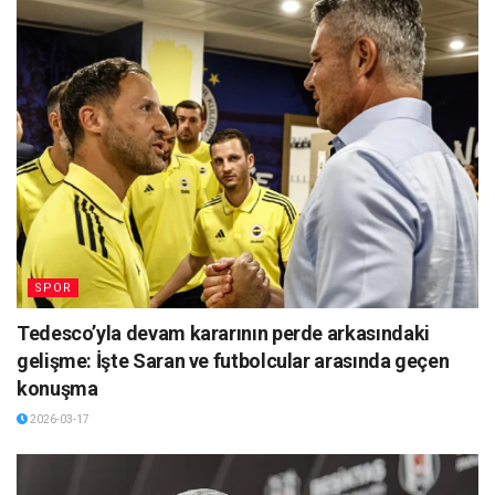
SPOR
Tedesco’yla devam kararının perde arkasındaki
gelişme: İşte Saran ve futbolcular arasında geçen
konuşma
2026-03-17