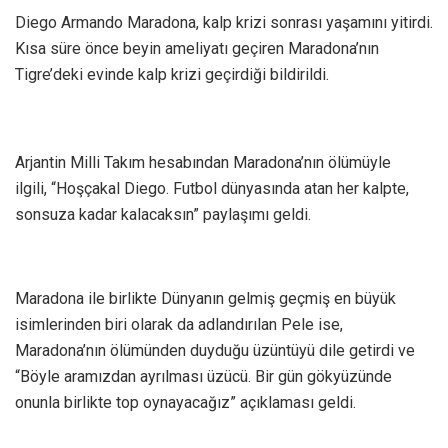
Diego Armando Maradona, kalp krizi sonrası yaşamını yitirdi.
Kısa süre önce beyin ameliyatı geçiren Maradona’nın
Tigre’deki evinde kalp krizi geçirdiği bildirildi.
Arjantin Milli Takım hesabından Maradona’nın ölümüyle
ilgili, “Hoşçakal Diego. Futbol dünyasında atan her kalpte,
sonsuza kadar kalacaksın” paylaşımı geldi.
Maradona ile birlikte Dünyanın gelmiş geçmiş en büyük
isimlerinden biri olarak da adlandırılan Pele ise,
Maradona’nın ölümünden duyduğu üzüntüyü dile getirdi ve
“Böyle aramızdan ayrılması üzücü. Bir gün gökyüzünde
onunla birlikte top oynayacağız” açıklaması geldi.