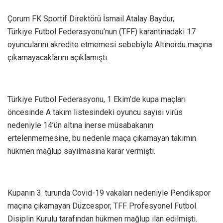
Çorum FK Sportif Direktörü İsmail Atalay Baydur,
Türkiye Futbol Federasyonu’nun (TFF) karantinadaki 17
oyuncularını akredite etmemesi sebebiyle Altınordu maçına
çıkamayacaklarını açıklamıştı.
Türkiye Futbol Federasyonu, 1 Ekim’de kupa maçları
öncesinde A takım listesindeki oyuncu sayısı virüs
nedeniyle 14’ün altına inerse müsabakanın
ertelenmemesine, bu nedenle maça çıkamayan takımın
hükmen mağlup sayılmasına karar vermişti.
Kupanın 3. turunda Covid-19 vakaları nedeniyle Pendikspor
maçına çıkamayan Düzcespor, TFF Profesyonel Futbol
Disiplin Kurulu tarafından hükmen mağlup ilan edilmişti.