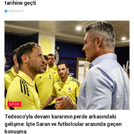
tarihine geçti
2026-03-17
SPOR
Tedesco’yla devam kararının perde arkasındaki
gelişme: İşte Saran ve futbolcular arasında geçen
konuşma