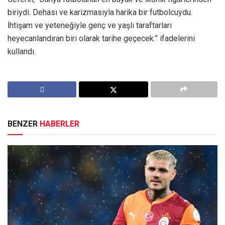
biriydi. Dehası ve karizmasıyla harika bir futbolcuydu.
İhtişam ve yeteneğiyle genç ve yaşlı taraftarları
heyecanlandıran biri olarak tarihe geçecek.” ifadelerini
kullandı.
BENZER
HABERLER