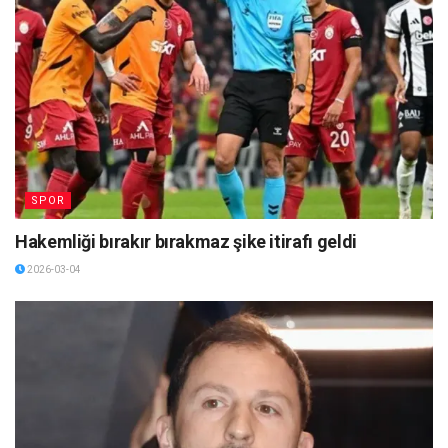
SPOR
Hakemliği bırakır bırakmaz şike itirafı geldi
2026-03-04