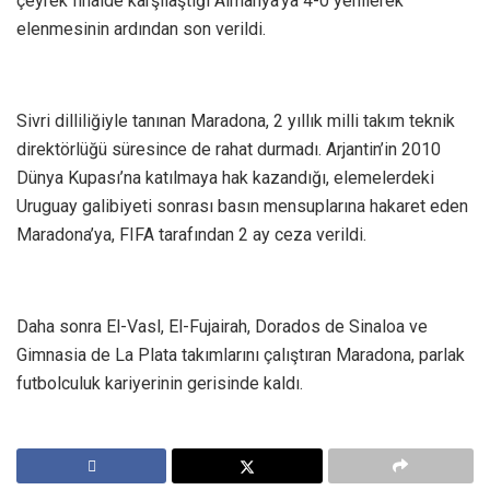
çeyrek finalde karşılaştığı Almanya’ya 4-0 yenilerek
elenmesinin ardından son verildi.
Sivri dilliliğiyle tanınan Maradona, 2 yıllık milli takım teknik
direktörlüğü süresince de rahat durmadı. Arjantin’in 2010
Dünya Kupası’na katılmaya hak kazandığı, elemelerdeki
Uruguay galibiyeti sonrası basın mensuplarına hakaret eden
Maradona’ya, FIFA tarafından 2 ay ceza verildi.
Daha sonra El-Vasl, El-Fujairah, Dorados de Sinaloa ve
Gimnasia de La Plata takımlarını çalıştıran Maradona, parlak
futbolculuk kariyerinin gerisinde kaldı.