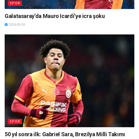
SPOR
Galatasaray’da Mauro Icardi’ye icra şoku
2026-03-24
SPOR
50 yıl sonra ilk: Gabriel Sara, Brezilya Milli Takımı