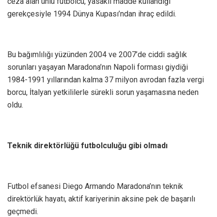
ceza alan ünlü futbolcu, yasaklı madde kullandığı
gerekçesiyle 1994 Dünya Kupası’ndan ihraç edildi.
Bu bağımlılığı yüzünden 2004 ve 2007’de ciddi sağlık
sorunları yaşayan Maradona’nın Napoli forması giydiği
1984-1991 yıllarından kalma 37 milyon avrodan fazla vergi
borcu, İtalyan yetkililerle sürekli sorun yaşamasına neden
oldu.
Teknik direktörlüğü futbolculuğu gibi olmadı
Futbol efsanesi Diego Armando Maradona’nın teknik
direktörlük hayatı, aktif kariyerinin aksine pek de başarılı
geçmedi.