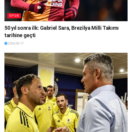
SPOR
50 yıl sonra ilk: Gabriel Sara, Brezilya Milli Takımı
tarihine geçti
2026-03-17