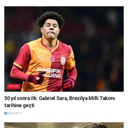
SPOR
50 yıl sonra ilk: Gabriel Sara, Brezilya Milli Takımı
tarihine geçti
2026-03-17