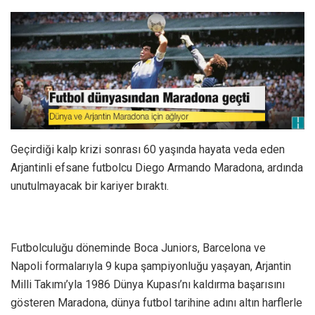
Geçirdiği kalp krizi sonrası 60 yaşında hayata veda eden
Arjantinli efsane futbolcu Diego Armando Maradona, ardında
unutulmayacak bir kariyer bıraktı.
Futbolculuğu döneminde Boca Juniors, Barcelona ve
Napoli formalarıyla 9 kupa şampiyonluğu yaşayan, Arjantin
Milli Takımı’yla 1986 Dünya Kupası’nı kaldırma başarısını
gösteren Maradona, dünya futbol tarihine adını altın harflerle