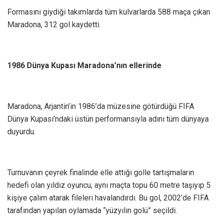
Formasını giydiği takımlarda tüm kulvarlarda 588 maça çıkan
Maradona, 312 gol kaydetti.
1986 Dünya Kupası Maradona’nın ellerinde
Maradona, Arjantin’in 1986’da müzesine götürdüğü FIFA
Dünya Kupası’ndaki üstün performansıyla adını tüm dünyaya
duyurdu.
Turnuvanın çeyrek finalinde elle attığı golle tartışmaların
hedefi olan yıldız oyuncu, aynı maçta topu 60 metre taşıyıp 5
kişiye çalım atarak fileleri havalandırdı. Bu gol, 2002’de FIFA
tarafından yapılan oylamada “yüzyılın golü” seçildi.