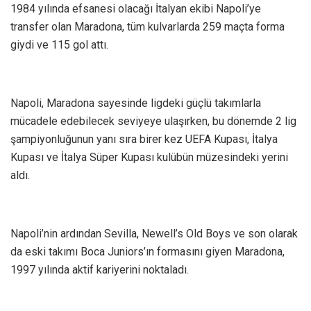
1984 yılında efsanesi olacağı İtalyan ekibi Napoli’ye
transfer olan Maradona, tüm kulvarlarda 259 maçta forma
giydi ve 115 gol attı.
Napoli, Maradona sayesinde ligdeki güçlü takımlarla
mücadele edebilecek seviyeye ulaşırken, bu dönemde 2 lig
şampiyonluğunun yanı sıra birer kez UEFA Kupası, İtalya
Kupası ve İtalya Süper Kupası kulübün müzesindeki yerini
aldı.
Napoli’nin ardından Sevilla, Newell’s Old Boys ve son olarak
da eski takımı Boca Juniors’ın formasını giyen Maradona,
1997 yılında aktif kariyerini noktaladı.