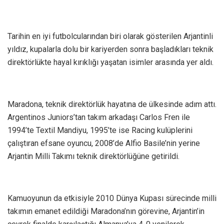
Tarihin en iyi futbolcularından biri olarak gösterilen Arjantinli
yıldız, kupalarla dolu bir kariyerden sonra başladıkları teknik
direktörlükte hayal kırıklığı yaşatan isimler arasında yer aldı.
Maradona, teknik direktörlük hayatına de ülkesinde adım attı.
Argentinos Juniors’tan takım arkadaşı Carlos Fren ile
1994’te Textil Mandiyu, 1995’te ise Racing kulüplerini
çalıştıran efsane oyuncu, 2008’de Alfio Basile’nin yerine
Arjantin Milli Takımı teknik direktörlüğüne getirildi.
Kamuoyunun da etkisiyle 2010 Dünya Kupası sürecinde milli
takımın emanet edildiği Maradona’nın görevine, Arjantin’in