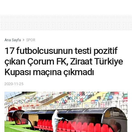
Ana Sayfa
SPOR
17 futbolcusunun testi pozitif
çıkan Çorum FK, Ziraat Türkiye
Kupası maçına çıkmadı
2020-11-25