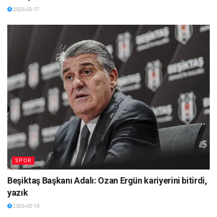
2026-03-17
SPOR
Beşiktaş Başkanı Adalı: Ozan Ergün kariyerini bitirdi,
yazık
2026-03-10