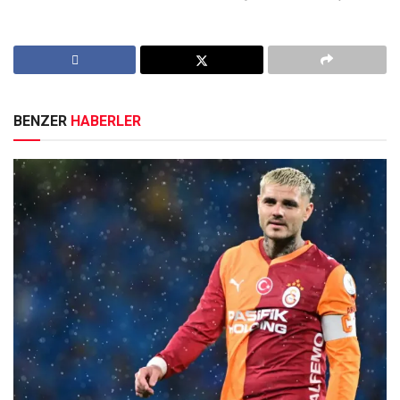
BENZER
HABERLER