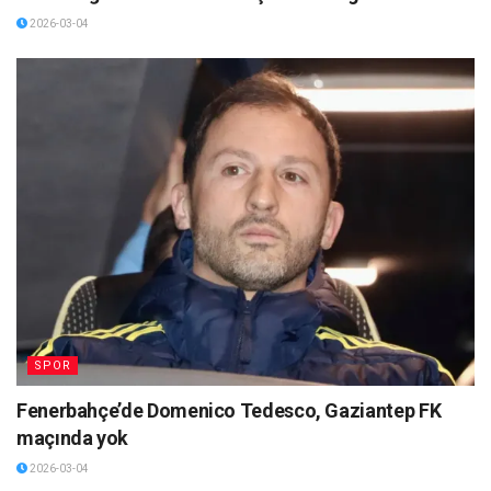
2026-03-04
SPOR
Fenerbahçe’de Domenico Tedesco, Gaziantep FK
maçında yok
2026-03-04