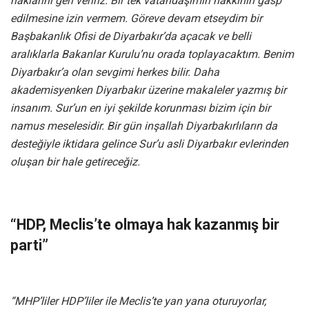
haklarını geri veririz. Bir tek vatandaşımın hakkının gasp
edilmesine izin vermem. Göreve devam etseydim bir
Başbakanlık Ofisi de Diyarbakır’da açacak ve belli
aralıklarla Bakanlar Kurulu’nu orada toplayacaktım. Benim
Diyarbakır’a olan sevgimi herkes bilir. Daha
akademisyenken Diyarbakır üzerine makaleler yazmış bir
insanım. Sur’un en iyi şekilde korunması bizim için bir
namus meselesidir. Bir gün inşallah Diyarbakırlıların da
desteğiyle iktidara gelince Sur’u asli Diyarbakır evlerinden
oluşan bir hale getireceğiz.
“HDP, Meclis’te olmaya hak kazanmış bir
parti”
“MHP’liler HDP’liler ile Meclis’te yan yana oturuyorlar,