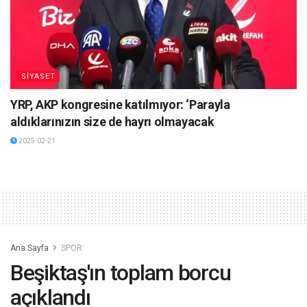
SİYASET
YRP, AKP kongresine katılmıyor: ‘Parayla
aldıklarınızın size de hayrı olmayacak
2025-02-21
Ana Sayfa
SPOR
Beşiktaş'ın toplam borcu
açıklandı