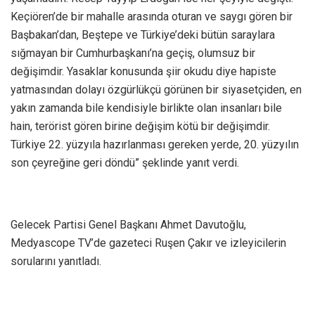
Keçiören’de bir mahalle arasında oturan ve saygı gören bir
Başbakan’dan, Beştepe ve Türkiye’deki bütün saraylara
sığmayan bir Cumhurbaşkanı’na geçiş, olumsuz bir
değişimdir. Yasaklar konusunda şiir okudu diye hapiste
yatmasından dolayı özgürlükçü görünen bir siyasetçiden, en
yakın zamanda bile kendisiyle birlikte olan insanları bile
hain, terörist gören birine değişim kötü bir değişimdir.
Türkiye 22. yüzyıla hazırlanması gereken yerde, 20. yüzyılın
son çeyreğine geri döndü” şeklinde yanıt verdi.
Gelecek Partisi Genel Başkanı Ahmet Davutoğlu,
Medyascope TV’de gazeteci Ruşen Çakır ve izleyicilerin
sorularını yanıtladı.