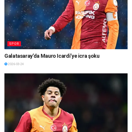
SPOR
Galatasaray’da Mauro Icardi’ye icra şoku
2026-03-24