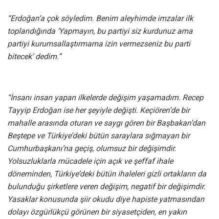
“Erdoğan’a çok söyledim. Benim aleyhimde imzalar ilk
toplandığında ‘Yapmayın, bu partiyi siz kurdunuz ama
partiyi kurumsallaştırmama izin vermezseniz bu parti
bitecek’ dedim.”
“İnsanı insan yapan ilkelerde değişim yaşamadım. Recep
Tayyip Erdoğan ise her şeyiyle değişti. Keçiören’de bir
mahalle arasında oturan ve saygı gören bir Başbakan’dan
Beştepe ve Türkiye’deki bütün saraylara sığmayan bir
Cumhurbaşkanı’na geçiş, olumsuz bir değişimdir.
Yolsuzluklarla mücadele için açık ve şeffaf ihale
döneminden, Türkiye’deki bütün ihaleleri gizli ortakların da
bulunduğu şirketlere veren değişim, negatif bir değişimdir.
Yasaklar konusunda şiir okudu diye hapiste yatmasından
dolayı özgürlükçü görünen bir siyasetçiden, en yakın