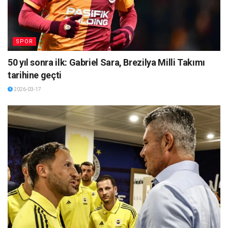
SPOR
50 yıl sonra ilk: Gabriel Sara, Brezilya Milli Takımı
tarihine geçti
2026-03-17