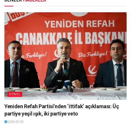
GENEL
Yeniden Refah Partisi’nden ‘ittifak’ açıklaması: Üç
partiye yeşil ışık, iki partiye veto
2026-02-02