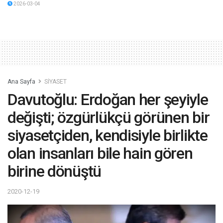
2026-03-04
Ana Sayfa
SİYASET
Davutoğlu: Erdoğan her şeyiyle
değişti; özgürlükçü görünen bir
siyasetçiden, kendisiyle birlikte
olan insanları bile hain gören
birine dönüştü
2020-12-19