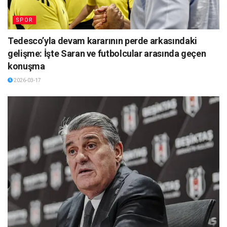
SPOR
Tedesco’yla devam kararının perde arkasındaki
gelişme: İşte Saran ve futbolcular arasında geçen
konuşma
2026-03-17