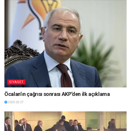
SİYASET
Öcalan’ın çağrısı sonrası AKP’den ilk açıklama
2025-02-27