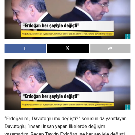
“Erdoğan mı, Davutoğlu mu değişti?” sorusun da yanıtlayan
Davutoğlu, “İnsanı insan yapan ilkelerde değişim
yaşamadım. Recep Tayyip Erdoğan ise her şeyiyle değişti.