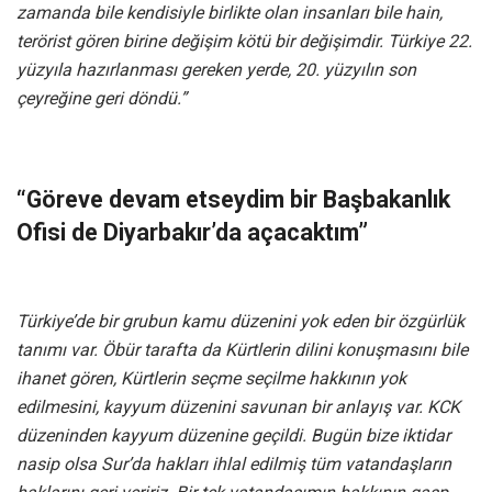
zamanda bile kendisiyle birlikte olan insanları bile hain,
terörist gören birine değişim kötü bir değişimdir. Türkiye 22.
yüzyıla hazırlanması gereken yerde, 20. yüzyılın son
çeyreğine geri döndü.”
“Göreve devam etseydim bir Başbakanlık
Ofisi de Diyarbakır’da açacaktım”
Türkiye’de bir grubun kamu düzenini yok eden bir özgürlük
tanımı var. Öbür tarafta da Kürtlerin dilini konuşmasını bile
ihanet gören, Kürtlerin seçme seçilme hakkının yok
edilmesini, kayyum düzenini savunan bir anlayış var. KCK
düzeninden kayyum düzenine geçildi. Bugün bize iktidar
nasip olsa Sur’da hakları ihlal edilmiş tüm vatandaşların