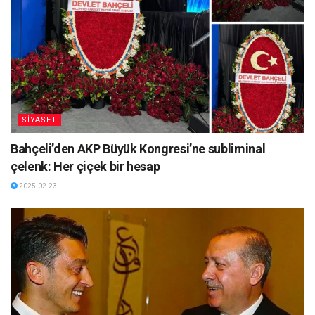
SİYASET
Bahçeli’den AKP Büyük Kongresi’ne subliminal
çelenk: Her çiçek bir hesap
2025-02-23