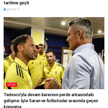
tarihine geçti
2026-03-17
SPOR
Tedesco’yla devam kararının perde arkasındaki
gelişme: İşte Saran ve futbolcular arasında geçen
konuşma