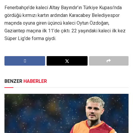
Fenerbahçe’de kaleci Altay Bayındır’ın Türkiye Kupası’nda
gördüğü kırmızı kartın ardından Karacabey Belediyespor
maçında oyuna giren üçüncü kaleci Oytun Özdoğan,
Gaziantep maçına ilk 11’de çıktı. 22 yaşındaki kaleci ilk kez
Süper Lig’de forma giydi.
BENZER
HABERLER