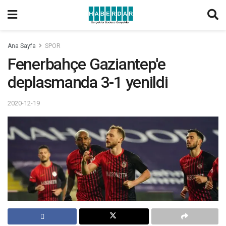
Ana Sayfa
SPOR
Fenerbahçe Gaziantep'e
deplasmanda 3-1 yenildi
2020-12-19