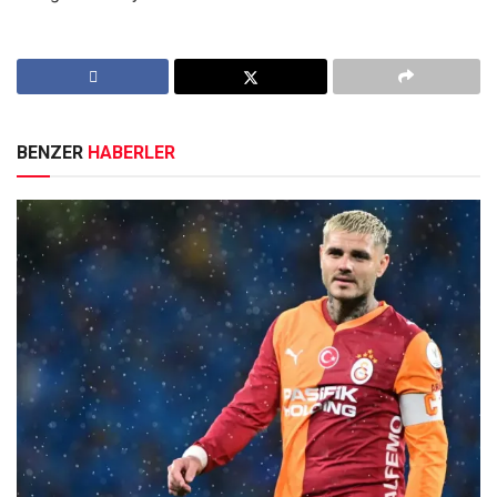
BENZER
HABERLER