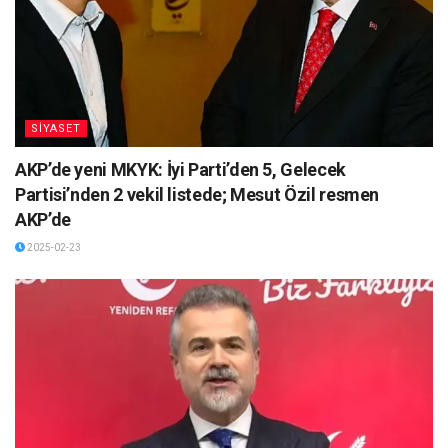
SİYASET
AKP’de yeni MKYK: İyi Parti’den 5, Gelecek
Partisi’nden 2 vekil listede; Mesut Özil resmen
AKP’de
2025-02-23