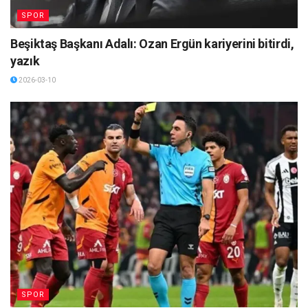
SPOR
Beşiktaş Başkanı Adalı: Ozan Ergün kariyerini bitirdi,
yazık
2026-03-10
SPOR