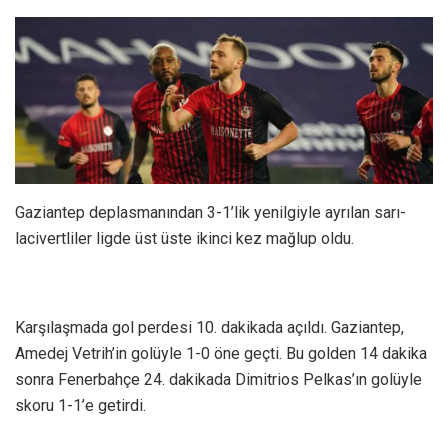
Gaziantep deplasmanından 3-1’lik yenilgiyle ayrılan sarı-
lacivertliler ligde üst üste ikinci kez mağlup oldu.
Karşılaşmada gol perdesi 10. dakikada açıldı. Gaziantep,
Amedej Vetrih’in golüyle 1-0 öne geçti. Bu golden 14 dakika
sonra Fenerbahçe 24. dakikada Dimitrios Pelkas’ın golüyle
skoru 1-1’e getirdi.