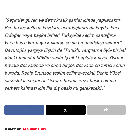
“Seçimler güven ve demokratik şartlar içinde yapılacaktır.
Ben bu işe kellemi koydum, arkadaşlarım da koydu. Eğer
Erdoğan veya başka birileri Türkiye’de seçim sandığına
karşı baskı kurmaya kalkarsa en sert mücadeleyi veririm.”
Davutoğlu, yargıya ilişkin de “Tutuklu yargılama öyle bir hal
aldı ki, insanlar hüküm verilmiş gibi hapiste kalıyor. Osman
Kavala dosyasında ve daha birçok dosyada en temel sorun
burada. Rahip Brunson teslim edilmeyecekti. Deniz Yücel
casuslukla suçlandı. Osman Kavala veya başka birinin
serbest kalması için illa dış baskı mı gerekecek?.”
BENZER
HABERLER