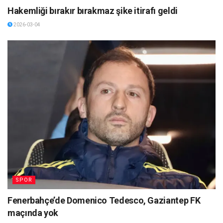
Hakemliği bırakır bırakmaz şike itirafı geldi
2026-03-04
SPOR
Fenerbahçe’de Domenico Tedesco, Gaziantep FK
maçında yok