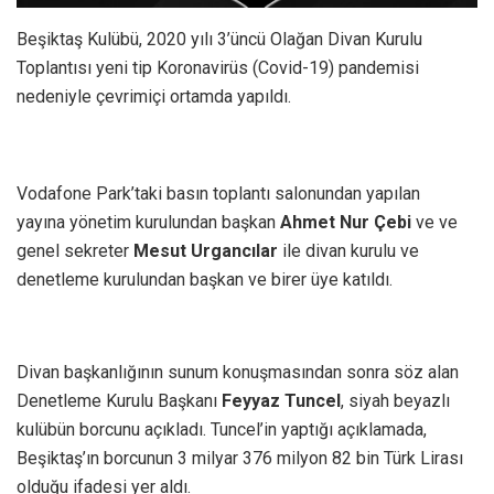
Beşiktaş Kulübü, 2020 yılı 3’üncü Olağan Divan Kurulu
Toplantısı yeni tip Koronavirüs (Covid-19) pandemisi
nedeniyle çevrimiçi ortamda yapıldı.
Vodafone Park’taki basın toplantı salonundan yapılan
yayına yönetim kurulundan başkan
Ahmet Nur Çebi
ve ve
genel sekreter
Mesut Urgancılar
ile divan kurulu ve
denetleme kurulundan başkan ve birer üye katıldı.
Divan başkanlığının sunum konuşmasından sonra söz alan
Denetleme Kurulu Başkanı
Feyyaz Tuncel
, siyah beyazlı
kulübün borcunu açıkladı. Tuncel’in yaptığı açıklamada,
Beşiktaş’ın borcunun 3 milyar 376 milyon 82 bin Türk Lirası
olduğu ifadesi yer aldı.