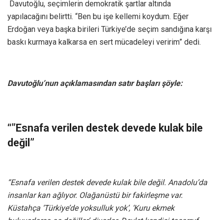
Davutoğlu, seçimlerin demokratik şartlar altında
yapılacağını belirtti. “Ben bu işe kellemi koydum. Eğer
Erdoğan veya başka birileri Türkiye’de seçim sandığına karşı
baskı kurmaya kalkarsa en sert mücadeleyi veririm” dedi.
Davutoğlu’nun açıklamasından satır başları şöyle:
“”Esnafa verilen destek devede kulak bile
değil”
“Esnafa verilen destek devede kulak bile değil. Anadolu’da
insanlar kan ağlıyor. Olağanüstü bir fakirleşme var.
Küstahça ‘Türkiye’de yoksulluk yok’, ‘Kuru ekmek