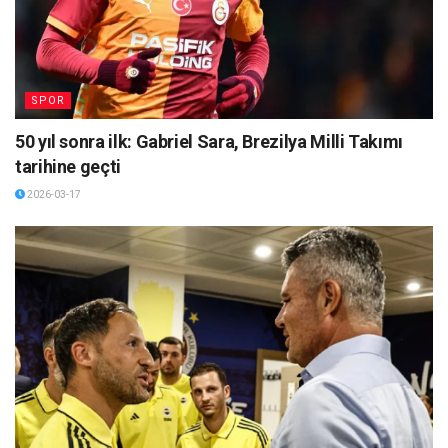
SPOR
50 yıl sonra ilk: Gabriel Sara, Brezilya Milli Takımı
tarihine geçti
2026-03-17