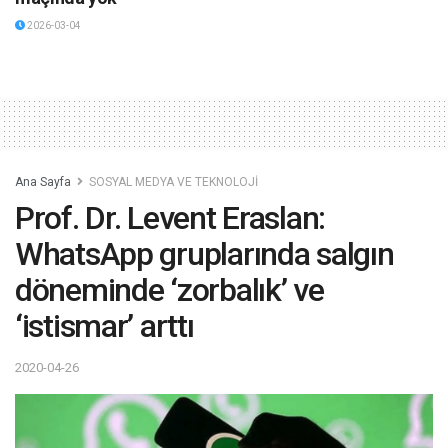
2026-03-04
Ana Sayfa
SOSYAL MEDYA VE TEKNOLOJİ
Prof. Dr. Levent Eraslan:
WhatsApp gruplarında salgın
döneminde ‘zorbalık’ ve
‘istismar’ arttı
2020-04-26