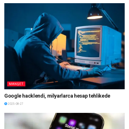
MANŞET
Google hacklendi, milyarlarca hesap tehlikede
2025-08-27