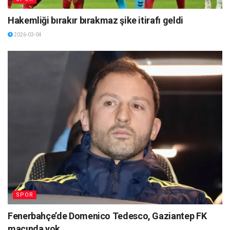
Hakemliği bırakır bırakmaz şike itirafı geldi
2026-03-04
SPOR
Fenerbahçe’de Domenico Tedesco, Gaziantep FK
maçında yok