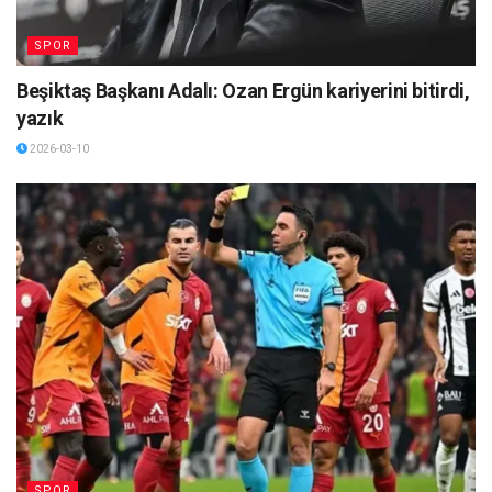
SPOR
Beşiktaş Başkanı Adalı: Ozan Ergün kariyerini bitirdi,
yazık
2026-03-10
SPOR