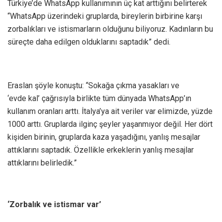
Türkiye’de WhatsApp kullanımının üç kat arttığını belirterek
“WhatsApp üzerindeki gruplarda, bireylerin birbirine karşı
zorbalıkları ve istismarların olduğunu biliyoruz. Kadınların bu
süreçte daha edilgen olduklarını saptadık” dedi.
Eraslan şöyle konuştu: “Sokağa çıkma yasakları ve
‘evde kal’ çağrısıyla birlikte tüm dünyada WhatsApp’ın
kullanım oranları arttı. İtalya’ya ait veriler var elimizde, yüzde
1000 arttı. Gruplarda ilginç şeyler yaşanmıyor değil. Her dört
kişiden birinin, gruplarda kaza yaşadığını, yanlış mesajlar
attıklarını saptadık. Özellikle erkeklerin yanlış mesajlar
attıklarını belirledik.”
‘Zorbalık ve istismar var’