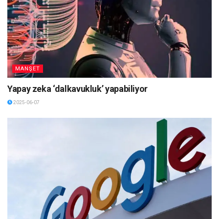
MANŞET
Yapay zeka ‘dalkavukluk’ yapabiliyor
2025-06-07