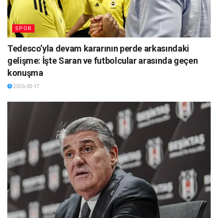
SPOR
Tedesco’yla devam kararının perde arkasındaki
gelişme: İşte Saran ve futbolcular arasında geçen
konuşma
2026-03-17