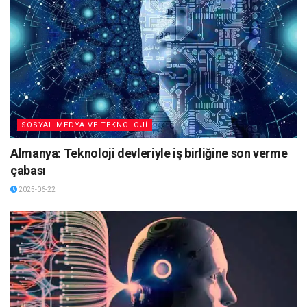
SOSYAL MEDYA VE TEKNOLOJİ
Almanya: Teknoloji devleriyle iş birliğine son verme
çabası
2025-06-22