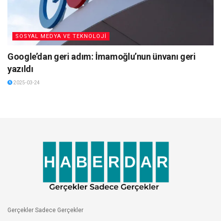
SOSYAL MEDYA VE TEKNOLOJİ
Google’dan geri adım: İmamoğlu’nun ünvanı geri
yazıldı
2025-03-24
Gerçekler Sadece Gerçekler