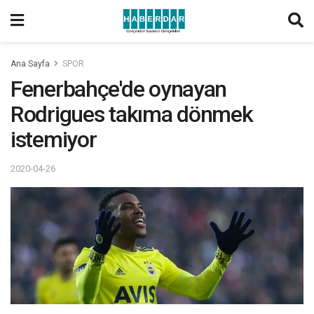
Ana Sayfa
SPOR
Fenerbahçe'de oynayan
Rodrigues takıma dönmek
istemiyor
2020-04-26