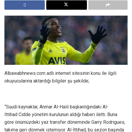
Albawabhnews.com adlı internet sitesinin konu ile ilgili
okuyucularına aktardığı bilgiler şu şekilde;
“Suudi kaynaklar, Anmar Al-Haili başkanlığındaki Al-
Ittihad Cidde yönetim kurulunun aldığı haberi iletti. Buna
göre önümüzdeki yaz transfer döneminde Garry Rodrigues,
takıma geri dönmek istemiyor. Al-İttihad, bu sezon başında