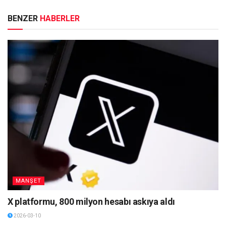
BENZER
HABERLER
MANŞET
X platformu, 800 milyon hesabı askıya aldı
2026-03-10