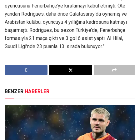
oyuncusunu Fenerbahçe’ye kiralamayı kabul etmişti. Öte
yandan Rodrigues, daha önce Galatasaray’da oynamış ve
Arabistan kulübü, oyuncuyu 4 yıllığına kadrosuna katmayı
başarmıştı. Rodrigues, bu sezon Türkiye’de, Fenerbahçe
formasıyla 21 maça çıktı ve 3 gol 6 asist yaptı. Al Hilal,
Suudi Ligi’nde 23 puanla 13. sırada bulunuyor.”
BENZER
HABERLER