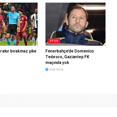
SPOR
ırakır bırakmaz şike
Fenerbahçe’de Domenico
Tedesco, Gaziantep FK
maçında yok
2026-03-04