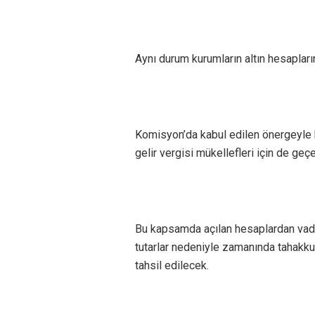
Aynı durum kurumların altın hesaplar
Komisyon’da kabul edilen önergeyle b
gelir vergisi mükellefleri için de geçe
Bu kapsamda açılan hesaplardan vad
tutarlar nedeniyle zamanında tahakku
tahsil edilecek.