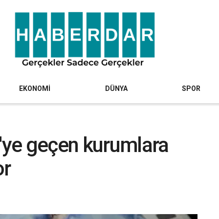
EKONOMİ
DÜNYA
SPOR
L'ye geçen kurumlara
or