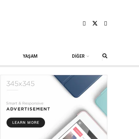
YAŞAM
DİĞER