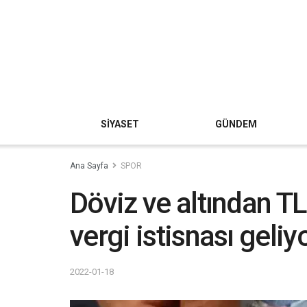
SİYASET
GÜNDEM
Ana Sayfa
SPOR
Döviz ve altından T
vergi istisnası geliy
2022-01-18