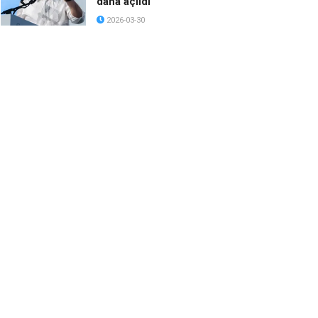
daha açıldı
2026-03-30