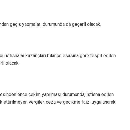
ından geçiş yapmaları durumunda da geçerli olacak.
u istisnalar kazançları bilanço esasına göre tespit edilen
rli olacak.
esinden önce çekim yapılması durumunda, istisna edilen
k ettirilmeyen vergiler, ceza ve gecikme faizi uygulanarak