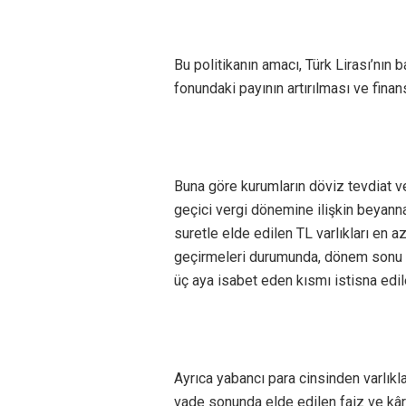
Bu politikanın amacı, Türk Lirası’nın
fonundaki payının artırılması ve finan
Buna göre kurumların döviz tevdiat v
geçici vergi dönemine ilişkin beyann
suretle elde edilen TL varlıkları en 
geçirmeleri durumunda, dönem sonu 
üç aya isabet eden kısmı istisna edi
Ayrıca yabancı para cinsinden varlıklar
vade sonunda elde edilen faiz ve kâr