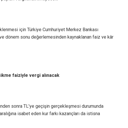
klenmesi için Türkiye Cumhuriyet Merkez Bankası
i ve dönem sonu değerlemesinden kaynaklanan faiz ve kâr
kme faiziyle vergi alınacak
inden sonra TL’ye geçişin gerçekleşmesi durumunda
aralığına isabet eden kur farkı kazançları da istisna