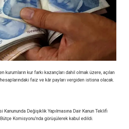
ren kurumların kur farkı kazançları dahil olmak üzere, açılan
hesaplarındaki faiz ve kâr payları vergiden istisna olacak.
si Kanununda Değişiklik Yapılmasına Dair Kanun Teklifi
 Bütçe Komisyonu’nda görüşülerek kabul edildi.