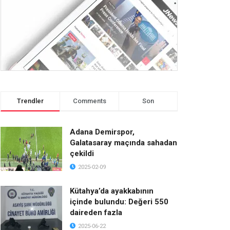
Trendler
Comments
Son
Adana Demirspor,
Galatasaray maçında sahadan
çekildi
2025-02-09
Kütahya’da ayakkabının
içinde bulundu: Değeri 550
daireden fazla
2025-06-22