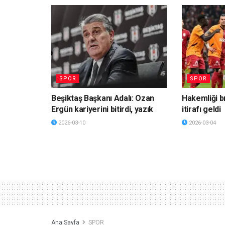
SPOR
SPOR
Beşiktaş Başkanı Adalı: Ozan
Hakemliği b
Ergün kariyerini bitirdi, yazık
itirafı geldi
2026-03-10
2026-03-04
Ana Sayfa
SPOR