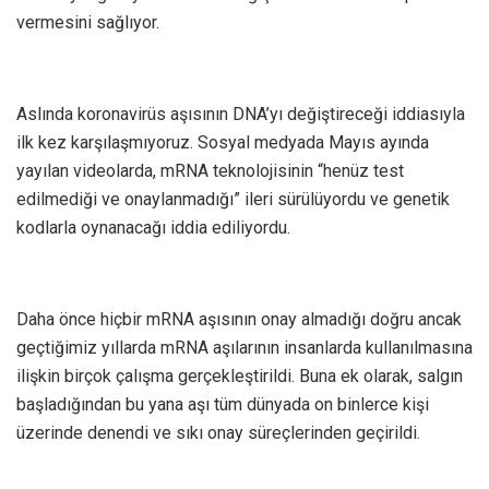
vermesini sağlıyor.
Aslında koronavirüs aşısının DNA’yı değiştireceği iddiasıyla
ilk kez karşılaşmıyoruz. Sosyal medyada Mayıs ayında
yayılan videolarda, mRNA teknolojisinin “henüz test
edilmediği ve onaylanmadığı” ileri sürülüyordu ve genetik
kodlarla oynanacağı iddia ediliyordu.
Daha önce hiçbir mRNA aşısının onay almadığı doğru ancak
geçtiğimiz yıllarda mRNA aşılarının insanlarda kullanılmasına
ilişkin birçok çalışma gerçekleştirildi. Buna ek olarak, salgın
başladığından bu yana aşı tüm dünyada on binlerce kişi
üzerinde denendi ve sıkı onay süreçlerinden geçirildi.