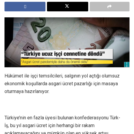
Hükümet ile işçi temsilcileri, salgının yol açtığı olumsuz
ekonomik koşullarda asgari ücret pazarlığı için masaya
oturmaya hazırlanıyor.
Türkiye’nin en fazla üyesi bulunan konfederasyonu Türk-
İş, bu yıl asgari ücret için herhangi bir rakam
açıklamayacağını ve mümkün olan en yüksek artışı