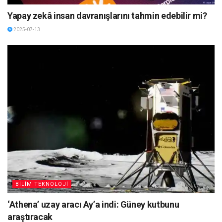
Yapay zekâ insan davranışlarını tahmin edebilir mi?
2025-07-13
BİLİM TEKNOLOJİ
‘Athena’ uzay aracı Ay’a indi: Güney kutbunu
araştıracak