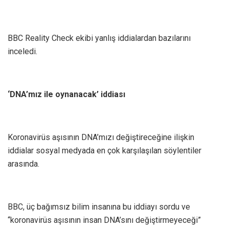
BBC Reality Check ekibi yanlış iddialardan bazılarını
inceledi.
‘DNA’mız ile oynanacak’ iddiası
Koronavirüs aşısının DNA’mızı değiştireceğine ilişkin
iddialar sosyal medyada en çok karşılaşılan söylentiler
arasında.
BBC, üç bağımsız bilim insanına bu iddiayı sordu ve
“koronavirüs aşısının insan DNA’sını değiştirmeyeceği”