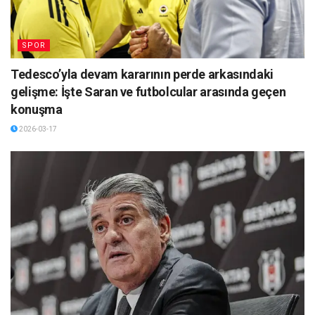
SPOR
Tedesco’yla devam kararının perde arkasındaki
gelişme: İşte Saran ve futbolcular arasında geçen
konuşma
2026-03-17