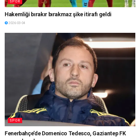
SPOR
Hakemliği bırakır bırakmaz şike itirafı geldi
2026-03-04
SPOR
Fenerbahçe’de Domenico Tedesco, Gaziantep FK