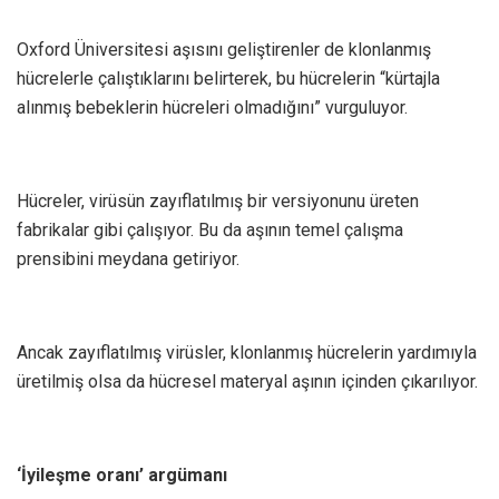
Oxford Üniversitesi aşısını geliştirenler de klonlanmış
hücrelerle çalıştıklarını belirterek, bu hücrelerin “kürtajla
alınmış bebeklerin hücreleri olmadığını” vurguluyor.
Hücreler, virüsün zayıflatılmış bir versiyonunu üreten
fabrikalar gibi çalışıyor. Bu da aşının temel çalışma
prensibini meydana getiriyor.
Ancak zayıflatılmış virüsler, klonlanmış hücrelerin yardımıyla
üretilmiş olsa da hücresel materyal aşının içinden çıkarılıyor.
‘İyileşme oranı’ argümanı