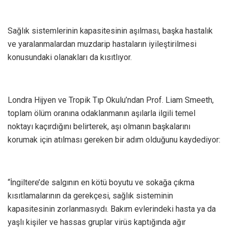
Sağlık sistemlerinin kapasitesinin aşılması, başka hastalık
ve yaralanmalardan muzdarip hastaların iyileştirilmesi
konusundaki olanakları da kısıtlıyor.
Londra Hijyen ve Tropik Tıp Okulu’ndan Prof. Liam Smeeth,
toplam ölüm oranına odaklanmanın aşılarla ilgili temel
noktayı kaçırdığını belirterek, aşı olmanın başkalarını
korumak için atılması gereken bir adım olduğunu kaydediyor:
“İngiltere’de salgının en kötü boyutu ve sokağa çıkma
kısıtlamalarının da gerekçesi, sağlık sisteminin
kapasitesinin zorlanmasıydı. Bakım evlerindeki hasta ya da
yaşlı kişiler ve hassas gruplar virüs kaptığında ağır