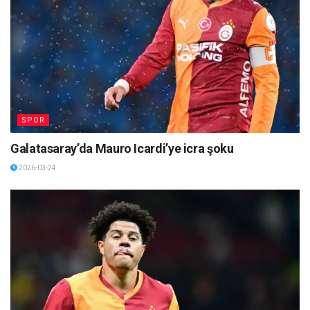
SPOR
Galatasaray’da Mauro Icardi’ye icra şoku
2026-03-24