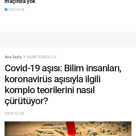
maçında yok
2026-03-04
Ana Sayfa
BİLİM TEKNOLOJİ
Covid-19 aşısı: Bilim insanları,
koronavirüs aşısıyla ilgili
komplo teorilerini nasıl
çürütüyor?
2020-12-03