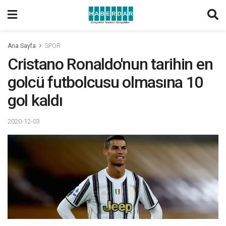
Ana Sayfa
SPOR
Cristano Ronaldo'nun tarihin en
golcü futbolcusu olmasına 10
gol kaldı
2020-12-03