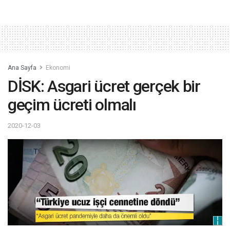
Ana Sayfa
Ekonomi
DİSK: Asgari ücret gerçek bir
geçim ücreti olmalı
2020-12-03