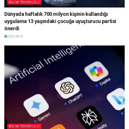
BİLİM TEKNOLOJİ
Dünyada haftalık 700 milyon kişinin kullandığı
uygulama 13 yaşındaki çocuğa uyuşturucu partisi
önerdi
2025-08-07
BİLİM TEKNOLOJİ