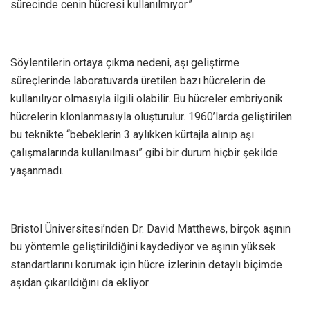
sürecinde cenin hücresi kullanılmıyor.”
Söylentilerin ortaya çıkma nedeni, aşı geliştirme
süreçlerinde laboratuvarda üretilen bazı hücrelerin de
kullanılıyor olmasıyla ilgili olabilir. Bu hücreler embriyonik
hücrelerin klonlanmasıyla oluşturulur. 1960’larda geliştirilen
bu teknikte “bebeklerin 3 aylıkken kürtajla alınıp aşı
çalışmalarında kullanılması” gibi bir durum hiçbir şekilde
yaşanmadı.
Bristol Üniversitesi’nden Dr. David Matthews, birçok aşının
bu yöntemle geliştirildiğini kaydediyor ve aşının yüksek
standartlarını korumak için hücre izlerinin detaylı biçimde
aşıdan çıkarıldığını da ekliyor.