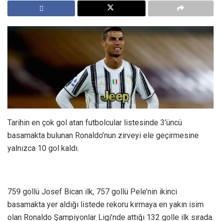
Tarihin en çok gol atan futbolcular listesinde 3’üncü
basamakta bulunan Ronaldo’nun zirveyi ele geçirmesine
yalnızca 10 gol kaldı.
759 gollü Josef Bican ilk, 757 gollü Pele’nin ikinci
basamakta yer aldığı listede rekoru kırmaya en yakın isim
olan Ronaldo Şampiyonlar Ligi’nde attığı 132 golle ilk sırada.