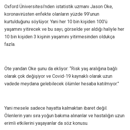
Oxford Üniversitesi’nden istatistik uzmanı Jason Oke,
koronavirüsten enfekte olanların yüzde 99’unun
kurtulduğunu söylüyor. Yani her 10 bin kişiden 100’ü
yaşamını yitirecek ve bu sayı, görselde yer aldığı haliyle her
10 bin kişiden 3 kişinin yaşamını yitirmesinden oldukça
fazla.
Öte yandan Oke şunu da ekliyor: “Risk yaş aralığına bağlı
olarak çok değişiyor ve Covid-19 kaynaklı olarak uzun
vadede meydana gelebilecek ölümler hesaba katılmıyor.”
Yani mesele sadece hayatta kalmaktan ibaret değil.
Ölenlerin yanı sıra yoğun bakıma alınanlar ve hastalığın uzun
erimli etkilerini yaşayanlar da söz konusu.