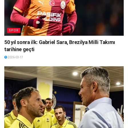
SPOR
50 yıl sonra ilk: Gabriel Sara, Brezilya Milli Takımı
tarihine geçti
2026-03-17