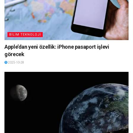
BİLİM TEKNOLOJİ
Apple’dan yeni özellik: iPhone pasaport işlevi
görecek
2025-10-28