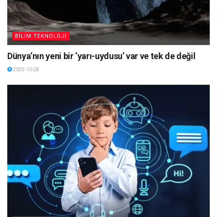
BİLİM TEKNOLOJİ
Dünya’nın yeni bir ‘yarı-uydusu’ var ve tek de değil
2025-10-28