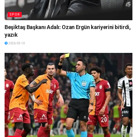
SPOR
Beşiktaş Başkanı Adalı: Ozan Ergün kariyerini bitirdi,
yazık
2026-03-10