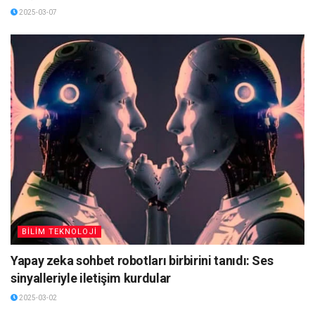
2025-03-07
BİLİM TEKNOLOJİ
Yapay zeka sohbet robotları birbirini tanıdı: Ses
sinyalleriyle iletişim kurdular
2025-03-02