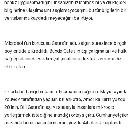
henüz uygulanmadığını, insanların izlenmesini ya da kişisel
bilgilerine ulaşılmasını sağlamayacağını, bu tür bilgilerin bir
veritabanına kaydedilmeyeceğini belirtiyor.
Microsoft’un kurucusu Gates’in adı, salgın süresince birçok
söylentide zikredildi. Bunda Gates’in aşı çalışmaları ve halk
sağlığı alanında yardım çalışmalarına destek vermesi de
etkili oldu.
Ortada herhangi bir kanıt olmamasına rağmen, Mayıs ayında
YouGov tarafından yapılan bir ankette, Amerikalıların yüzde
28’inin, Bill Gates’in aşı vasıtasıyla insanlara mikroçip
yerleştirmek istediğine inandığı ortaya çıktı. Cumhuriyetçiler
arasında buna inananların oranı yüzde 44 olarak saptandı.