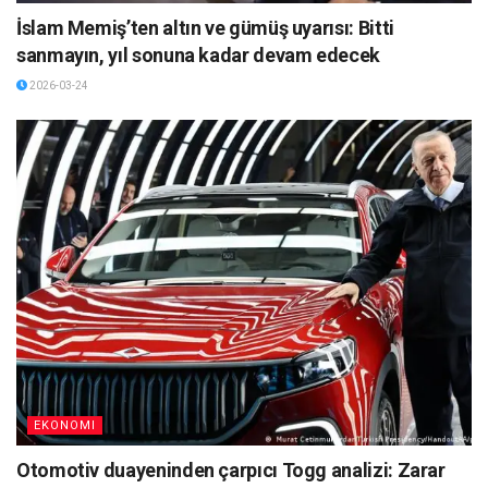
İslam Memiş’ten altın ve gümüş uyarısı: Bitti
sanmayın, yıl sonuna kadar devam edecek
2026-03-24
EKONOMI
Otomotiv duayeninden çarpıcı Togg analizi: Zarar