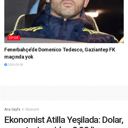
SPOR
Fenerbahçe’de Domenico Tedesco, Gaziantep FK
maçında yok
2026-03-04
Ana Sayfa
Ekonomi
Ekonomist Atilla Yeşilada: Dolar,