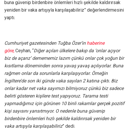
buna güvenip birdenbire önlemleri hızlı şekilde kaldırırsak
yeniden bir vaka artışıyla karşılaşabiliriz” değerlendirmesini
yaptı.
Cumhuriyet gazetesinden Tuğba Özer’in
haberine
göre,
Ceyhan, “
Diğer açılan ülkelere bakıp da ‘onlar açıyor
biz de açarız’ demememiz lazım çünkü onlar çok yoğun bir
kısıtlama döneminden sonra yavaş yavaş açılıyorlar. Buna
rağmen onlar da sorunlarla karşılaşıyorlar. Örneğin
İngiltere’de son iki günde vaka sayıları 2 katına çıktı. Biz
onlar kadar net vaka sayımızı bilmiyoruz çünkü biz sadece
belirti gösteren kişilere test yapıyoruz. Tarama testi
yapmadığımız için görünen 10 binli rakamlar gerçek pozitif
kişi sayısını yansıtmıyor. O nedenle buna güvenip
birdenbire önlemleri hızlı şekilde kaldırırsak yeniden bir
vaka artışıyla karşılaşabiliriz
” dedi.