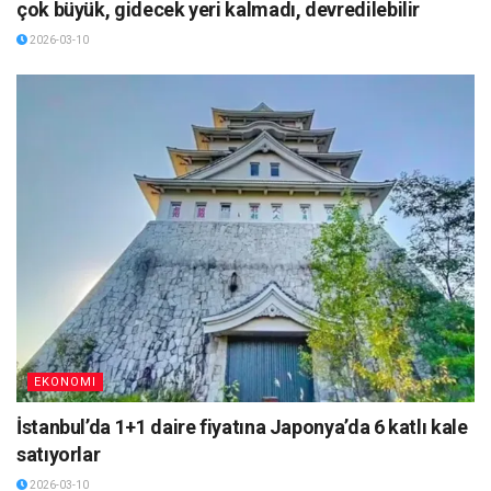
çok büyük, gidecek yeri kalmadı, devredilebilir
2026-03-10
EKONOMI
İstanbul’da 1+1 daire fiyatına Japonya’da 6 katlı kale
satıyorlar
2026-03-10