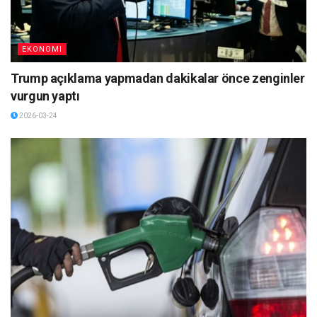
EKONOMI
Trump açıklama yapmadan dakikalar önce zenginler
vurgun yaptı
2026-03-24