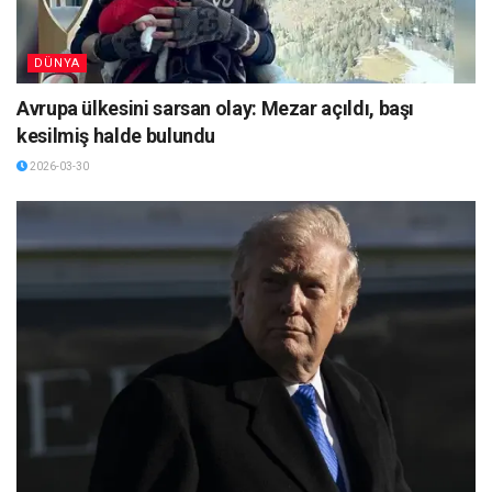
DÜNYA
Avrupa ülkesini sarsan olay: Mezar açıldı, başı
kesilmiş halde bulundu
2026-03-30