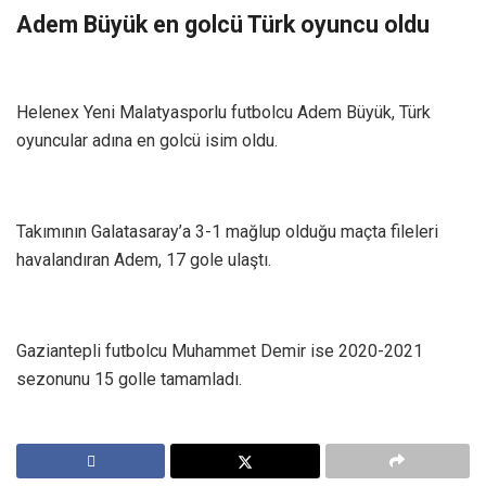
Adem Büyük en golcü Türk oyuncu oldu
Helenex Yeni Malatyasporlu futbolcu Adem Büyük, Türk
oyuncular adına en golcü isim oldu.
Takımının Galatasaray’a 3-1 mağlup olduğu maçta fileleri
havalandıran Adem, 17 gole ulaştı.
Gaziantepli futbolcu Muhammet Demir ise 2020-2021
sezonunu 15 golle tamamladı.