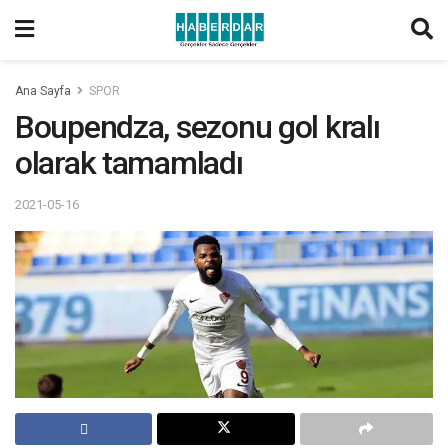
Ana Sayfa
SPOR
Boupendza, sezonu gol kralı
olarak tamamladı
2021-05-16