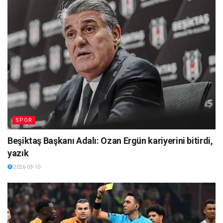
SPOR
Beşiktaş Başkanı Adalı: Ozan Ergün kariyerini bitirdi,
yazık
2026-03-10