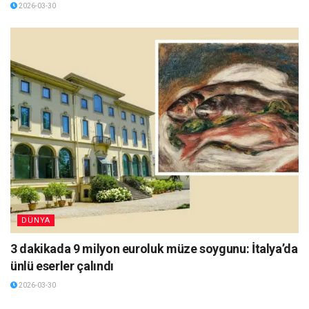
2026-03-30
DÜNYA
3 dakikada 9 milyon euroluk müze soygunu: İtalya’da
ünlü eserler çalındı
2026-03-30