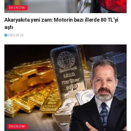
EKONOMI
Akaryakıta yeni zam: Motorin bazı illerde 80 TL’yi
aştı
2026-03-24
EKONOMI