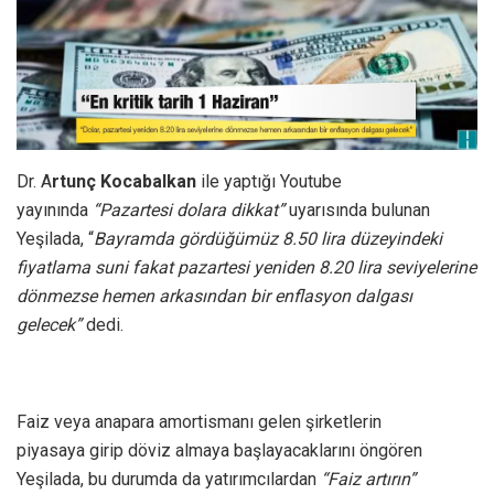
Dr. A
rtunç Kocabalkan
ile yaptığı Youtube
yayınında
“Pazartesi dolara dikkat”
uyarısında bulunan
Yeşilada, “
Bayramda gördüğümüz 8.50 lira düzeyindeki
fiyatlama suni fakat pazartesi yeniden 8.20 lira seviyelerine
dönmezse hemen arkasından bir enflasyon dalgası
gelecek”
dedi.
Faiz veya anapara amortismanı gelen şirketlerin
piyasaya girip döviz almaya başlayacaklarını öngören
Yeşilada, bu durumda da yatırımcılardan
“Faiz artırın”