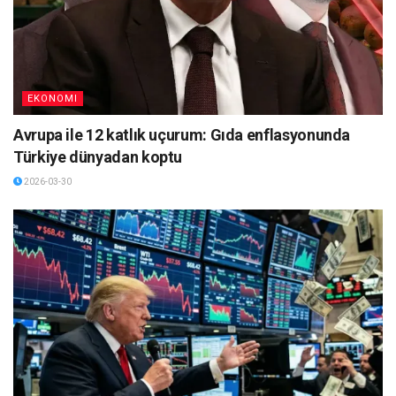
EKONOMI
Avrupa ile 12 katlık uçurum: Gıda enflasyonunda
Türkiye dünyadan koptu
2026-03-30