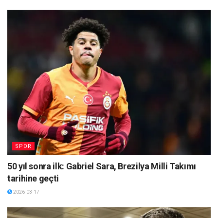
SPOR
50 yıl sonra ilk: Gabriel Sara, Brezilya Milli Takımı
tarihine geçti
2026-03-17