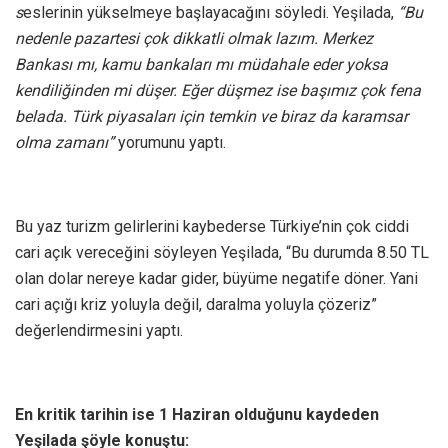
s
eslerinin yükselmeye başlayacağını söyledi. Yeşilada,
“Bu
nedenle pazartesi çok dikkatli olmak lazım. Merkez
Bankası mı, kamu bankaları mı müdahale eder yoksa
kendiliğinden mi düşer. Eğer düşmez ise başımız çok fena
belada. Türk piyasaları için temkin ve biraz da karamsar
olma zamanı”
yorumunu yaptı.
Bu yaz turizm gelirlerini kaybederse Türkiye’nin çok ciddi
cari açık vereceğini söyleyen Yeşilada, “Bu durumda 8.50 TL
olan dolar nereye kadar gider, büyüme negatife döner. Yani
cari açığı kriz yoluyla değil, daralma yoluyla çözeriz”
değerlendirmesini yaptı.
En kritik tarihin ise 1 Haziran olduğunu kaydeden
Yeşilada şöyle konuştu: