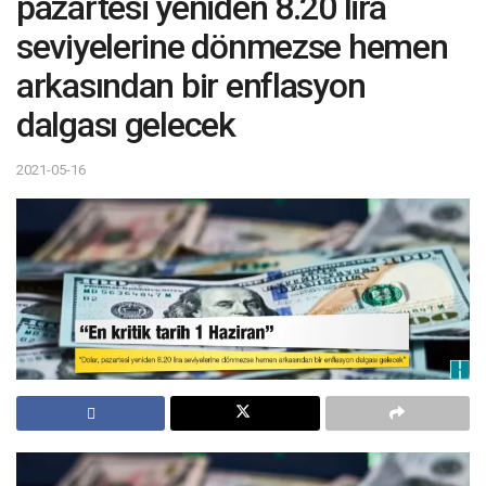
pazartesi yeniden 8.20 lira
seviyelerine dönmezse hemen
arkasından bir enflasyon
dalgası gelecek
2021-05-16