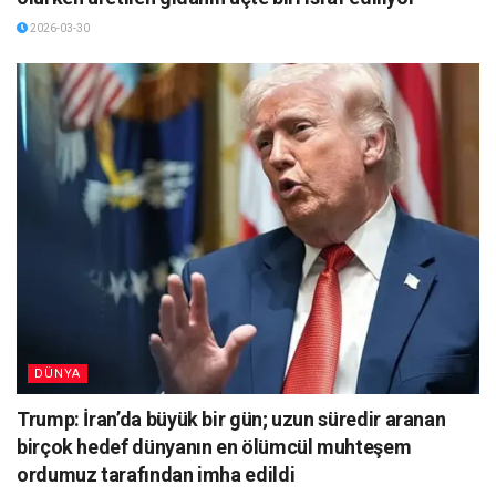
2026-03-30
DÜNYA
Trump: İran’da büyük bir gün; uzun süredir aranan
birçok hedef dünyanın en ölümcül muhteşem
ordumuz tarafından imha edildi