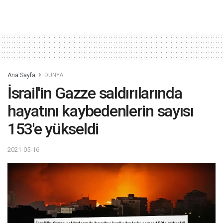
Ana Sayfa
DÜNYA
İsrail'in Gazze saldırılarında
hayatını kaybedenlerin sayısı
153'e yükseldi
2021-05-16