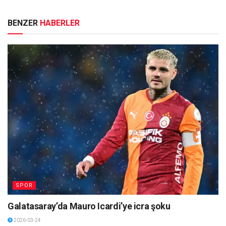
BENZER
HABERLER
SPOR
Galatasaray’da Mauro Icardi’ye icra şoku
2026-03-24