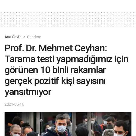
Ana Sayfa
Gündem
Prof. Dr. Mehmet Ceyhan:
Tarama testi yapmadığımız için
görünen 10 binli rakamlar
gerçek pozitif kişi sayısını
yansıtmıyor
2021-05-16