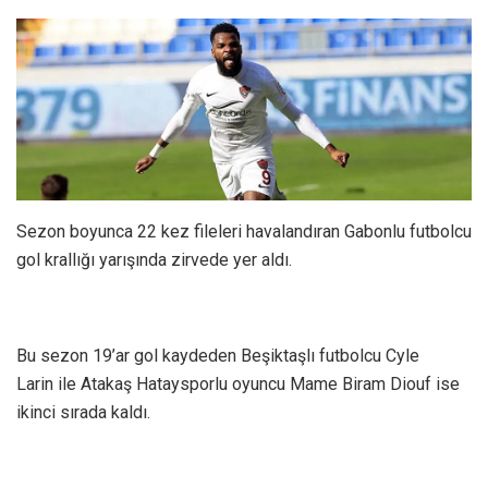
Sezon boyunca 22 kez fileleri havalandıran Gabonlu futbolcu
gol krallığı yarışında zirvede yer aldı.
Bu sezon 19’ar gol kaydeden Beşiktaşlı futbolcu Cyle
Larin ile Atakaş Hataysporlu oyuncu Mame Biram Diouf ise
ikinci sırada kaldı.