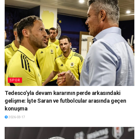
SPOR
Tedesco’yla devam kararının perde arkasındaki
gelişme: İşte Saran ve futbolcular arasında geçen
konuşma
2026-03-17