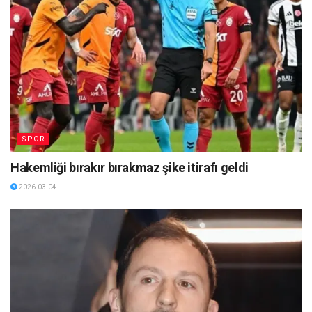
SPOR
Hakemliği bırakır bırakmaz şike itirafı geldi
2026-03-04