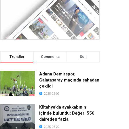
Trendler
Comments
Son
Adana Demirspor,
Galatasaray maçında sahadan
çekildi
2025-02-09
Kütahya’da ayakkabının
içinde bulundu: Değeri 550
daireden fazla
2025-06-22