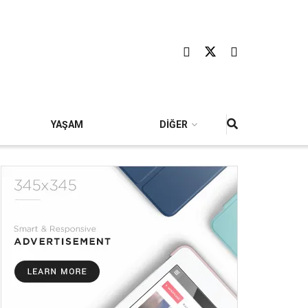
YAŞAM
DİĞER