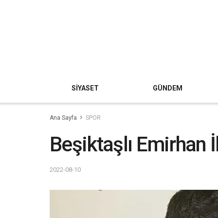
SİYASET
GÜNDEM
Ana Sayfa
SPOR
Beşiktaşlı Emirhan İ
2022-08-10