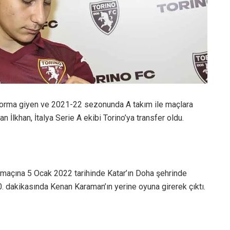
 forma giyen ve 2021-22 sezonunda A takım ile maçlara
İlkhan, İtalya Serie A ekibi Torino’ya transfer oldu.
l maçına 5 Ocak 2022 tarihinde Katar’ın Doha şehrinde
 dakikasında Kenan Karaman’ın yerine oyuna girerek çıktı.