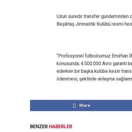
Uzun süredir transfer gündeminden 
Beşiktaş Jimnastik Kulübü resmi hesa
“Profesyonel futbolcumuz Emirhan İlkh
konusunda; 4.500.000 Avro garanti be
ederken bir başka kulübe kesin transfe
ödenmesi, şeklinde anlaşma sağlanmı
Share
BENZER
HABERLER