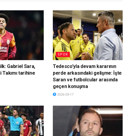
SPOR
ilk: Gabriel Sara,
Tedesco’yla devam kararının
li Takımı tarihine
perde arkasındaki gelişme: İşte
Saran ve futbolcular arasında
geçen konuşma
2026-03-17