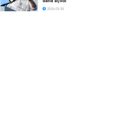
daha açıldı
2026-03-30