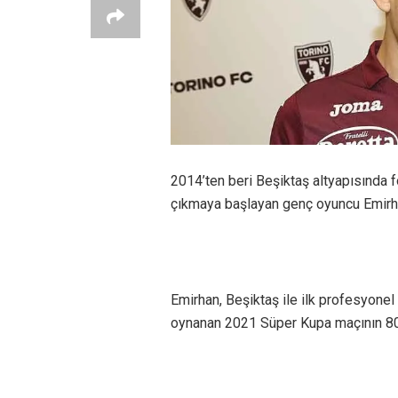
2014’ten beri Beşiktaş altyapısında
çıkmaya başlayan genç oyuncu Emirhan 
Emirhan, Beşiktaş ile ilk profesyone
oynanan 2021 Süper Kupa maçının 80.