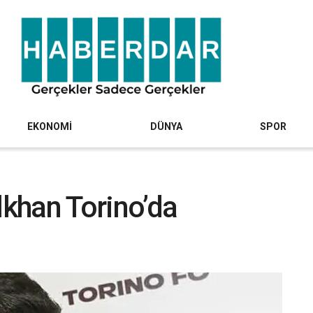
EKONOMİ
DÜNYA
SPOR
lkhan Torino’da