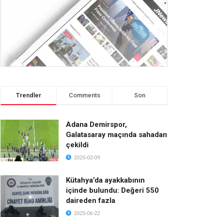
Trendler
Comments
Son
Adana Demirspor,
Galatasaray maçında sahadan
çekildi
2025-02-09
Kütahya’da ayakkabının
içinde bulundu: Değeri 550
daireden fazla
2025-06-22