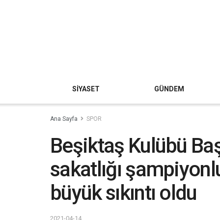
SİYASET
GÜNDEM
Ana Sayfa
SPOR
Beşiktaş Kulübü Baş
sakatlığı şampiyonl
büyük sıkıntı oldu
2021-04-14