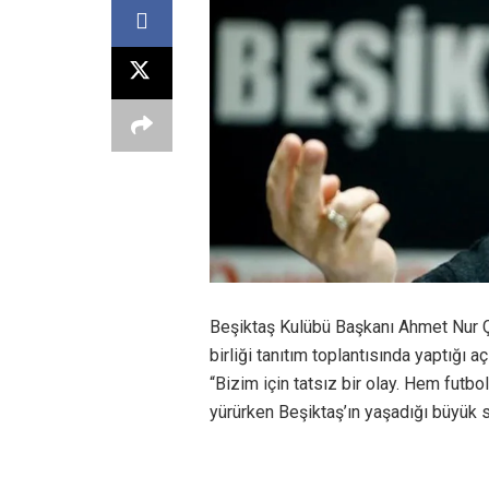
Beşiktaş Kulübü Başkanı Ahmet Nur Çe
birliği tanıtım toplantısında yaptığı
“Bizim için tatsız bir olay. Hem fu
yürürken Beşiktaş’ın yaşadığı büyük s