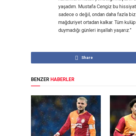
yaşadım. Mustafa Cengiz bu hissiyat
sadece o değil, ondan daha fazla bi
mağduriyet ortadan kalkar. Tüm kulüp
duymadığı günleri inşallah yaşarız.”
Share
BENZER
HABERLER