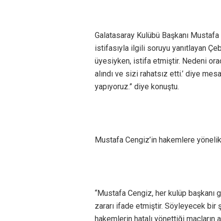
Galatasaray Kulübü Başkanı Mustafa C
istifasıyla ilgili soruyu yanıtlayan Ç
üyesiyken, istifa etmiştir. Nedeni ora
alındı ve sizi rahatsız etti.’ diye mes
yapıyoruz.” diye konuştu.
Mustafa Cengiz’in hakemlere yönelik 
“Mustafa Cengiz, her kulüp başkanı 
zararı ifade etmiştir. Söyleyecek bi
hakemlerin hatalı yönettiği maçların a