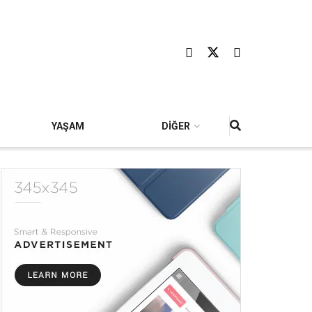
YAŞAM
DİĞER