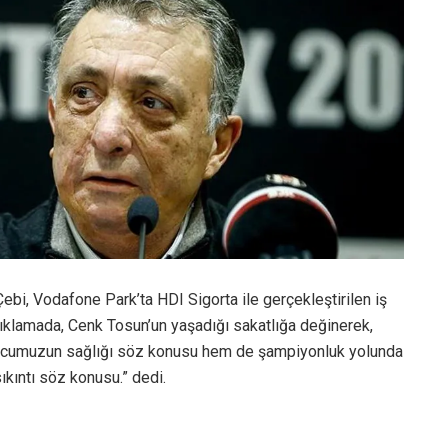
bi, Vodafone Park’ta HDI Sigorta ile gerçekleştirilen iş
 açıklamada, Cenk Tosun’un yaşadığı sakatlığa değinerek,
tbolcumuzun sağlığı söz konusu hem de şampiyonluk yolunda
ıkıntı söz konusu.” dedi.