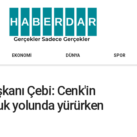
EKONOMİ
DÜNYA
SPOR
kanı Çebi: Cenk'in
uk yolunda yürürken