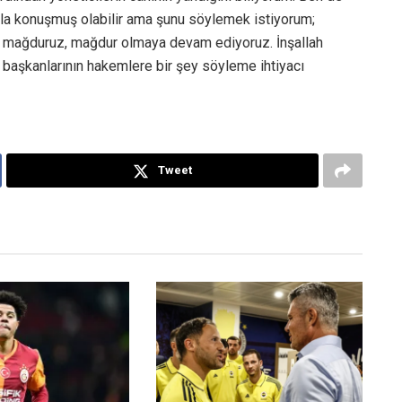
la konuşmuş olabilir ama şunu söylemek istiyorum;
z mağduruz, mağdur olmaya devam ediyoruz. İnşallah
 başkanlarının hakemlere bir şey söyleme ihtiyacı
Tweet