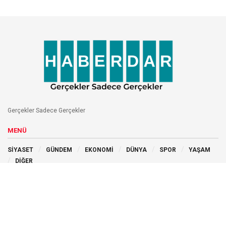
Gerçekler Sadece Gerçekler
MENÜ
SİYASET
GÜNDEM
EKONOMİ
DÜNYA
SPOR
YAŞAM
DİĞER
BİZİ TAKİP EDİN