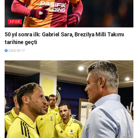
SPOR
50 yıl sonra ilk: Gabriel Sara, Brezilya Milli Takımı
tarihine geçti
2026-03-17