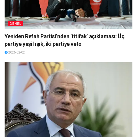
GENEL
Yeniden Refah Partisi’nden ‘ittifak’ açıklaması: Üç
partiye yeşil ışık, iki partiye veto
2026-02-02