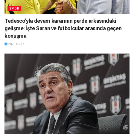
SPOR
Tedesco’yla devam kararının perde arkasındaki
gelişme: İşte Saran ve futbolcular arasında geçen
konuşma
2026-03-17