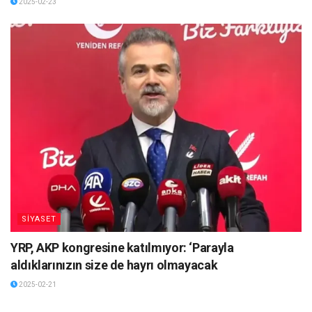
2025-02-23
SİYASET
YRP, AKP kongresine katılmıyor: ‘Parayla
aldıklarınızın size de hayrı olmayacak
2025-02-21