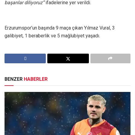
başarılar diliyoruz”
ifadelerine yer verildi.
Erzurumspor’un başında 9 maça çıkan Yılmaz Vural, 3
galibiyet, 1 beraberlik ve 5 mağlubiyet yaşadı.
BENZER
HABERLER