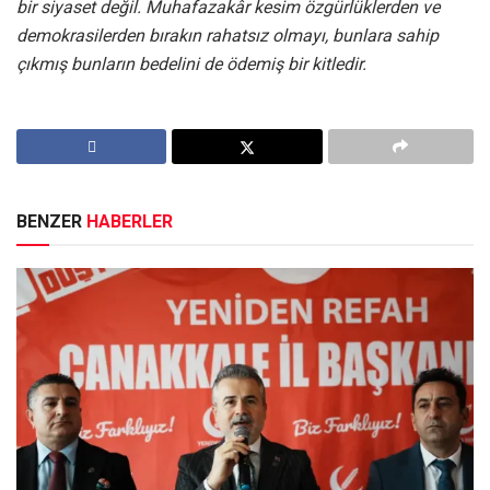
bir siyaset değil. Muhafazakâr kesim özgürlüklerden ve
demokrasilerden bırakın rahatsız olmayı, bunlara sahip
çıkmış bunların bedelini de ödemiş bir kitledir.
BENZER
HABERLER