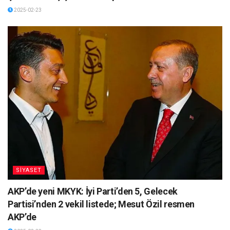
2025-02-23
SİYASET
AKP’de yeni MKYK: İyi Parti’den 5, Gelecek
Partisi’nden 2 vekil listede; Mesut Özil resmen
AKP’de