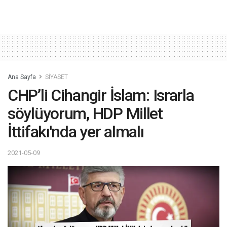
Ana Sayfa
SİYASET
CHP’li Cihangir İslam: Israrla
söylüyorum, HDP Millet
İttifakı'nda yer almalı
2021-05-09