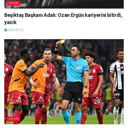
SPOR
Beşiktaş Başkanı Adalı: Ozan Ergün kariyerini bitirdi,
yazık
2026-03-10
SPOR