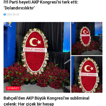
İYİ Parti heyeti AKP Kongresi’ni terk etti:
‘Dolandırıcılıktır’
2025-02-23
SİYASET
Bahçeli’den AKP Büyük Kongresi’ne subliminal
çelenk: Her çiçek bir hesap