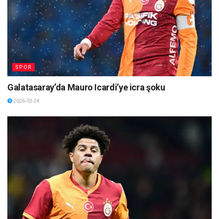
SPOR
Galatasaray’da Mauro Icardi’ye icra şoku
2026-03-24