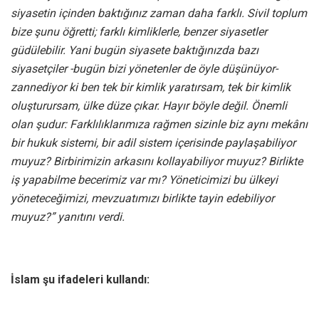
siyasetin içinden baktığınız zaman daha farklı. Sivil toplum
bize şunu öğretti; farklı kimliklerle, benzer siyasetler
güdülebilir. Yani bugün siyasete baktığınızda bazı
siyasetçiler -bugün bizi yönetenler de öyle düşünüyor-
zannediyor ki ben tek bir kimlik yaratırsam, tek bir kimlik
oluşturursam, ülke düze çıkar. Hayır böyle değil. Önemli
olan şudur: Farklılıklarımıza rağmen sizinle biz aynı mekânı
bir hukuk sistemi, bir adil sistem içerisinde paylaşabiliyor
muyuz? Birbirimizin arkasını kollayabiliyor muyuz? Birlikte
iş yapabilme becerimiz var mı? Yöneticimizi bu ülkeyi
yöneteceğimizi, mevzuatımızı birlikte tayin edebiliyor
muyuz?” yanıtını verdi.
İslam şu ifadeleri kullandı: