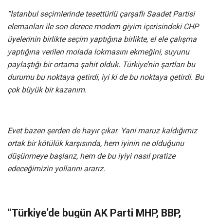
“İstanbul seçimlerinde tesettürlü çarşaflı Saadet Partisi
elemanları ile son derece modern giyim içerisindeki CHP
üyelerinin birlikte seçim yaptığına birlikte, el ele çalışma
yaptığına verilen molada lokmasını ekmeğini, suyunu
paylaştığı bir ortama şahit olduk. Türkiye’nin şartları bu
durumu bu noktaya getirdi, iyi ki de bu noktaya getirdi. Bu
çok büyük bir kazanım.
Evet bazen şerden de hayır çıkar. Yani maruz kaldığımız
ortak bir kötülük karşısında, hem iyinin ne olduğunu
düşünmeye başlarız, hem de bu iyiyi nasıl pratize
edeceğimizin yollarını ararız.
“Türkiye’de bugün AK Parti MHP, BBP,