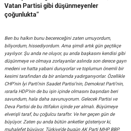
Vatan Partisi gibi düşünmeyenler
çoğunlukta”
Ben bu halkın bunu becereceğini zaten umuyordum,
biliyordum, hissediyordum. Ama şimdi artık gün geçtikçe
yayılıyor. Şu anda ne oluyor, şu anda başkasını kendisi gibi
düşünmeye ve olmaya zorlayanlar aslında son derece gayrı
medeni ve hatta yabani duruyorlar ve toplumun önemli bir
kesimi tarafından da bir anlamda yadırganıyorlar. Özellikle
CHP’nin İyi Parti’nin Saadet Partisi’nin, Demokrat Parti’nin,
ısrarla HDP’nin de bu işin içinde olmasını başından beri
savundum, hala daha savunuyorum. Gelecek Partisi ve
Deva Partisi de bu ittifakın içinde yer almalı. Büyümeye
elverişli taraf, bu çoğulcu taraftır. Ve her geçen gün de
büyüyor. Zaten şu anda bütün anketler gösteriyor ki,
muhalefet büyüyor. Türkiye’de bugün AK Parti MHP, BBP,