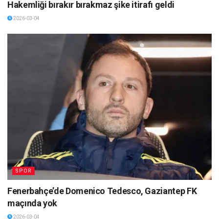
Hakemliği bırakır bırakmaz şike itirafı geldi
2026-03-04
SPOR
Fenerbahçe’de Domenico Tedesco, Gaziantep FK
maçında yok
2026-03-04