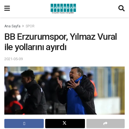
Ana Sayfa
SPOR
BB Erzurumspor, Yılmaz Vural
ile yollarını ayırdı
2021-05-09