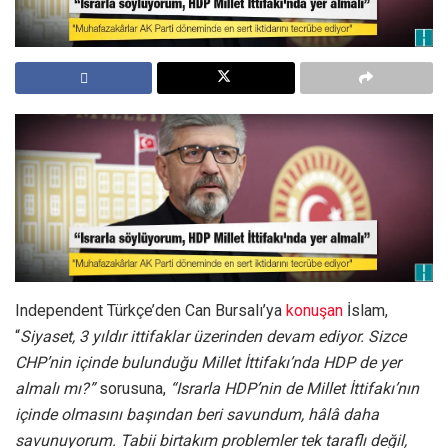
Independent Türkçe’den Can Bursalı’ya
konuşan
İslam,
“
Siyaset, 3 yıldır ittifaklar üzerinden devam ediyor. Sizce
CHP’nin içinde bulunduğu Millet İttifakı’nda HDP de yer
almalı mı?”
sorusuna,
“Israrla HDP’nin de Millet İttifakı’nın
içinde olmasını başından beri savundum, hâlâ daha
savunuyorum. Tabii birtakım problemler tek taraflı değil,