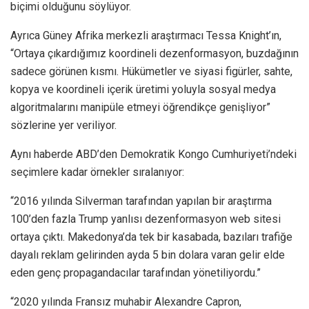
biçimi olduğunu söylüyor.
Ayrıca Güney Afrika merkezli araştırmacı Tessa Knight’ın,
“Ortaya çıkardığımız koordineli dezenformasyon, buzdağının
sadece görünen kısmı. Hükümetler ve siyasi figürler, sahte,
kopya ve koordineli içerik üretimi yoluyla sosyal medya
algoritmalarını manipüle etmeyi öğrendikçe genişliyor”
sözlerine yer veriliyor.
Aynı haberde ABD’den Demokratik Kongo Cumhuriyeti’ndeki
seçimlere kadar örnekler sıralanıyor:
“2016 yılında Silverman tarafından yapılan bir araştırma
100’den fazla Trump yanlısı dezenformasyon web sitesi
ortaya çıktı. Makedonya’da tek bir kasabada, bazıları trafiğe
dayalı reklam gelirinden ayda 5 bin dolara varan gelir elde
eden genç propagandacılar tarafından yönetiliyordu.”
“2020 yılında Fransız muhabir Alexandre Capron,