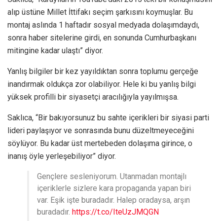
alıp üstüne Millet İttifakı seçim şarkısını koymuşlar. Bu
montaj aslında 1 haftadır sosyal medyada dolaşımdaydı,
sonra haber sitelerine girdi, en sonunda Cumhurbaşkanı
mitingine kadar ulaştı” diyor.
Yanlış bilgiler bir kez yayıldıktan sonra toplumu gerçeğe
inandırmak oldukça zor olabiliyor. Hele ki bu yanlış bilgi
yüksek profilli bir siyasetçi aracılığıyla yayılmışsa.
Saklıca, “Bir bakıyorsunuz bu sahte içerikleri bir siyasi parti
lideri paylaşıyor ve sonrasında bunu düzeltmeyeceğini
söylüyor. Bu kadar üst mertebeden dolaşıma girince, o
inanış öyle yerleşebiliyor” diyor.
Gençlere sesleniyorum. Utanmadan montajlı
içeriklerle sizlere kara propaganda yapan biri
var. Eşik işte buradadır. Halep oradaysa, arşın
buradadır.
https://t.co/IteUzJMQGN