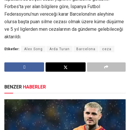
Forbes’ta yer alan bilgilere göre, İspanya Futbol
Federasyonu’nun vereceği karar Barcelona’nın aleyhine
olursa başta puan silme cezası olmak üzere küme düşürme
ve 5 yıl liglerden men cezalarının da gündeme gelebileceği
aktarıldı.
Etiketler:
Alex Song
Arda Turan
Barcelona
ceza
BENZER
HABERLER