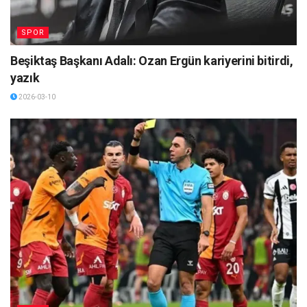
SPOR
Beşiktaş Başkanı Adalı: Ozan Ergün kariyerini bitirdi,
yazık
2026-03-10