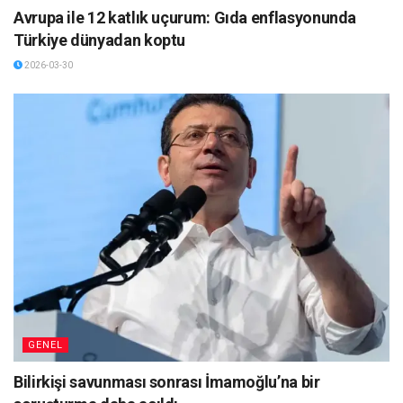
Avrupa ile 12 katlık uçurum: Gıda enflasyonunda
Türkiye dünyadan koptu
2026-03-30
GENEL
Bilirkişi savunması sonrası İmamoğlu’na bir