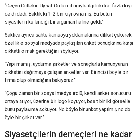
“Geçen Gültekin Uysal, Ordu mitingiyle ilgili iki kat fazla kişi
geldi dedi. Baktık ki 1-2 bin kişi oynamış. Bu bütün
siyasilerin kullandığı bir argüman haline geldi.”
Saklıca ayrıca sahte kamuoyu yoklamalarına dikkat çekerek,
özellikle sosyal medyada paylaşılan anket sonuçlarına karşı
dikkatli olmak gerektiğini söylüyor:
“Yapılmamış, uydurma şirketler ve sonuçlarla kamuoyunun
dikkatini dağıtmaya çalışan anketler var. Birincisi böyle bir
firma olup olmadığına bakıyoruz.”
“Çoğu zaman bir sosyal medya trolü, kendi anket sonucunu
ortaya atıyor, üzerine bir logo koyuyor, basit bir iki görselle
bunu paylaşıma sokuyor. Ne böyle bir anket yapılmış ne de
öyle bir şirket var.”
Siyasetçilerin demeçleri ne kadar