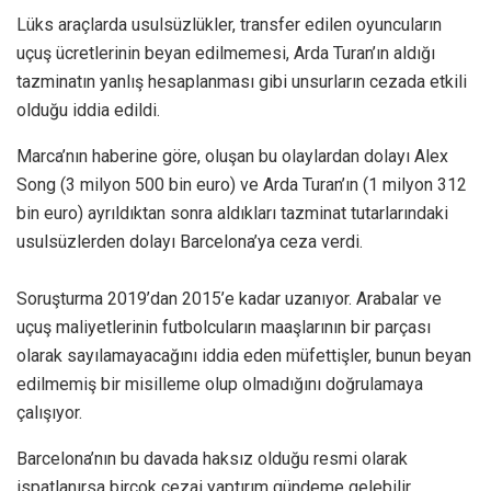
Lüks araçlarda usulsüzlükler, transfer edilen oyuncuların
uçuş ücretlerinin beyan edilmemesi, Arda Turan’ın aldığı
tazminatın yanlış hesaplanması gibi unsurların cezada etkili
olduğu iddia edildi.
Marca’nın haberine göre, oluşan bu olaylardan dolayı Alex
Song (3 milyon 500 bin euro) ve Arda Turan’ın (1 milyon 312
bin euro) ayrıldıktan sonra aldıkları tazminat tutarlarındaki
usulsüzlerden dolayı Barcelona’ya ceza verdi.
Soruşturma 2019’dan 2015’e kadar uzanıyor. Arabalar ve
uçuş maliyetlerinin futbolcuların maaşlarının bir parçası
olarak sayılamayacağını iddia eden müfettişler, bunun beyan
edilmemiş bir misilleme olup olmadığını doğrulamaya
çalışıyor.
Barcelona’nın bu davada haksız olduğu resmi olarak
ispatlanırsa birçok cezai yaptırım gündeme gelebilir.