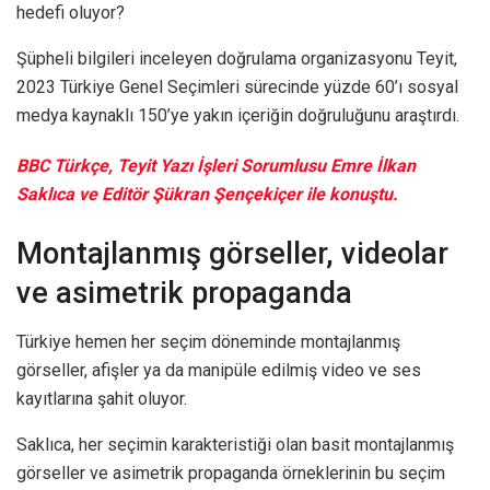
hedefi oluyor?
Şüpheli bilgileri inceleyen doğrulama organizasyonu Teyit,
2023 Türkiye Genel Seçimleri sürecinde yüzde 60’ı sosyal
medya kaynaklı 150’ye yakın içeriğin doğruluğunu araştırdı.
BBC Türkçe, Teyit Yazı İşleri Sorumlusu Emre İlkan
Saklıca ve Editör Şükran Şençekiçer ile konuştu.
Montajlanmış görseller, videolar
ve asimetrik propaganda
Türkiye hemen her seçim döneminde montajlanmış
görseller, afişler ya da manipüle edilmiş video ve ses
kayıtlarına şahit oluyor.
Saklıca, her seçimin karakteristiği olan basit montajlanmış
görseller ve asimetrik propaganda örneklerinin bu seçim