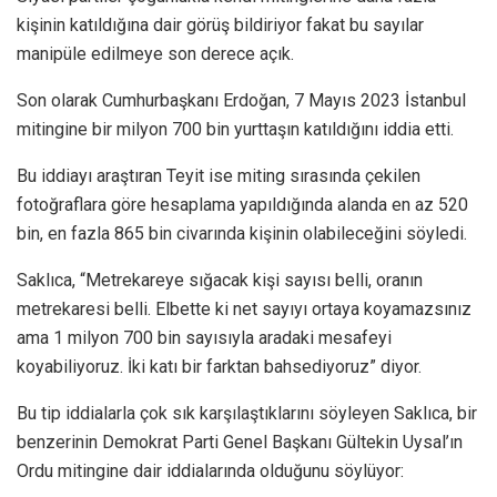
kişinin katıldığına dair görüş bildiriyor fakat bu sayılar
manipüle edilmeye son derece açık.
Son olarak Cumhurbaşkanı Erdoğan, 7 Mayıs 2023 İstanbul
mitingine bir milyon 700 bin yurttaşın katıldığını iddia etti.
Bu iddiayı araştıran Teyit ise miting sırasında çekilen
fotoğraflara göre hesaplama yapıldığında alanda en az 520
bin, en fazla 865 bin civarında kişinin olabileceğini söyledi.
Saklıca, “Metrekareye sığacak kişi sayısı belli, oranın
metrekaresi belli. Elbette ki net sayıyı ortaya koyamazsınız
ama 1 milyon 700 bin sayısıyla aradaki mesafeyi
koyabiliyoruz. İki katı bir farktan bahsediyoruz” diyor.
Bu tip iddialarla çok sık karşılaştıklarını söyleyen Saklıca, bir
benzerinin Demokrat Parti Genel Başkanı Gültekin Uysal’ın
Ordu mitingine dair iddialarında olduğunu söylüyor: