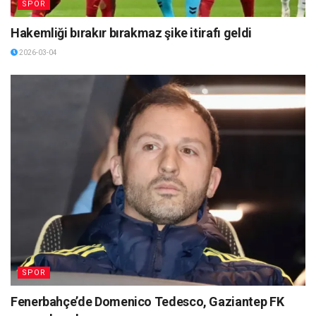
SPOR
Hakemliği bırakır bırakmaz şike itirafı geldi
2026-03-04
SPOR
Fenerbahçe’de Domenico Tedesco, Gaziantep FK