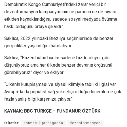
Demokratik Kongo Cumhuriyeti’ndeki zarar verici bir
dezenformasyon kampanyasının ne paradan ne de siyasi
etkiden kaynaklandığını, sadece sosyal medyada övünme
hakkı olduğunu ortaya çıkardı.”
Saklıca, 2022 yılındaki Brezilya seçimlerinde de benzer
gerginlikler yaşandığını hatırlatıyor.
Saklıca, “Bazen bütün bunlar sadece bizde oluyor gibi
düşünüyoruz ama her ülkede benzer davranış örgüsünü
görebiliyoruz” diyor ve ekliyor:
“Ülkenin kutuplaşması ve siyasi iklimiyle tabii ki ilgisi var.
Avrupa’da da popülist sağ yükselişi olduğu dönemlerde çok
fazla yanlış bilgi karşımıza çıkıyor.”
KAYNAK: BBC TÜRKÇE – FUNDANUR ÖZTÜRK
Etiketler:
asimetrik propaganda
dezenformasyon