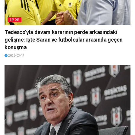
SPOR
Tedesco’yla devam kararının perde arkasındaki
gelişme: İşte Saran ve futbolcular arasında geçen
konuşma
2026-03-17