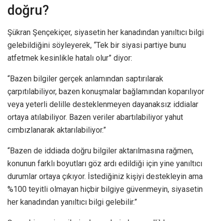
doğru?
Şükran Şençekiçer, siyasetin her kanadından yanıltıcı bilgi
gelebildiğini söyleyerek, “Tek bir siyasi partiye bunu
atfetmek kesinlikle hatalı olur” diyor:
“Bazen bilgiler gerçek anlamından saptırılarak
çarpıtılabiliyor, bazen konuşmalar bağlamından koparılıyor
veya yeterli delille desteklenmeyen dayanaksız iddialar
ortaya atılabiliyor. Bazen veriler abartılabiliyor yahut
cımbızlanarak aktarılabiliyor.”
“Bazen de iddiada doğru bilgiler aktarılmasına rağmen,
konunun farklı boyutları göz ardı edildiği için yine yanıltıcı
durumlar ortaya çıkıyor. İstediğiniz kişiyi destekleyin ama
%100 teyitli olmayan hiçbir bilgiye güvenmeyin, siyasetin
her kanadından yanıltıcı bilgi gelebilir.”