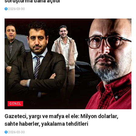
soruşturma daha açıldı
2026-03-30
GENEL
Gazeteci, yargı ve mafya el ele: Milyon dolarlar,
sahte haberler, yakalama tehditleri
2026-03-30