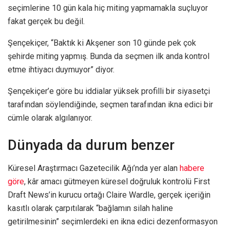
seçimlerine 10 gün kala hiç miting yapmamakla suçluyor
fakat gerçek bu değil.
Şençekiçer, “Baktık ki Akşener son 10 günde pek çok
şehirde miting yapmış. Bunda da seçmen ilk anda kontrol
etme ihtiyacı duymuyor” diyor.
Şençekiçer’e göre bu iddialar yüksek profilli bir siyasetçi
tarafından söylendiğinde, seçmen tarafından ikna edici bir
cümle olarak algılanıyor.
Dünyada da durum benzer
Küresel Araştırmacı Gazetecilik Ağı’nda yer alan
habere
göre
, kâr amacı gütmeyen küresel doğruluk kontrolü First
Draft News’in kurucu ortağı Claire Wardle, gerçek içeriğin
kasıtlı olarak çarpıtılarak “bağlamın silah haline
getirilmesinin” seçimlerdeki en ikna edici dezenformasyon