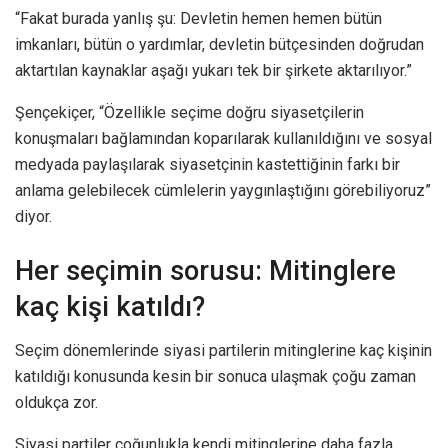
“Fakat burada yanlış şu: Devletin hemen hemen bütün
imkanları, bütün o yardımlar, devletin bütçesinden doğrudan
aktartılan kaynaklar aşağı yukarı tek bir şirkete aktarılıyor.”
Şençekiçer, “Özellikle seçime doğru siyasetçilerin
konuşmaları bağlamından koparılarak kullanıldığını ve sosyal
medyada paylaşılarak siyasetçinin kastettiğinin farkı bir
anlama gelebilecek cümlelerin yaygınlaştığını görebiliyoruz”
diyor.
Her seçimin sorusu: Mitinglere
kaç kişi katıldı?
Seçim dönemlerinde siyasi partilerin mitinglerine kaç kişinin
katıldığı konusunda kesin bir sonuca ulaşmak çoğu zaman
oldukça zor.
Siyasi partiler çoğunlukla kendi mitinglerine daha fazla