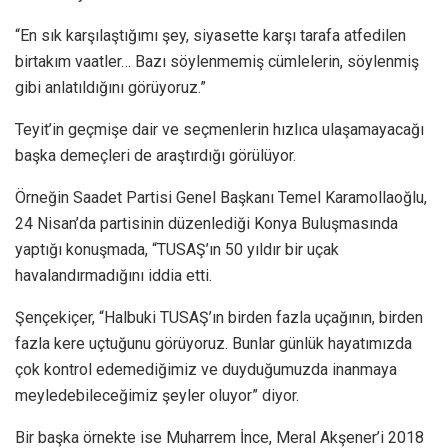
“En sık karşılaştığımı şey, siyasette karşı tarafa atfedilen
birtakım vaatler… Bazı söylenmemiş cümlelerin, söylenmiş
gibi anlatıldığını görüyoruz.”
Teyit’in geçmişe dair ve seçmenlerin hızlıca ulaşamayacağı
başka demeçleri de araştırdığı görülüyor.
Örneğin Saadet Partisi Genel Başkanı Temel Karamollaoğlu,
24 Nisan’da partisinin düzenlediği Konya Buluşmasında
yaptığı konuşmada, “TUSAŞ’ın 50 yıldır bir uçak
havalandırmadığını iddia etti.
Şençekiçer, “Halbuki TUSAŞ’ın birden fazla uçağının, birden
fazla kere uçtuğunu görüyoruz. Bunlar günlük hayatımızda
çok kontrol edemediğimiz ve duyduğumuzda inanmaya
meyledebileceğimiz şeyler oluyor” diyor.
Bir başka örnekte ise Muharrem İnce, Meral Akşener’i 2018