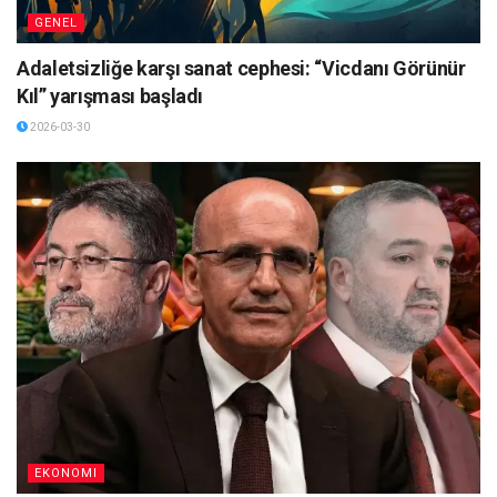
GENEL
Adaletsizliğe karşı sanat cephesi: “Vicdanı Görünür
Kıl” yarışması başladı
2026-03-30
EKONOMI