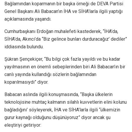
Bağlamından koparmanın bir başka örneği de DEVA Partisi
Genel Başkanı Ali Babacan’ın İHA ve SİHA’larla ilgili yaptığı
açıklamasında yaşandı.
Cumhurbaşkanı Erdoğan muhalefeti kastederek, “İHA’da,
SİHA’da, Akıncı’da “Biz gelince bunları durduracağız’ dediler”
iddiasında bulundu.
Şükran Şençekiçer, “Bu bilgi çok fazla yayıldı ve bu kadar
yayılmasının en önemli sebeplerinden biri Ali Babacan’ın bir
canlı yayında kullandığı sözlerin bağlamından
koparılmasıydı” diyor.
Babacan aslında ilgili konuşmasında, “Başka ülkelerin
teknolojisine muhtaç kalmanın silahlı kuvvetlerin elini kolunu
bağladığını’ söyleyerek, İHA ve SİHA’larla ilgili “ülkemizin
gurur kaynağı olduğunu düşünüyoruz” diyor ancak şu
eleştiriyi getiriyor: