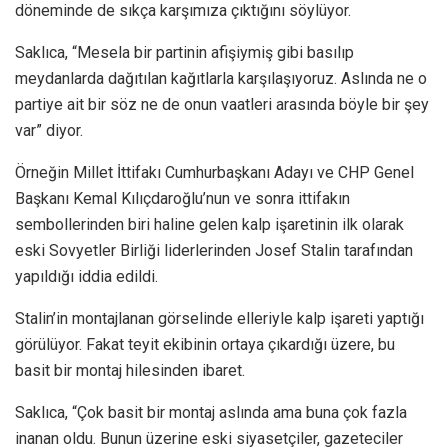
döneminde de sıkça karşımıza çıktığını söylüyor.
Saklıca, “Mesela bir partinin afişiymiş gibi basılıp
meydanlarda dağıtılan kağıtlarla karşılaşıyoruz. Aslında ne o
partiye ait bir söz ne de onun vaatleri arasında böyle bir şey
var” diyor.
Örneğin Millet İttifakı Cumhurbaşkanı Adayı ve CHP Genel
Başkanı Kemal Kılıçdaroğlu’nun ve sonra ittifakın
sembollerinden biri haline gelen kalp işaretinin ilk olarak
eski Sovyetler Birliği liderlerinden Josef Stalin tarafından
yapıldığı iddia edildi.
Stalin’in montajlanan görselinde elleriyle kalp işareti yaptığı
görülüyor. Fakat teyit ekibinin ortaya çıkardığı üzere, bu
basit bir montaj hilesinden ibaret.
Saklıca, “Çok basit bir montaj aslında ama buna çok fazla
inanan oldu. Bunun üzerine eski siyasetçiler, gazeteciler