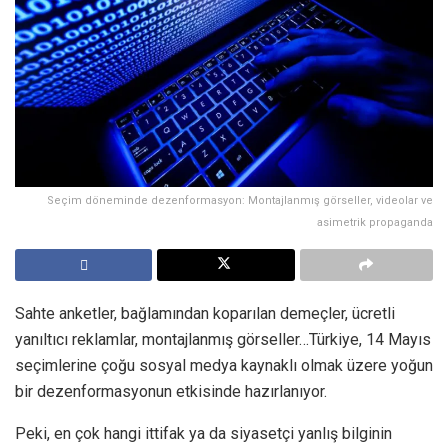
Seçim döneminde dezenformasyon: Montajlanmış görseller, videolar ve
asimetrik propaganda
Sahte anketler, bağlamından koparılan demeçler, ücretli
yanıltıcı reklamlar, montajlanmış görseller…Türkiye, 14 Mayıs
seçimlerine çoğu sosyal medya kaynaklı olmak üzere yoğun
bir dezenformasyonun etkisinde hazırlanıyor.
Peki, en çok hangi ittifak ya da siyasetçi yanlış bilginin