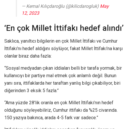
— Kemal Kılıçdaroğlu (@kilicdarogluk)
May
12, 2023
‘En çok Millet İttifakı hedef alındı’
Saklıca, yanıltıcı bilgilerin en çok Millet İttifakı ve Cumhur
İttifakı’nı hedef aldığını söylüyor, fakat Millet İttifakı’na karşı
olanlar biraz daha fazla:
“Sosyal medyadan çıkan iddiaları belli bir tarafa yormak, bir
kullanıcıyı bir partiye mal etmek çok anlamlı değil. Bunun
yanı sıra, ittifaklarda her taraftan yanlış bilgi çıkabiliyor, biri
diğerinden 3 eksik 5 fazla.”
“Ama yüzde 28’lik oranla en çok Millet İttifakı’nın hedef
olduğunu söyleyebiliriz, Cumhur ittifakı da %25 civarında.
150 yazıya bakınca, arada 4-5 fark var sadece.”