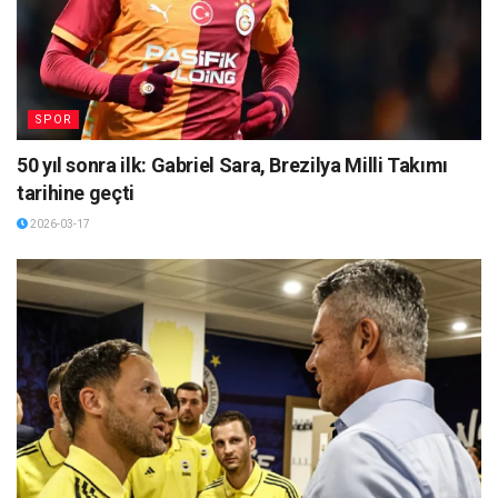
SPOR
50 yıl sonra ilk: Gabriel Sara, Brezilya Milli Takımı
tarihine geçti
2026-03-17