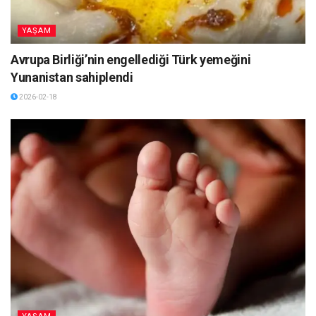
YAŞAM
Avrupa Birliği’nin engellediği Türk yemeğini
Yunanistan sahiplendi
2026-02-18