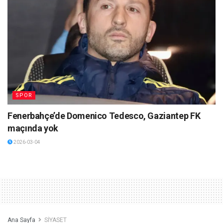
SPOR
Fenerbahçe’de Domenico Tedesco, Gaziantep FK
maçında yok
2026-03-04
Ana Sayfa
SİYASET