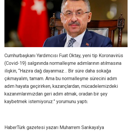
Cumhurbaşkanı Yardımcısı Fuat Oktay, yeni tip Koronavirüs
(Covid-19) salgınında normalleşme adımlarının atılmasına
ilişkin, “Hazıra dağ dayanmaz… Bir süre daha sokağa
çıkmayalım, tamam. Ama bu normalleşme sürecini adım
adım hayata geçirirken, kazançlardan, mücadelemizdeki
kazanımlarımızdan geri adım atmak, oradan bir şey
kaybetmek istemiyoruz.” yorumunu yaptı.
HaberTürk gazetesi yazarı Muharrem Sarıkaya’ya