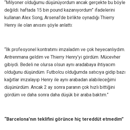
“Milyoner olduğumu düşünüyordum ancak gerçekte bu böyle
değildi. haftada 15 bin pound kazanıyordum” ifadelerini
kullanan Alex Song, Arsenal’de birlikte oynadığı Thierry
Henry ile olan anısını şöyle anlattı:
“İlk profesyonel kontratımı imzaladım ve çok heyecanlıydım.
Antrenmana geldim ve Thierry Henry’yi gördüm. Mücevher
gibiydi. Bedeli ne olursa olsun aynı aradabaya ihtiyacım
olduğunu düşündüm. Futbolcu olduğumda satıcıya gidip bazı
kağıtlar imzalayıp Henry ile aynı arabadan alabileceğimi
düşünürdüm. Ancak 2 ay sonra paranın çok hızlı bittiğini
gördüm ve daha sonra daha düşük bir araba baktım.”
“Barcelona’nın teklifini görünce hiç tereddüt etmedim”