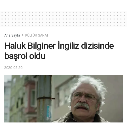
Ana Sayfa
KÜLTÜR SANAT
Haluk Bilginer İngiliz dizisinde
başrol oldu
2020-05-20