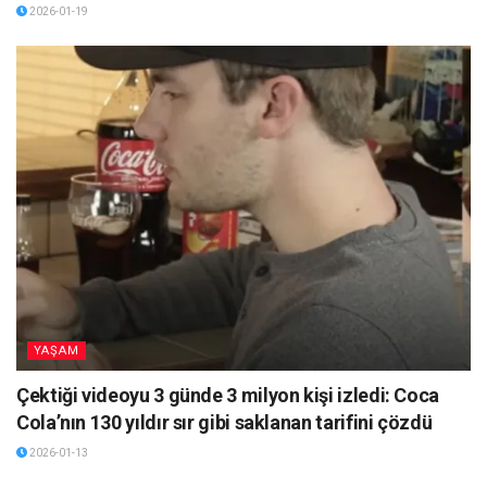
2026-01-19
YAŞAM
Çektiği videoyu 3 günde 3 milyon kişi izledi: Coca
Cola’nın 130 yıldır sır gibi saklanan tarifini çözdü
2026-01-13