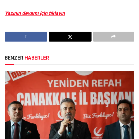
Yazının devamı için tıklayın
BENZER
HABERLER