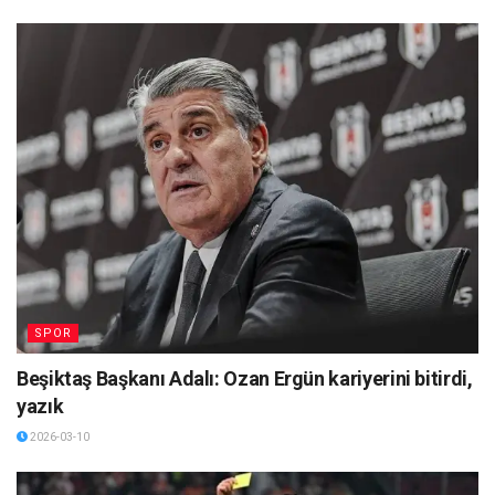
SPOR
Beşiktaş Başkanı Adalı: Ozan Ergün kariyerini bitirdi,
yazık
2026-03-10