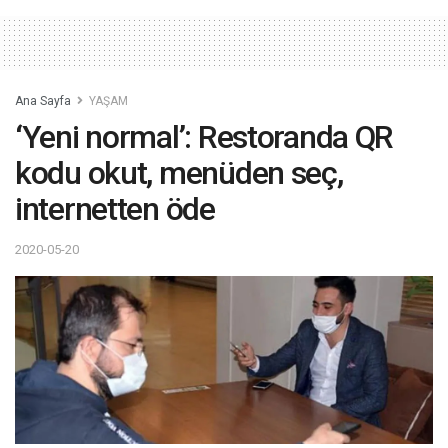
Ana Sayfa
YAŞAM
‘Yeni normal’: Restoranda QR
kodu okut, menüden seç,
internetten öde
2020-05-20