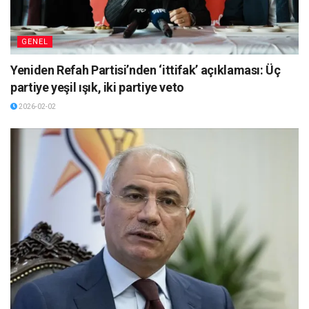
GENEL
Yeniden Refah Partisi’nden ‘ittifak’ açıklaması: Üç
partiye yeşil ışık, iki partiye veto
2026-02-02