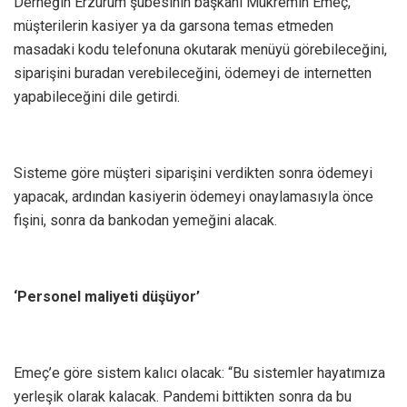
Derneğin Erzurum şubesinin başkanı Mükremin Emeç,
müşterilerin kasiyer ya da garsona temas etmeden
masadaki kodu telefonuna okutarak menüyü görebileceğini,
siparişini buradan verebileceğini, ödemeyi de internetten
yapabileceğini dile getirdi.
Sisteme göre müşteri siparişini verdikten sonra ödemeyi
yapacak, ardından kasiyerin ödemeyi onaylamasıyla önce
fişini, sonra da bankodan yemeğini alacak.
‘Personel maliyeti düşüyor’
Emeç’e göre sistem kalıcı olacak: “Bu sistemler hayatımıza
yerleşik olarak kalacak. Pandemi bittikten sonra da bu