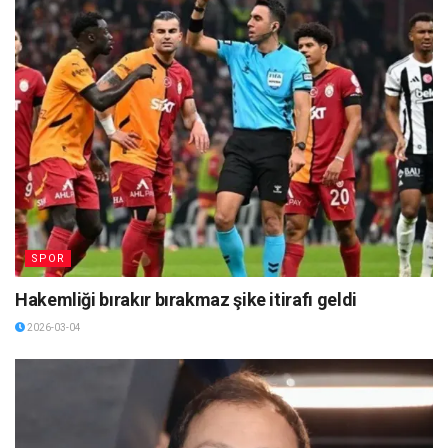
SPOR
Hakemliği bırakır bırakmaz şike itirafı geldi
2026-03-04