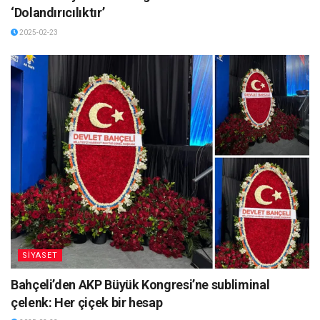
‘Dolandırıcılıktır’
2025-02-23
SİYASET
Bahçeli’den AKP Büyük Kongresi’ne subliminal
çelenk: Her çiçek bir hesap