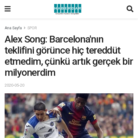
Ana Sayfa
SPOR
Alex Song: Barcelona'nın
teklifini görünce hiç tereddüt
etmedim, çünkü artık gerçek bir
milyonerdim
2020-05-20