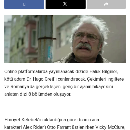
Online platformalarda yayınlanacak dizide Haluk Bilginer,
kötü adam Dr. Hugo Greif’i canlandıracak. Çekimleri İngiltere
ve Romanya’da gerçekleşen, genç bir ajanın hikayesini
anlatan dizi 8 bölümden oluşuyor.
Hürriyet Kelebek’in aktardığına göre dizinin ana
karakteri Alex Rider’ı Otto Farrant üstlenirken Vicky McClure,