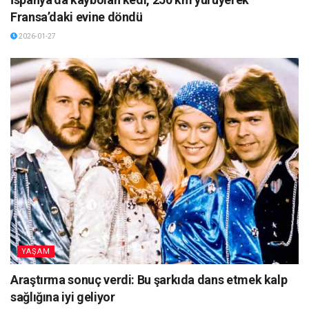
Fransa’daki evine döndü
2026-01-27
YAŞAM
Araştırma sonuç verdi: Bu şarkıda dans etmek kalp
sağlığına iyi geliyor