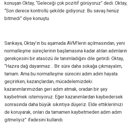
konuşan Oktay, “Geleceği çok pozitif görüyoruz” dedi. Oktay,
“Son derece kontrollü şekilde gidiyoruz. Bu savaş henüz
bitmedi” diye konuştu.
Sarıkaya, Oktay’ın bu aşamada AVM’lerin açılmasından, yeni
normalleşme süreçlerinin başlamasına kadar atılan adımların
gerekçesini bir atasözü ile tanımladığını dile getirdi. Oktay,
“Hazıra dağ dayanmaz… Bir süre daha sokağa çıkmayalım,
tamam. Ama bu normalleşme sürecini adım adım hayata
geçirirken, kazançlardan, mücadelemizdeki
kazanımlarımızdan geri adım atmak, oradan bir şey
kaybetmek istemiyoruz. Eğer kazanımlardan kaybedersek
sonrasında daha büyük sıkıntıya düşeriz. Elde ettiklerimizi
de koruyarak, onları da tamamen kaybetmeden adım adım
gitmeliyiz” ifadesini kullandı.