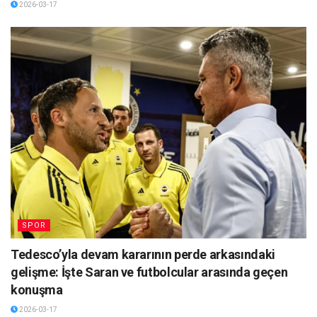
2026-03-17
SPOR
Tedesco’yla devam kararının perde arkasındaki
gelişme: İşte Saran ve futbolcular arasında geçen
konuşma
2026-03-17