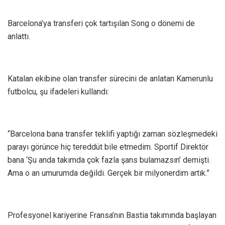
Barcelona’ya transferi çok tartışılan Song o dönemi de
anlattı.
Katalan ekibine olan transfer sürecini de anlatan Kamerunlu
futbolcu, şu ifadeleri kullandı:
“Barcelona bana transfer teklifi yaptığı zaman sözleşmedeki
parayı görünce hiç tereddüt bile etmedim. Sportif Direktör
bana ‘Şu anda takımda çok fazla şans bulamazsın’ demişti.
Ama o an umurumda değildi. Gerçek bir milyonerdim artık.”
Profesyonel kariyerine Fransa’nın Bastia takımında başlayan