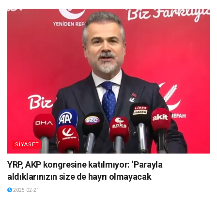
SİYASET
YRP, AKP kongresine katılmıyor: ‘Parayla
aldıklarınızın size de hayrı olmayacak
2025-02-21