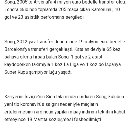
Song, 2005’te Arsenal’a 4 milyon euro bedelle transfer oldu.
Londra ekibinde toplamda 205 maça çıkan Kamerunlu, 10
gol ve 23 asistlik performans sergiledi.
Song, 2012 yaz transfer döneminde 19 milyon euro bedelle
Barcelona’ya transferi gerçekleşti. Katalan deviyle 65 kez
sahaya çıkma fırsatı bulan Song, 1 gol ve 2 asist
kaydederken takımıyla 1 kez La Liga ve 1 kez de İspanya
Süper Kupa şampiyonluğu yaşadı.
Kariyerini İsviçre’nin Sion takımında sürdüren Song, kulübün
yeni tip koronavirüs salgını nedeniyle maçların
ertelenmesinin ardından yapılan maaş indirimi teklifini kabul
etmeyince 19 Mart’ta sözleşmesi feshedilmişti.