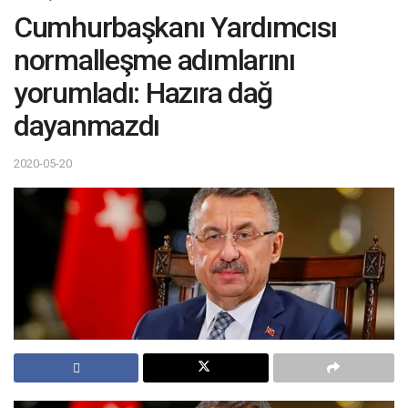
Cumhurbaşkanı Yardımcısı
normalleşme adımlarını
yorumladı: Hazıra dağ
dayanmazdı
2020-05-20