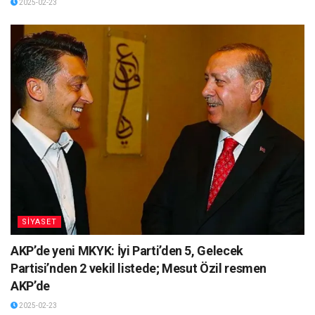
2025-02-23
SİYASET
AKP’de yeni MKYK: İyi Parti’den 5, Gelecek
Partisi’nden 2 vekil listede; Mesut Özil resmen
AKP’de
2025-02-23