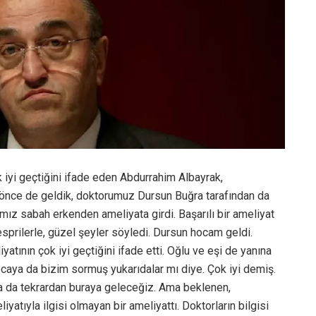
 iyi geçtiğini ifade eden Abdurrahim Albayrak,
 önce de geldik, doktorumuz Dursun Buğra tarafından da
ımız sabah erkenden ameliyata girdi. Başarılı bir ameliyat
sprilerle, güzel şeyler söyledi. Dursun hocam geldi.
atının çok iyi geçtiğini ifade etti. Oğlu ve eşi de yanına
ocaya da bizim sormuş yukarıdalar mı diye. Çok iyi demiş.
a da tekrardan buraya geleceğiz. Ama beklenen,
atıyla ilgisi olmayan bir ameliyattı. Doktorların bilgisi