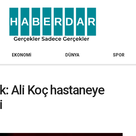
EKONOMİ
DÜNYA
SPOR
: Ali Koç hastaneye
i