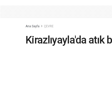
Ana Sayfa
ÇEVRE
Kirazlıyayla'da atık b
kesmiyor
2020-05-19