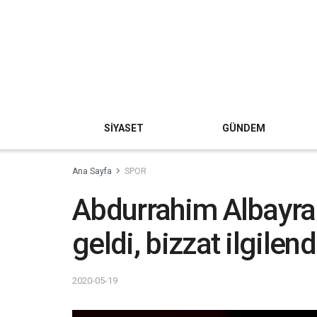
SİYASET
GÜNDEM
Ana Sayfa
SPOR
Abdurrahim Albayrak
geldi, bizzat ilgilend
2020-05-19