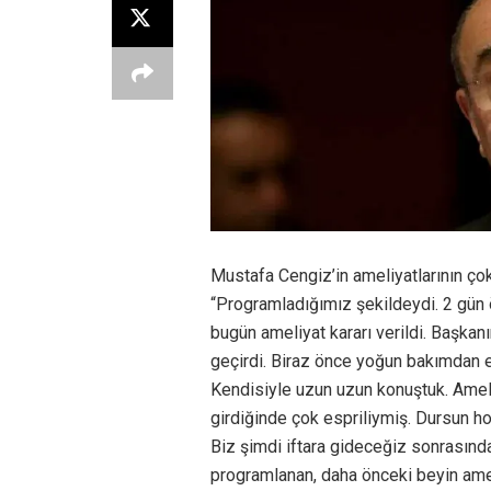
Mustafa Cengiz’in ameliyatlarının çok
“Programladığımız şekildeydi. 2 gün
bugün ameliyat kararı verildi. Başkan
geçirdi. Biraz önce yoğun bakımdan e
Kendisiyle uzun uzun konuştuk. Ameliy
girdiğinde çok espriliymiş. Dursun h
Biz şimdi iftara gideceğiz sonrasınd
programlanan, daha önceki beyin ameliy