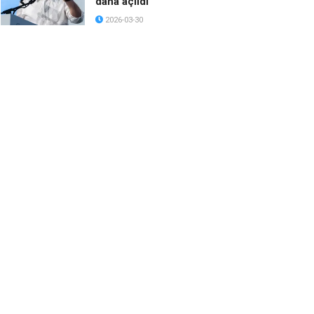
daha açıldı
2026-03-30