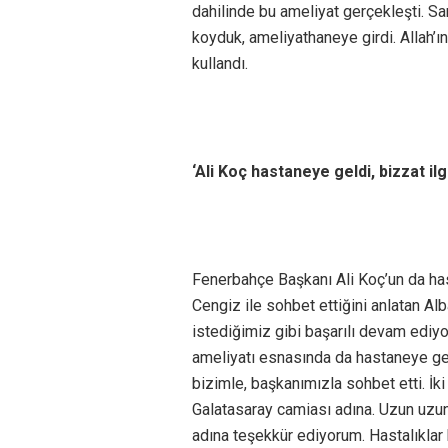
dahilinde bu ameliyat gerçekleşti. S
koyduk, ameliyathaneye girdi. Allah’ın
kullandı.
‘Ali Koç hastaneye geldi, bizzat ilg
Fenerbahçe Başkanı Ali Koç’un da has
Cengiz ile sohbet ettiğini anlatan Alb
istediğimiz gibi başarılı devam ediyo
ameliyatı esnasında da hastaneye geld
bizimle, başkanımızla sohbet etti. İk
Galatasaray camiası adına. Uzun uzun
adına teşekkür ediyorum. Hastalıklar