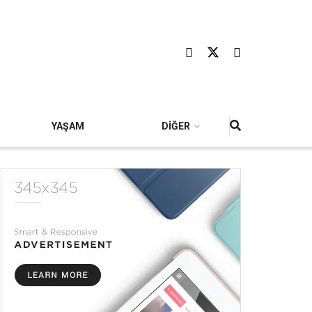
YAŞAM
DİĞER