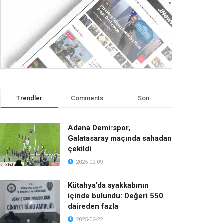
Trendler
Comments
Son
Adana Demirspor,
Galatasaray maçında sahadan
çekildi
2025-02-09
Kütahya’da ayakkabının
içinde bulundu: Değeri 550
daireden fazla
2025-06-22