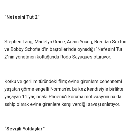
“Nefesini Tut 2”
Stephen Lang, Madelyn Grace, Adam Young, Brendan Sexton
ve Bobby Schofield’in başrollerinde oynadığı “Nefesini Tut
2″nin yönetmen koltuğunda Rodo Sayagues oturuyor.
Korku ve gerilim türündeki film; evine girenlere cehennemi
yaşatan görme engelli Norman’ın, bu kez kendisiyle birlikte
yaşayan 11 yaşındaki Phoenix’i koruma motivasyonuna da
sahip olarak evine girenlere karşı verdiği savaşı anlatıyor.
“Sevgili Yoldaşlar”