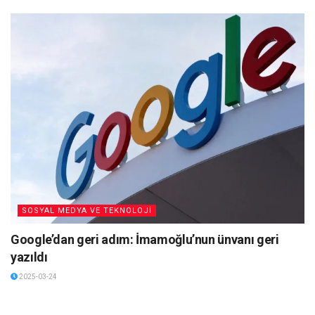
SOSYAL MEDYA VE TEKNOLOJİ
Google’dan geri adım: İmamoğlu’nun ünvanı geri
yazıldı
2025-03-24