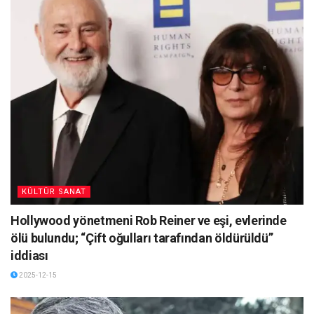
KÜLTÜR SANAT
Hollywood yönetmeni Rob Reiner ve eşi, evlerinde
ölü bulundu; “Çift oğulları tarafından öldürüldü”
iddiası
2025-12-15