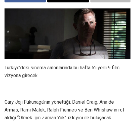
Türkiye’deki sinema salonlarında bu hafta 5’i yerli 9 film
vizyona girecek.
Cary Joji Fukunaga’nın yönettiği; Daniel Craig, Ana de
Armas, Rami Malek, Ralph Fiennes ve Ben Whishaw’ın rol
aldığı “Ölmek İçin Zaman Yok” izleyici ile buluşacak.