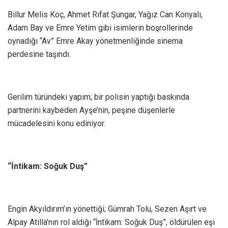
Billur Melis Koç, Ahmet Rıfat Şungar, Yağız Can Konyalı,
Adam Bay ve Emre Yetim gibi isimlerin boşrollerinde
oynadığı “Av” Emre Akay yönetmenliğinde sinema
perdesine taşındı.
Gerilim türündeki yapım; bir polisin yaptığı baskında
partnerini kaybeden Ayşe’nin, peşine düşenlerle
mücadelesini konu ediniyor.
“İntikam: Soğuk Duş”
Engin Akyıldırım’ın yönettiği; Gümrah Tolu, Sezen Aşırt ve
Alpay Atilla’nın rol aldığı “İntikam: Soğuk Duş”, öldürülen eşi