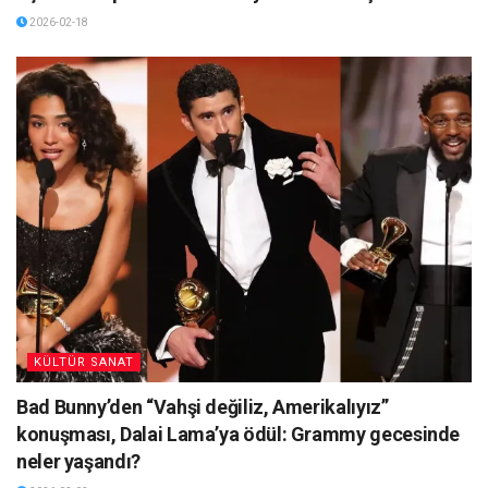
2026-02-18
KÜLTÜR SANAT
Bad Bunny’den “Vahşi değiliz, Amerikalıyız”
konuşması, Dalai Lama’ya ödül: Grammy gecesinde
neler yaşandı?