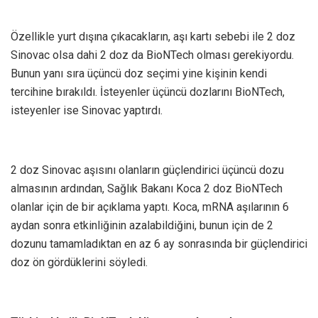
Özellikle yurt dışına çıkacakların, aşı kartı sebebi ile 2 doz
Sinovac olsa dahi 2 doz da BioNTech olması gerekiyordu.
Bunun yanı sıra üçüncü doz seçimi yine kişinin kendi
tercihine bırakıldı. İsteyenler üçüncü dozlarını BioNTech,
isteyenler ise Sinovac yaptırdı.
2 doz Sinovac aşısını olanların güçlendirici üçüncü dozu
almasının ardından, Sağlık Bakanı Koca 2 doz BioNTech
olanlar için de bir açıklama yaptı. Koca, mRNA aşılarının 6
aydan sonra etkinliğinin azalabildiğini, bunun için de 2
dozunu tamamladıktan en az 6 ay sonrasında bir güçlendirici
doz ön gördüklerini söyledi.