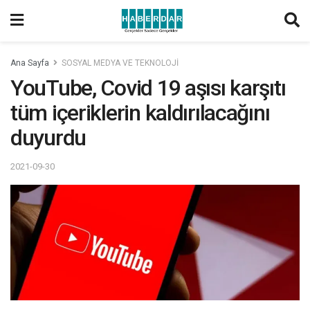
Ana Sayfa
SOSYAL MEDYA VE TEKNOLOJİ
YouTube, Covid 19 aşısı karşıtı
tüm içeriklerin kaldırılacağını
duyurdu
2021-09-30