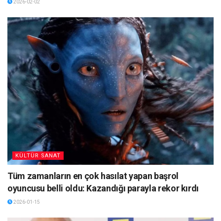
2026-02-02
KÜLTÜR SANAT
Tüm zamanların en çok hasılat yapan başrol
oyuncusu belli oldu: Kazandığı parayla rekor kırdı
2026-01-15