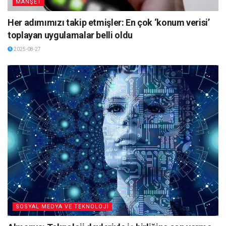
MANŞET
Her adımımızı takip etmişler: En çok ‘konum verisi’
toplayan uygulamalar belli oldu
2025-08-27
SOSYAL MEDYA VE TEKNOLOJİ