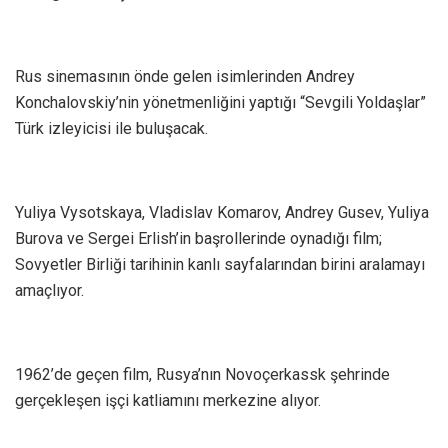
Rus sinemasının önde gelen isimlerinden Andrey
Konchalovskiy’nin yönetmenliğini yaptığı “Sevgili Yoldaşlar”
Türk izleyicisi ile buluşacak.
Yuliya Vysotskaya, Vladislav Komarov, Andrey Gusev, Yuliya
Burova ve Sergei Erlish’in başrollerinde oynadığı film;
Sovyetler Birliği tarihinin kanlı sayfalarından birini aralamayı
amaçlıyor.
1962’de geçen film, Rusya’nın Novoçerkassk şehrinde
gerçekleşen işçi katliamını merkezine alıyor.