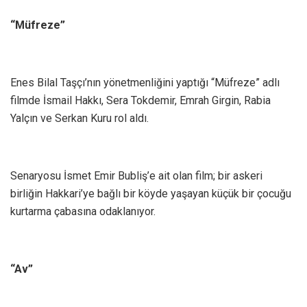
“Müfreze”
Enes Bilal Taşçı’nın yönetmenliğini yaptığı “Müfreze” adlı
filmde İsmail Hakkı, Sera Tokdemir, Emrah Girgin, Rabia
Yalçın ve Serkan Kuru rol aldı.
Senaryosu İsmet Emir Bubliş’e ait olan film; bir askeri
birliğin Hakkari’ye bağlı bir köyde yaşayan küçük bir çocuğu
kurtarma çabasına odaklanıyor.
“Av”