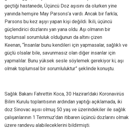
geçtiği hastanede, Üçüncü Doz aşısını da olurken yine
yanında hemşire May Parsons’a vardı. Ancak bir farkla;
Parsons bu kez aşıyı yapan kişi değildi. İkili, üçüncü
güçlendirici dozlarını yan yana oldu. Aşı olmanın bir
toplumsal sorumluluk olduğunun da altını çizen
Keenan, “İnsanlar bunu kendileri için yapmasalar, sağlıklı ve
güçlü olsalar bile, savunmasız olan diğer insanlar için
yapmalılar. Bunu yüksek sesle söylemek gerekiyor ki; aşı
olmak toplumsal bir sorumluluktur” şeklinde konuştu.
Sağlık Bakanı Fahrettin Koca, 30 Haziran’daki Koronavirüs
Bilim Kurulu toplantısının ardından yaptığı açıklamada, iki
doz Sinovac aşısı olmuş 50 yaş ve üzerindekiler ile sağlık
çalışanlarının 1 Temmuz’dan itibaren üçüncü dozlarını olmak
üzere randevu alabileceklerini bildirmişti.