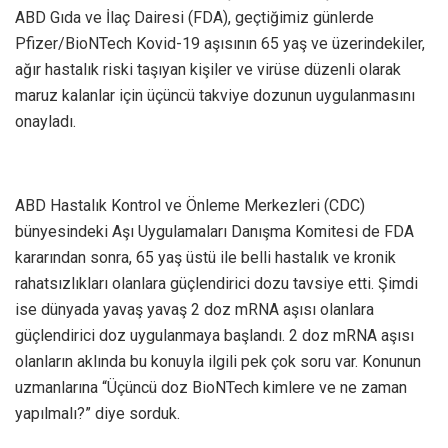
ABD Gıda ve İlaç Dairesi (FDA), geçtiğimiz günlerde
Pfizer/BioNTech Kovid-19 aşısının 65 yaş ve üzerindekiler,
ağır hastalık riski taşıyan kişiler ve virüse düzenli olarak
maruz kalanlar için üçüncü takviye dozunun uygulanmasını
onayladı.
ABD Hastalık Kontrol ve Önleme Merkezleri (CDC)
bünyesindeki Aşı Uygulamaları Danışma Komitesi de FDA
kararından sonra, 65 yaş üstü ile belli hastalık ve kronik
rahatsızlıkları olanlara güçlendirici dozu tavsiye etti. Şimdi
ise dünyada yavaş yavaş 2 doz mRNA aşısı olanlara
güçlendirici doz uygulanmaya başlandı. 2 doz mRNA aşısı
olanların aklında bu konuyla ilgili pek çok soru var. Konunun
uzmanlarına “Üçüncü doz BioNTech kimlere ve ne zaman
yapılmalı?” diye sorduk.