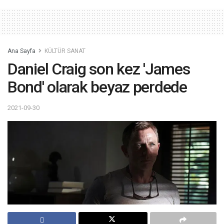
Ana Sayfa
KÜLTÜR SANAT
Daniel Craig son kez 'James
Bond' olarak beyaz perdede
2021-09-30