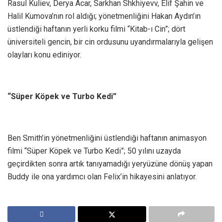
Rasul Kuliev, Derya Acar, Sarkhan Shkhiyevv, Elif Şahin ve
Halil Kumova’nın rol aldığı; yönetmenliğini Hakan Aydın’ın
üstlendiği haftanın yerli korku filmi “Kitab-ı Cin”; dört
üniversiteli gencin, bir cin ordusunu uyandırmalarıyla gelişen
olayları konu ediniyor.
“Süper Köpek ve Turbo Kedi”
Ben Smith’in yönetmenliğini üstlendiği haftanın animasyon
filmi “Süper Köpek ve Turbo Kedi”; 50 yılını uzayda
geçirdikten sonra artık tanıyamadığı yeryüzüne dönüş yapan
Buddy ile ona yardımcı olan Felix’in hikayesini anlatıyor.