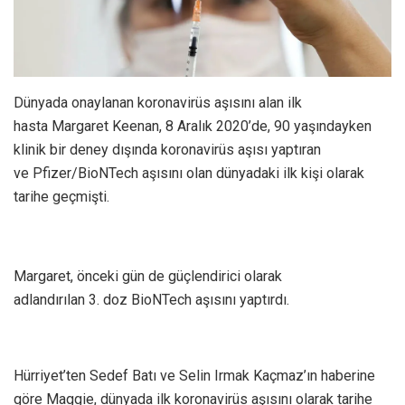
Dünyada onaylanan koronavirüs aşısını alan ilk
hasta Margaret Keenan, 8 Aralık 2020’de, 90 yaşındayken
klinik bir deney dışında koronavirüs aşısı yaptıran
ve Pfizer/BioNTech aşısını olan dünyadaki ilk kişi olarak
tarihe geçmişti.
Margaret, önceki gün de güçlendirici olarak
adlandırılan 3. doz BioNTech aşısını yaptırdı.
Hürriyet’ten Sedef Batı ve Selin Irmak Kaçmaz’ın haberine
göre Maggie, dünyada ilk koronavirüs aşısını olarak tarihe