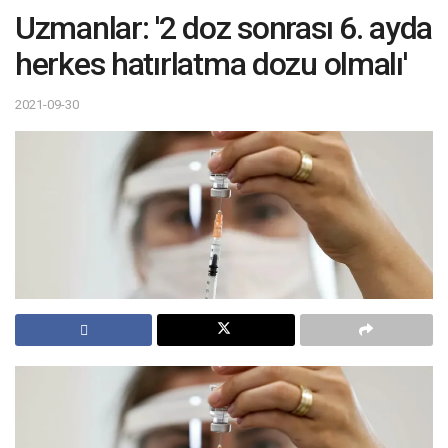
Uzmanlar: '2 doz sonrası 6. ayda
herkes hatırlatma dozu olmalı'
2021-09-30