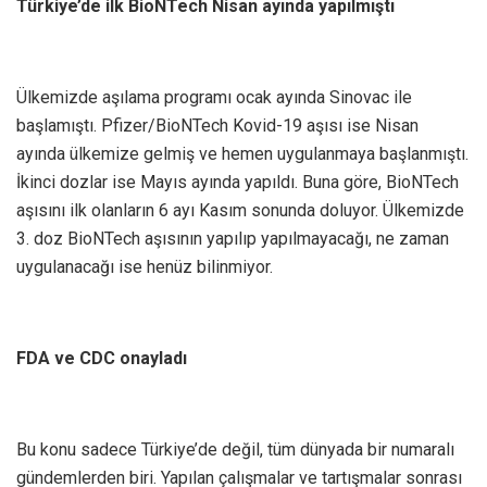
Türkiye’de ilk BioNTech Nisan ayında yapılmıştı
Ülkemizde aşılama programı ocak ayında Sinovac ile
başlamıştı. Pfizer/BioNTech Kovid-19 aşısı ise Nisan
ayında ülkemize gelmiş ve hemen uygulanmaya başlanmıştı.
İkinci dozlar ise Mayıs ayında yapıldı. Buna göre, BioNTech
aşısını ilk olanların 6 ayı Kasım sonunda doluyor. Ülkemizde
3. doz BioNTech aşısının yapılıp yapılmayacağı, ne zaman
uygulanacağı ise henüz bilinmiyor.
FDA ve CDC onayladı
Bu konu sadece Türkiye’de değil, tüm dünyada bir numaralı
gündemlerden biri. Yapılan çalışmalar ve tartışmalar sonrası