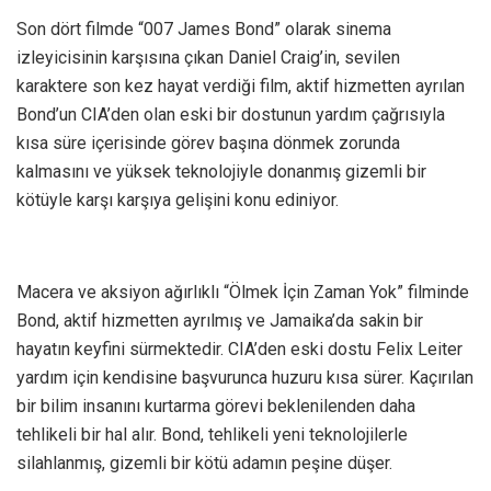
Son dört filmde “007 James Bond” olarak sinema
izleyicisinin karşısına çıkan Daniel Craig’in, sevilen
karaktere son kez hayat verdiği film, aktif hizmetten ayrılan
Bond’un CIA’den olan eski bir dostunun yardım çağrısıyla
kısa süre içerisinde görev başına dönmek zorunda
kalmasını ve yüksek teknolojiyle donanmış gizemli bir
kötüyle karşı karşıya gelişini konu ediniyor.
Macera ve aksiyon ağırlıklı “Ölmek İçin Zaman Yok” filminde
Bond, aktif hizmetten ayrılmış ve Jamaika’da sakin bir
hayatın keyfini sürmektedir. CIA’den eski dostu Felix Leiter
yardım için kendisine başvurunca huzuru kısa sürer. Kaçırılan
bir bilim insanını kurtarma görevi beklenilenden daha
tehlikeli bir hal alır. Bond, tehlikeli yeni teknolojilerle
silahlanmış, gizemli bir kötü adamın peşine düşer.