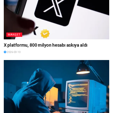
MANŞET
X platformu, 800 milyon hesabı askıya aldı
2026-03-10