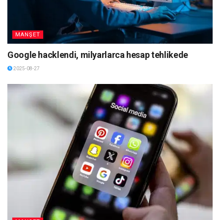
MANŞET
Google hacklendi, milyarlarca hesap tehlikede
2025-08-27