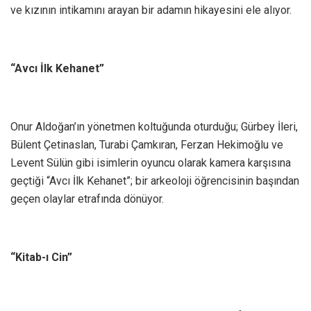
ve kızının intikamını arayan bir adamın hikayesini ele alıyor.
“Avcı İlk Kehanet”
Onur Aldoğan’ın yönetmen koltuğunda oturduğu; Gürbey İleri,
Bülent Çetinaslan, Turabi Çamkıran, Ferzan Hekimoğlu ve
Levent Sülün gibi isimlerin oyuncu olarak kamera karşısına
geçtiği “Avcı İlk Kehanet”; bir arkeoloji öğrencisinin başından
geçen olaylar etrafında dönüyor.
“Kitab-ı Cin”