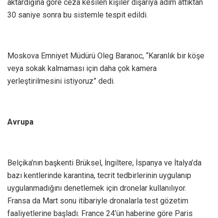
aktardığına göre ceza kesilen kişiler dışarıya adım attıktan
30 saniye sonra bu sistemle tespit edildi.
Moskova Emniyet Müdürü Oleg Baranoc, “Karanlık bir köşe
veya sokak kalmaması için daha çok kamera
yerleştirilmesini istiyoruz” dedi.
Avrupa
Belçika’nın başkenti Brüksel, İngiltere, İspanya ve İtalya’da
bazı kentlerinde karantina, tecrit tedbirlerinin uygulanıp
uygulanmadığını denetlemek için dronelar kullanılıyor.
Fransa da Mart sonu itibariyle dronalarla test gözetim
faaliyetlerine başladı. France 24’ün haberine göre Paris