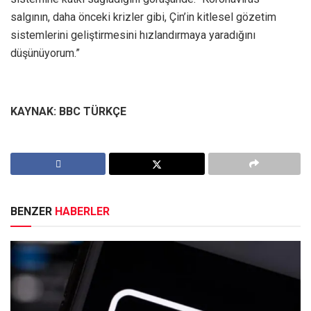
salgının, daha önceki krizler gibi, Çin’in kitlesel gözetim
sistemlerini geliştirmesini hızlandırmaya yaradığını
düşünüyorum.”
KAYNAK: BBC TÜRKÇE
BENZER
HABERLER