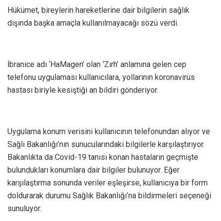
Hükümet, bireylerin hareketlerine dair bilgilerin sağlık
dışında başka amaçla kullanılmayacağı sözü verdi.
İbranice adı ‘HaMagen’ olan ‘Zırh’ anlamına gelen cep
telefonu uygulaması kullanıcılara, yollarının koronavirüs
hastası biriyle kesiştiği an bildiri gönderiyor.
Uygulama konum verisini kullanıcının telefonundan alıyor ve
Sağlı Bakanlığı’nın sunucularındaki bilgilerle karşılaştırıyor.
Bakanlıkta da Covid-19 tanısı konan hastaların geçmişte
bulundukları konumlara dair bilgiler bulunuyor. Eğer
karşılaştırma sonunda veriler eşleşirse, kullanıcıya bir form
doldurarak durumu Sağlık Bakanlığı’na bildirmeleri seçeneği
sunuluyor.