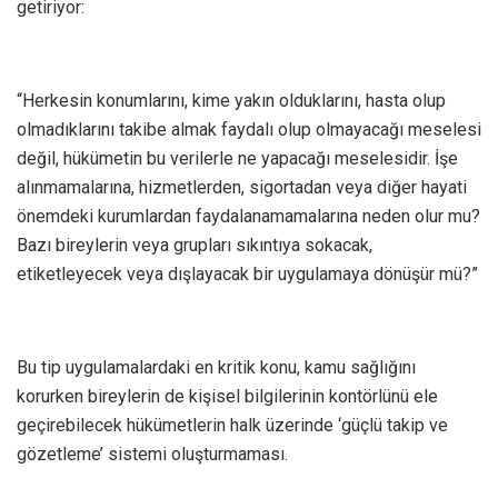
getiriyor:
“Herkesin konumlarını, kime yakın olduklarını, hasta olup
olmadıklarını takibe almak faydalı olup olmayacağı meselesi
değil, hükümetin bu verilerle ne yapacağı meselesidir. İşe
alınmamalarına, hizmetlerden, sigortadan veya diğer hayati
önemdeki kurumlardan faydalanamamalarına neden olur mu?
Bazı bireylerin veya grupları sıkıntıya sokacak,
etiketleyecek veya dışlayacak bir uygulamaya dönüşür mü?”
Bu tip uygulamalardaki en kritik konu, kamu sağlığını
korurken bireylerin de kişisel bilgilerinin kontörlünü ele
geçirebilecek hükümetlerin halk üzerinde ‘güçlü takip ve
gözetleme’ sistemi oluşturmaması.