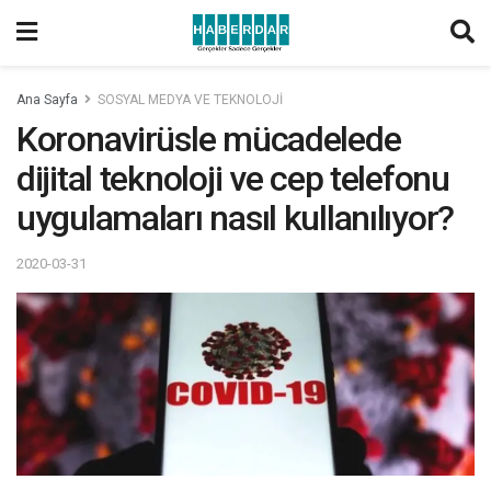
Ana Sayfa
SOSYAL MEDYA VE TEKNOLOJİ
Koronavirüsle mücadelede
dijital teknoloji ve cep telefonu
uygulamaları nasıl kullanılıyor?
2020-03-31