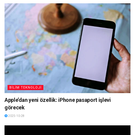
BİLİM TEKNOLOJİ
Apple’dan yeni özellik: iPhone pasaport işlevi
görecek
2025-10-28