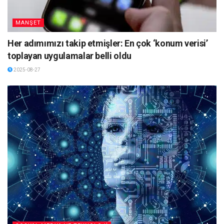
MANŞET
Her adımımızı takip etmişler: En çok ‘konum verisi’
toplayan uygulamalar belli oldu
2025-08-27