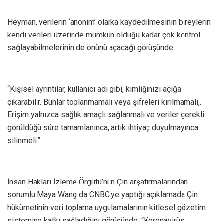
Heyman, verilerin ‘anonim’ olarka kaydedilmesinin bireylerin
kendi verileri üzerinde mümkün olduğu kadar çok kontrol
sağlayabilmelerinin de önünü açacağı görüşünde:
“Kişisel ayrıntılar, kullanıcı adı gibi, kimliğinizi açığa
çıkarabilir. Bunlar toplanmamalı veya şifreleri kırılmamalı,.
Erişim yalnızca sağlık amaçlı sağlanmalı ve veriler gerekli
görüldüğü süre tamamlanınca, artık ihtiyaç duyulmayınca
silinmeli.”
İnsan Hakları İzleme Örgütü’nün Çin arşatırmalarından
sorumlu Maya Wang da CNBC’ye yaptığı açıklamada Çin
hükümetinin veri toplama uygulamalarının kitlesel gözetim
sistemine katkı sağladığını görüşünde: “Koronavirüs