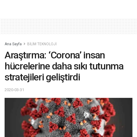
Ana Sayfa
BİLİM TEKNOLOJİ
Araştırma: ‘Corona’ insan
hücrelerine daha sıkı tutunma
stratejileri geliştirdi
2020-03-31