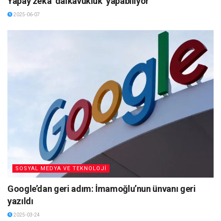
Yapay zeka ‘dalkavukluk’ yapabiliyor
2025-06-07
SOSYAL MEDYA VE TEKNOLOJİ
Google’dan geri adım: İmamoğlu’nun ünvanı geri
yazıldı
2025-03-24