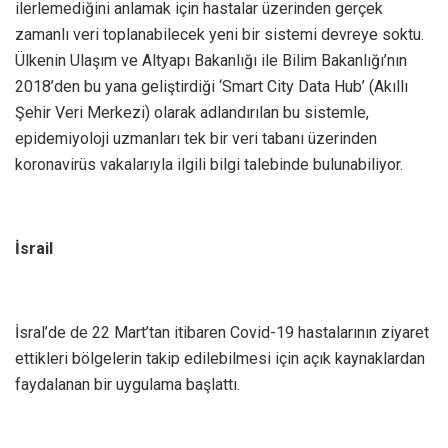
ilerlemediğini anlamak için hastalar üzerinden gerçek
zamanlı veri toplanabilecek yeni bir sistemi devreye soktu.
Ülkenin Ulaşım ve Altyapı Bakanlığı ile Bilim Bakanlığı’nın
2018’den bu yana geliştirdiği ‘Smart City Data Hub’ (Akıllı
Şehir Veri Merkezi) olarak adlandırılan bu sistemle,
epidemiyoloji uzmanları tek bir veri tabanı üzerinden
koronavirüs vakalarıyla ilgili bilgi talebinde bulunabiliyor.
İsrail
İsral’de de 22 Mart’tan itibaren Covid-19 hastalarının ziyaret
ettikleri bölgelerin takip edilebilmesi için açık kaynaklardan
faydalanan bir uygulama başlattı.