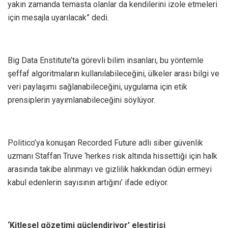
yakın zamanda temasta olanlar da kendilerini izole etmeleri
için mesajla uyarılacak” dedi.
Big Data Enstitute’ta görevli bilim insanları, bu yöntemle
şeffaf algoritmaların kullanılabileceğini, ülkeler arası bilgi ve
veri paylaşımı sağlanabileceğini, uygulama için etik
prensiplerin yayımlanabileceğini söylüyor.
Politico’ya konuşan Recorded Future adlı siber güvenlik
uzmanı Staffan Truve ‘herkes risk altında hissettiği için halk
arasında takibe alınmayı ve gizlilik hakkından ödün ermeyi
kabul edenlerin sayısının artığını’ ifade ediyor.
‘Kitlesel gözetimi güçlendiriyor’ eleştirisi