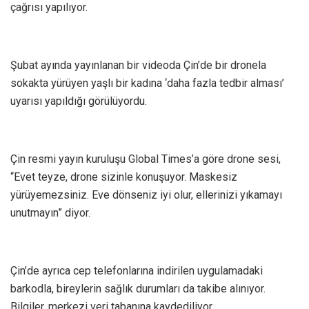
çağrısı yapılıyor.
Şubat ayında yayınlanan bir videoda Çin’de bir dronela
sokakta yürüyen yaşlı bir kadına ‘daha fazla tedbir alması’
uyarısı yapıldığı görülüyordu.
Çin resmi yayın kuruluşu Global Times’a göre drone sesi,
“Evet teyze, drone sizinle konuşuyor. Maskesiz
yürüyemezsiniz. Eve dönseniz iyi olur, ellerinizi yıkamayı
unutmayın” diyor.
Çin’de ayrıca cep telefonlarına indirilen uygulamadaki
barkodla, bireylerin sağlık durumları da takibe alınıyor.
Bilgiler, merkezi veri tabanına kaydediliyor.