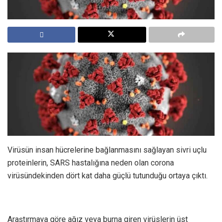
Virüsün insan hücrelerine bağlanmasını sağlayan sivri uçlu
proteinlerin, SARS hastalığına neden olan corona
virüsündekinden dört kat daha güçlü tutunduğu ortaya çıktı.
Araştırmaya göre ağız veya burna giren virüslerin üst