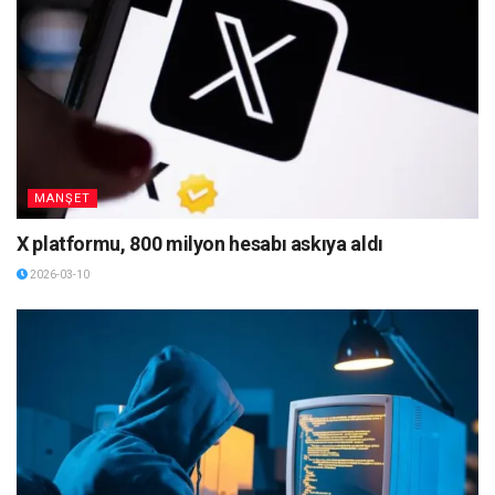
MANŞET
X platformu, 800 milyon hesabı askıya aldı
2026-03-10