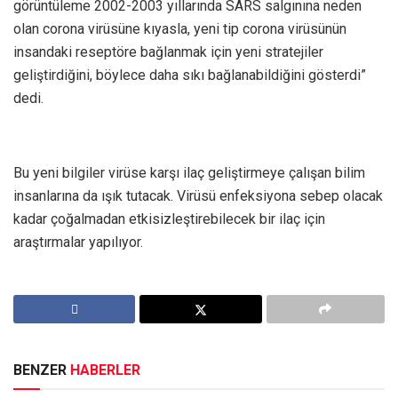
görüntüleme 2002-2003 yıllarında SARS salgınına neden
olan corona virüsüne kıyasla, yeni tip corona virüsünün
insandaki reseptöre bağlanmak için yeni stratejiler
geliştirdiğini, böylece daha sıkı bağlanabildiğini gösterdi”
dedi.
Bu yeni bilgiler virüse karşı ilaç geliştirmeye çalışan bilim
insanlarına da ışık tutacak. Virüsü enfeksiyona sebep olacak
kadar çoğalmadan etkisizleştirebilecek bir ilaç için
araştırmalar yapılıyor.
BENZER
HABERLER