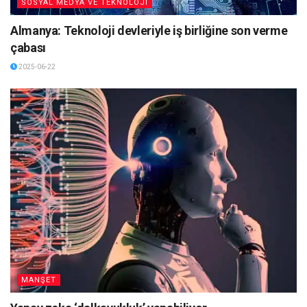
SOSYAL MEDYA VE TEKNOLOJİ
Almanya: Teknoloji devleriyle iş birliğine son verme
çabası
2025-06-22
MANŞET