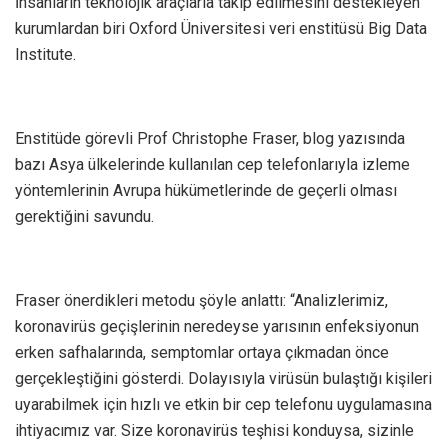
İnsanların teknolojik araçlarla takip edilmesini destekleyen
kurumlardan biri Oxford Üniversitesi veri enstitüsü Big Data
Institute.
Enstitüde görevli Prof Christophe Fraser, blog yazısında
bazı Asya ülkelerinde kullanılan cep telefonlarıyla izleme
yöntemlerinin Avrupa hükümetlerinde de geçerli olması
gerektiğini savundu.
Fraser önerdikleri metodu şöyle anlattı: “Analizlerimiz,
koronavirüs geçişlerinin neredeyse yarısının enfeksiyonun
erken safhalarında, semptomlar ortaya çıkmadan önce
gerçekleştiğini gösterdi. Dolayısıyla virüsün bulaştığı kişileri
uyarabilmek için hızlı ve etkin bir cep telefonu uygulamasına
ihtiyacımız var. Size koronavirüs teşhisi konduysa, sizinle