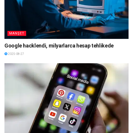
MANŞET
Google hacklendi, milyarlarca hesap tehlikede
2025-08-27