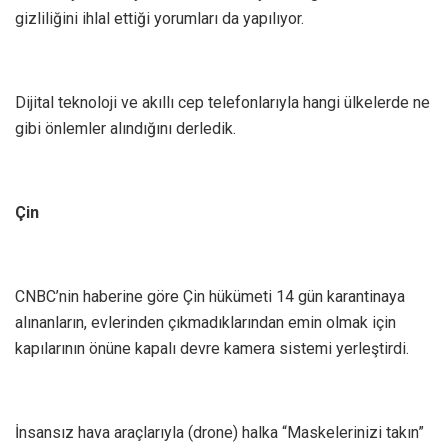
gizliliğini ihlal ettiği yorumları da yapılıyor.
Dijital teknoloji ve akıllı cep telefonlarıyla hangi ülkelerde ne
gibi önlemler alındığını derledik.
Çin
CNBC’nin haberine göre Çin hükümeti 14 gün karantinaya
alınanların, evlerinden çıkmadıklarından emin olmak için
kapılarının önüne kapalı devre kamera sistemi yerleştirdi.
İnsansız hava araçlarıyla (drone) halka “Maskelerinizi takın”