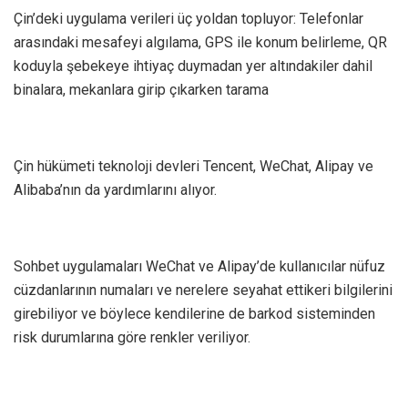
Çin’deki uygulama verileri üç yoldan topluyor: Telefonlar
arasındaki mesafeyi algılama, GPS ile konum belirleme, QR
koduyla şebekeye ihtiyaç duymadan yer altındakiler dahil
binalara, mekanlara girip çıkarken tarama
Çin hükümeti teknoloji devleri Tencent, WeChat, Alipay ve
Alibaba’nın da yardımlarını alıyor.
Sohbet uygulamaları WeChat ve Alipay’de kullanıcılar nüfuz
cüzdanlarının numaları ve nerelere seyahat ettikeri bilgilerini
girebiliyor ve böylece kendilerine de barkod sisteminden
risk durumlarına göre renkler veriliyor.