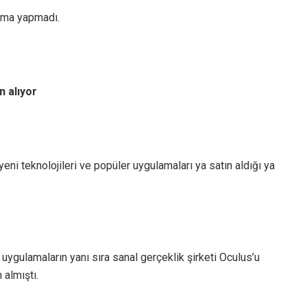
lama yapmadı.
 alıyor
ni teknolojileri ve popüler uygulamaları ya satın aldığı ya
ygulamaların yanı sıra sanal gerçeklik şirketi Oculus’u
 almıştı.