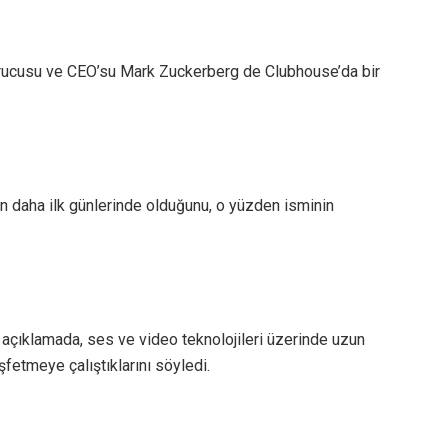
rucusu ve CEO’su Mark Zuckerberg de Clubhouse’da bir
 daha ilk günlerinde olduğunu, o yüzden isminin
çıklamada, ses ve video teknolojileri üzerinde uzun
keşfetmeye çalıştıklarını söyledi.