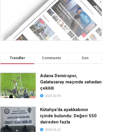
Trendler
Comments
Son
Adana Demirspor,
Galatasaray maçında sahadan
çekildi
2025-02-09
Kütahya’da ayakkabının
içinde bulundu: Değeri 550
daireden fazla
2025-06-22