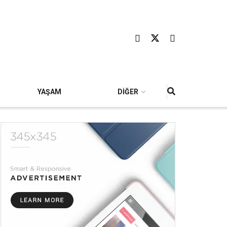
YAŞAM
DİĞER