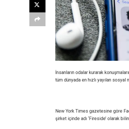
İnsanların odalar kurarak konuşmalar
tüm dünyada en hızlı yayılan sosyal
New York Times gazetesine göre Face
şirket içinde adı ‘Fireside’ olarak bi