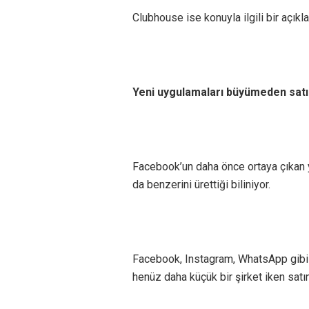
Clubhouse ise konuyla ilgili bir açık
Yeni uygulamaları büyümeden satın
Facebook’un daha önce ortaya çıkan ye
da benzerini ürettiği biliniyor.
Facebook, Instagram, WhatsApp gibi u
henüz daha küçük bir şirket iken satın