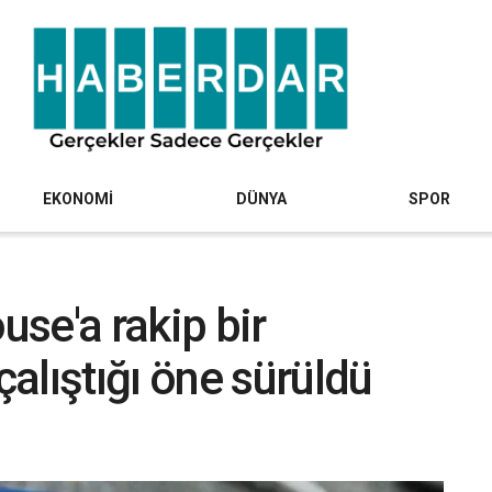
EKONOMİ
DÜNYA
SPOR
se'a rakip bir
alıştığı öne sürüldü