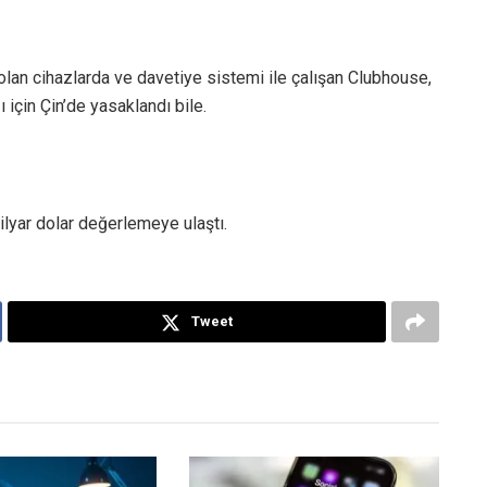
olan cihazlarda ve davetiye sistemi ile çalışan Clubhouse,
ı için Çin’de yasaklandı bile.
lyar dolar değerlemeye ulaştı.
Tweet