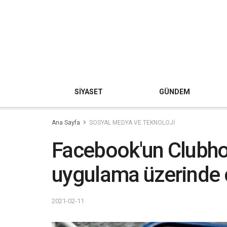
SİYASET
GÜNDEM
Ana Sayfa
SOSYAL MEDYA VE TEKNOLOJİ
Facebook'un Clubhou
uygulama üzerinde ç
2021-02-11