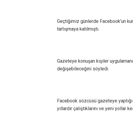
Geçtiğimiz günlerde Facebook’un ku
tartışmaya katılmıştı.
Gazeteye konuşan kişiler uygulamanın
değişebileceğini söyledi.
Facebook sözcüsü gazeteye yaptığı a
yıllardır çalıştıklarını ve yeni yollar 