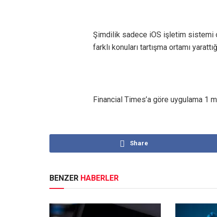
Şimdilik sadece iOS işletim sistemi 
farklı konuları tartışma ortamı yarattığ
Financial Times’a göre uygulama 1 mi
Share
BENZER
HABERLER