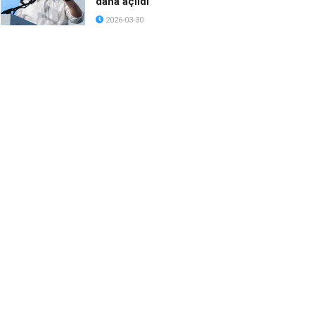
daha açıldı
2026-03-30