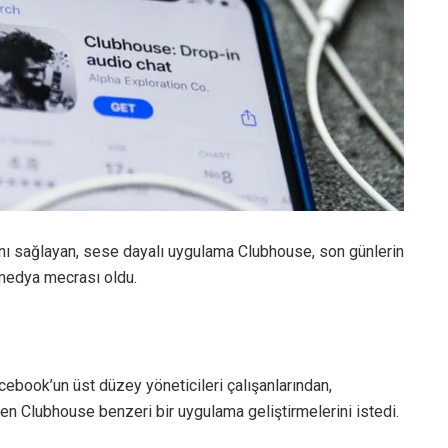
ını sağlayan, sese dayalı uygulama Clubhouse, son günlerin
 medya mecrası oldu.
book’un üst düzey yöneticileri çalışanlarından,
linen Clubhouse benzeri bir uygulama geliştirmelerini istedi.