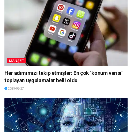
MANŞET
Her adımımızı takip etmişler: En çok ‘konum verisi’
toplayan uygulamalar belli oldu
2025-08-27