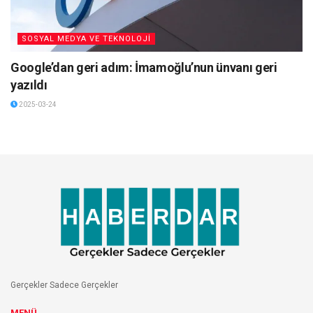
SOSYAL MEDYA VE TEKNOLOJİ
Google’dan geri adım: İmamoğlu’nun ünvanı geri
yazıldı
2025-03-24
Gerçekler Sadece Gerçekler
MENÜ