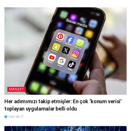
MANŞET
Her adımımızı takip etmişler: En çok ‘konum verisi’
toplayan uygulamalar belli oldu
2025-08-27