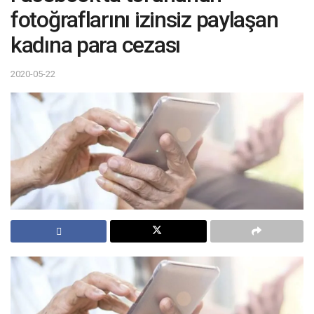
fotoğraflarını izinsiz paylaşan
kadına para cezası
2020-05-22