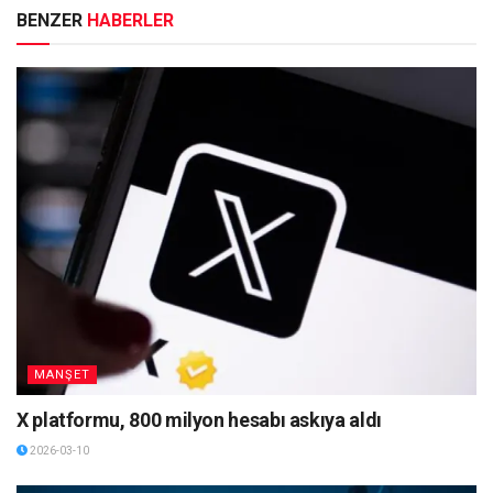
BENZER
HABERLER
MANŞET
X platformu, 800 milyon hesabı askıya aldı
2026-03-10