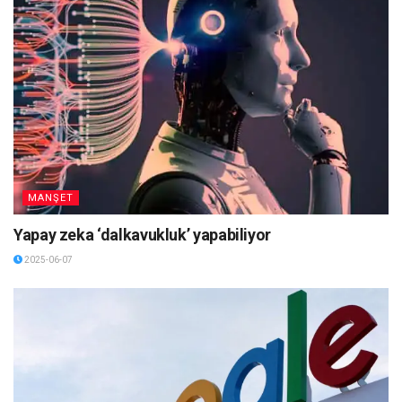
MANŞET
Yapay zeka ‘dalkavukluk’ yapabiliyor
2025-06-07