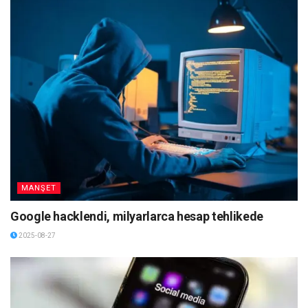
MANŞET
Google hacklendi, milyarlarca hesap tehlikede
2025-08-27