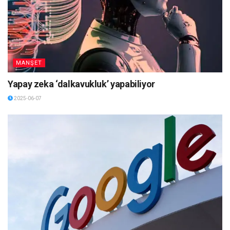
MANŞET
Yapay zeka ‘dalkavukluk’ yapabiliyor
2025-06-07