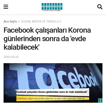
Ana Sayfa
SOSYAL MEDYA VE TEKNOLOJİ
Facebook çalışanları Korona
günlerinden sonra da 'evde
kalabilecek'
2020-05-22