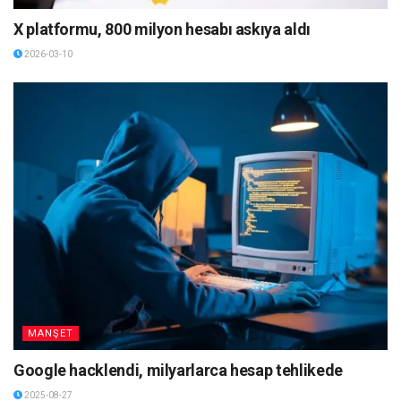
X platformu, 800 milyon hesabı askıya aldı
2026-03-10
MANŞET
Google hacklendi, milyarlarca hesap tehlikede
2025-08-27