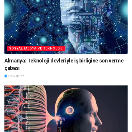
SOSYAL MEDYA VE TEKNOLOJİ
Almanya: Teknoloji devleriyle iş birliğine son verme
çabası
2025-06-22