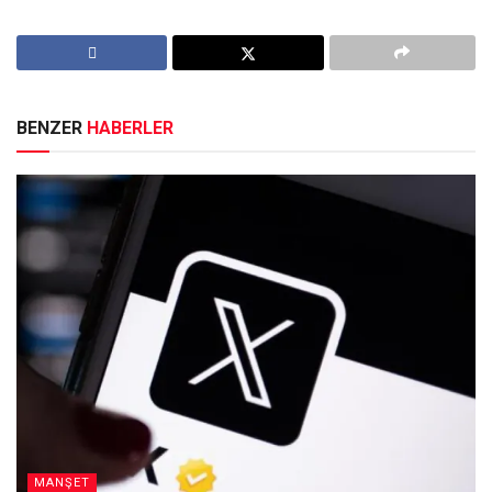
BENZER
HABERLER
MANŞET