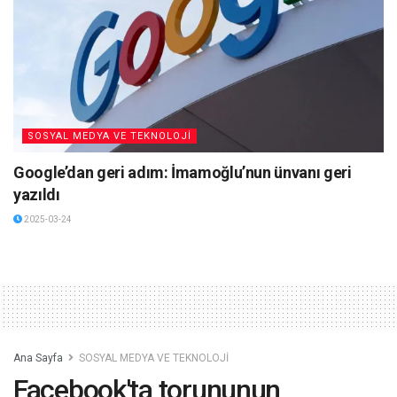
SOSYAL MEDYA VE TEKNOLOJİ
Google’dan geri adım: İmamoğlu’nun ünvanı geri
yazıldı
2025-03-24
Ana Sayfa
SOSYAL MEDYA VE TEKNOLOJİ
Facebook'ta torununun