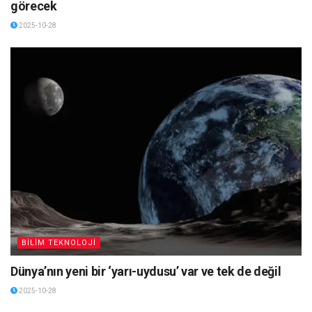
görecek
2025-10-28
BİLİM TEKNOLOJİ
Dünya’nın yeni bir ‘yarı-uydusu’ var ve tek de değil
2025-10-28