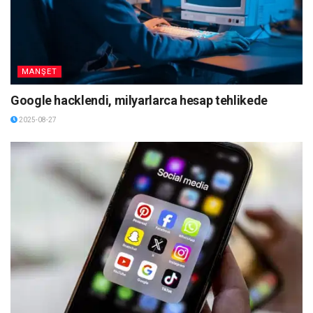
MANŞET
Google hacklendi, milyarlarca hesap tehlikede
2025-08-27