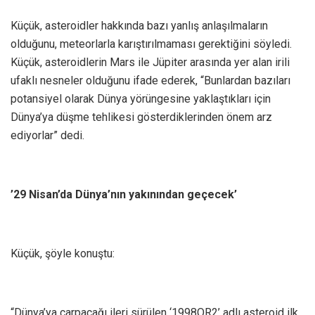
Küçük, asteroidler hakkında bazı yanlış anlaşılmaların
olduğunu, meteorlarla karıştırılmaması gerektiğini söyledi.
Küçük, asteroidlerin Mars ile Jüpiter arasında yer alan irili
ufaklı nesneler olduğunu ifade ederek, “Bunlardan bazıları
potansiyel olarak Dünya yörüngesine yaklaştıkları için
Dünya’ya düşme tehlikesi gösterdiklerinden önem arz
ediyorlar” dedi.
’29 Nisan’da Dünya’nın yakınından geçecek’
Küçük, şöyle konuştu:
“Dünya’ya çarpacağı ileri sürülen ‘1998OR2’ adlı asteroid ilk