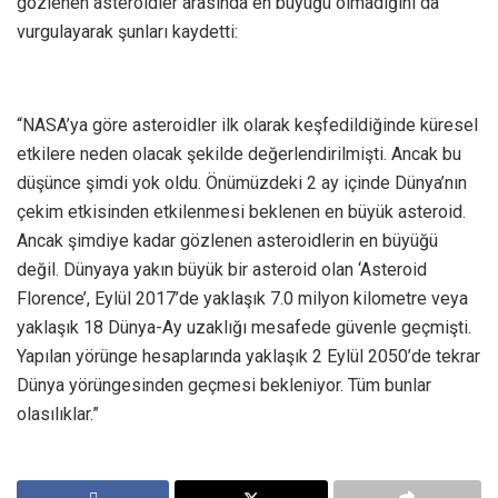
gözlenen asteroidler arasında en büyüğü olmadığını da
vurgulayarak şunları kaydetti:
“NASA’ya göre asteroidler ilk olarak keşfedildiğinde küresel
etkilere neden olacak şekilde değerlendirilmişti. Ancak bu
düşünce şimdi yok oldu. Önümüzdeki 2 ay içinde Dünya’nın
çekim etkisinden etkilenmesi beklenen en büyük asteroid.
Ancak şimdiye kadar gözlenen asteroidlerin en büyüğü
değil. Dünyaya yakın büyük bir asteroid olan ‘Asteroid
Florence’, Eylül 2017’de yaklaşık 7.0 milyon kilometre veya
yaklaşık 18 Dünya-Ay uzaklığı mesafede güvenle geçmişti.
Yapılan yörünge hesaplarında yaklaşık 2 Eylül 2050’de tekrar
Dünya yörüngesinden geçmesi bekleniyor. Tüm bunlar
olasılıklar.”