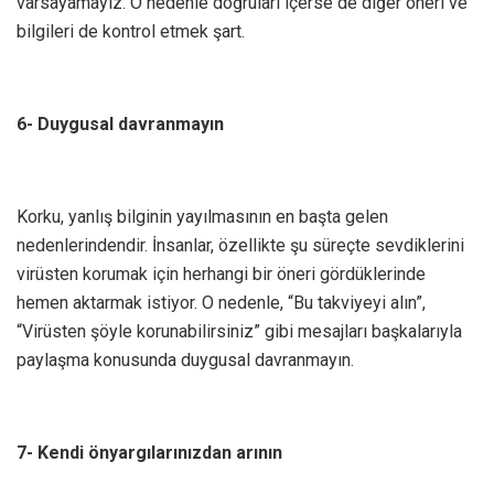
varsayamayız. O nedenle doğruları içerse de diğer öneri ve
bilgileri de kontrol etmek şart.
6- Duygusal davranmayın
Korku, yanlış bilginin yayılmasının en başta gelen
nedenlerindendir. İnsanlar, özellikte şu süreçte sevdiklerini
virüsten korumak için herhangi bir öneri gördüklerinde
hemen aktarmak istiyor. O nedenle, “Bu takviyeyi alın”,
“Virüsten şöyle korunabilirsiniz” gibi mesajları başkalarıyla
paylaşma konusunda duygusal davranmayın.
7- Kendi önyargılarınızdan arının