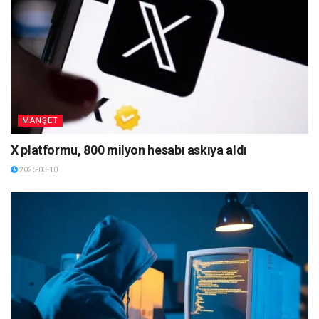
MANŞET
X platformu, 800 milyon hesabı askıya aldı
2026-03-10