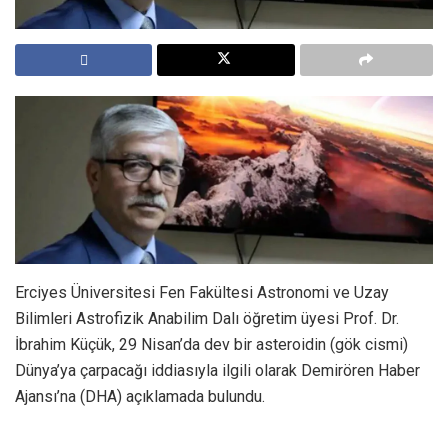
Erciyes Üniversitesi Fen Fakültesi Astronomi ve Uzay
Bilimleri Astrofizik Anabilim Dalı öğretim üyesi Prof. Dr.
İbrahim Küçük, 29 Nisan’da dev bir asteroidin (gök cismi)
Dünya’ya çarpacağı iddiasıyla ilgili olarak Demirören Haber
Ajansı’na (DHA) açıklamada bulundu.