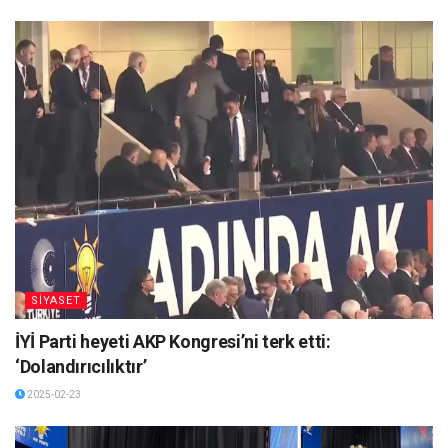
SİYASET
İYİ Parti heyeti AKP Kongresi’ni terk etti:
‘Dolandırıcılıktır’
2025-02-23