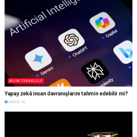
BİLİM TEKNOLOJİ
Yapay zekâ insan davranışlarını tahmin edebilir mi?
2025-07-13