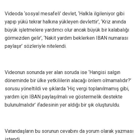
Videoda ‘sosyal mesafeli’ devlet, ‘Halkla ilgileniyor gibi
yapıp yükü tekrar halkına yükleyen devlettir’, ‘Kriz anında
büyük işletmelere yardımcı olur ancak büyük bir kalabalığı
görmezden gelir’, ‘Nakit yardım beklerken IBAN numarası
paylaşır’ sözleriyle nitelendi.
Videonun sonunda yer alan soruda ise ‘Hangisi salgın
döneminde bir ülke yetkililerin alacağı önlem olmamalıdır?’
sorusu yöneltildi ve şıklarda ‘Hiç vergi toplanılmamış gibi,
yardım için IBAN paylaşılmalı ve göstermelik destekte
bulunulmalıdır’ ifadesinin yer aldığı bir şık oluşturuldu.
Vatandaşların bu sorunun cevabını da yorum olarak yazması
istendi.