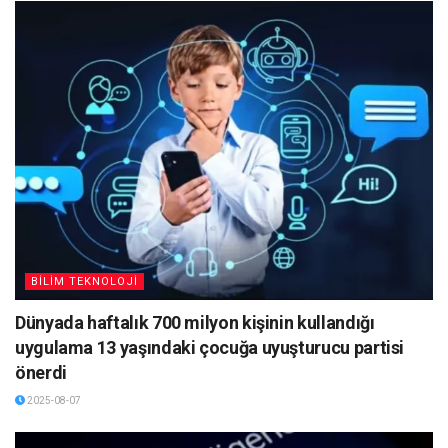
BİLİM TEKNOLOJİ
Dünyada haftalık 700 milyon kişinin kullandığı
uygulama 13 yaşındaki çocuğa uyuşturucu partisi
önerdi
2025-08-07