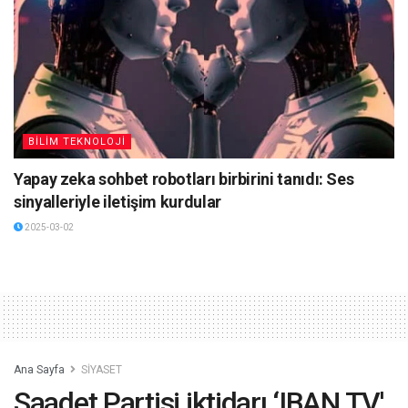
BİLİM TEKNOLOJİ
Yapay zeka sohbet robotları birbirini tanıdı: Ses
sinyalleriyle iletişim kurdular
2025-03-02
Ana Sayfa
SİYASET
Saadet Partisi iktidarı ‘IBAN TV'