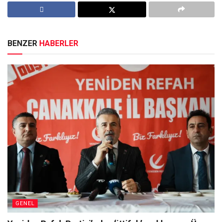
BENZER
HABERLER
GENEL