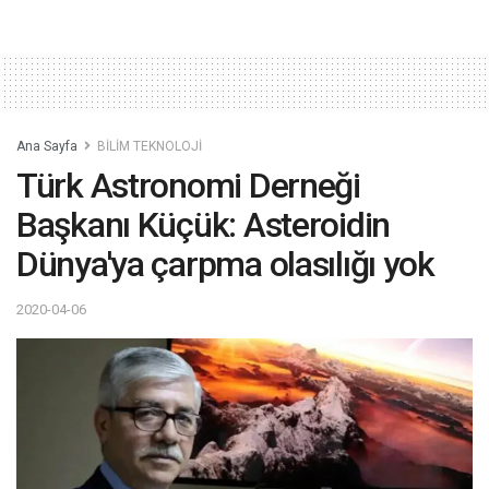
Ana Sayfa
BİLİM TEKNOLOJİ
Türk Astronomi Derneği
Başkanı Küçük: Asteroidin
Dünya'ya çarpma olasılığı yok
2020-04-06