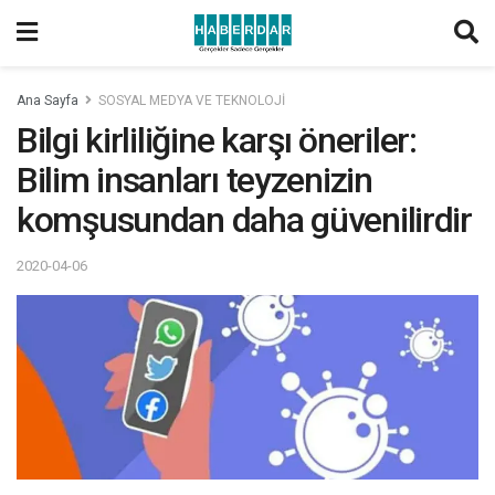
Ana Sayfa
SOSYAL MEDYA VE TEKNOLOJİ
Bilgi kirliliğine karşı öneriler:
Bilim insanları teyzenizin
komşusundan daha güvenilirdir
2020-04-06