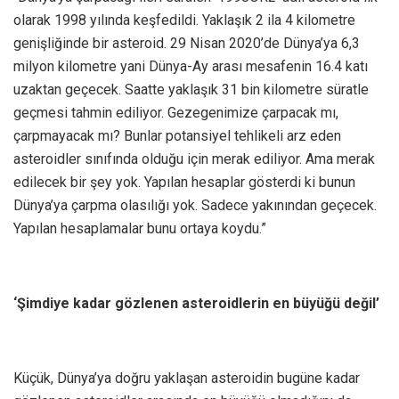
olarak 1998 yılında keşfedildi. Yaklaşık 2 ila 4 kilometre
genişliğinde bir asteroid. 29 Nisan 2020’de Dünya’ya 6,3
milyon kilometre yani Dünya-Ay arası mesafenin 16.4 katı
uzaktan geçecek. Saatte yaklaşık 31 bin kilometre süratle
geçmesi tahmin ediliyor. Gezegenimize çarpacak mı,
çarpmayacak mı? Bunlar potansiyel tehlikeli arz eden
asteroidler sınıfında olduğu için merak ediliyor. Ama merak
edilecek bir şey yok. Yapılan hesaplar gösterdi ki bunun
Dünya’ya çarpma olasılığı yok. Sadece yakınından geçecek.
Yapılan hesaplamalar bunu ortaya koydu.”
‘Şimdiye kadar gözlenen asteroidlerin en büyüğü değil’
Küçük, Dünya’ya doğru yaklaşan asteroidin bugüne kadar