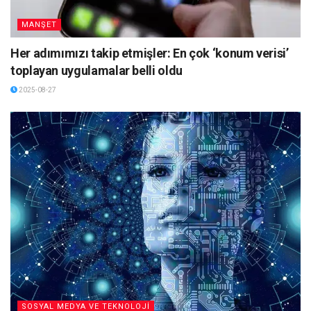
MANŞET
Her adımımızı takip etmişler: En çok ‘konum verisi’
toplayan uygulamalar belli oldu
2025-08-27
SOSYAL MEDYA VE TEKNOLOJİ