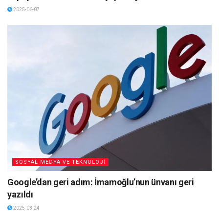
2025-06-07
SOSYAL MEDYA VE TEKNOLOJİ
Google’dan geri adım: İmamoğlu’nun ünvanı geri
yazıldı
2025-03-24