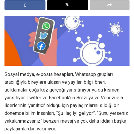
Sosyal medya, e-posta hesapları, Whatsapp grupları
aracılığıyla bireylere ulaşan ve yayılan bilgi, öneri,
açıklamalar çoğu kez gerçeği yansıtmıyor ya da kısmen
yansıtıyor. Twitter ve Facebook’un Brezilya ve Venezüela
liderlerinin ‘yanıltıcı’ olduğu için paylaşımlarını sildiği bir
dönemde bilim insanları, “Şu ilaç iyi geliyor”, “Şunu yerseniz
yakalanmazsanız” benzeri mesaj ve çok daha iddialı başka
paylaşımlardan yakınıyor.