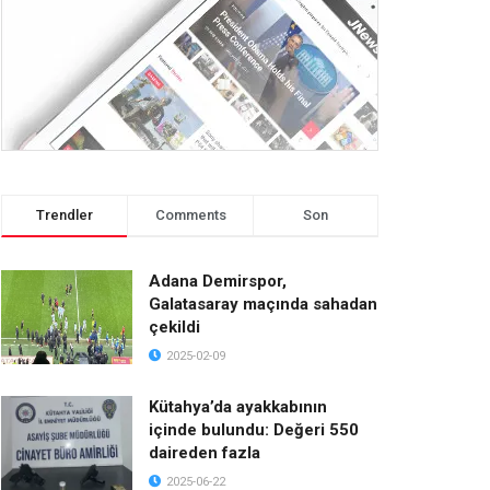
Trendler
Comments
Son
Adana Demirspor,
Galatasaray maçında sahadan
çekildi
2025-02-09
Kütahya’da ayakkabının
içinde bulundu: Değeri 550
daireden fazla
2025-06-22