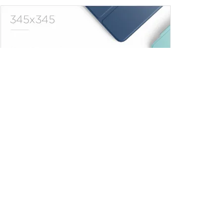
Trendler
Comments
Son