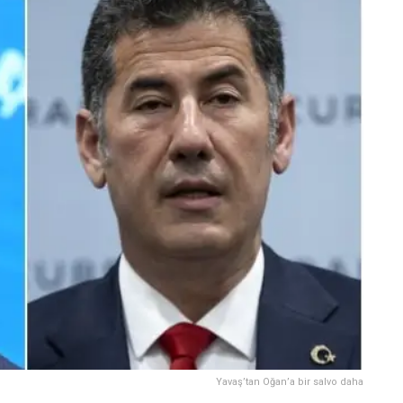
Yavaş’tan Oğan’a bir salvo daha