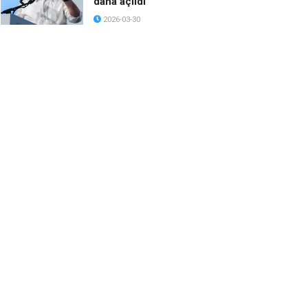
daha açıldı
2026-03-30