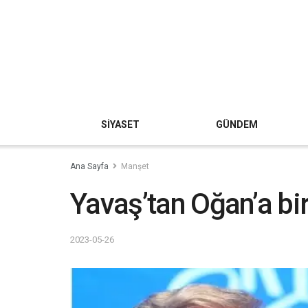
SİYASET
GÜNDEM
Ana Sayfa
Manşet
Yavaş’tan Oğan’a bi
2023-05-26