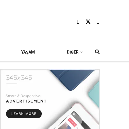
YAŞAM
DİĞER