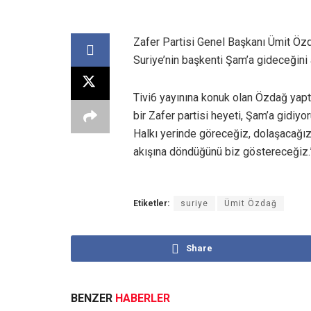
Zafer Partisi Genel Başkanı Ümit Özd
Suriye’nin başkenti Şam’a gideceğini 
Tivi6 yayınına konuk olan Özdağ yaptı
bir Zafer partisi heyeti, Şam’a gidiyo
Halkı yerinde göreceğiz, dolaşacağız
akışına döndüğünü biz göstereceğiz.” 
Etiketler:
suriye
Ümit Özdağ
Share
BENZER
HABERLER