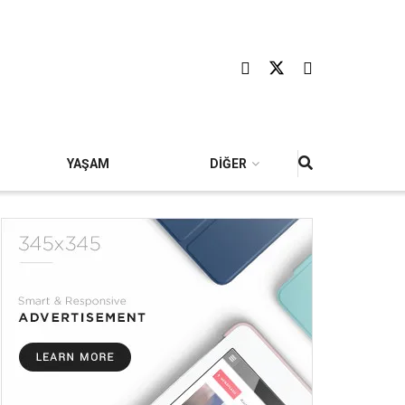
YAŞAM
DİĞER