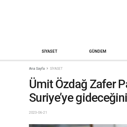
SİYASET
GÜNDEM
Ana Sayfa
SİYASET
Ümit Özdağ Zafer Pa
Suriye’ye gideceğini
2023-06-21