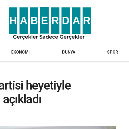
EKONOMİ
DÜNYA
SPOR
rtisi heyetiyle
 açıkladı