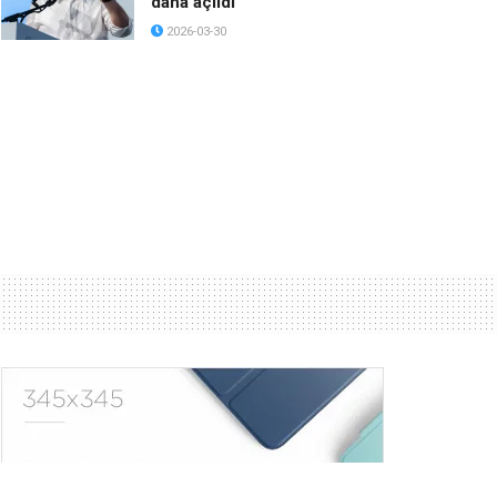
daha açıldı
2026-03-30