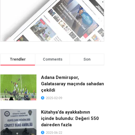
Trendler
Comments
Son
Adana Demirspor,
Galatasaray maçında sahadan
çekildi
2025-02-09
Kütahya’da ayakkabının
içinde bulundu: Değeri 550
daireden fazla
2025-06-22