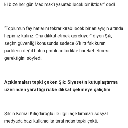
ki bize her gün Madımak’ı yaşatabilecek bir iktidar” dedi.
“Toplumun fay hatlarını tekrar kırabilecek bir anlayışın altında
hepimiz kalırız. Ona dikkat etmek gerekiyor” diyen Şık,
seçim güvenliği konusunda sadece 6’lı ittifak kuran
partilerin değil bütün partilerin birlikte hareket etmesi
gerektiğini söyledi.
Açıklamaları tepki çeken Şık: Siyasetin kutuplaştırma
üzerinden yarattığı riske dikkat çekmeye çalıştım
Şık’ın Kemal Kılıçdaroğlu ile ilgili açıklamaları sosyal
medyada bazı kullanıcılar tarafından tepki çekti.