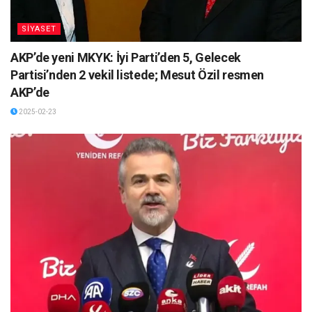
SİYASET
AKP’de yeni MKYK: İyi Parti’den 5, Gelecek
Partisi’nden 2 vekil listede; Mesut Özil resmen
AKP’de
2025-02-23