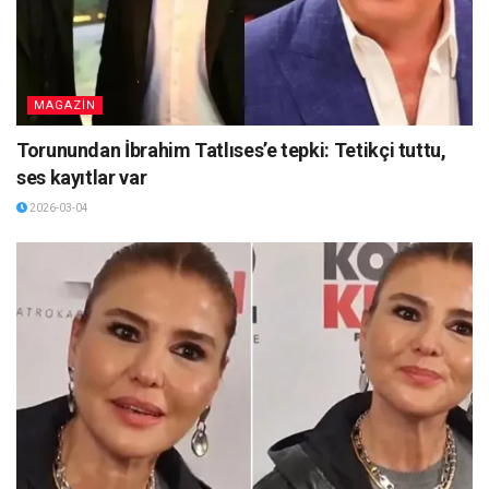
MAGAZİN
Torunundan İbrahim Tatlıses’e tepki: Tetikçi tuttu,
ses kayıtlar var
2026-03-04