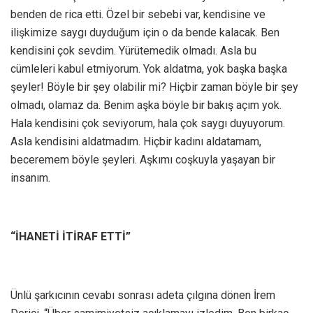
benden de rica etti. Özel bir sebebi var, kendisine ve
ilişkimize saygı duyduğum için o da bende kalacak. Ben
kendisini çok sevdim. Yürütemedik olmadı. Asla bu
cümleleri kabul etmiyorum. Yok aldatma, yok başka başka
şeyler! Böyle bir şey olabilir mi? Hiçbir zaman böyle bir şey
olmadı, olamaz da. Benim aşka böyle bir bakış açım yok.
Hala kendisini çok seviyorum, hala çok saygı duyuyorum.
Asla kendisini aldatmadım. Hiçbir kadını aldatamam,
beceremem böyle şeyleri. Aşkımı coşkuyla yaşayan bir
insanım.
“İHANETİ İTİRAF ETTİ”
Ünlü şarkıcının cevabı sonrası adeta çılgına dönen İrem