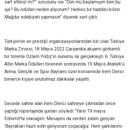
sarf ettiniz mi?” sorusunu ise “Dün mü başlamışım ben bu
işe? Bu ödülleri neden alıyorum? Herkes bir haddini bilsin.
Mağdur edebiyatı yapmasın” diyerek sert çıktı.
Türkiye’nin en prestijli organizasyonlarından biri olan Türkiye
Marka Zirvesi, 18 Mayıs 2022 Çarşamba akşamı görkemli
bir törenle Özlem Yıldız’ın sunumu ile gerçekleşti. 6. Türkiye
Altın Marka Ödülleri töreninin sonrasında 19 Mayıs Atatürk’ü
Anma, Gençlik ve Spor Bayramı özel konserinde İrem Derici
binlerce kişiye unutulmaz dakikalar yaşattı.
Gecede sahne alan İrem Derici sahneye çıkmadan önce
yaptığı röportajında şunları söyledi ”Yarın 19 mayıs
Edremit’te olacağım. Mesajımı da verdim zaten gençler.
‘Bayrakları hazır edin geliyorum çoşacağız. Hem şarkılarımı