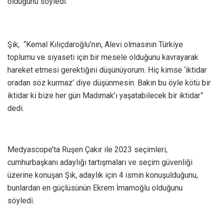
olduğunu söyledi.
Şık, “Kemal Kılıçdaroğlu’nın, Alevi olmasının Türkiye
toplumu ve siyaseti için bir mesele olduğunu kavrayarak
hareket etmesi gerektiğini düşünüyorum. Hiç kimse ‘iktidar
oradan söz kurmaz’ diye düşünmesin. Bakın bu öyle kötü bir
iktidar ki bize her gün Madımak’ı yaşatabilecek bir iktidar”
dedi.
Medyascope’ta Ruşen Çakır ile 2023 seçimleri,
cumhurbaşkanı adaylığı tartışmaları ve seçim güvenliği
üzerine konuşan Şık, adaylık için 4 ismin konuşulduğunu,
bunlardan en güçlüsünün Ekrem İmamoğlu olduğunu
söyledi.