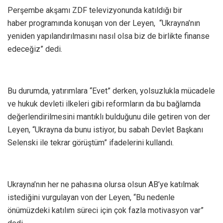
Perşembe akşamı ZDF televizyonunda katıldığı bir
haber programında konuşan von der Leyen, “Ukrayna’nın
yeniden yapılandırılmasını nasıl olsa biz de birlikte finanse
edeceğiz” dedi.
Bu durumda, yatırımlara “Evet” derken, yolsuzlukla mücadele
ve hukuk devleti ilkeleri gibi reformların da bu bağlamda
değerlendirilmesini mantıklı bulduğunu dile getiren von der
Leyen, “Ukrayna da bunu istiyor, bu sabah Devlet Başkanı
Selenski ile tekrar görüştüm” ifadelerini kullandı.
Ukrayna’nın her ne pahasına olursa olsun AB’ye katılmak
istediğini vurgulayan von der Leyen, “Bu nedenle
önümüzdeki katılım süreci için çok fazla motivasyon var”