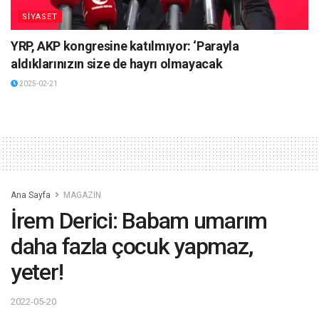
SİYASET
YRP, AKP kongresine katılmıyor: ‘Parayla
aldıklarınızın size de hayrı olmayacak
2025-02-21
Ana Sayfa
MAGAZİN
İrem Derici: Babam umarım
daha fazla çocuk yapmaz,
yeter!
2022-05-20