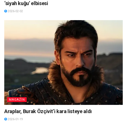
‘siyah kuğu’ elbisesi
2026-02-02
MAGAZİN
Araplar, Burak Özçivit’i kara listeye aldı
2026-01-19