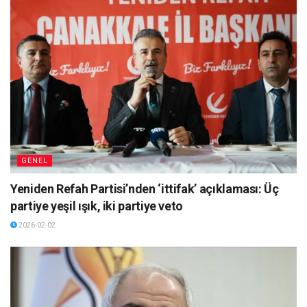
GENEL
Yeniden Refah Partisi’nden ‘ittifak’ açıklaması: Üç
partiye yeşil ışık, iki partiye veto
2026-02-02