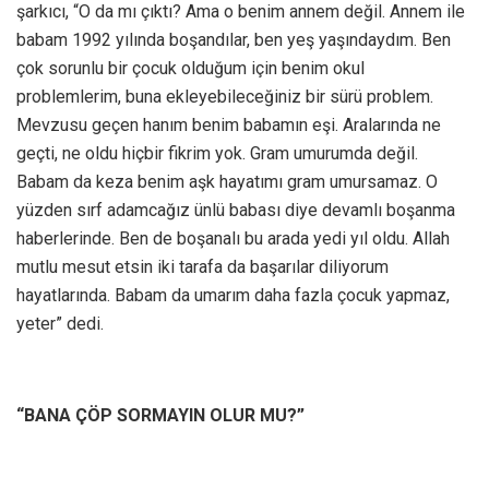
şarkıcı, “O da mı çıktı? Ama o benim annem değil. Annem ile
babam 1992 yılında boşandılar, ben yeş yaşındaydım. Ben
çok sorunlu bir çocuk olduğum için benim okul
problemlerim, buna ekleyebileceğiniz bir sürü problem.
Mevzusu geçen hanım benim babamın eşi. Aralarında ne
geçti, ne oldu hiçbir fikrim yok. Gram umurumda değil.
Babam da keza benim aşk hayatımı gram umursamaz. O
yüzden sırf adamcağız ünlü babası diye devamlı boşanma
haberlerinde. Ben de boşanalı bu arada yedi yıl oldu. Allah
mutlu mesut etsin iki tarafa da başarılar diliyorum
hayatlarında. Babam da umarım daha fazla çocuk yapmaz,
yeter” dedi.
“BANA ÇÖP SORMAYIN OLUR MU?”