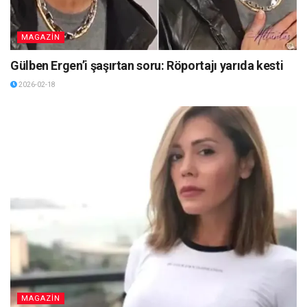
MAGAZİN
Gülben Ergen’i şaşırtan soru: Röportajı yarıda kesti
2026-02-18
MAGAZİN