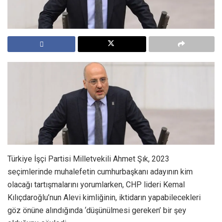
Türkiye İşçi Partisi Milletvekili Ahmet Şık, 2023
seçimlerinde muhalefetin cumhurbaşkanı adayının kim
olacağı tartışmalarını yorumlarken, CHP lideri Kemal
Kılıçdaroğlu’nun Alevi kimliğinin, iktidarın yapabilecekleri
göz önüne alındığında ‘düşünülmesi gereken’ bir şey