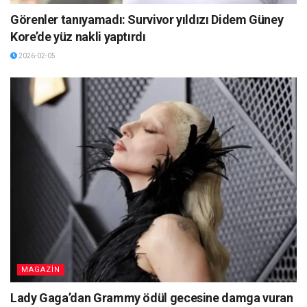
Görenler tanıyamadı: Survivor yıldızı Didem Güney
Kore’de yüz nakli yaptırdı
2026-02-05
MAGAZİN
Lady Gaga’dan Grammy ödül gecesine damga vuran