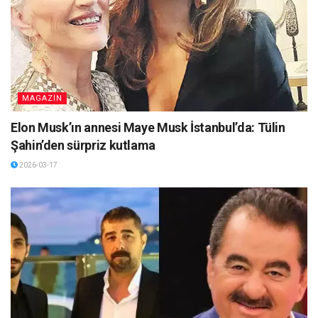
MAGAZİN
Elon Musk’ın annesi Maye Musk İstanbul’da: Tülin
Şahin’den sürpriz kutlama
2026-03-17