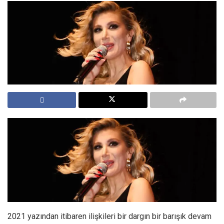
2021 yazından itibaren ilişkileri bir dargın bir barışık devam