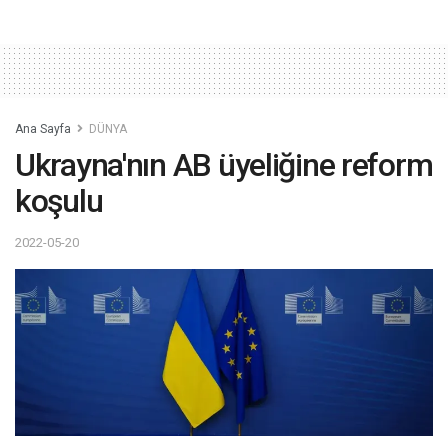
Ana Sayfa
DÜNYA
Ukrayna'nın AB üyeliğine reform
koşulu
2022-05-20