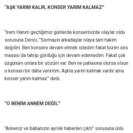
“AŞK YARIM KALIR, KONSER YARIM KALMAZ”
“İrem Hanım geçtiğimiz günlerde konserinizde olaylar oldu
sorusuna Derici, ”Sormayın arkadaşlar olaya tam hakim
değilim. Ben konsere devam etmek istedim fakat bizim ses
masası da tahrip gördüğü için devam edemedim. Fakat çok
üzgünüm onlara bir sözüm var. Ben ne pahasına olursa olsun
o konseri bir daha veriririm. Aşkta yarım kalmak vardır ama
konser yarım kalmaz” dedi.
“O BENİM ANNEM DEĞİL”
“Anneniz ve babanızın ayrılık haberleri çıktı” sorusuna ünlü