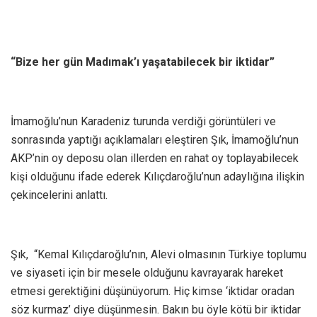
“Bize her gün Madımak’ı yaşatabilecek bir iktidar”
İmamoğlu’nun Karadeniz turunda verdiği görüntüleri ve
sonrasında yaptığı açıklamaları eleştiren Şık, İmamoğlu’nun
AKP’nin oy deposu olan illerden en rahat oy toplayabilecek
kişi olduğunu ifade ederek Kılıçdaroğlu’nun adaylığına ilişkin
çekincelerini anlattı.
Şık, “Kemal Kılıçdaroğlu’nın, Alevi olmasının Türkiye toplumu
ve siyaseti için bir mesele olduğunu kavrayarak hareket
etmesi gerektiğini düşünüyorum. Hiç kimse ‘iktidar oradan
söz kurmaz’ diye düşünmesin. Bakın bu öyle kötü bir iktidar