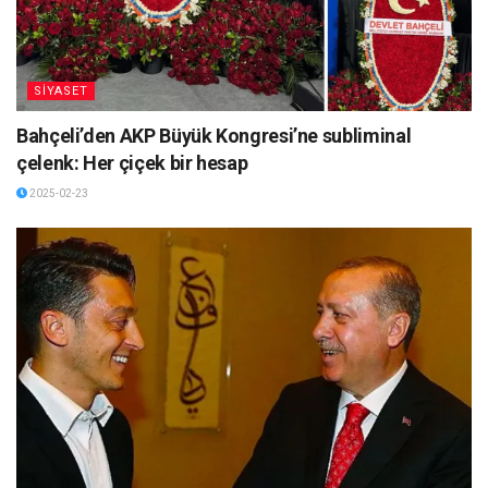
SİYASET
Bahçeli’den AKP Büyük Kongresi’ne subliminal
çelenk: Her çiçek bir hesap
2025-02-23