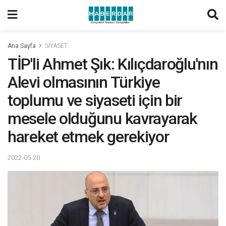
Ana Sayfa
SİYASET
TİP'li Ahmet Şık: Kılıçdaroğlu'nın
Alevi olmasının Türkiye
toplumu ve siyaseti için bir
mesele olduğunu kavrayarak
hareket etmek gerekiyor
2022-05-20