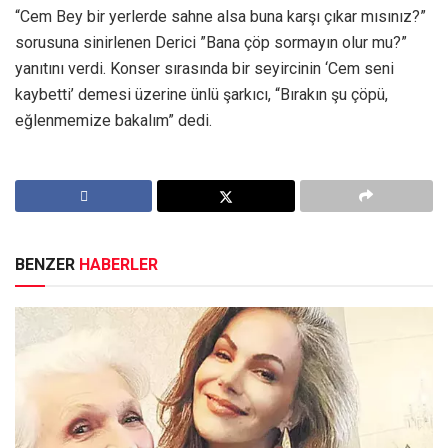
“Cem Bey bir yerlerde sahne alsa buna karşı çıkar mısınız?”
sorusuna sinirlenen Derici ”Bana çöp sormayın olur mu?”
yanıtını verdi. Konser sırasında bir seyircinin ‘Cem seni
kaybetti’ demesi üzerine ünlü şarkıcı, “Bırakın şu çöpü,
eğlenmemize bakalım” dedi.
BENZER
HABERLER