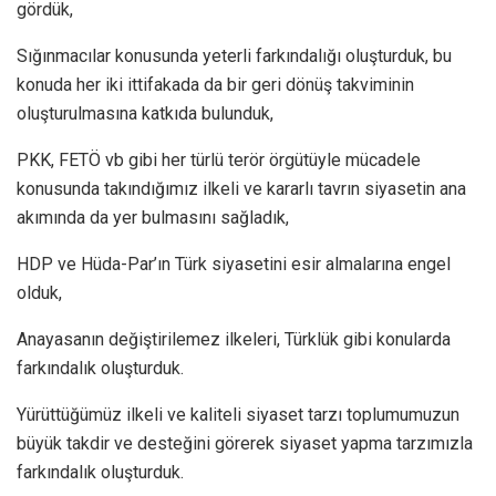
gördük,
Sığınmacılar konusunda yeterli farkındalığı oluşturduk, bu
konuda her iki ittifakada da bir geri dönüş takviminin
oluşturulmasına katkıda bulunduk,
PKK, FETÖ vb gibi her türlü terör örgütüyle mücadele
konusunda takındığımız ilkeli ve kararlı tavrın siyasetin ana
akımında da yer bulmasını sağladık,
HDP ve Hüda-Par’ın Türk siyasetini esir almalarına engel
olduk,
Anayasanın değiştirilemez ilkeleri, Türklük gibi konularda
farkındalık oluşturduk.
Yürüttüğümüz ilkeli ve kaliteli siyaset tarzı toplumumuzun
büyük takdir ve desteğini görerek siyaset yapma tarzımızla
farkındalık oluşturduk.