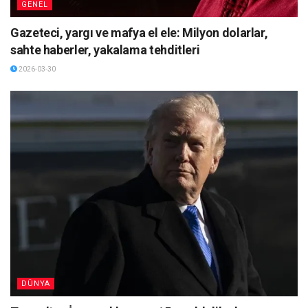
GENEL
Gazeteci, yargı ve mafya el ele: Milyon dolarlar,
sahte haberler, yakalama tehditleri
2026-03-30
DÜNYA