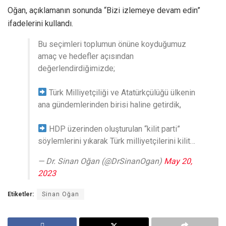
Oğan, açıklamanın sonunda “Bizi izlemeye devam edin”
ifadelerini kullandı.
Bu seçimleri toplumun önüne koyduğumuz
amaç ve hedefler açısından
değerlendirdiğimizde;
Türk Milliyetçiliği ve Atatürkçülüğü ülkenin
ana gündemlerinden birisi haline getirdik,
HDP üzerinden oluşturulan “kilit parti”
söylemlerini yıkarak Türk milliyetçilerini kilit…
— Dr. Sinan Oğan (@DrSinanOgan)
May 20,
2023
Etiketler:
Sinan Oğan