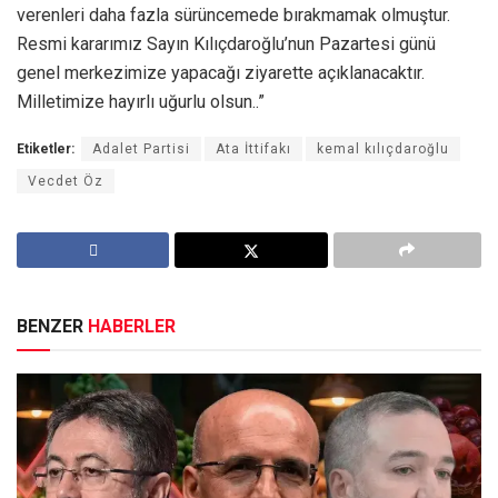
verenleri daha fazla sürüncemede bırakmamak olmuştur.
Resmi kararımız Sayın Kılıçdaroğlu’nun Pazartesi günü
genel merkezimize yapacağı ziyarette açıklanacaktır.
Milletimize hayırlı uğurlu olsun..”
Etiketler:
Adalet Partisi
Ata İttifakı
kemal kılıçdaroğlu
Vecdet Öz
BENZER
HABERLER