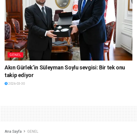
GENEL
Akın Gürlek’in Süleyman Soylu sevgisi: Bir tek onu
takip ediyor
2026-03-30
Ana Sayfa
GENEL