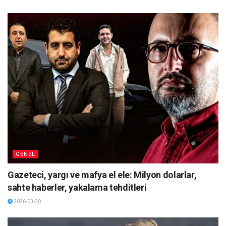
GENEL
Gazeteci, yargı ve mafya el ele: Milyon dolarlar,
sahte haberler, yakalama tehditleri
2026-03-30