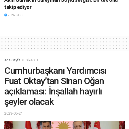
takip ediyor
2026-03-30
Ana Sayfa
SİYASET
Cumhurbaşkanı Yardımcısı
Fuat Oktay’tan Sinan Oğan
açıklaması: İnşallah hayırlı
şeyler olacak
2023-05-21