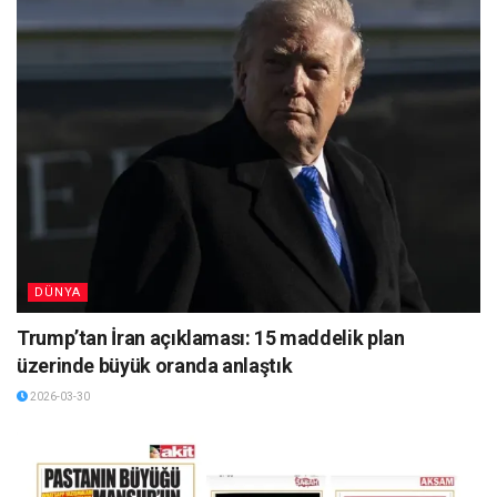
DÜNYA
Trump’tan İran açıklaması: 15 maddelik plan
üzerinde büyük oranda anlaştık
2026-03-30