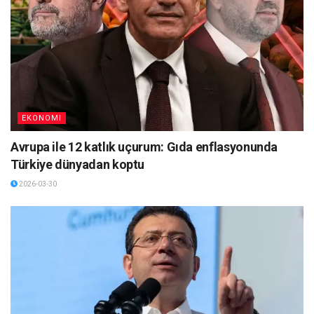
EKONOMI
Avrupa ile 12 katlık uçurum: Gıda enflasyonunda
Türkiye dünyadan koptu
2026-03-30