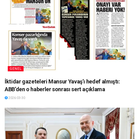
GENEL
İktidar gazeteleri Mansur Yavaş’ı hedef almıştı:
ABB’den o haberler sonrası sert açıklama
2026-03-30