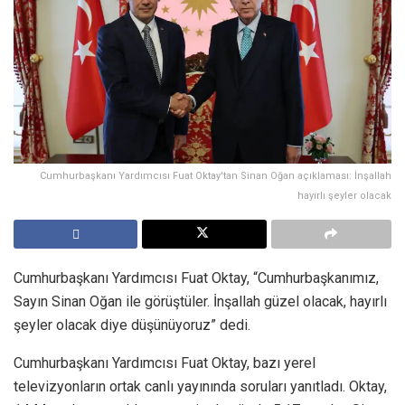
Cumhurbaşkanı Yardımcısı Fuat Oktay'tan Sinan Oğan açıklaması: İnşallah
hayırlı şeyler olacak
Cumhurbaşkanı Yardımcısı Fuat Oktay, “Cumhurbaşkanımız,
Sayın Sinan Oğan ile görüştüler. İnşallah güzel olacak, hayırlı
şeyler olacak diye düşünüyoruz” dedi.
Cumhurbaşkanı Yardımcısı Fuat Oktay, bazı yerel
televizyonların ortak canlı yayınında soruları yanıtladı. Oktay,