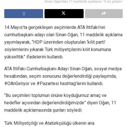
Sinan Oğan'dan 11 maddelik açıklama: 'O an geliyor'
14 Mayıs’ta gerçekleşen seçimlerde ATA İttifakı’nın
cumhurbaşkanı adayı olan Sinan Oğan, 11 maddelik açıklama
yayımlayarak, “HDP üzerinden oluşturulan ‘kilit parti’
söylemlerini yıkarak Türk milliyetçilerini kilit konumuna
yükselttik” ifadelerini kullandı.
ATA İttifakı Cumhurbaşkanı Adayı Sinan Oğan, sosyal medya
hesabından, seçim sonucunu değerlendirdiği paylaşımda,
#OAnGeliyor ve #Pazartesi hashtag’lerini kullandı.
“Bu seçimleri toplumun önüne koyduğumuz amaç ve
hedefler açısından değerlendirdiğimizde” diyen Oğan, 11
maddelik açıklamasında şunları söyledi:
Türk Milliyetçiliği ve Atatürkçülüğü ülkenin ana