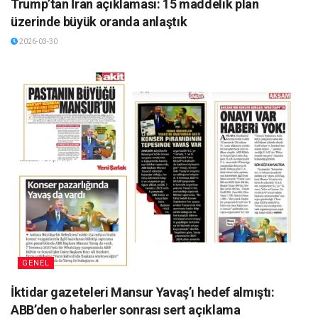
Trump’tan İran açıklaması: 15 maddelik plan
üzerinde büyük oranda anlaştık
2026-03-30
GENEL
İktidar gazeteleri Mansur Yavaş’ı hedef almıştı:
ABB’den o haberler sonrası sert açıklama