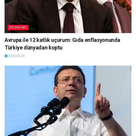
EKONOMI
Avrupa ile 12 katlık uçurum: Gıda enflasyonunda
Türkiye dünyadan koptu
2026-03-30