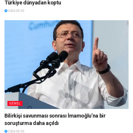
Türkiye dünyadan koptu
2026-03-30
GENEL
Bilirkişi savunması sonrası İmamoğlu’na bir
soruşturma daha açıldı
2026-03-30