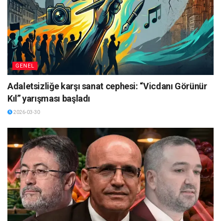
GENEL
Adaletsizliğe karşı sanat cephesi: “Vicdanı Görünür
Kıl” yarışması başladı
2026-03-30