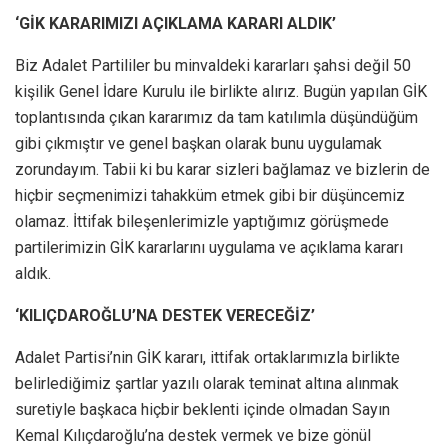
‘GİK KARARIMIZI AÇIKLAMA KARARI ALDIK’
Biz Adalet Partililer bu minvaldeki kararları şahsi değil 50
kişilik Genel İdare Kurulu ile birlikte alırız. Bugün yapılan GİK
toplantısında çıkan kararımız da tam katılımla düşündüğüm
gibi çıkmıştır ve genel başkan olarak bunu uygulamak
zorundayım. Tabii ki bu karar sizleri bağlamaz ve bizlerin de
hiçbir seçmenimizi tahakküm etmek gibi bir düşüncemiz
olamaz. İttifak bileşenlerimizle yaptığımız görüşmede
partilerimizin GİK kararlarını uygulama ve açıklama kararı
aldık.
‘KILIÇDAROĞLU’NA DESTEK VERECEĞİZ’
Adalet Partisi’nin GİK kararı, ittifak ortaklarımızla birlikte
belirlediğimiz şartlar yazılı olarak teminat altına alınmak
suretiyle başkaca hiçbir beklenti içinde olmadan Sayın
Kemal Kılıçdaroğlu’na destek vermek ve bize gönül