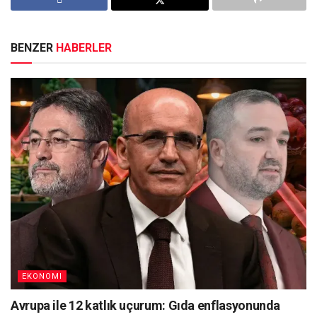
BENZER
HABERLER
EKONOMI
Avrupa ile 12 katlık uçurum: Gıda enflasyonunda