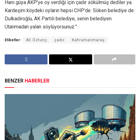
Hani güya AKP’ye oy verdiği için çadır sökülmüş dediler ya.
Kardeşim köydeki oyların hepsi CHP’de. Söken belediye de
Dulkadiroğlu, AK Partili belediye, senin belediyen.
Utanmadan yalan söylüyorsunuz.”
Etiketler:
Ali Öztunç
çadır
Kahramanmaraş
BENZER
HABERLER