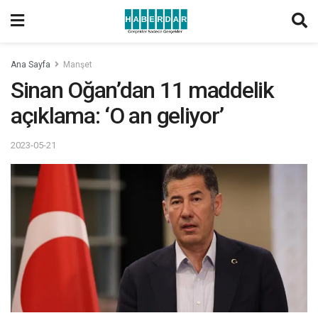
Ana Sayfa
Manşet
Sinan Oğan’dan 11 maddelik
açıklama: ‘O an geliyor’
2023-05-21