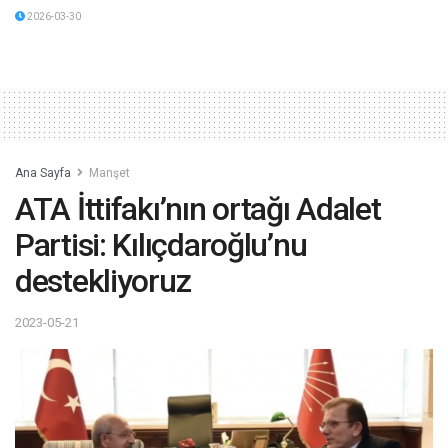
2026-03-30
Ana Sayfa
Manşet
ATA İttifakı’nın ortağı Adalet
Partisi: Kılıçdaroğlu’nu
destekliyoruz
2023-05-21