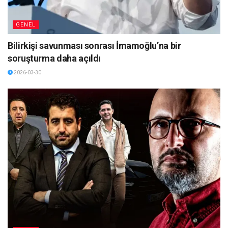
GENEL
Bilirkişi savunması sonrası İmamoğlu’na bir
soruşturma daha açıldı
2026-03-30