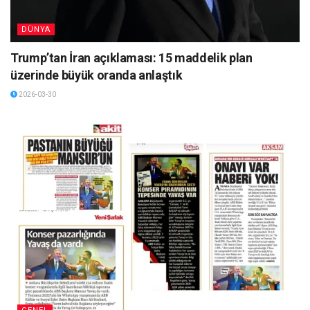
DÜNYA
Trump’tan İran açıklaması: 15 maddelik plan
üzerinde büyük oranda anlaştık
2026-03-30