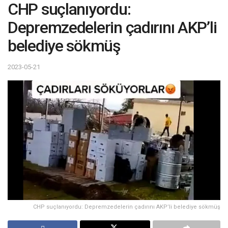
CHP suçlanıyordu:
Depremzedelerin çadırını AKP’li
belediye sökmüş
2023-05-21
CHP suçlanıyordu: Depremzedelerin çadırını AKP’li belediye sökmüş