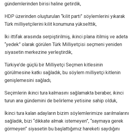
gündemlerinden birisi haline getirdik,
HDP üzerinden oluşturulan “kilit parti” söylemlerini yıkarak
Türk milliyetçilerini kilit konumuna yükselttik,
İki ittifak arasında serpiştirilmiş, ikinci plana itilmiş ve adeta
“yedek” olarak görülen Türk Milliyetçisi seçmeni yeniden
siyasetin merkezine yerleştirdik,
Türkiye’de güçlü bir Milliyetçi Seçmen kitlesinin
görülmesine katkı sağladık, bu söylem milliyetçi kitlenin
genişlemesini sağladı,
Seçimlerin ikinci tura kalmasını sağlamakta beraber, ikinci
turun ana gündemini de belirleme yetisine sahip olduk,
İkinci tura kalan adayların bizim söylemlerimize sarılmalarını
sağladık, bizi “dikkate almak istemeyen”, “saymaya gerek
görmeyen” siyasetin bu başlattığımız hareketi saydığını