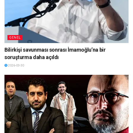
GENEL
Bilirkişi savunması sonrası İmamoğlu’na bir
soruşturma daha açıldı
2026-03-30