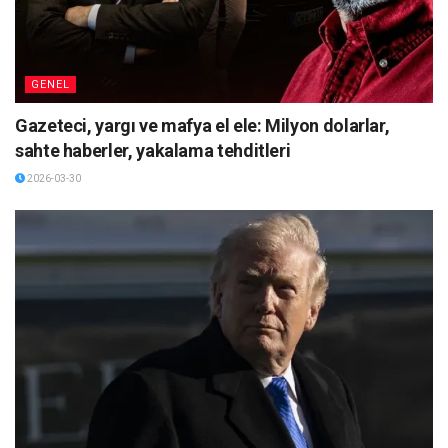
GENEL
Gazeteci, yargı ve mafya el ele: Milyon dolarlar,
sahte haberler, yakalama tehditleri
2026-03-30