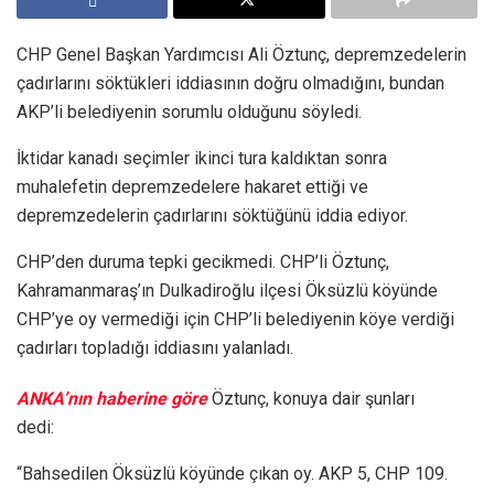
CHP Genel Başkan Yardımcısı Ali Öztunç, depremzedelerin
çadırlarını söktükleri iddiasının doğru olmadığını, bundan
AKP’li belediyenin sorumlu olduğunu söyledi.
İktidar kanadı seçimler ikinci tura kaldıktan sonra
muhalefetin depremzedelere hakaret ettiği ve
depremzedelerin çadırlarını söktüğünü iddia ediyor.
CHP’den duruma tepki gecikmedi. CHP’li Öztunç,
Kahramanmaraş’ın Dulkadiroğlu ilçesi Öksüzlü köyünde
CHP’ye oy vermediği için CHP’li belediyenin köye verdiği
çadırları topladığı iddiasını yalanladı.
ANKA’nın haberine göre
Öztunç, konuya dair şunları
dedi:
“Bahsedilen Öksüzlü köyünde çıkan oy. AKP 5, CHP 109.