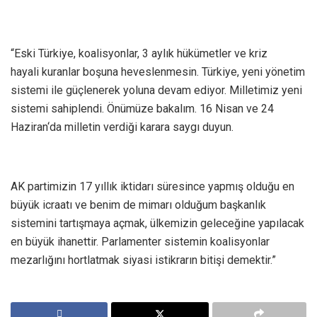
“Eski Türkiye, koalisyonlar, 3 aylık hükümetler ve kriz
hayali kuranlar boşuna heveslenmesin. Türkiye, yeni yönetim
sistemi ile güçlenerek yoluna devam ediyor. Milletimiz yeni
sistemi sahiplendi. Önümüze bakalım. 16 Nisan ve 24
Haziran‘da milletin verdiği karara saygı duyun.
AK partimizin 17 yıllık iktidarı süresince yapmış olduğu en
büyük icraatı ve benim de mimarı olduğum başkanlık
sistemini tartışmaya açmak, ülkemizin geleceğine yapılacak
en büyük ihanettir. Parlamenter sistemin koalisyonlar
mezarlığını hortlatmak siyasi istikrarın bitişi demektir.”