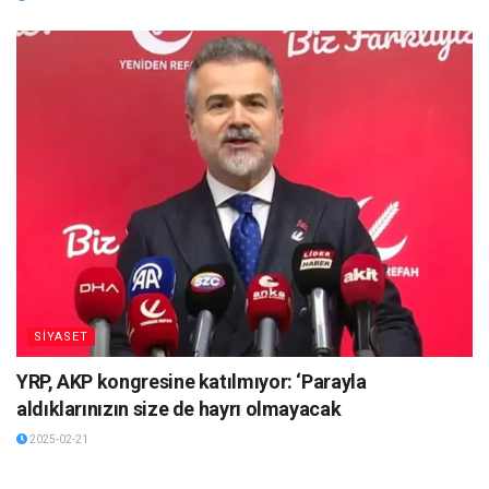
SİYASET
YRP, AKP kongresine katılmıyor: ‘Parayla
aldıklarınızın size de hayrı olmayacak
2025-02-21