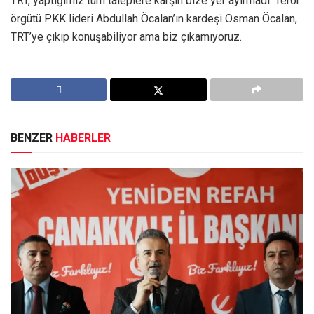
TRT, yaptığımız tüm taleplere karşın bize yer ayırmadı. Terör
örgütü PKK lideri Abdullah Öcalan’ın kardeşi Osman Öcalan,
TRT’ye çıkıp konuşabiliyor ama biz çıkamıyoruz.
BENZER
HABERLER