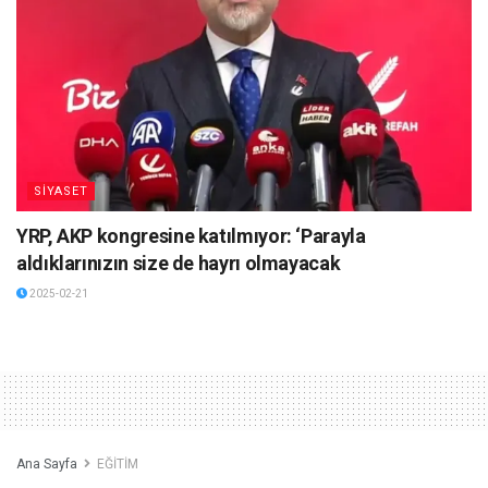
SİYASET
YRP, AKP kongresine katılmıyor: ‘Parayla
aldıklarınızın size de hayrı olmayacak
2025-02-21
Ana Sayfa
EĞİTİM