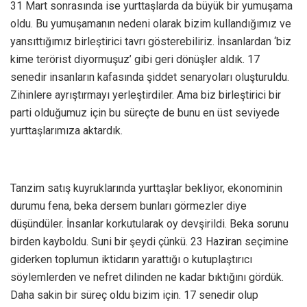
31 Mart sonrasında ise yurttaşlarda da büyük bir yumuşama
oldu. Bu yumuşamanın nedeni olarak bizim kullandığımız ve
yansıttığımız birleştirici tavrı gösterebiliriz. İnsanlardan ‘biz
kime terörist diyormuşuz’ gibi geri dönüşler aldık. 17
senedir insanların kafasında şiddet senaryoları oluşturuldu.
Zihinlere ayrıştırmayı yerleştirdiler. Ama biz birleştirici bir
parti olduğumuz için bu süreçte de bunu en üst seviyede
yurttaşlarımıza aktardık.
Tanzim satış kuyruklarında yurttaşlar bekliyor, ekonominin
durumu fena, beka dersem bunları görmezler diye
düşündüler. İnsanlar korkutularak oy devşirildi. Beka sorunu
birden kayboldu. Suni bir şeydi çünkü. 23 Haziran seçimine
giderken toplumun iktidarın yarattığı o kutuplaştırıcı
söylemlerden ve nefret dilinden ne kadar bıktığını gördük.
Daha sakin bir süreç oldu bizim için. 17 senedir olup