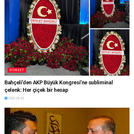
SİYASET
Bahçeli’den AKP Büyük Kongresi’ne subliminal
çelenk: Her çiçek bir hesap
2025-02-23