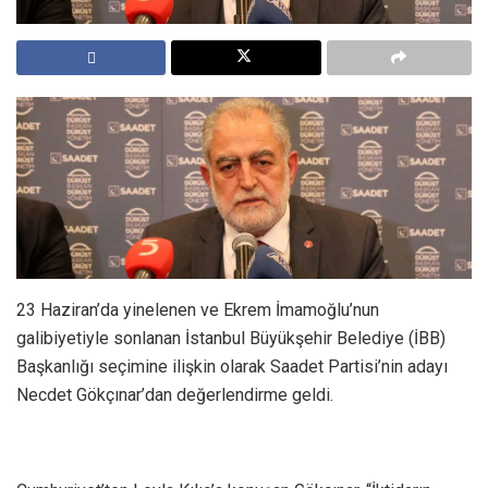
23 Haziran’da yinelenen ve Ekrem İmamoğlu’nun
galibiyetiyle sonlanan İstanbul Büyükşehir Belediye (İBB)
Başkanlığı seçimine ilişkin olarak Saadet Partisi’nin adayı
Necdet Gökçınar’dan değerlendirme geldi.