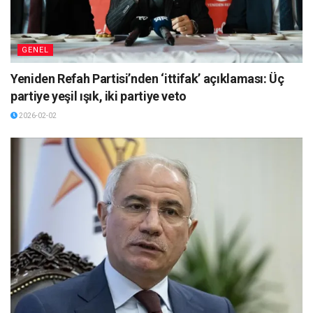
GENEL
Yeniden Refah Partisi’nden ‘ittifak’ açıklaması: Üç
partiye yeşil ışık, iki partiye veto
2026-02-02