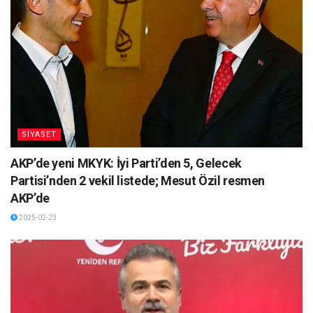
SİYASET
AKP’de yeni MKYK: İyi Parti’den 5, Gelecek
Partisi’nden 2 vekil listede; Mesut Özil resmen
AKP’de
2025-02-23