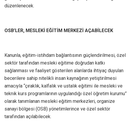
düzenlenecek.
OSB’LER, MESLEKİ EĞİTİM MERKEZİ AÇABİLECEK
Kanunla, eğitim-istihdam bağlantısının güçlendirilmesi, özel
sektör tarafından mesleki eğitime doğrudan katkı
sağlanması ve faaliyet gösterilen alanlarda ihtiyaç duyulan
becerilere sahip nitelikli insan kaynağının yetiştirilmesi
amacıyla “çıraklık, kalfalık ve ustalık eğitimi ile mesleki ve
teknik kurs programlarının uygulandığı özel öğretim kurumu”
olarak tanımlanan mesleki eğitim merkezleri, organize
sanayi bölgesi (OSB) yönetimlerince ve özel sektör
tarafından açılabilecek.