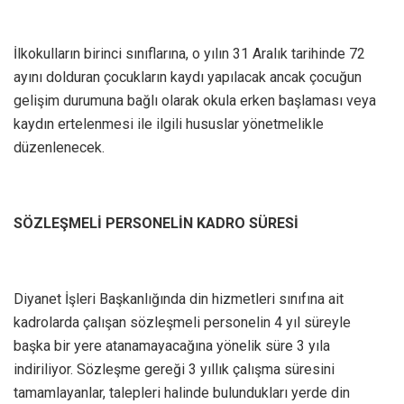
İlkokulların birinci sınıflarına, o yılın 31 Aralık tarihinde 72
ayını dolduran çocukların kaydı yapılacak ancak çocuğun
gelişim durumuna bağlı olarak okula erken başlaması veya
kaydın ertelenmesi ile ilgili hususlar yönetmelikle
düzenlenecek.
SÖZLEŞMELİ PERSONELİN KADRO SÜRESİ
Diyanet İşleri Başkanlığında din hizmetleri sınıfına ait
kadrolarda çalışan sözleşmeli personelin 4 yıl süreyle
başka bir yere atanamayacağına yönelik süre 3 yıla
indiriliyor. Sözleşme gereği 3 yıllık çalışma süresini
tamamlayanlar, talepleri halinde bulundukları yerde din