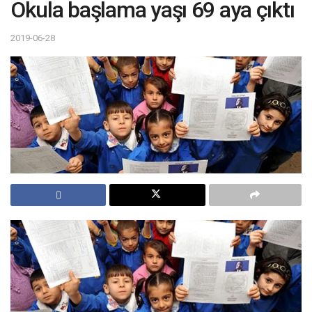
Okula başlama yaşı 69 aya çıktı
2019-06-28