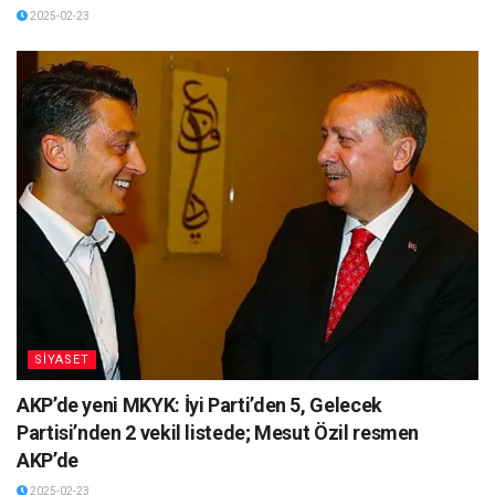
2025-02-23
SİYASET
AKP’de yeni MKYK: İyi Parti’den 5, Gelecek
Partisi’nden 2 vekil listede; Mesut Özil resmen
AKP’de
2025-02-23