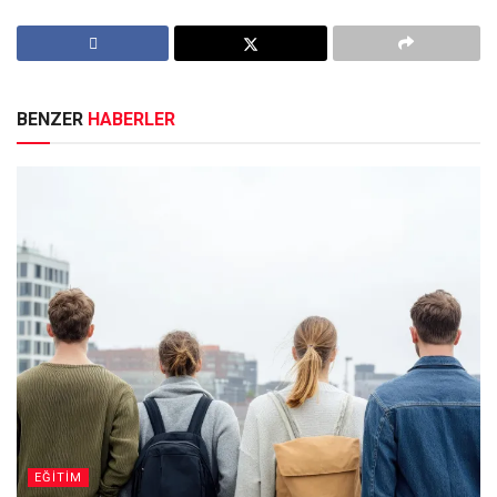
BENZER
HABERLER
EĞİTİM