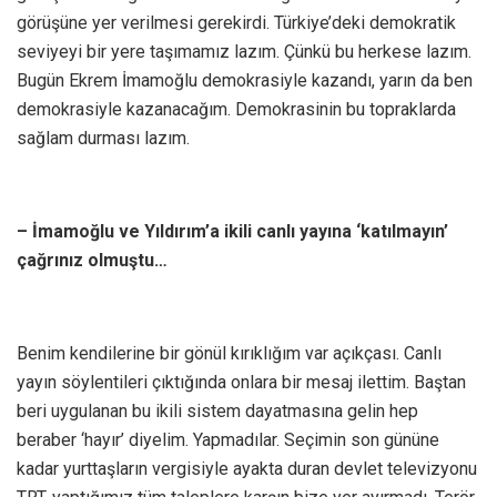
görüşüne yer verilmesi gerekirdi. Türkiye’deki demokratik
seviyeyi bir yere taşımamız lazım. Çünkü bu herkese lazım.
Bugün Ekrem İmamoğlu demokrasiyle kazandı, yarın da ben
demokrasiyle kazanacağım. Demokrasinin bu topraklarda
sağlam durması lazım.
– İmamoğlu ve Yıldırım’a ikili canlı yayına ‘katılmayın’
çağrınız olmuştu…
Benim kendilerine bir gönül kırıklığım var açıkçası. Canlı
yayın söylentileri çıktığında onlara bir mesaj ilettim. Baştan
beri uygulanan bu ikili sistem dayatmasına gelin hep
beraber ‘hayır’ diyelim. Yapmadılar. Seçimin son gününe
kadar yurttaşların vergisiyle ayakta duran devlet televizyonu