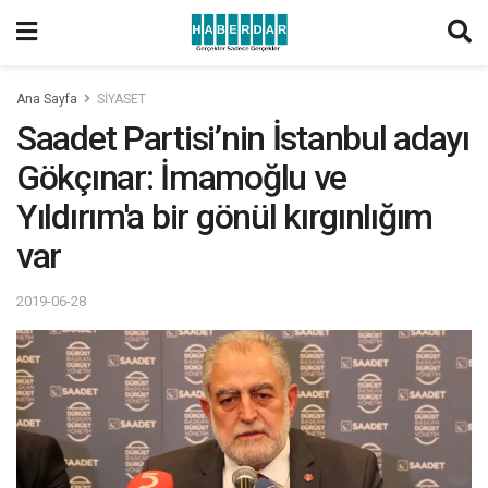
Ana Sayfa
SİYASET
Saadet Partisi’nin İstanbul adayı
Gökçınar: İmamoğlu ve
Yıldırım'a bir gönül kırgınlığım
var
2019-06-28