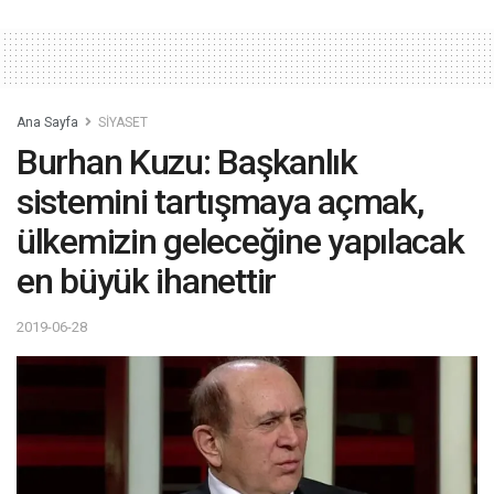
Ana Sayfa
SİYASET
Burhan Kuzu: Başkanlık
sistemini tartışmaya açmak,
ülkemizin geleceğine yapılacak
en büyük ihanettir
2019-06-28