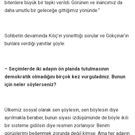
bitenlere büyük bir tepki verildi. Görünen ve inancımız da
daha umutlu bir geleceğe gittiğimiz yönünde.”
Sohbetin devamında Kılıç’ın yönelttiği sorular ve Gökçınar’ın
bunlara verdiği yanıtlar şöyle:
– Seçimlerde iki adayın ön planda tutulmasının
demokratik olmadığını birçok kez vurguladınız. Bunun
için neler söylerseniz?
Ülkemiz sosyal olarak sen şöylesin, sen böylesin diye
ayrılmakla beraber, bunun siyasi izdüşümünde de böyle ikili
bir sisteme gidilsin diye resmen zorlanıyor. Benim
görüşlerimi beğenmek zorunda değil kimse. Ama her adayın