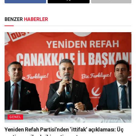
BENZER
HABERLER
GENEL
Yeniden Refah Partisi’nden ‘ittifak’ açıklaması: Üç