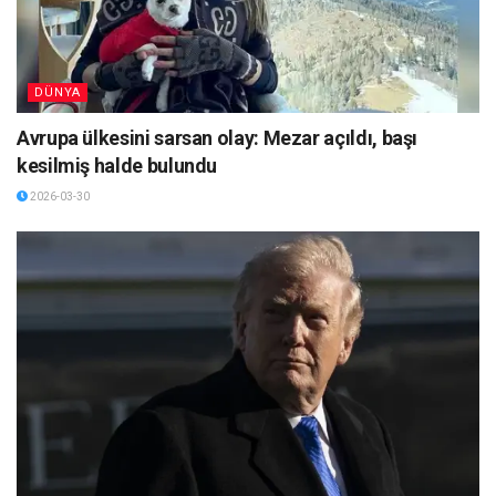
DÜNYA
Avrupa ülkesini sarsan olay: Mezar açıldı, başı
kesilmiş halde bulundu
2026-03-30