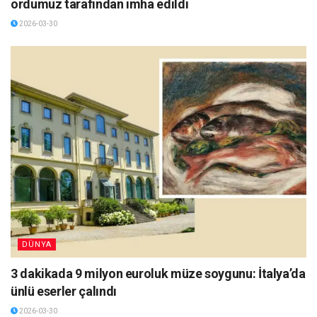
ordumuz tarafından imha edildi
2026-03-30
DÜNYA
3 dakikada 9 milyon euroluk müze soygunu: İtalya’da
ünlü eserler çalındı
2026-03-30