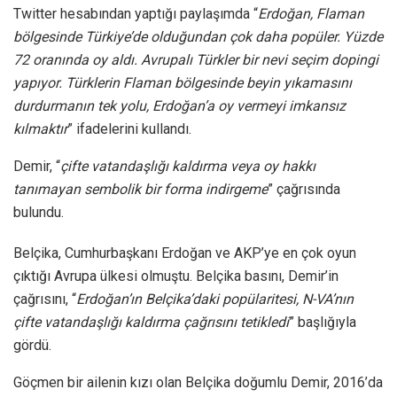
Twitter hesabından yaptığı paylaşımda “
Erdoğan, Flaman
bölgesinde Türkiye’de olduğundan çok daha popüler. Yüzde
72 oranında oy aldı. Avrupalı Türkler bir nevi seçim dopingi
yapıyor. Türklerin Flaman bölgesinde beyin yıkamasını
durdurmanın tek yolu, Erdoğan’a oy vermeyi imkansız
kılmaktır
” ifadelerini kullandı.
Demir, “
çifte vatandaşlığı kaldırma veya oy hakkı
tanımayan sembolik bir forma indirgeme
” çağrısında
bulundu.
Belçika, Cumhurbaşkanı Erdoğan ve AKP’ye en çok oyun
çıktığı Avrupa ülkesi olmuştu. Belçika basını, Demir’in
çağrısını, “
Erdoğan’ın Belçika’daki popülaritesi, N-VA’nın
çifte vatandaşlığı kaldırma çağrısını tetikledi
” başlığıyla
gördü.
Göçmen bir ailenin kızı olan Belçika doğumlu Demir, 2016’da