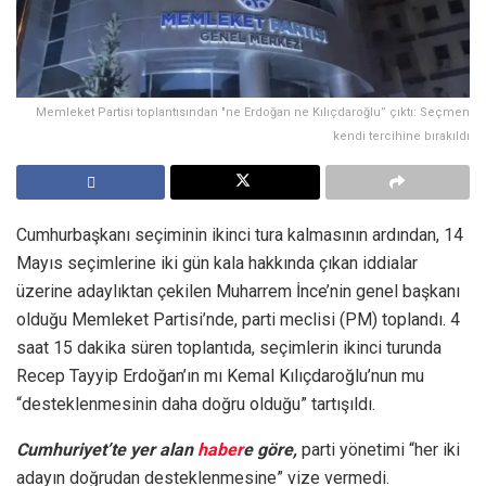
Memleket Partisi toplantısından "ne Erdoğan ne Kılıçdaroğlu” çıktı: Seçmen
kendi tercihine bırakıldı
Cumhurbaşkanı seçiminin ikinci tura kalmasının ardından, 14
Mayıs seçimlerine iki gün kala hakkında çıkan iddialar
üzerine adaylıktan çekilen Muharrem İnce’nin genel başkanı
olduğu Memleket Partisi’nde, parti meclisi (PM) toplandı. 4
saat 15 dakika süren toplantıda, seçimlerin ikinci turunda
Recep Tayyip Erdoğan’ın mı Kemal Kılıçdaroğlu’nun mu
“desteklenmesinin daha doğru olduğu” tartışıldı.
Cumhuriyet’te yer alan
haber
e göre,
parti yönetimi “her iki
adayın doğrudan desteklenmesine” vize vermedi.