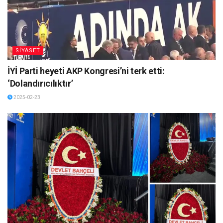
SİYASET
İYİ Parti heyeti AKP Kongresi’ni terk etti:
‘Dolandırıcılıktır’
2025-02-23