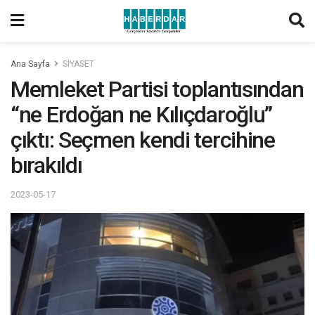
Ana Sayfa
SİYASET
Memleket Partisi toplantısından
“ne Erdoğan ne Kılıçdaroğlu”
çıktı: Seçmen kendi tercihine
bırakıldı
2023-05-17