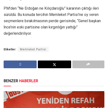
PM’den “Ne Erdoğan ne Kılıçdaroğlu” kararının çıktığı ileri
sürüldü. Bu konuda tercihin Memleket Partisi’ne oy veren
seçmenlere bırakılmasının perde gerisinde, “Genel başkan
İnce’nin eski partisine olan kırgınlığın yattığı”
değerlendiriliyor.
Etiketler:
Memleket Partisi
BENZER
HABERLER