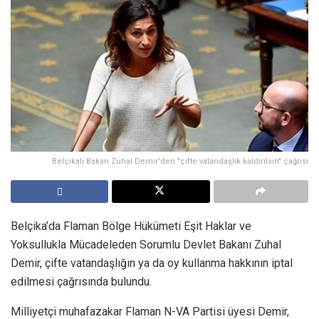
Belçikalı Bakan Zuhal Demir'den "çifte vatandaşlık kaldırılsın" çağrısı
Belçika’da Flaman Bölge Hükümeti Eşit Haklar ve
Yoksullukla Mücadeleden Sorumlu Devlet Bakanı Zuhal
Demir, çifte vatandaşlığın ya da oy kullanma hakkının iptal
edilmesi çağrısında bulundu.
Milliyetçi muhafazakar Flaman N-VA Partisi üyesi Demir,