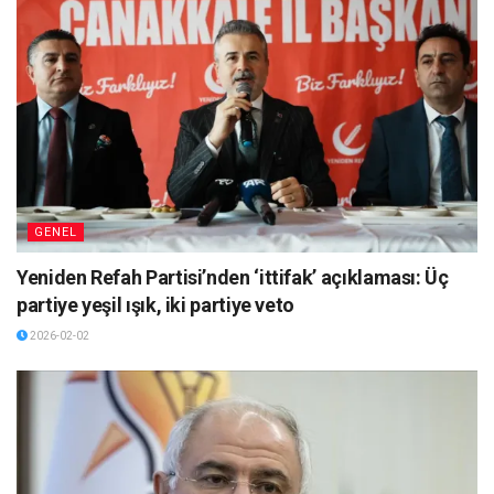
GENEL
Yeniden Refah Partisi’nden ‘ittifak’ açıklaması: Üç
partiye yeşil ışık, iki partiye veto
2026-02-02