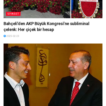
SİYASET
Bahçeli’den AKP Büyük Kongresi’ne subliminal
çelenk: Her çiçek bir hesap
2025-02-23