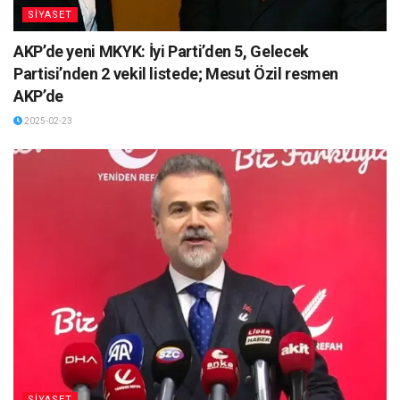
SİYASET
AKP’de yeni MKYK: İyi Parti’den 5, Gelecek
Partisi’nden 2 vekil listede; Mesut Özil resmen
AKP’de
2025-02-23
SİYASET