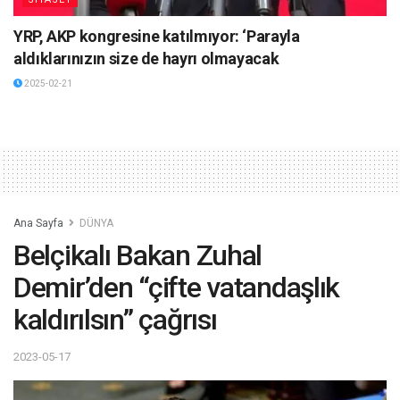
YRP, AKP kongresine katılmıyor: ‘Parayla
aldıklarınızın size de hayrı olmayacak
2025-02-21
Ana Sayfa
DÜNYA
Belçikalı Bakan Zuhal
Demir’den “çifte vatandaşlık
kaldırılsın” çağrısı
2023-05-17