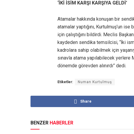
‘İKİ İSİM KARŞI KARŞIYA GELDİ’
Atamalar hakkında konuşan bir sendik
atamalar yaptığını, Kurtulmuş’un ise 
için çalıştığını bildirdi. Meclis Başk
kaydeden sendika temsilcisi, “İki is
kadrolara sahip olabilmek için yaşanı
sınavla atama yapılabilecek yerlere 
dönemde görevden alınırdı” dedi.
Etiketler:
Numan Kurtulmuş
Share
BENZER
HABERLER