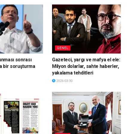
GENEL
vunması sonrası
Gazeteci, yargı ve mafya el ele:
a bir soruşturma
Milyon dolarlar, sahte haberler,
yakalama tehditleri
2026-03-30