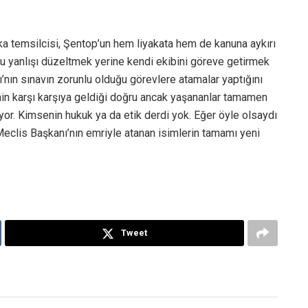
a temsilcisi, Şentop’un hem liyakata hem de kanuna aykırı
bu yanlışı düzeltmek yerine kendi ekibini göreve getirmek
anı’nın sınavın zorunlu olduğu görevlere atamalar yaptığını
min karşı karşıya geldiği doğru ancak yaşananlar tamamen
yor. Kimsenin hukuk ya da etik derdi yok. Eğer öyle olsaydı
Meclis Başkanı’nın emriyle atanan isimlerin tamamı yeni
Tweet