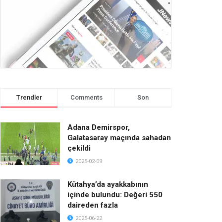
Trendler
Comments
Son
Adana Demirspor,
Galatasaray maçında sahadan
çekildi
2025-02-09
Kütahya’da ayakkabının
içinde bulundu: Değeri 550
daireden fazla
2025-06-22