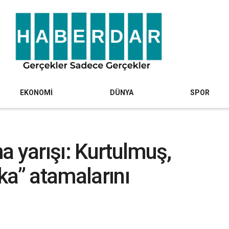
EKONOMİ
DÜNYA
SPOR
a yarışı: Kurtulmuş,
ka” atamalarını