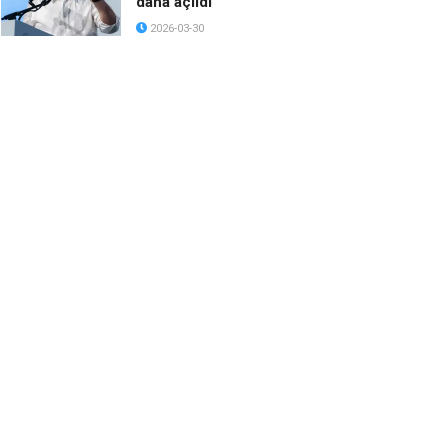
daha açıldı
2026-03-30