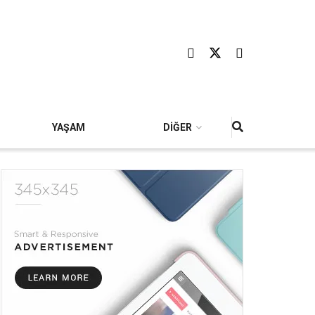
YAŞAM
DİĞER