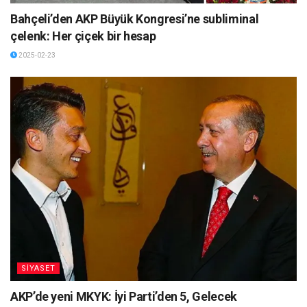
Bahçeli’den AKP Büyük Kongresi’ne subliminal
çelenk: Her çiçek bir hesap
2025-02-23
SİYASET
AKP’de yeni MKYK: İyi Parti’den 5, Gelecek