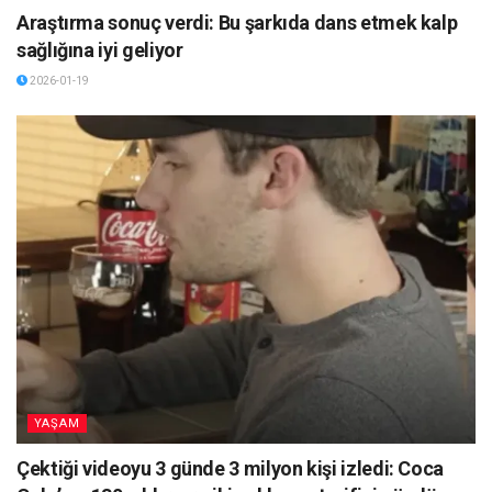
Araştırma sonuç verdi: Bu şarkıda dans etmek kalp
sağlığına iyi geliyor
2026-01-19
YAŞAM
Çektiği videoyu 3 günde 3 milyon kişi izledi: Coca