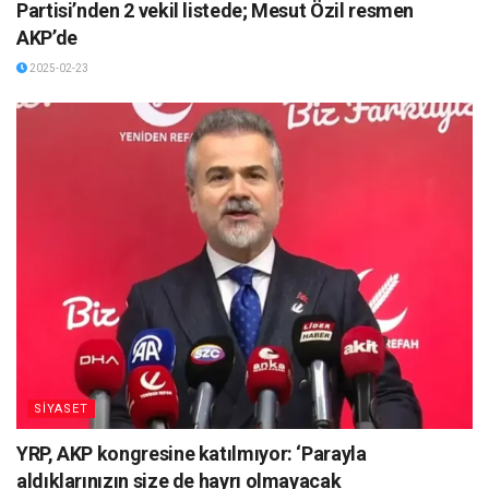
Partisi’nden 2 vekil listede; Mesut Özil resmen
AKP’de
2025-02-23
SİYASET
YRP, AKP kongresine katılmıyor: ‘Parayla
aldıklarınızın size de hayrı olmayacak