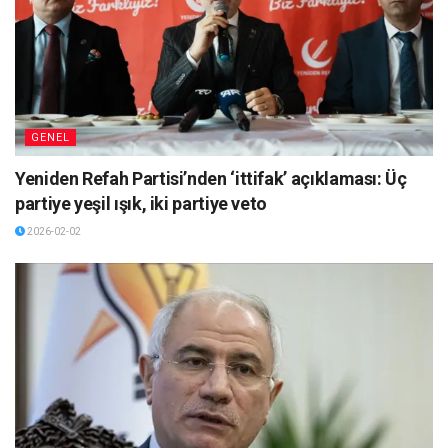
GENEL
Yeniden Refah Partisi’nden ‘ittifak’ açıklaması: Üç
partiye yeşil ışık, iki partiye veto
2026-02-02