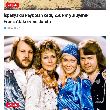
YAŞAM
İspanya’da kaybolan kedi, 250 km yürüyerek
Fransa’daki evine döndü
2026-01-27
YAŞAM