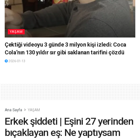
YAŞAM
Çektiği videoyu 3 günde 3 milyon kişi izledi: Coca
Cola’nın 130 yıldır sır gibi saklanan tarifini çözdü
2026-01-13
Ana Sayfa
YAŞAM
Erkek şiddeti | Eşini 27 yerinden
bıçaklayan eş: Ne yaptıysam