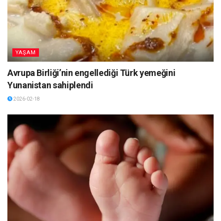
YAŞAM
Avrupa Birliği’nin engellediği Türk yemeğini
Yunanistan sahiplendi
2026-02-18