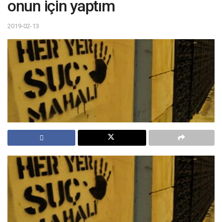
onun için yaptım
2019-02-13