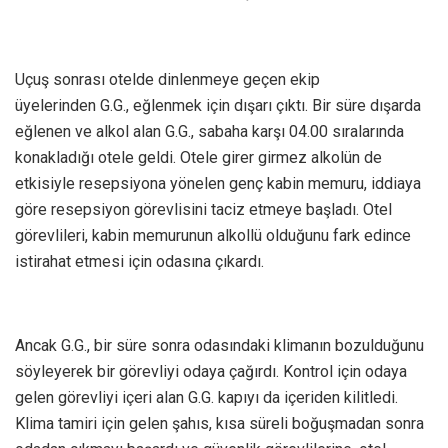
Uçuş sonrası otelde dinlenmeye geçen ekip
üyelerinden G.G., eğlenmek için dışarı çıktı. Bir süre dışarda
eğlenen ve alkol alan G.G., sabaha karşı 04.00 sıralarında
konakladığı otele geldi. Otele girer girmez alkolün de
etkisiyle resepsiyona yönelen genç kabin memuru, iddiaya
göre resepsiyon görevlisini taciz etmeye başladı. Otel
görevlileri, kabin memurunun alkollü olduğunu fark edince
istirahat etmesi için odasına çıkardı.
Ancak G.G., bir süre sonra odasındaki klimanın bozulduğunu
söyleyerek bir görevliyi odaya çağırdı. Kontrol için odaya
gelen görevliyi içeri alan G.G. kapıyı da içeriden kilitledi.
Klima tamiri için gelen şahıs, kısa süreli boğuşmadan sonra