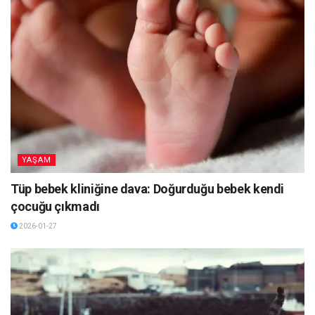
YAŞAM
Tüp bebek kliniğine dava: Doğurduğu bebek kendi
çocuğu çıkmadı
2026-01-27