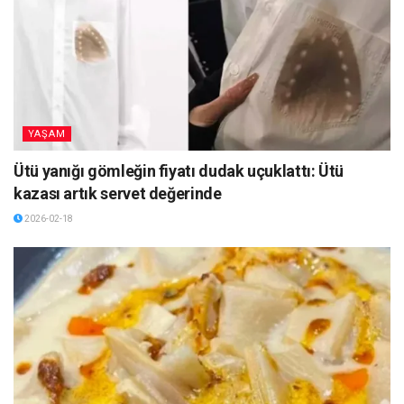
YAŞAM
Ütü yanığı gömleğin fiyatı dudak uçuklattı: Ütü
kazası artık servet değerinde
2026-02-18