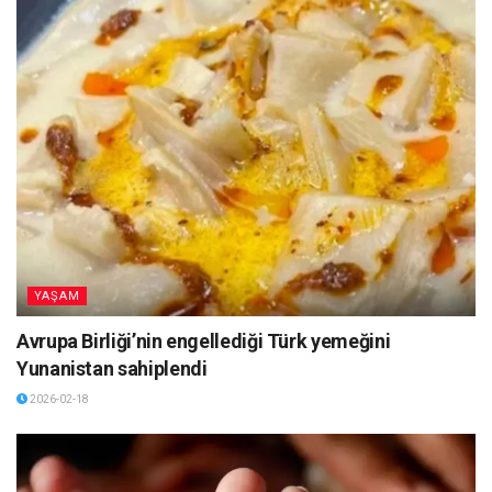
YAŞAM
Avrupa Birliği’nin engellediği Türk yemeğini
Yunanistan sahiplendi
2026-02-18