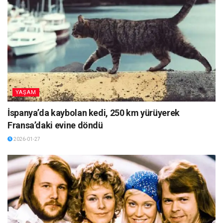
YAŞAM
İspanya’da kaybolan kedi, 250 km yürüyerek
Fransa’daki evine döndü
2026-01-27