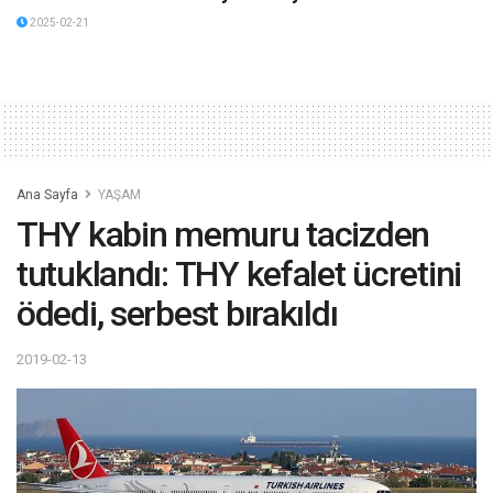
2025-02-21
Ana Sayfa
YAŞAM
THY kabin memuru tacizden
tutuklandı: THY kefalet ücretini
ödedi, serbest bırakıldı
2019-02-13