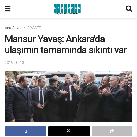
Ana Sayfa
SİYASET
Mansur Yavaş: Ankara'da
ulaşımın tamamında sıkıntı var
2019-02-13