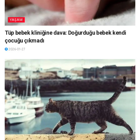
YAŞAM
Tüp bebek kliniğine dava: Doğurduğu bebek kendi
çocuğu çıkmadı
2026-01-27