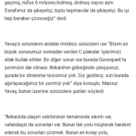
geçmiş, nüfus 6 milyonu bulmuş, dolmuş sayısı aynı.
Esnafımız da şikayetçi, toplu taşımacılar da şikayetçi. Bu işi
hep beraber çözeceğiz” dedi.
Yavaş’a sorunlarını anlatan minibüs sürücüleri ise “Bizim en
büyük sorunumuz sonradan verilen C plakalar. İşlerimizi
allak bullak ettiler. Bir diğer sorun ise burada Güvenpark’ta
yerimizin dar olması. Ankara’nın göbeğinde çalışıyoruz,
şurada bir dinlenme tesisimiz yok. Siz geldiniz, sizi burada
ağırlayacağımız bir yerimiz yok” diye konuştu. Mansur
Yavaş, bunun üzerine sürücülere şunları söyledi:
“Ankara’da ulaşım sektörünün tamamında sıkıntı var,
vatandaşın da sorunları var. Bunun tek yolu müşterek hareket
ederek bu sorunları çözmek. Bunun en kolay yolu,