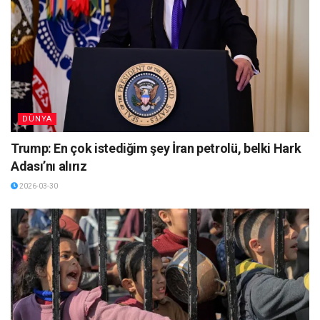
DÜNYA
Trump: En çok istediğim şey İran petrolü, belki Hark
Adası’nı alırız
2026-03-30