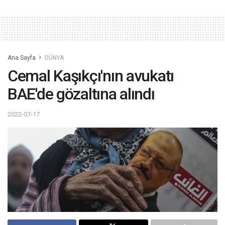
Ana Sayfa
DÜNYA
Cemal Kaşıkçı'nın avukatı
BAE'de gözaltına alındı
2022-07-17