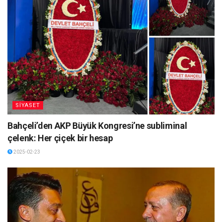
SİYASET
Bahçeli’den AKP Büyük Kongresi’ne subliminal
çelenk: Her çiçek bir hesap
2025-02-23