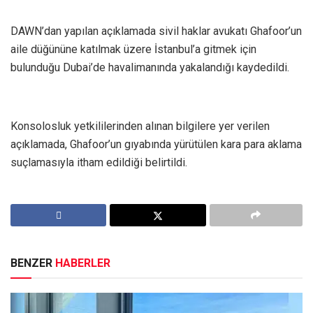
DAWN’dan yapılan açıklamada sivil haklar avukatı Ghafoor’un
aile düğününe katılmak üzere İstanbul’a gitmek için
bulunduğu Dubai’de havalimanında yakalandığı kaydedildi.
Konsolosluk yetkililerinden alınan bilgilere yer verilen
açıklamada, Ghafoor’un gıyabında yürütülen kara para aklama
suçlamasıyla itham edildiği belirtildi.
BENZER
HABERLER