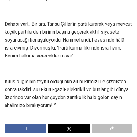
Dahası var!.. Bir ara, Tansu Çiller’in parti kurarak veya mevcut
küçük partilerden birinin başına geçerek aktif siyasete
soyunacağı konuşuluyordu. Hanımefendi, hevesinde hâlâ
ısrarcıymış. Diyormuş ki; ‘Parti kurma fikrinde ısrarlıyım.
Benim halkıma vereceklerim var.’
Kulis bilgisinin teyitli olduğunun altını kırmızı ile çizdikten
sonra takdiri, sulu-kuru-gazlı-elektrikli ve bunlar gibi dünya
üzerinde var olan her şeyden zamkolik hale gelen sayın
ahalimize bırakıyorum!..”