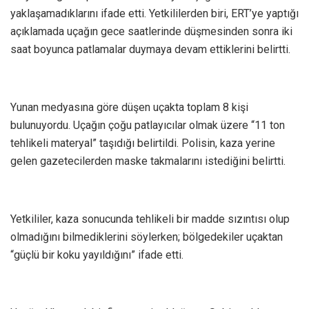
yaklaşamadıklarını ifade etti. Yetkililerden biri, ERT’ye yaptığı
açıklamada uçağın gece saatlerinde düşmesinden sonra iki
saat boyunca patlamalar duymaya devam ettiklerini belirtti.
Yunan medyasına göre düşen uçakta toplam 8 kişi
bulunuyordu. Uçağın çoğu patlayıcılar olmak üzere “11 ton
tehlikeli materyal” taşıdığı belirtildi. Polisin, kaza yerine
gelen gazetecilerden maske takmalarını istediğini belirtti.
Yetkililer, kaza sonucunda tehlikeli bir madde sızıntısı olup
olmadığını bilmediklerini söylerken; bölgedekiler uçaktan
“güçlü bir koku yayıldığını” ifade etti.