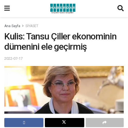
Ana Sayfa
SİYASET
Kulis: Tansu Çiller ekonominin
dümenini ele geçirmiş
2022-07-17