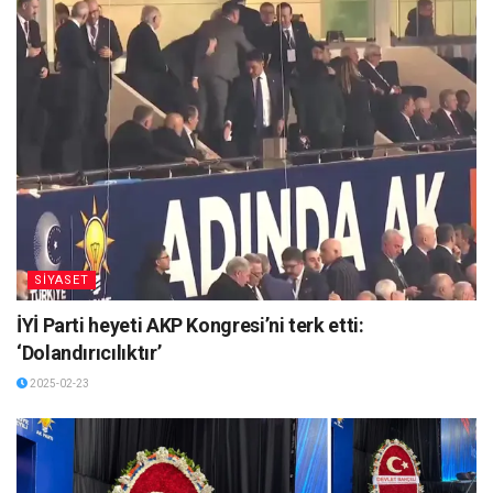
SİYASET
İYİ Parti heyeti AKP Kongresi’ni terk etti:
‘Dolandırıcılıktır’
2025-02-23