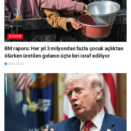
DÜNYA
BM raporu: Her yıl 3 milyondan fazla çocuk açlıktan
ölürken üretilen gıdanın üçte biri israf ediliyor
2026-03-30