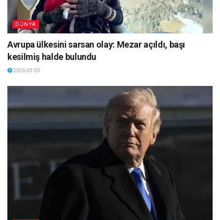
DÜNYA
Avrupa ülkesini sarsan olay: Mezar açıldı, başı
kesilmiş halde bulundu
2026-03-30