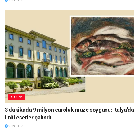
2026-03-30
DÜNYA
3 dakikada 9 milyon euroluk müze soygunu: İtalya’da
ünlü eserler çalındı
2026-03-30