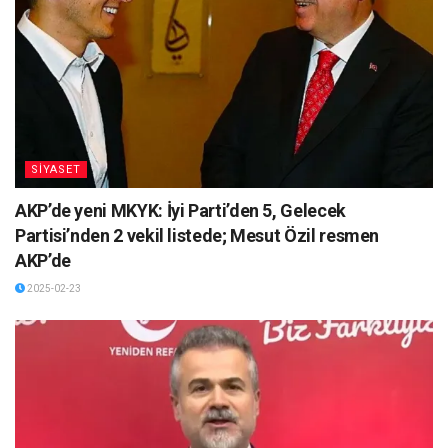
SİYASET
AKP’de yeni MKYK: İyi Parti’den 5, Gelecek
Partisi’nden 2 vekil listede; Mesut Özil resmen
AKP’de
2025-02-23