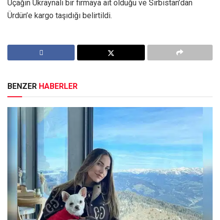
Uçağın Ukraynalı bir firmaya ait olduğu ve Sırbistan’dan
Ürdün’e kargo taşıdığı belirtildi.
BENZER
HABERLER