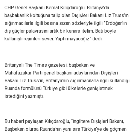
CHP Genel Başkanı Kemal Kılıçdaroğlu, Britanya’da
başbakanlık koltuğuna talip olan Dışişleri Bakanı Liz Truss’ın
sığınmacılarla ilgili basına sızan sözleriyle ilgili ”Erdoğan’ın
dış güçler palavrasını artık bir kenara itelim. Batı böyle
kullanışlı rejimleri sever. Yaptırmayacağız” dedi.
Britanyalı The Times gazetesi, başbakan ve
Muhafazakar Parti genel başkanı adaylarından Dışişleri
Bakanı Liz Truss’ın, Britanya’nın sığınmacılarla ilgili kullandığı
Ruanda formülünü Türkiye gibi ülkelerle genişletmek
istediğini yazmıştı.
Bu haberi paylaşan Kılıçdaroğlu, “İngiltere Dışişleri Bakanı,
Başbakan olursa Ruanda’nın yanı sıra Türkiye’ye de göçmen