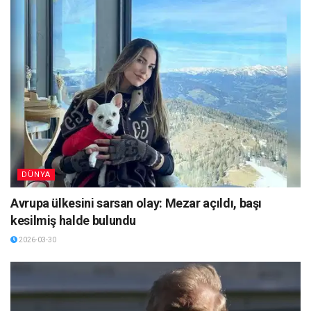
DÜNYA
Avrupa ülkesini sarsan olay: Mezar açıldı, başı
kesilmiş halde bulundu
2026-03-30