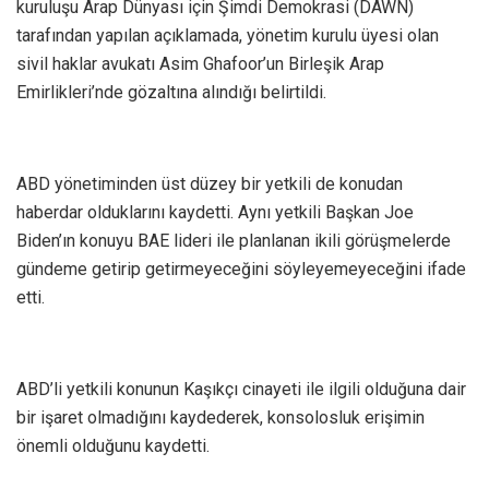
kuruluşu Arap Dünyası için Şimdi Demokrasi (DAWN)
tarafından yapılan açıklamada, yönetim kurulu üyesi olan
sivil haklar avukatı Asim Ghafoor’un Birleşik Arap
Emirlikleri’nde gözaltına alındığı belirtildi.
ABD yönetiminden üst düzey bir yetkili de konudan
haberdar olduklarını kaydetti. Aynı yetkili Başkan Joe
Biden’ın konuyu BAE lideri ile planlanan ikili görüşmelerde
gündeme getirip getirmeyeceğini söyleyemeyeceğini ifade
etti.
ABD’li yetkili konunun Kaşıkçı cinayeti ile ilgili olduğuna dair
bir işaret olmadığını kaydederek, konsolosluk erişimin
önemli olduğunu kaydetti.