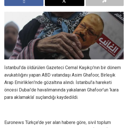
İstanbul’da öldürülen Gazeteci Cemal Kaşıkçı’nın bir dönem
avukatılığını yapan ABD vatandaşı Asim Ghafoor, Birleşik
Arap Emirlikleri’nde gözaltına alındı. İstanbul’a hareketi
öncesi Dubai’de havalimanında yakalanan Ghafoor’un ‘kara
para aklamakla’ suçlandığı kaydedildi.
Euronews Türkçe’de yer alan habere göre, sivil toplum