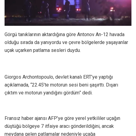
Görgü tanıklarının aktardığına göre Antonov An-12 havada
olduğu sırada da yanıyordu ve çevre bölgelerde yaşayanlar
uçak uçarken patlama sesleri duydu.
Giorgos Archontopoulo, devlet kanalı ERT’ye yaptığı
açıklamada, “22.45’te motorun sesi beni şaşırttı. Dışarı
çıktım ve motorun yandığını gördüm” dedi.
Fransız haber ajansı AFP’ye göre yerel yetkililer uçağın
düştüğü bölgeye 7 itfaiye aracı gönderildiğini, ancak
meydana gelen patlamalar nedeniyle uçağa