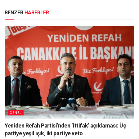
BENZER
HABERLER
GENEL
Yeniden Refah Partisi’nden ‘ittifak’ açıklaması: Üç
partiye yeşil ışık, iki partiye veto