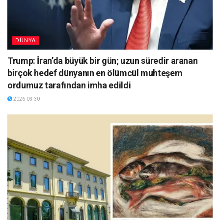
DÜNYA
Trump: İran’da büyük bir gün; uzun süredir aranan
birçok hedef dünyanın en ölümcül muhteşem
ordumuz tarafından imha edildi
2026-03-30