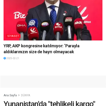
SİYASET
YRP, AKP kongresine katılmıyor: ‘Parayla
aldıklarınızın size de hayrı olmayacak
2025-02-21
Ana Sayfa
DÜNYA
Yunanistan'da "tehlikeli kargo"