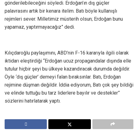
gönderilebileceğini söyledi. Erdoğan’ın dış güçler
palavrasını artık bir kenara itelim. Batı böyle kullanışlı
rejimleri sever. Milletimiz müsterih olsun; Erdoğan bunu
yapamaz, yaptırmayacağız” dedi.
Kılıçdaroğlu paylaşımını, ABD’nin F-16 kararıyla ilgili olarak
iktidarı eleştirdiği “Erdoğan ucuz propagandalar dışında elle
tutulur hiçbir şeyi bu ülkeye kazandıracak durumda değildir.
Öyle ‘dış güçler’ demeyi falan bıraksınlar. Batı, Erdoğan
rejimine düşman değildir. İddia ediyorum, Batı çok şey bildiği
ve elinde tuttuğu bu tarz liderlere bayılır ve destekler”
sözlerini hatırlatarak yaptı.