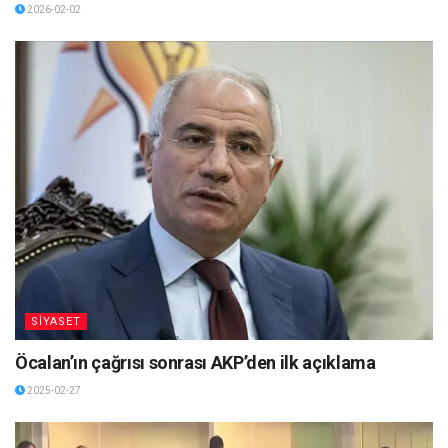
2026-02-02
SİYASET
Öcalan’ın çağrısı sonrası AKP’den ilk açıklama
2025-02-27