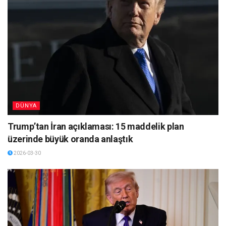
DÜNYA
Trump’tan İran açıklaması: 15 maddelik plan
üzerinde büyük oranda anlaştık
2026-03-30