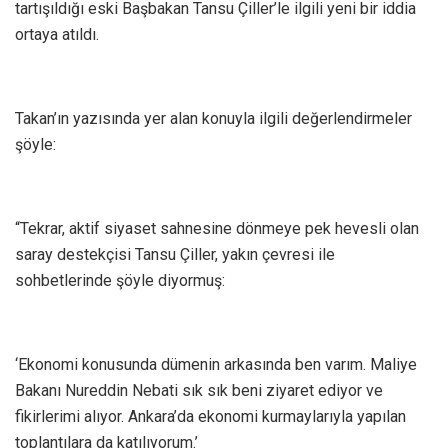
tartışıldığı eski Başbakan Tansu Çiller’le ilgili yeni bir iddia
ortaya atıldı.
Takan’ın yazısında yer alan konuyla ilgili değerlendirmeler
şöyle:
“Tekrar, aktif siyaset sahnesine dönmeye pek hevesli olan
saray destekçisi Tansu Çiller, yakın çevresi ile
sohbetlerinde şöyle diyormuş:
‘Ekonomi konusunda dümenin arkasında ben varım. Maliye
Bakanı Nureddin Nebati sık sık beni ziyaret ediyor ve
fikirlerimi alıyor. Ankara’da ekonomi kurmaylarıyla yapılan
toplantılara da katılıyorum.’