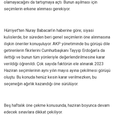
olamayacağını da tartışmaya açtı. Bunun aşılması için
seçimlerin erkene alınması gerekiyor.
Hürriyet’ten Nuray Babacan’ın haberine göre; siyasi
kulislerde, bir süreden beri genel seçimlerin öne alınmasına
ilişkin öneriler konuşuluyor. AKP yönetiminde bu görüşü dile
getirenlerin fikirlerini Cumhurbaşkanı Tayyip Erdoğan’a da
ilettiği ve bunun tüm yönleriyle değerlendirilmesine karar
verildiği öğrenildi. Çok sayıda faktörün ele alınarak 2023
Haziran seçimlerinin aynı yılın mayıs ayına çekilmesi görüşü
oluştu. Bu konuda henüz kesin karar verilmezken, bu
seçeneğin ağırlık kazandığı öne sürülüyor.
Beş haftalık öne çekme konusunda, haziran boyunca devam
edecek sınavlara dikkat çekiliyor.