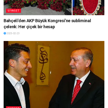
SİYASET
Bahçeli’den AKP Büyük Kongresi’ne subliminal
çelenk: Her çiçek bir hesap
2025-02-23