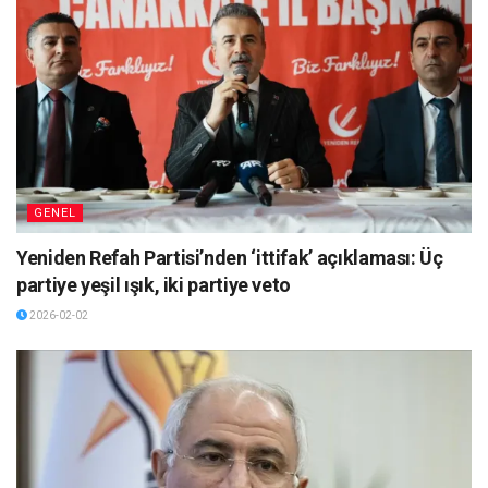
GENEL
Yeniden Refah Partisi’nden ‘ittifak’ açıklaması: Üç
partiye yeşil ışık, iki partiye veto
2026-02-02