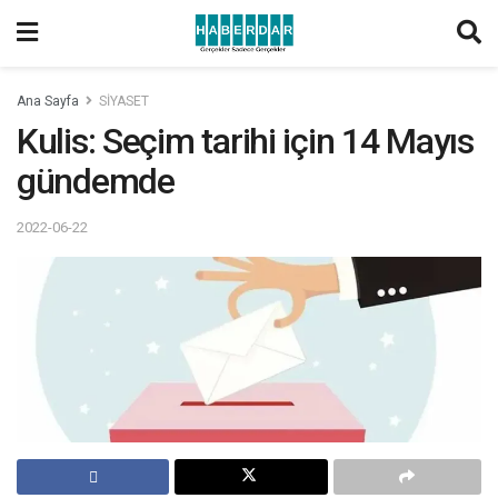
Ana Sayfa
SİYASET
Kulis: Seçim tarihi için 14 Mayıs
gündemde
2022-06-22