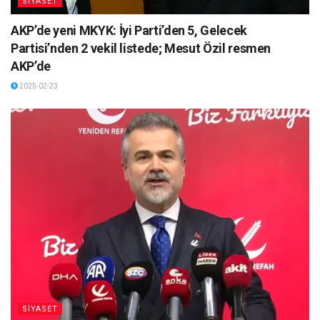
SİYASET
AKP’de yeni MKYK: İyi Parti’den 5, Gelecek
Partisi’nden 2 vekil listede; Mesut Özil resmen
AKP’de
2025-02-23
SİYASET