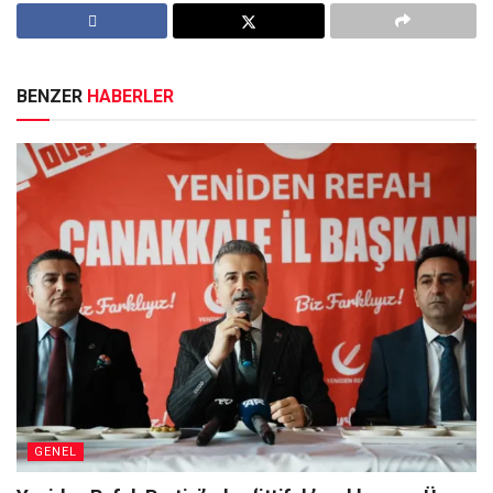
BENZER
HABERLER
GENEL