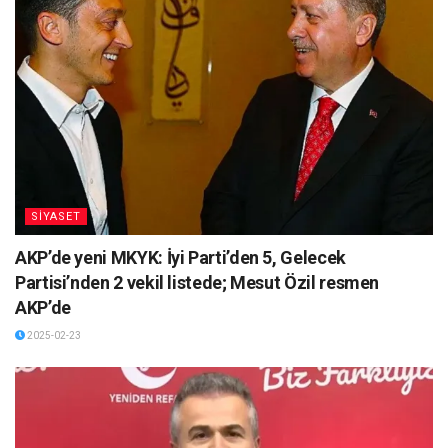
SİYASET
AKP’de yeni MKYK: İyi Parti’den 5, Gelecek
Partisi’nden 2 vekil listede; Mesut Özil resmen
AKP’de
2025-02-23