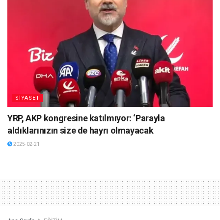
SİYASET
YRP, AKP kongresine katılmıyor: ‘Parayla
aldıklarınızın size de hayrı olmayacak
2025-02-21