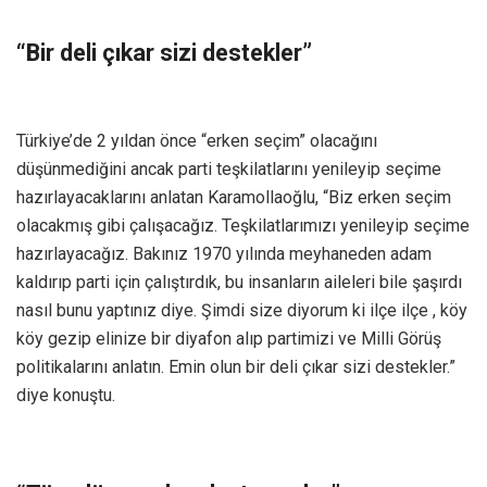
“Bir deli çıkar sizi destekler”
Türkiye’de 2 yıldan önce “erken seçim” olacağını
düşünmediğini ancak parti teşkilatlarını yenileyip seçime
hazırlayacaklarını anlatan Karamollaoğlu, “Biz erken seçim
olacakmış gibi çalışacağız. Teşkilatlarımızı yenileyip seçime
hazırlayacağız. Bakınız 1970 yılında meyhaneden adam
kaldırıp parti için çalıştırdık, bu insanların aileleri bile şaşırdı
nasıl bunu yaptınız diye. Şimdi size diyorum ki ilçe ilçe , köy
köy gezip elinize bir diyafon alıp partimizi ve Milli Görüş
politikalarını anlatın. Emin olun bir deli çıkar sizi destekler.”
diye konuştu.