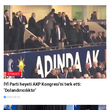
SİYASET
İYİ Parti heyeti AKP Kongresi’ni terk etti:
‘Dolandırıcılıktır’
2025-02-23