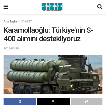
Ana Sayfa
SİYASET
Karamollaoğlu: Türkiye'nin S-
400 alımını destekliyoruz
2019-06-30