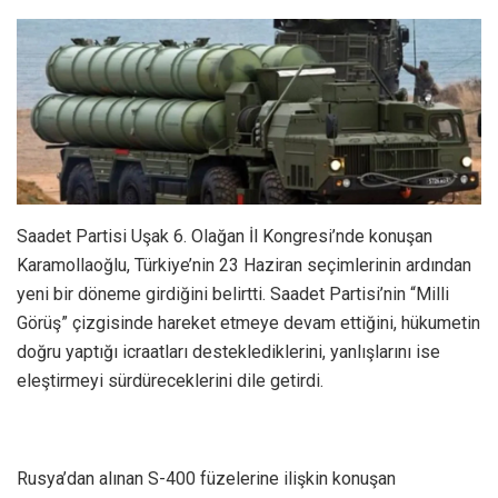
Saadet Partisi Uşak 6. Olağan İl Kongresi’nde konuşan
Karamollaoğlu, Türkiye’nin 23 Haziran seçimlerinin ardından
yeni bir döneme girdiğini belirtti. Saadet Partisi’nin “Milli
Görüş” çizgisinde hareket etmeye devam ettiğini, hükumetin
doğru yaptığı icraatları desteklediklerini, yanlışlarını ise
eleştirmeyi sürdüreceklerini dile getirdi.
Rusya’dan alınan S-400 füzelerine ilişkin konuşan