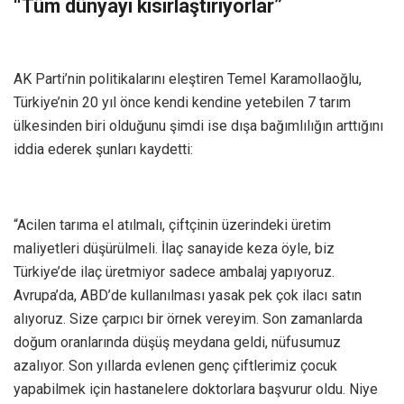
“Tüm dünyayı kısırlaştırıyorlar”
AK Parti’nin politikalarını eleştiren Temel Karamollaoğlu,
Türkiye’nin 20 yıl önce kendi kendine yetebilen 7 tarım
ülkesinden biri olduğunu şimdi ise dışa bağımlılığın arttığını
iddia ederek şunları kaydetti:
“Acilen tarıma el atılmalı, çiftçinin üzerindeki üretim
maliyetleri düşürülmeli. İlaç sanayide keza öyle, biz
Türkiye’de ilaç üretmiyor sadece ambalaj yapıyoruz.
Avrupa’da, ABD’de kullanılması yasak pek çok ilacı satın
alıyoruz. Size çarpıcı bir örnek vereyim. Son zamanlarda
doğum oranlarında düşüş meydana geldi, nüfusumuz
azalıyor. Son yıllarda evlenen genç çiftlerimiz çocuk
yapabilmek için hastanelere doktorlara başvurur oldu. Niye