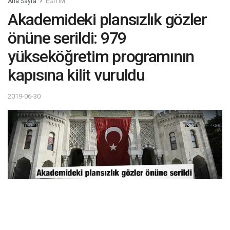
Ana Sayfa
EĞİTİM
Akademideki plansızlık gözler
önüne serildi: 979
yükseköğretim programının
kapısına kilit vuruldu
2019-06-30