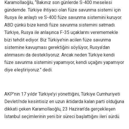
Karamollaoğlu, “Bakınız son günlerde S-400 meselesi
gündemde. Türkiye ihtiyacı olan füze savunma sistemi için
Rusya ile anlaştı ve S-400 füze savunma sistemini kuruyor.
ABD çünkü bize kendi füze savunma sistemini satmadı.
Türkiye, Rusya ile anlaşınca F-35 uçaklarını verememekle
bizi tehdit ediyor. Biz Türkiye’nin acilen füze savunma
sistemine kavuşması gerektiğini söylüyor, Rusya’dan
alınmasını da destekliyoruz. Ancak neden Türkiye kendi
füze savunma sistemini yapamıyor, kendi uçağını yapamıyor
diye eleştiriyoruz.” dedi.
AKP’nin 17 yıldır Türkiye’yi yönettiğini, Türkiye Cumhuriyeti
Devleti’nde kesintisiz en uzun iktidarda kalan parti olduğuna
dikkati çeken Karamollaoğlu, 23 Haziran’da gerçekleşen
İstanbul seçimlerinin yeni bir süreci başlattığını ileri sürdü.