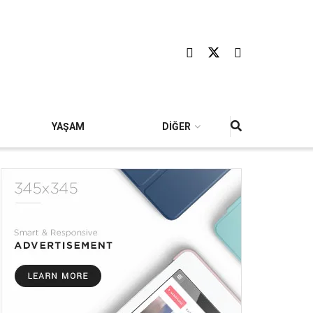
YAŞAM
DİĞER