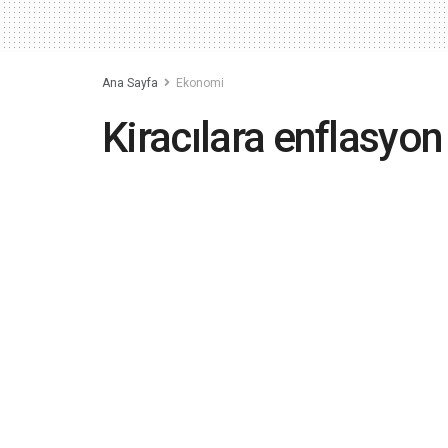
Ana Sayfa
Ekonomi
Kiracılara enflasyon
2022-03-19