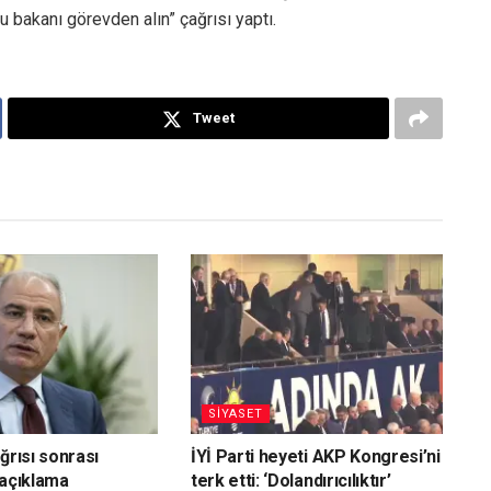
 bakanı görevden alın” çağrısı yaptı.
Tweet
SİYASET
ğrısı sonrası
İYİ Parti heyeti AKP Kongresi’ni
 açıklama
terk etti: ‘Dolandırıcılıktır’