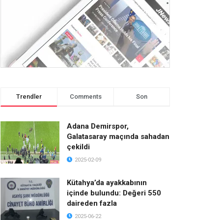
Trendler
Comments
Son
Adana Demirspor,
Galatasaray maçında sahadan
çekildi
2025-02-09
Kütahya’da ayakkabının
içinde bulundu: Değeri 550
daireden fazla
2025-06-22