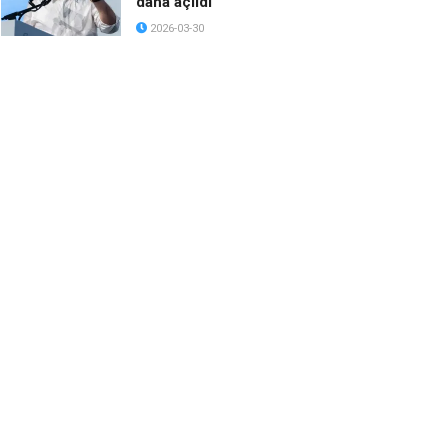
daha açıldı
2026-03-30