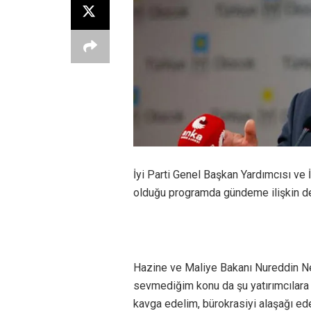
İyi Parti Genel Başkan Yardımcısı ve 
olduğu programda gündeme ilişkin d
Hazine ve Maliye Bakanı Nureddin Neb
sevmediğim konu da şu yatırımcılara 
kavga edelim, bürokrasiyi alaşağı ed