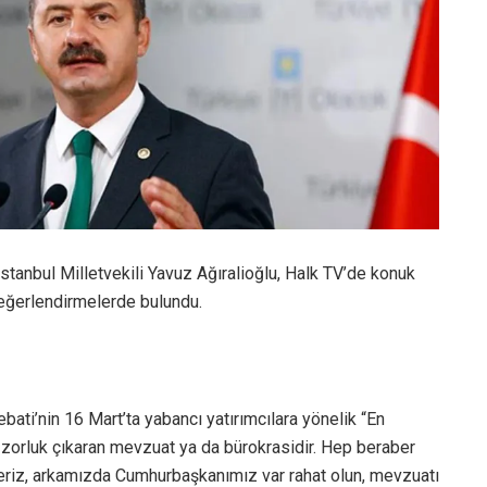
İstanbul Milletvekili Yavuz Ağıralioğlu, Halk TV’de konuk
eğerlendirmelerde bulundu.
ati’nin 16 Mart’ta yabancı yatırımcılara yönelik “En
zorluk çıkaran mevzuat ya da bürokrasidir. Hep beraber
eriz, arkamızda Cumhurbaşkanımız var rahat olun, mevzuatı