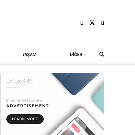
YAŞAM
DİĞER