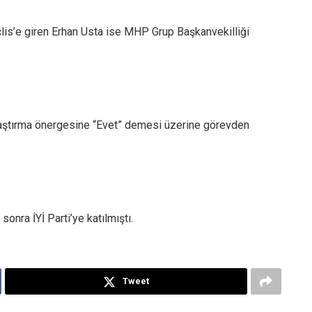
is’e giren Erhan Usta ise MHP Grup Başkanvekilliği
 araştırma önergesine “Evet” demesi üzerine görevden
sonra İYİ Parti’ye katılmıştı.
Tweet