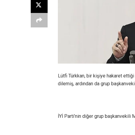
Lütfi Türkkan, bir kişiye hakaret ett
dilemiş, ardından da grup başkanvekil
İYİ Parti’nin diğer grup başkanvekili