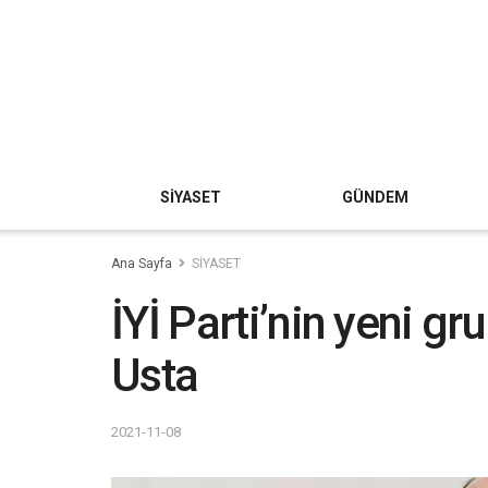
SİYASET
GÜNDEM
Ana Sayfa
SİYASET
İYİ Parti’nin yeni g
Usta
2021-11-08