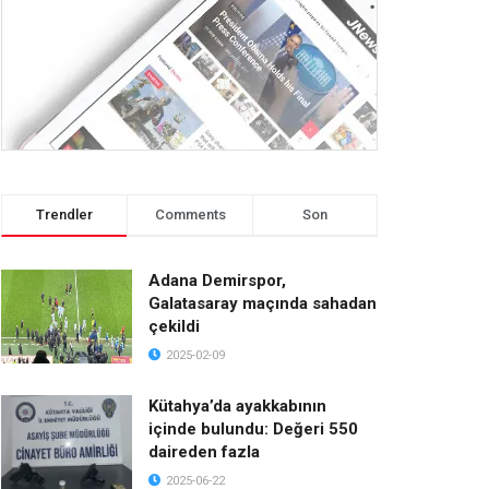
Trendler
Comments
Son
Adana Demirspor,
Galatasaray maçında sahadan
çekildi
2025-02-09
Kütahya’da ayakkabının
içinde bulundu: Değeri 550
daireden fazla
2025-06-22