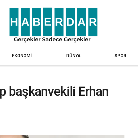
EKONOMİ
DÜNYA
SPOR
rup başkanvekili Erhan