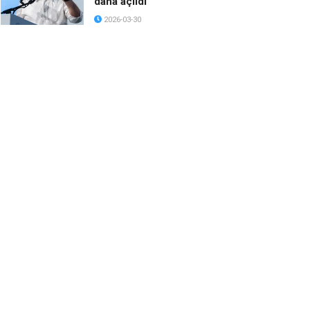
daha açıldı
2026-03-30