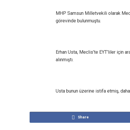
MHP Samsun Milletvekili olarak Mecl
görevinde bulunmuştu.
Erhan Usta, Meclis’te EYT’liler için
alınmıştı.
Usta bunun üzerine istifa etmiş, daha 
Share