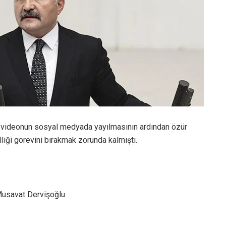
iği videonun sosyal medyada yayılmasının ardından özür
liği görevini bırakmak zorunda kalmıştı.
 Musavat Dervişoğlu.