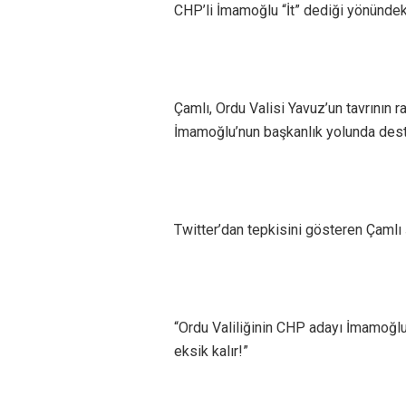
CHP’li İmamoğlu “İt” dediği yönündeki
Çamlı, Ordu Valisi Yavuz’un tavrının ra
İmamoğlu’nun başkanlık yolunda dest
Twitter’dan tepkisini gösteren Çamlı 
“Ordu Valiliğinin CHP adayı İmamoğ
eksik kalır!”