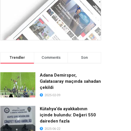
Trendler
Comments
Son
Adana Demirspor,
Galatasaray maçında sahadan
çekildi
2025-02-09
Kütahya’da ayakkabının
içinde bulundu: Değeri 550
daireden fazla
2025-06-22