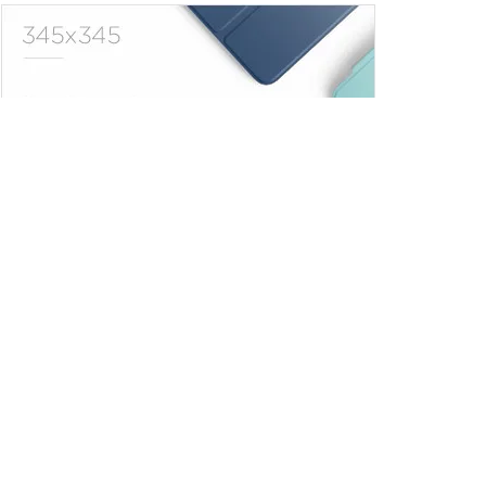
Trendler
Comments
Son