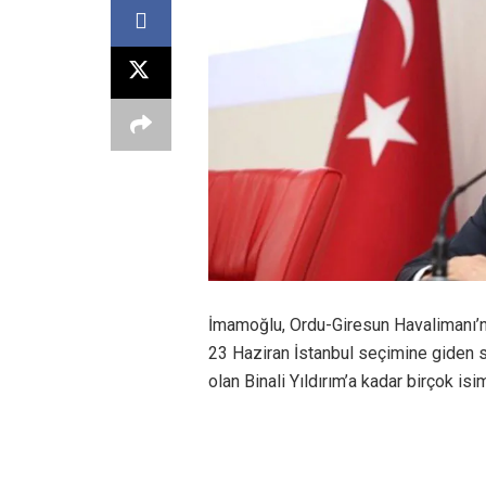
İmamoğlu, Ordu-Giresun Havalimanı’nd
23 Haziran İstanbul seçimine giden 
olan Binali Yıldırım’a kadar birçok i