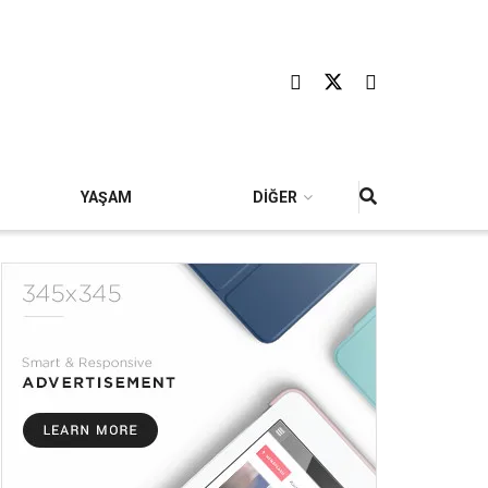
YAŞAM
DİĞER