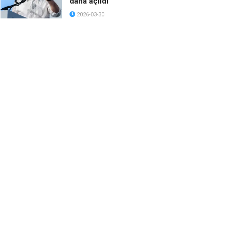
daha açıldı
2026-03-30