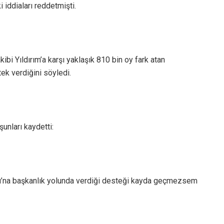
 iddiaları reddetmişti.
kibi Yıldırım’a karşı yaklaşık 810 bin oy fark atan
ek verdiğini söyledi.
şunları kaydetti:
lu’na başkanlık yolunda verdiği desteği kayda geçmezsem