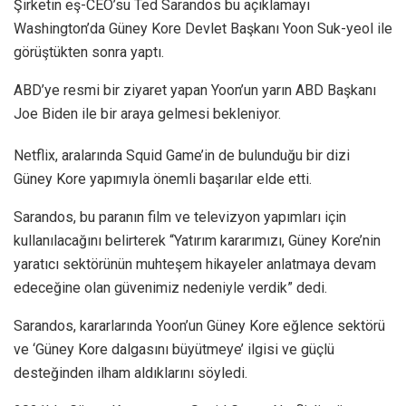
Şirketin eş-CEO’su Ted Sarandos bu açıklamayı
Washington’da Güney Kore Devlet Başkanı Yoon Suk-yeol ile
görüştükten sonra yaptı.
ABD’ye resmi bir ziyaret yapan Yoon’un yarın ABD Başkanı
Joe Biden ile bir araya gelmesi bekleniyor.
Netflix, aralarında Squid Game’in de bulunduğu bir dizi
Güney Kore yapımıyla önemli başarılar elde etti.
Sarandos, bu paranın film ve televizyon yapımları için
kullanılacağını belirterek “Yatırım kararımızı, Güney Kore’nin
yaratıcı sektörünün muhteşem hikayeler anlatmaya devam
edeceğine olan güvenimiz nedeniyle verdik” dedi.
Sarandos, kararlarında Yoon’un Güney Kore eğlence sektörü
ve ‘Güney Kore dalgasını büyütmeye’ ilgisi ve güçlü
desteğinden ilham aldıklarını söyledi.