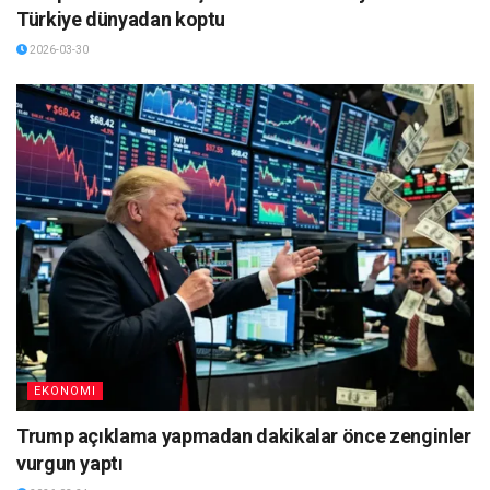
Türkiye dünyadan koptu
2026-03-30
EKONOMI
Trump açıklama yapmadan dakikalar önce zenginler
vurgun yaptı