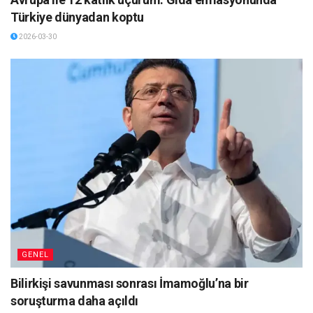
Türkiye dünyadan koptu
2026-03-30
GENEL
Bilirkişi savunması sonrası İmamoğlu’na bir
soruşturma daha açıldı