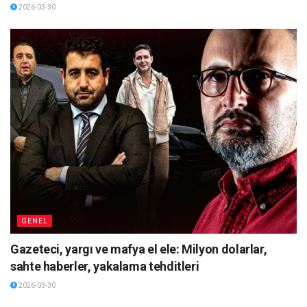
2026-03-30
GENEL
Gazeteci, yargı ve mafya el ele: Milyon dolarlar,
sahte haberler, yakalama tehditleri
2026-03-30