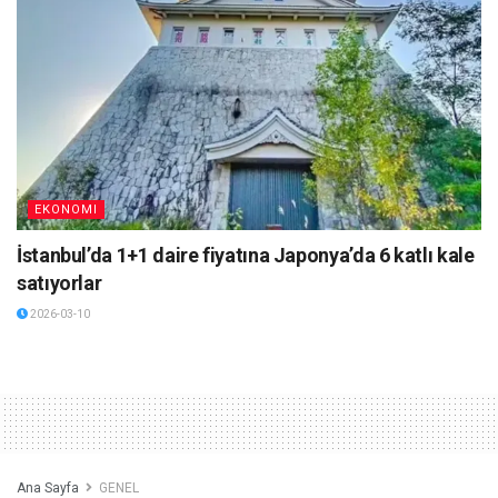
EKONOMI
İstanbul’da 1+1 daire fiyatına Japonya’da 6 katlı kale
satıyorlar
2026-03-10
Ana Sayfa
GENEL