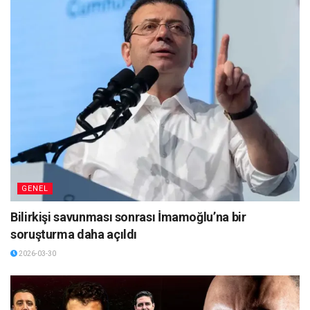
GENEL
Bilirkişi savunması sonrası İmamoğlu’na bir
soruşturma daha açıldı
2026-03-30