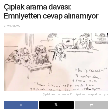
Çıplak arama davası:
Emniyetten cevap alınamıyor
2023-04-25
Çıplak arama davası: Emniyetten cevap alınamıyor