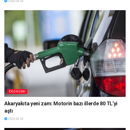
2026-03-24
EKONOMI
Akaryakıta yeni zam: Motorin bazı illerde 80 TL’yi
aştı
2026-03-24