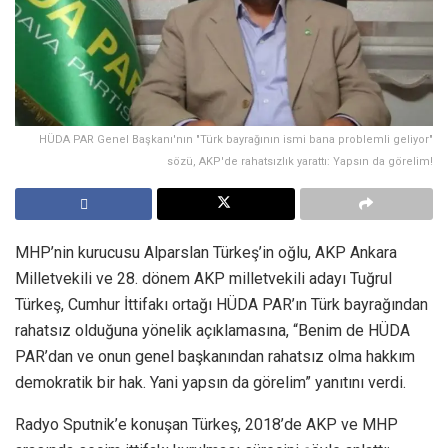
HÜDA PAR Genel Başkanı'nın "Türk bayrağının ismi bana problemli geliyor"
sözü, AKP'de rahatsızlık yarattı: Yapsın da görelim!
MHP’nin kurucusu Alparslan Türkeş’in oğlu, AKP Ankara
Milletvekili ve 28. dönem AKP milletvekili adayı Tuğrul
Türkeş, Cumhur İttifakı ortağı HÜDA PAR’ın Türk bayrağından
rahatsız olduğuna yönelik açıklamasına, “Benim de HÜDA
PAR’dan ve onun genel başkanından rahatsız olma hakkım
demokratik bir hak. Yani yapsın da görelim” yanıtını verdi.
Radyo Sputnik’e konuşan Türkeş, 2018’de AKP ve MHP