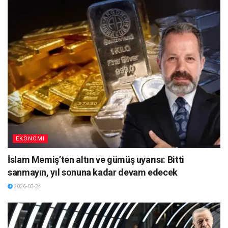
EKONOMI
İslam Memiş’ten altın ve gümüş uyarısı: Bitti
sanmayın, yıl sonuna kadar devam edecek
2026-03-24