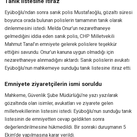
Tanık listesine itiraz
Eyüboğlu’ndan sonra sanık polis Mustafaoğlu, gözaltı süresi
boyunca orada bulunan polislerin tamamının tanık olarak
dinlenmesini istedi. Melda Onur’un nezarethaneye
gelmediğini iddia eden sanık polis, CHP Milletvekili
Mahmut Tanal’ın emniyete gelerek polislere teşekkür
ettiğini savundu. Onur’un kanuna uygun olmadığı için
nezarethaneye alınmadığını aktardı. Sanık polislerin avukatı
Eyüboğlu’nun mahkemeye sunduğu tanık listesine itiraz etti.
Emniyete ziyaretçilerin ismi soruldu
Mahkeme, Güvenlik Şube Müdürlüğü’ne yazı yazılarak
gözaltında olan isimler, avukatları ve ziyarete gelen
milletvekillerinin listesini istedi. Eyüboğlu’nun sunduğu tanık
listesinin de emniyetten cevap geldikten sonra
değerlendirilmesine hükmedildi. Bir sonraki duruşmanın 5
Ekim’de yapılmasına karar verildi.