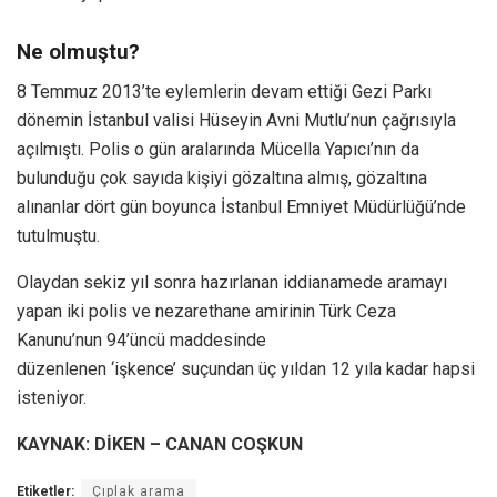
Ne olmuştu?
8 Temmuz 2013’te eylemlerin devam ettiği Gezi Parkı
dönemin İstanbul valisi Hüseyin Avni Mutlu’nun çağrısıyla
açılmıştı. Polis o gün aralarında Mücella Yapıcı’nın da
bulunduğu çok sayıda kişiyi gözaltına almış, gözaltına
alınanlar dört gün boyunca İstanbul Emniyet Müdürlüğü’nde
tutulmuştu.
Olaydan sekiz yıl sonra hazırlanan iddianamede aramayı
yapan iki polis ve nezarethane amirinin Türk Ceza
Kanunu’nun 94’üncü maddesinde
düzenlenen ‘işkence’ suçundan üç yıldan 12 yıla kadar hapsi
isteniyor.
KAYNAK: DİKEN – CANAN COŞKUN
Etiketler:
Çıplak arama