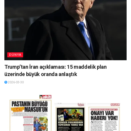
DÜNYA
Trump’tan İran açıklaması: 15 maddelik plan
üzerinde büyük oranda anlaştık
2026-03-30