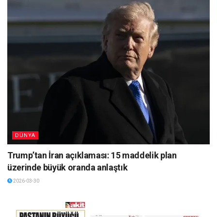
DÜNYA
Trump’tan İran açıklaması: 15 maddelik plan
üzerinde büyük oranda anlaştık
2026-03-30