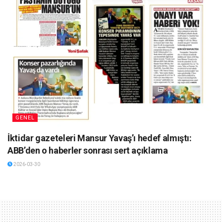
GENEL
İktidar gazeteleri Mansur Yavaş’ı hedef almıştı:
ABB’den o haberler sonrası sert açıklama
2026-03-30