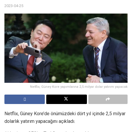
2023-04-25
Netflix, Güney Kore yapımlarına 2,5 milyar dolar yatırım yapacak
Netflix, Güney Kore’de önümüzdeki dört yıl içinde 2,5 milyar
dolarlık yatırım yapacağını açıkladı.