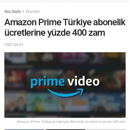
Ana Sayfa
Ekonomi
Amazon Prime Türkiye abonelik
ücretlerine yüzde 400 zam
2023-04-25
Amazon Prime Türkiye’yi hatırladı: Abonelik ücretlerine yüzde 400 zam