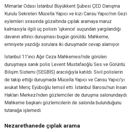
Mimarlar Odası İstanbul Büyükkent Şubesi ÇED Danışma
Kurulu Sekreteri Mücella Yapıcı ve kızı Cansu Yapıcı’nın Gezi
eylemleri sırasında gözaltında çıplak aramaya maruz
kalmasıyla ilgili üç polisin ‘işkence’ suçundan yargılandığı
davanın altıncı duruşması bugün görüldü. Mahkeme,
emniyete yazdığı sorulara iki duruşmadır cevap alamıyor.
İstanbul 11’inci Ağır Ceza Mahkemesi’nde görülen
duruşmaya sanık polis Levent Mustafaoğlu Ses ve Görüntü
Bilişim Sistemi (SEGBİS) aracılığıyla katıldı. Sivil polislerin
de takip ettiği duruşmada Mücella Yapıcı ve Cansu Yapıcı’yı
avukat Meriç Eyüboğlu temsil etti. İstanbul Barosu’nun İnsan
Hakları Merkezi’nden gözlemciler de duruşma salonundaydı.
Mahkeme başkanı gözlemcilerin de salonda bulunduğunu
tutanağa işlemedi.
Nezarethanede çıplak arama