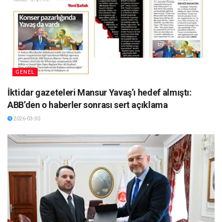
GENEL
İktidar gazeteleri Mansur Yavaş’ı hedef almıştı:
ABB’den o haberler sonrası sert açıklama
2026-03-30