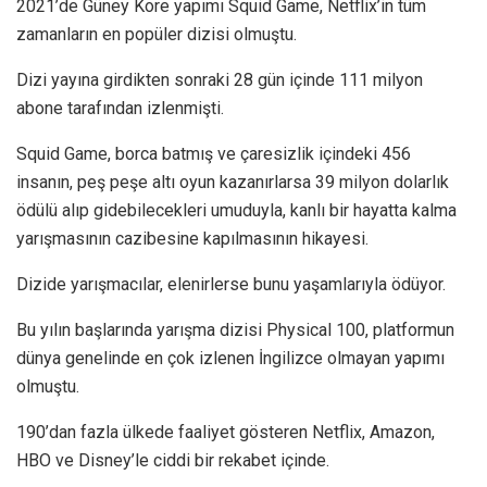
2021’de Güney Kore yapımı Squid Game, Netflix’in tüm
zamanların en popüler dizisi olmuştu.
Dizi yayına girdikten sonraki 28 gün içinde 111 milyon
abone tarafından izlenmişti.
Squid Game, borca batmış ve çaresizlik içindeki 456
insanın, peş peşe altı oyun kazanırlarsa 39 milyon dolarlık
ödülü alıp gidebilecekleri umuduyla, kanlı bir hayatta kalma
yarışmasının cazibesine kapılmasının hikayesi.
Dizide yarışmacılar, elenirlerse bunu yaşamlarıyla ödüyor.
Bu yılın başlarında yarışma dizisi Physical 100, platformun
dünya genelinde en çok izlenen İngilizce olmayan yapımı
olmuştu.
190’dan fazla ülkede faaliyet gösteren Netflix, Amazon,
HBO ve Disney’le ciddi bir rekabet içinde.