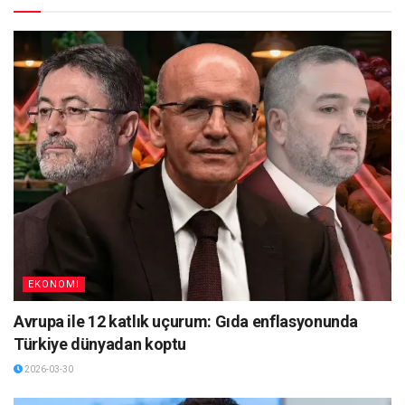
EKONOMI
Avrupa ile 12 katlık uçurum: Gıda enflasyonunda
Türkiye dünyadan koptu
2026-03-30