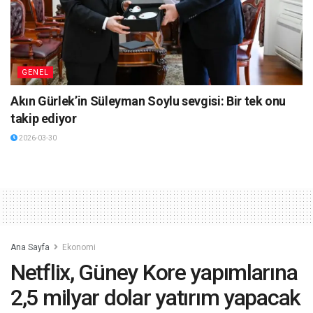
GENEL
Akın Gürlek’in Süleyman Soylu sevgisi: Bir tek onu
takip ediyor
2026-03-30
Ana Sayfa
Ekonomi
Netflix, Güney Kore yapımlarına
2,5 milyar dolar yatırım yapacak