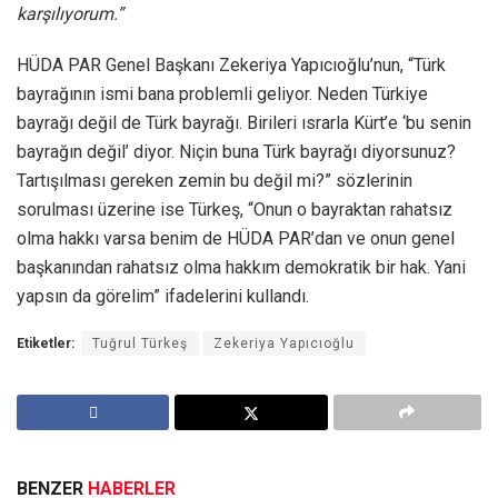
karşılıyorum.”
HÜDA PAR Genel Başkanı Zekeriya Yapıcıoğlu’nun, “Türk
bayrağının ismi bana problemli geliyor. Neden Türkiye
bayrağı değil de Türk bayrağı. Birileri ısrarla Kürt’e ‘bu senin
bayrağın değil’ diyor. Niçin buna Türk bayrağı diyorsunuz?
Tartışılması gereken zemin bu değil mi?” sözlerinin
sorulması üzerine ise Türkeş, “Onun o bayraktan rahatsız
olma hakkı varsa benim de HÜDA PAR’dan ve onun genel
başkanından rahatsız olma hakkım demokratik bir hak. Yani
yapsın da görelim” ifadelerini kullandı.
Etiketler:
Tuğrul Türkeş
Zekeriya Yapıcıoğlu
BENZER
HABERLER