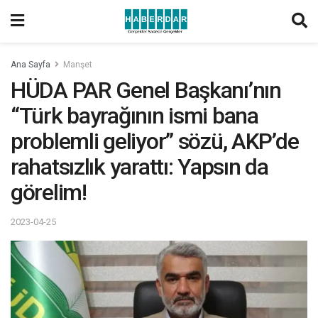
Ana Sayfa
Manşet
HÜDA PAR Genel Başkanı’nın
“Türk bayrağının ismi bana
problemli geliyor” sözü, AKP’de
rahatsızlık yarattı: Yapsın da
görelim!
2023-04-25