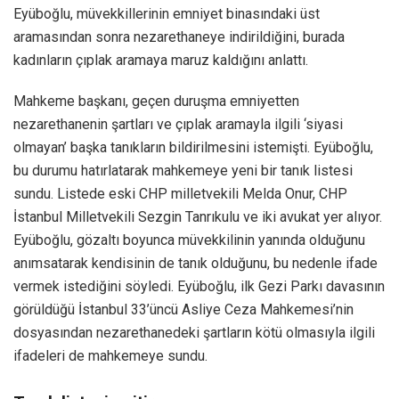
Eyüboğlu, müvekkillerinin emniyet binasındaki üst
aramasından sonra nezarethaneye indirildiğini, burada
kadınların çıplak aramaya maruz kaldığını anlattı.
Mahkeme başkanı, geçen duruşma emniyetten
nezarethanenin şartları ve çıplak aramayla ilgili ‘siyasi
olmayan’ başka tanıkların bildirilmesini istemişti. Eyüboğlu,
bu durumu hatırlatarak mahkemeye yeni bir tanık listesi
sundu. Listede eski CHP milletvekili Melda Onur, CHP
İstanbul Milletvekili Sezgin Tanrıkulu ve iki avukat yer alıyor.
Eyüboğlu, gözaltı boyunca müvekkilinin yanında olduğunu
anımsatarak kendisinin de tanık olduğunu, bu nedenle ifade
vermek istediğini söyledi. Eyüboğlu, ilk Gezi Parkı davasının
görüldüğü İstanbul 33’üncü Asliye Ceza Mahkemesi’nin
dosyasından nezarethanedeki şartların kötü olmasıyla ilgili
ifadeleri de mahkemeye sundu.