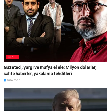
GENEL
Gazeteci, yargı ve mafya el ele: Milyon dolarlar,
sahte haberler, yakalama tehditleri
2026-03-30