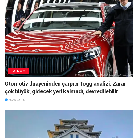
EKONOMI
Otomotiv duayeninden çarpıcı Togg analizi: Zarar
çok büyük, gidecek yeri kalmadı, devredilebilir
2026-03-10