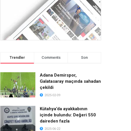
Trendler
Comments
Son
Adana Demirspor,
Galatasaray maçında sahadan
çekildi
2025-02-09
Kütahya’da ayakkabının
içinde bulundu: Değeri 550
daireden fazla
2025-06-22