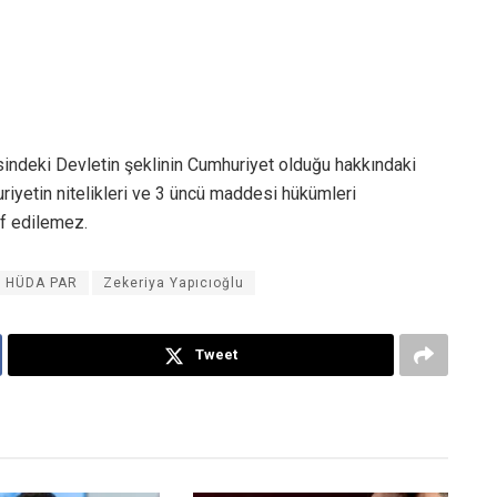
indeki Devletin şeklinin Cumhuriyet olduğu hakkındaki
iyetin nitelikleri ve 3 üncü maddesi hükümleri
if edilemez.
HÜDA PAR
Zekeriya Yapıcıoğlu
Tweet