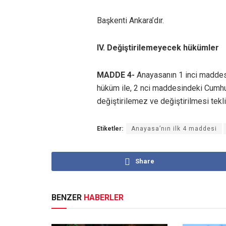
Başkenti Ankara’dır.
IV. Değiştirilemeyecek hükümler
MADDE 4-
Anayasanın 1 inci maddes
hüküm ile, 2 nci maddesindeki Cumhur
değiştirilemez ve değiştirilmesi tekl
Etiketler:
Anayasa’nın ilk 4 maddesi
Share
BENZER
HABERLER