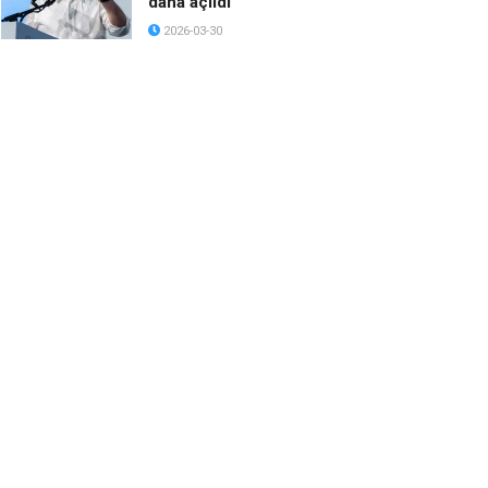
daha açıldı
2026-03-30