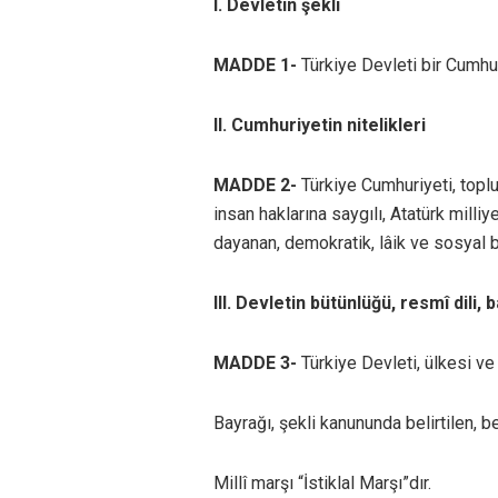
I. Devletin şekli
MADDE 1-
Türkiye Devleti bir Cumhur
II. Cumhuriyetin nitelikleri
MADDE 2-
Türkiye Cumhuriyeti, toplu
insan haklarına saygılı, Atatürk milliy
dayanan, demokratik, lâik ve sosyal b
III. Devletin bütünlüğü, resmî dili, 
MADDE 3-
Türkiye Devleti, ülkesi ve
Bayrağı, şekli kanununda belirtilen, be
Millî marşı “İstiklal Marşı”dır.