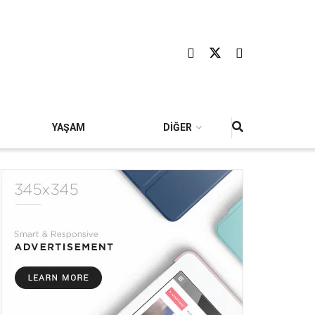
YAŞAM
DİĞER