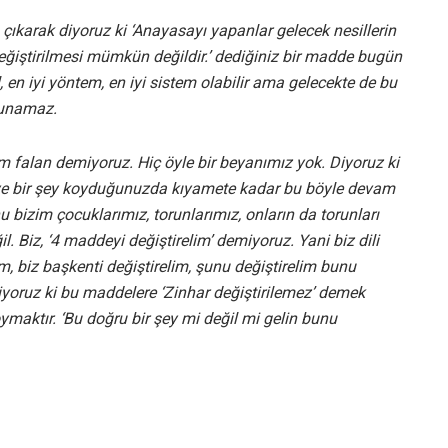
 çıkarak diyoruz ki ‘Anayasayı yapanlar gelecek nesillerin
eğiştirilmesi mümkün değildir.’ dediğiniz bir madde bugün
ol, en iyi yöntem, en iyi sistem olabilir ama gelecekte de bu
lunamaz.
m falan demiyoruz. Hiç öyle bir beyanımız yok. Diyoruz ki
ye bir şey koyduğunuzda kıyamete kadar bu böyle devam
 bizim çocuklarımız, torunlarımız, onların da torunları
l. Biz, ‘4 maddeyi değiştirelim’ demiyoruz. Yani biz dili
im, biz başkenti değiştirelim, şunu değiştirelim bunu
 Diyoruz ki bu maddelere ‘Zinhar değiştirilemez’ demek
oymaktır. ‘Bu doğru bir şey mi değil mi gelin bunu