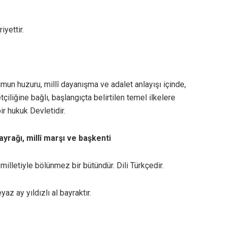
iyettir.
mun huzuru, millî dayanışma ve adalet anlayışı içinde,
etçiliğine bağlı, başlangıçta belirtilen temel ilkelere
ir hukuk Devletidir.
bayrağı, millî marşı ve başkenti
 milletiyle bölünmez bir bütündür. Dili Türkçedir.
yaz ay yıldızlı al bayraktır.